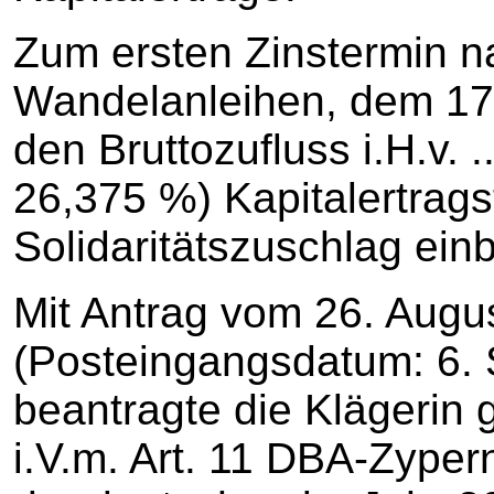
Zum ersten Zinstermin 
Wandelanleihen, dem 17
den Bruttozufluss i.H.v. .
26,375 %) Kapitalertrags
Solidaritätszuschlag ein
Mit Antrag vom 26. Augu
(Posteingangsdatum: 6.
beantragte die Klägerin
i.V.m. Art. 11 DBA-Zypern