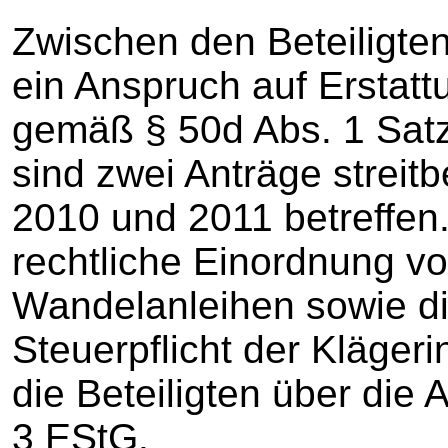
Zwischen den Beteiligten 
ein Anspruch auf Erstatt
gemäß § 50d Abs. 1 Satz
sind zwei Anträge streit
2010 und 2011 betreffen.
rechtliche Einordnung v
Wandelanleihen sowie d
Steuerpflicht der Klägeri
die Beteiligten über di
3 EStG.