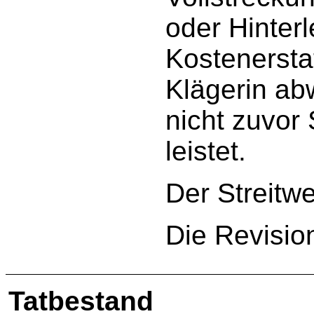
oder Hinter
Kostenersta
Klägerin ab
nicht zuvor
leistet.
Der Streitwer
Die Revisio
Tatbestand