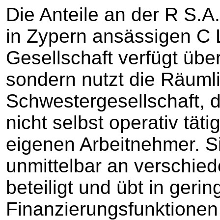
Die Anteile an der R S.
in Zypern ansässigen C L
Gesellschaft verfügt übe
sondern nutzt die Räumli
Schwestergesellschaft, de
nicht selbst operativ tät
eigenen Arbeitnehmer. Si
unmittelbar an verschi
beteiligt und übt in ge
Finanzierungsfunktionen