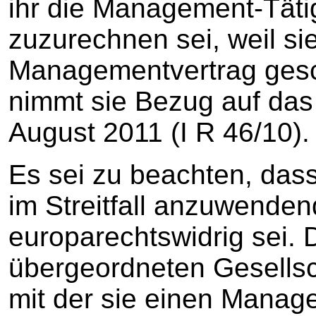
ihr die Management-Tätig
zuzurechnen sei, weil sie
Managementvertrag gesc
nimmt sie Bezug auf das
August 2011 (I R 46/10).
Es sei zu beachten, dass
im Streitfall anzuwende
europarechtswidrig sei. 
übergeordneten Gesellsch
mit der sie einen Manag