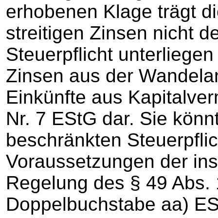
erhobenen Klage trägt di
streitigen Zinsen nicht 
Steuerpflicht unterliege
Zinsen aus der Wandelan
Einkünfte aus Kapitalve
Nr. 7 EStG dar. Sie könn
beschränkten Steuerpflic
Voraussetzungen der ins
Regelung des § 49 Abs. 1
Doppelbuchstabe aa) ESt