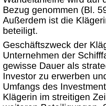
Bezug genommen (Bl. 59 
Außerdem ist die Kläger
beteiligt.
Geschäftszweck der Kläge
Unternehmen der Schifffa
gewisse Dauer als strateg
Investor zu erwerben un
Umfangs des Investments 
Klägerin im streitigen Z