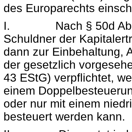
des Europarechts einsch
I. Nach § 50d Abs. 1
Schuldner der Kapitalert
dann zur Einbehaltung,
der gesetzlich vorgesehe
43 EStG) verpflichtet, w
einem Doppelbesteueru
oder nur mit einem niedr
besteuert werden kann.