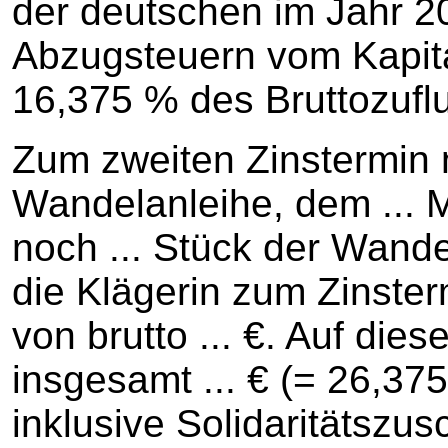
der deutschen im Jahr 2
Abzugsteuern vom Kapitale
16,375 % des Bruttozufl
Zum zweiten Zinstermin 
Wandelanleihe, dem ... Ma
noch ... Stück der Wandel
die Klägerin zum Zinste
von brutto ... €. Auf die
insgesamt ... € (= 26,37
inklusive Solidaritätszu