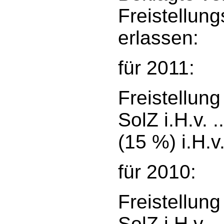
Freistellung
erlassen:
für 2011:
Freistellung
SolZ i.H.v. 
(15 %) i.H.v. 
für 2010:
Freistellung
SolZ i.H.v. 