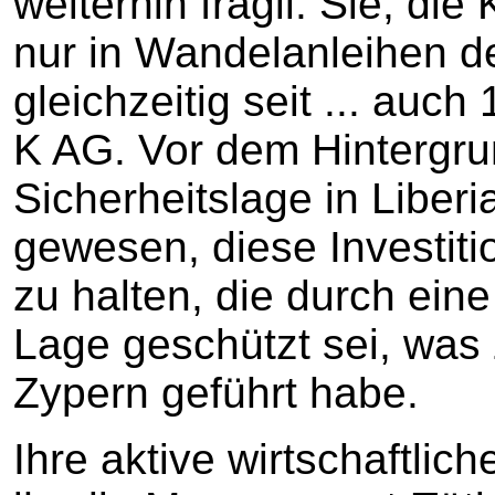
weiterhin fragil. Sie, die 
nur in Wandelanleihen d
gleichzeitig seit ... auc
K AG. Vor dem Hintergru
Sicherheitslage in Liberia
gewesen, diese Investiti
zu halten, die durch eine
Lage geschützt sei, was 
Zypern geführt habe.
Ihre aktive wirtschaftlich