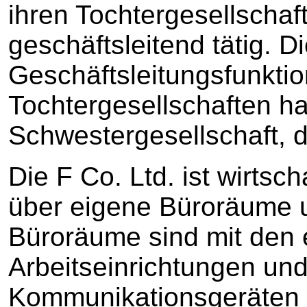
ihren Tochtergesellschaft
geschäftsleitend tätig. D
Geschäftsleitungsfunktio
Tochtergesellschaften hat
Schwestergesellschaft, d
Die F Co. Ltd. ist wirtscha
über eigene Büroräume u
Büroräume sind mit den e
Arbeitseinrichtungen un
Kommunikationsgeräten a