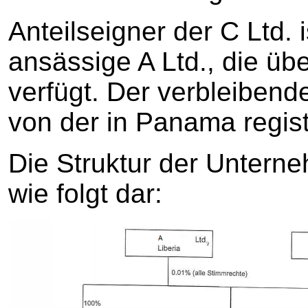
Anteilseigner der C Ltd. i
ansässige A Ltd., die üb
verfügt. Der verbleibend
von der in Panama registr
Die Struktur der Unterne
wie folgt dar: