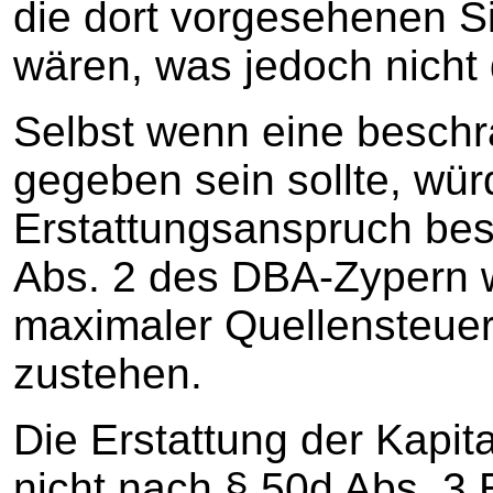
die dort vorgesehenen 
wären, was jedoch nicht d
Selbst wenn eine beschrä
gegeben sein sollte, wür
Erstattungsanspruch bes
Abs. 2 des DBA-Zypern 
maximaler Quellensteuer
zustehen.
Die Erstattung der Kapit
nicht nach § 50d Abs. 3