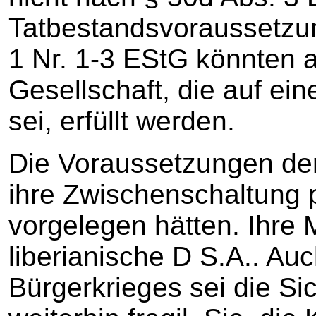
Tatbestandsvoraussetzu
1 Nr. 1-3 EStG könnten a
Gesellschaft, die auf ein
sei, erfüllt werden.
Die Voraussetzungen der N
ihre Zwischenschaltung 
vorgelegen hätten. Ihre M
liberianische D S.A.. A
Bürgerkrieges sei die Sic