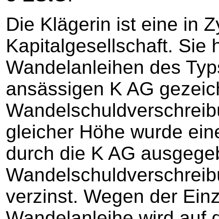
Die Klägerin ist eine in
Kapitalgesellschaft. Sie h
Wandelanleihen des Typs
ansässigen K AG gezeich
Wandelschuldverschreibu
gleicher Höhe wurde ein
durch die K AG ausgege
Wandelschuldverschreibu
verzinst. Wegen der Einz
Wandelanleihe wird auf 