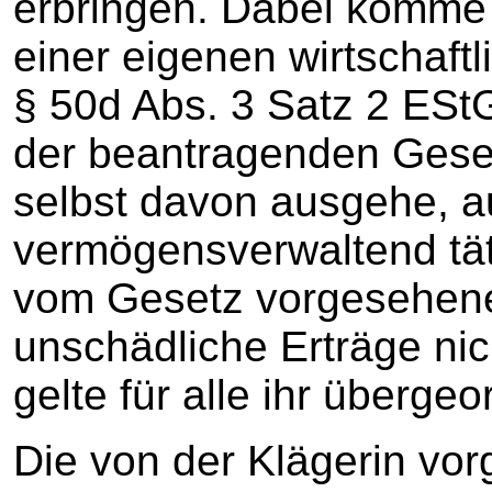
erbringen. Dabei komme e
einer eigenen wirtschaft
§ 50d Abs. 3 Satz 2 EStG
der beantragenden Gesel
selbst davon ausgehe, a
vermögensverwaltend tät
vom Gesetz vorgesehene 
unschädliche Erträge nic
gelte für alle ihr überge
Die von der Klägerin vo