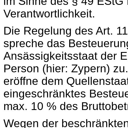
im Sinne des § 49 EStG fa
Verantwortlichkeit.
Die Regelung des Art. 1
spreche das Besteuerun
Ansässigkeitsstaat der E
Person (hier: Zypern) zu
eröffne dem Quellenstaat
eingeschränktes Besteu
max. 10 % des Bruttobet
Wegen der beschränkten S