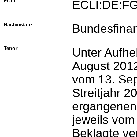
ECLI:
ECLI:DE:FG
Nachinstanz:
Bundesfinan
Tenor:
Unter Aufhe
August 2012 
vom 13. Sep
Streitjahr 2
ergangenen
jeweils vom
Beklagte ver