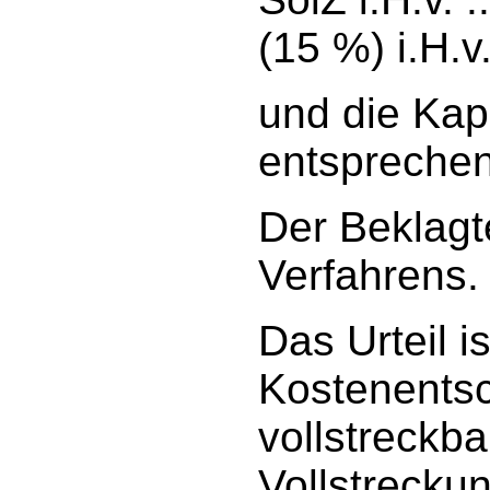
(15 %) i.H.v. 
und die Kap
entsprechen
Der Beklagt
Verfahrens.
Das Urteil i
Kostenentsc
vollstreckba
Vollstrecku