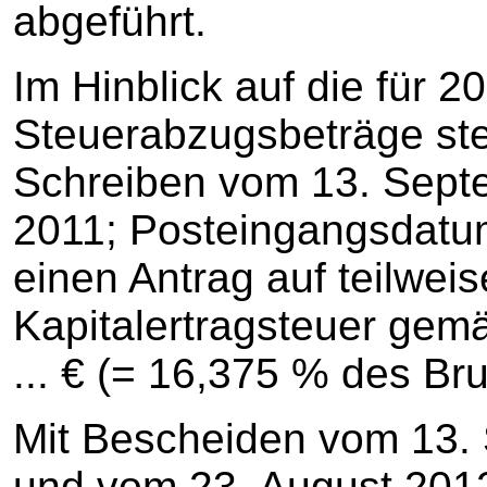
abgeführt.
Im Hinblick auf die für 
Steuerabzugsbeträge stel
Schreiben vom 13. Sept
2011; Posteingangsdatu
einen Antrag auf teilwei
Kapitalertragsteuer gemä
... € (= 16,375 % des Bru
Mit Bescheiden vom 13. 
und vom 23. August 2012