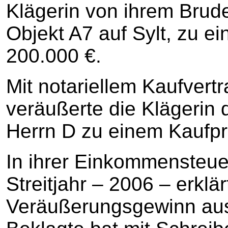
Klägerin von ihrem Brud
Objekt A7 auf Sylt, zu e
200.000 €.
Mit notariellem Kaufvert
veräußerte die Klägerin 
Herrn D zu einem Kaufpre
In ihrer Einkommensteue
Streitjahr – 2006 – erklä
Veräußerungsgewinn aus