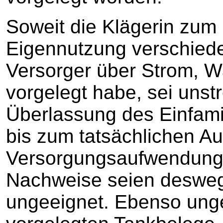
Soweit die Klägerin zum
Eigennutzung verschied
Versorger über Strom, 
vorgelegt habe, sei unst
Überlassung des Einfami
bis zum tatsächlichen A
Versorgungsaufwendunge
Nachweise seien desweg
ungeeignet. Ebenso unge