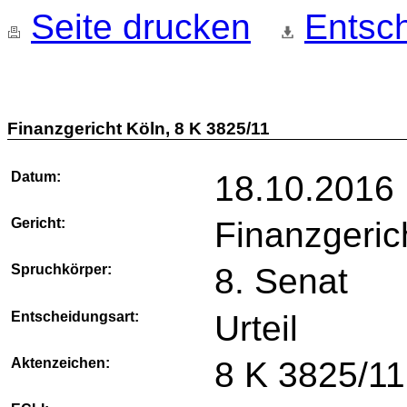
Seite drucken
Entsch
Finanzgericht Köln, 8 K 3825/11
Datum:
18.10.2016
Gericht:
Finanzgeric
Spruchkörper:
8. Senat
Entscheidungsart:
Urteil
Aktenzeichen:
8 K 3825/11