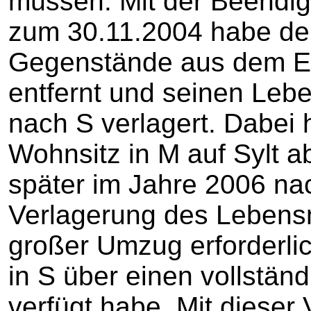
müssen. Mit der Beendig
zum 30.11.2004 habe der
Gegenstände aus dem Ein
entfernt und seinen Lebe
nach S verlagert. Dabei
Wohnsitz in M auf Sylt 
später im Jahre 2006 nac
Verlagerung des Lebensm
großer Umzug erforderlic
in S über einen vollstän
verfügt habe. Mit dieser