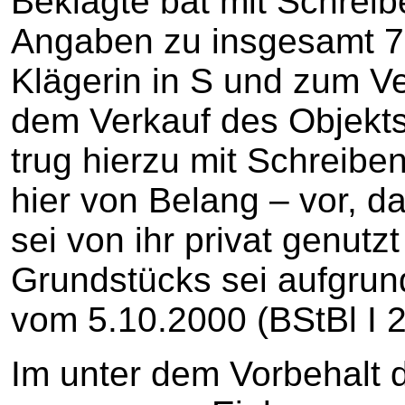
Beklagte bat mit Schrei
Angaben zu insgesamt 7
Klägerin in S und zum 
dem Verkauf des Objekts 
trug hierzu mit Schreibe
hier von Belang – vor, d
sei von ihr privat genutz
Grundstücks sei aufgru
vom 5.10.2000 (BStBl I 2
Im unter dem Vorbehalt 