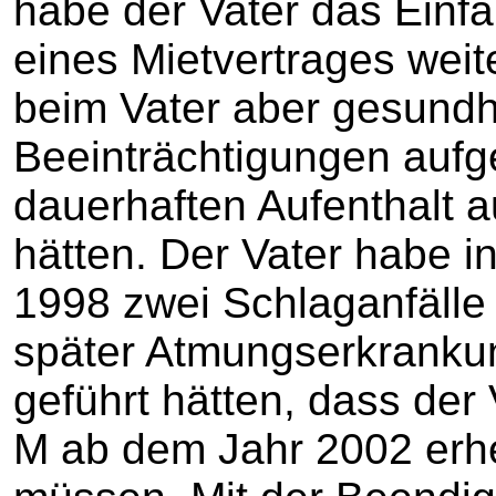
habe der Vater das Einf
eines Mietvertrages weit
beim Vater aber gesundh
Beeinträchtigungen aufg
dauerhaften Aufenthalt 
hätten. Der Vater habe 
1998 zwei Schlaganfälle 
später Atmungserkrankun
geführt hätten, dass der 
M ab dem Jahr 2002 erhe