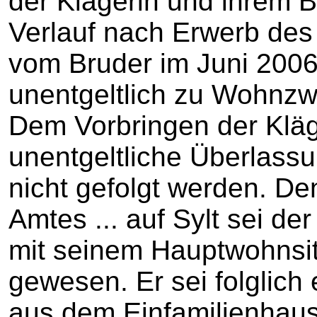
der Klägerin und ihrem B
Verlauf nach Erwerb des 
vom Bruder im Juni 2006 
unentgeltlich zu Wohnz
Dem Vorbringen der Kläg
unentgeltliche Überlass
nicht gefolgt werden. D
Amtes ... auf Sylt sei de
mit seinem Hauptwohnsit
gewesen. Er sei folglich 
aus dem Einfamilienhau