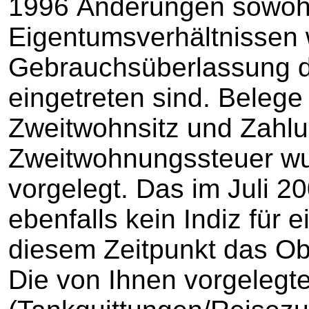
1996 Änderungen sowohl
Eigentumsverhältnissen 
Gebrauchsüberlassung d
eingetreten sind. Belege
Zweitwohnsitz und Zahl
Zweitwohnungssteuer wu
vorgelegt. Das im Juli 20
ebenfalls kein Indiz für 
diesem Zeitpunkt das Ob
Die von Ihnen vorgelegt