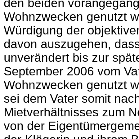
den beiden vorangegang
Wohnzwecken genutzt wo
Würdigung der objektive
davon auszugehen, dass
unverändert bis zur spä
September 2006 vom Vate
Wohnzwecken genutzt w
sei dem Vater somit nac
Mietverhältnisses zum 
von der Eigentümergeme