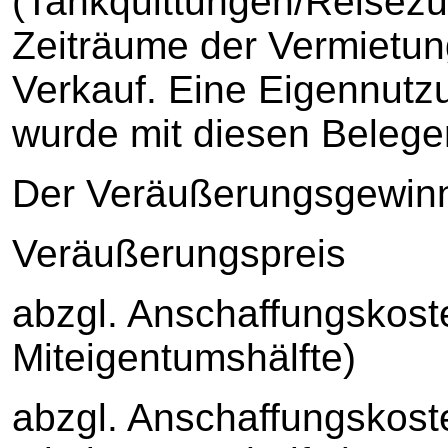
(Tankquittungen/Reisezug
Zeiträume der Vermietun
Verkauf. Eine Eigennut
wurde mit diesen Belege
Der Veräußerungsgewinn w
Veräußerungspreis 
abzgl. Anschaffungskost
Miteigentumshälfte
abzgl. Anschaffungskost