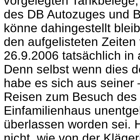
vorgelegten Tankbelege,
des DB Autozuges und B
könne dahingestellt bleib
den aufgelisteten Zeiten
26.9.2006 tatsächlich in 
Denn selbst wenn dies de
habe es sich aus seiner
Reisen zum Besuch des 
Einfamilienhaus unentge
überlassen worden sei. 
nicht, wie von der Kläge