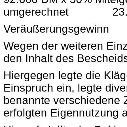
umgerechnet 23.7
Veräußerungsge
Wegen der weiteren Einze
den Inhalt des Beschei
Hiergegen legte die Klä
Einspruch ein, legte div
benannte verschiedene 
erfolgten Eigennutzung 