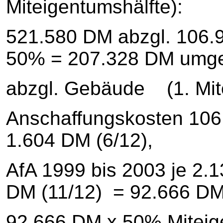
Miteigentumshälfte):
521.580 DM abzgl. 106.
50% = 207.328 DM u
abzgl. Gebäude (1. Mite
Anschaffungskosten 106
1.604 DM (6/12),
AfA 1999 bis 2003 je 2.
DM (11/12) = 92.666 D
92.666 DM x 50% Mitei