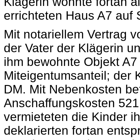
Klägerin wohnte fortan a
errichteten Haus A7 auf S
Mit notariellem Vertrag 
der Vater der Klägerin u
ihm bewohnte Objekt A7 a
Miteigentumsanteil; der 
DM. Mit Nebenkosten be
Anschaffungskosten 521
vermieteten die Kinder i
deklarierten fortan ents