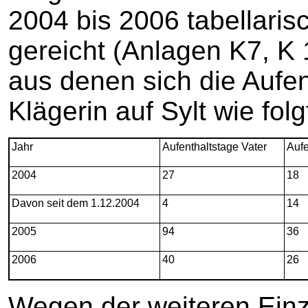
2004 bis 2006 tabellaris
gereicht (Anlagen K7, K 
aus denen sich die Aufen
Klägerin auf Sylt wie fol
Jahr
Aufenthaltstage Vater
Aufe
2004
27
18
Davon seit dem 1.12.2004
4
14
2005
94
36
2006
40
26
Wegen der weiteren Einze