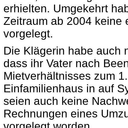
erhielten. Umgekehrt hab
Zeitraum ab 2004 keine
vorgelegt.
Die Klägerin habe auch n
dass ihr Vater nach Bee
Mietverhältnisses zum 
Einfamilienhaus in auf S
seien auch keine Nachwe
Rechnungen eines Umz
vorgelegt worden.