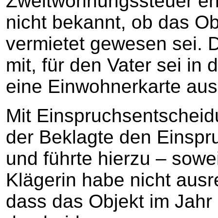
Zweitwohnungssteuer ent
nicht bekannt, ob das Ob
vermietet gewesen sei. D
mit, für den Vater sei i
eine Einwohnerkarte aus
Mit Einspruchsentschei
der Beklagte den Einspr
und führte hierzu – soweit
Klägerin habe nicht aus
dass das Objekt im Jahr