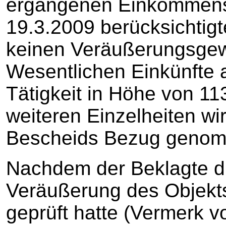
ergangenen Einkommens
19.3.2009 berücksichtig
keinen Veräußerungsgew
Wesentlichen Einkünfte 
Tätigkeit in Höhe von 1
weiteren Einzelheiten wi
Bescheids Bezug geno
Nachdem der Beklagte d
Veräußerung des Objekts
geprüft hatte (Vermerk v