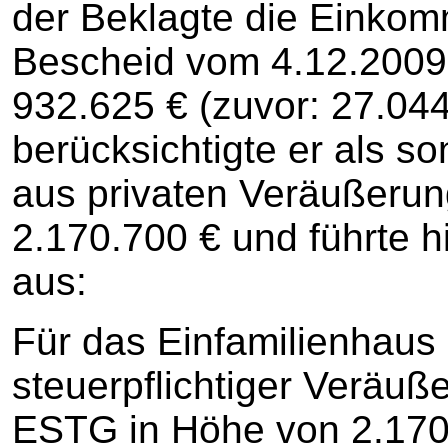
der Beklagte die Einkom
Bescheid vom 4.12.2009 
932.625 € (zuvor: 27.044
berücksichtigte er als so
aus privaten Veräußeru
2.170.700 € und führte h
aus:
Für das Einfamilienhaus 
steuerpflichtiger Veräu
ESTG in Höhe von 2.170