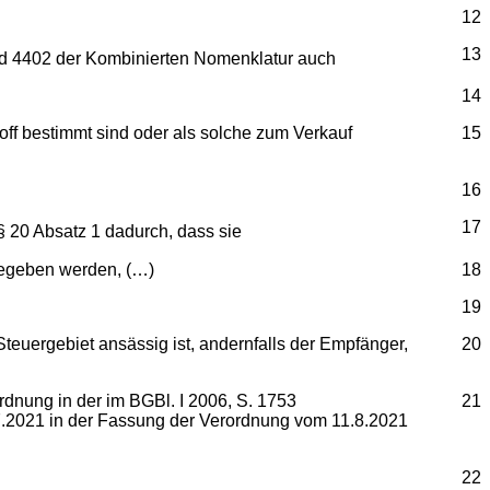
12
13
nd 4402 der Kombinierten Nomenklatur auch
14
off bestimmt sind oder als solche zum Verkauf
15
16
17
§ 20 Absatz 1 dadurch, dass sie
bgegeben werden, (…)
18
19
Steuergebiet ansässig ist, andernfalls der Empfänger,
20
dnung in der im BGBl. I 2006, S. 1753
21
1.7.2021 in der Fassung der Verordnung vom 11.8.2021
22