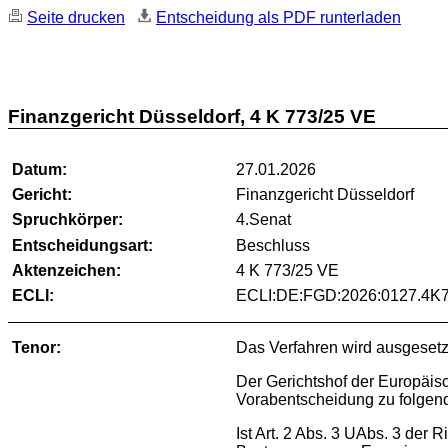
Seite drucken
Entscheidung als PDF runterladen
Finanzgericht Düsseldorf, 4 K 773/25 VE
Datum:
27.01.2026
Gericht:
Finanzgericht Düsseldorf
Spruchkörper:
4.Senat
Entscheidungsart:
Beschluss
Aktenzeichen:
4 K 773/25 VE
ECLI:
ECLI:DE:FGD:2026:0127.4K
Tenor:
Das Verfahren wird ausgesetz
Der Gerichtshof der Europäis
Vorabentscheidung zu folgend
Ist Art. 2 Abs. 3 UAbs. 3 der