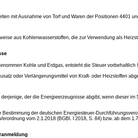
elten mit Ausnahme von Torf und Waren der Positionen 4401 u
lweise aus Kohlenwasserstoffen, die zur Verwendung als Heizst
sse
enommen Kohle und Erdgas, entsteht die Steuer vorbehaltlich 
s Zusatz oder Verlängerungsmittel von Kraft- oder Heizstoffen a
 1 derjenige, der die Energieerzeugnisse abgibt, wenn dieser im 
nde Bestimmung der deutschen Energiesteuer-Durchführungsveror
der Verordnung vom 2.1.2018 (BGBl. I 2018, S. 84) bzw. ab dem 
eranmeldung