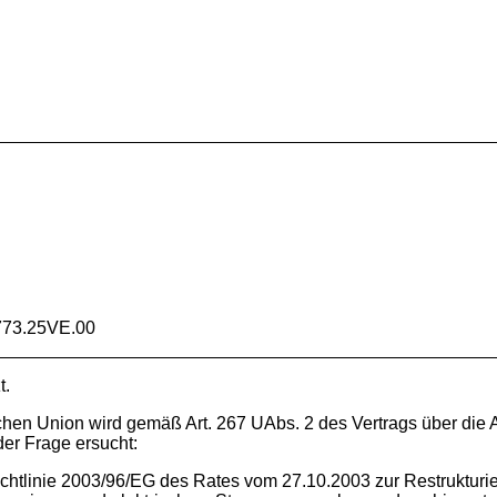
773.25VE.00
t.
chen Union wird gemäß Art. 267 UAbs. 2 des Vertrags über die
er Frage ersucht:
 Richtlinie 2003/96/EG des Rates vom 27.10.2003 zur Restruktur