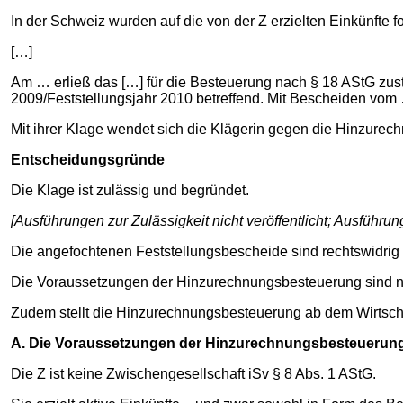
In der Schweiz wurden auf die von der Z erzielten Einkünfte f
[…]
Am … erließ das […] für die Besteuerung nach § 18 AStG zust
2009/Feststellungsjahr 2010 betreffend. Mit Bescheiden vom
Mit ihrer Klage wendet sich die Klägerin gegen die Hinzure
Entscheidungsgründe
Die Klage ist zulässig und begründet.
[Ausführungen zur Zulässigkeit nicht veröffentlicht; Ausführ
Die angefochtenen Feststellungsbescheide sind rechtswidrig u
Die Voraussetzungen der Hinzurechnungsbesteuerung sind nicht 
Zudem stellt die Hinzurechnungsbesteuerung ab dem Wirtschaft
A. Die Voraussetzungen der Hinzurechnungsbesteuerung si
Die Z ist keine Zwischengesellschaft iSv § 8 Abs. 1 AStG.