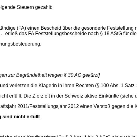
olgende Steuern gezahlt:
ändige (FA) einen Bescheid über die gesonderte Feststellung na
 … erließ das FA Feststellungsbescheide nach § 18 AStG für di
chnungsbesteuerung.
ungen zur Begründetheit wegen § 30 AO gekürzt]
nd verletzen die Klägerin in ihren Rechten (§ 100 Abs. 1 Satz
erfüllt. Die Z erzielt in der Schweiz aktive Einkünfte (siehe u
sjahr 2011/Feststellungsjahr 2012 einen Verstoß gegen die Kap
nd nicht erfüllt.