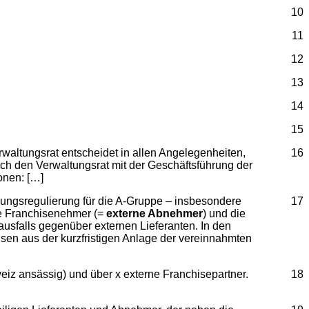
10
11
12
13
14
15
rwaltungsrat entscheidet in allen Angelegenheiten,
16
ch den Verwaltungsrat mit der Geschäftsführung der
ionen: […]
lungsregulierung für die A-Gruppe – insbesondere
17
die Franchisenehmer (=
externe Abnehmer
) und die
ausfalls gegenüber externen Lieferanten. In den
sen aus der kurzfristigen Anlage der vereinnahmten
eiz ansässig) und über x externe Franchisepartner.
18