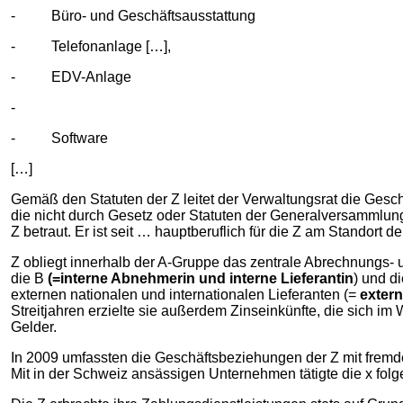
- Büro- und Geschäftsausstattung
- Telefonanlage […],
- EDV-Anlage
-
- Software
[…]
Gemäß den Statuten der Z leitet der Verwaltungsrat die Gesch
die nicht durch Gesetz oder Statuten der Generalversammlung
Z betraut. Er ist seit … hauptberuflich für die Z am Standort d
Z obliegt innerhalb der A-Gruppe das zentrale Abrechnungs- 
die B
(=interne Abnehmerin und interne Lieferantin
) und d
externen nationalen und internationalen Lieferanten (=
extern
Streitjahren erzielte sie außerdem Zinseinkünfte, die sich 
Gelder.
In 2009 umfassten die Geschäftsbeziehungen der Z mit fremde
Mit in der Schweiz ansässigen Unternehmen tätigte die x fol