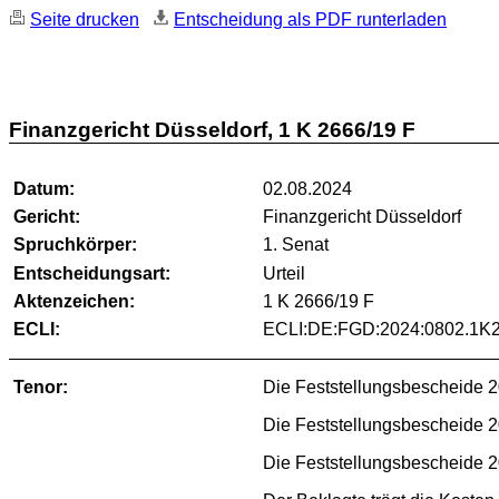
Seite drucken
Entscheidung als PDF runterladen
Finanzgericht Düsseldorf, 1 K 2666/19 F
Datum:
02.08.2024
Gericht:
Finanzgericht Düsseldorf
Spruchkörper:
1. Senat
Entscheidungsart:
Urteil
Aktenzeichen:
1 K 2666/19 F
ECLI:
ECLI:DE:FGD:2024:0802.1K2
Tenor:
Die Feststellungsbescheide
Die Feststellungsbescheide
Die Feststellungsbescheide