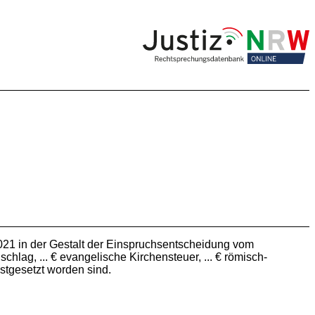
021 in der Gestalt der Einspruchsentscheidung vom
schlag, ... € evangelische Kirchensteuer, ... € römisch-
estgesetzt worden sind.