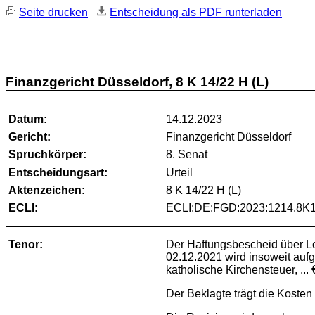
Seite drucken
Entscheidung als PDF runterladen
Finanzgericht Düsseldorf, 8 K 14/22 H (L)
Datum:
14.12.2023
Gericht:
Finanzgericht Düsseldorf
Spruchkörper:
8. Senat
Entscheidungsart:
Urteil
Aktenzeichen:
8 K 14/22 H (L)
ECLI:
ECLI:DE:FGD:2023:1214.8K1
Tenor:
Der Haftungsbescheid über Lo
02.12.2021 wird insoweit aufge
katholische Kirchensteuer, ...
Der Beklagte trägt die Kosten