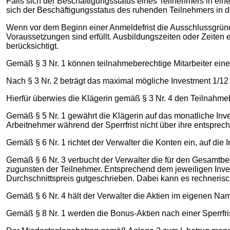
Falls sich der Beschäftigungsstatus eines Teilnehmers in ein
sich der Beschäftigungsstatus des ruhenden Teilnehmers in d
Wenn vor dem Beginn einer Anmeldefrist die Ausschlussgründe 
Voraussetzungen sind erfüllt. Ausbildungszeiten oder Zeiten e
berücksichtigt.
Gemäß § 3 Nr. 1 können teilnahmeberechtige Mitarbeiter eine
Nach § 3 Nr. 2 beträgt das maximal mögliche Investment 1/12 
Hierfür überwies die Klägerin gemäß § 3 Nr. 4 den Teilnahm
Gemäß § 5 Nr. 1 gewährt die Klägerin auf das monatliche In
Arbeitnehmer während der Sperrfrist nicht über ihre entsprec
Gemäß § 6 Nr. 1 richtet der Verwalter die Konten ein, auf di
Gemäß § 6 Nr. 3 verbucht der Verwalter die für den Gesamtb
zugunsten der Teilnehmer. Entsprechend dem jeweiligen Inve
Durchschnittspreis gutgeschrieben. Dabei kann es rechnerisch
Gemäß § 6 Nr. 4 hält der Verwalter die Aktien im eigenen N
Gemäß § 8 Nr. 1 werden die Bonus-Aktien nach einer Sperrfris