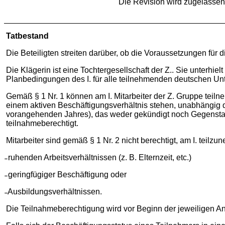
Die Revision wird zugelasse
Tatbestand
Die Beteiligten streiten darüber, ob die Voraussetzungen fü
Die Klägerin ist eine Tochtergesellschaft der Z.. Sie unterhiel
Planbedingungen des I. für alle teilnehmenden deutschen Unt
Gemäß § 1 Nr. 1 können am I. Mitarbeiter der Z. Gruppe teiln
einem aktiven Beschäftigungsverhältnis stehen, unabhängig dav
vorangehenden Jahres), das weder gekündigt noch Gegenstand 
teilnahmeberechtigt.
Mitarbeiter sind gemäß § 1 Nr. 2 nicht berechtigt, am I. teilz
̵ ruhenden Arbeitsverhältnissen (z. B. Elternzeit, etc.)
̵ geringfügiger Beschäftigung oder
̵ Ausbildungsverhältnissen.
Die Teilnahmeberechtigung wird vor Beginn der jeweiligen An