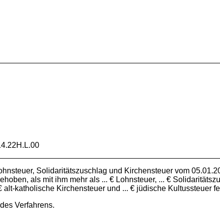
4.22H.L.00
hnsteuer, Solidaritätszuschlag und Kirchensteuer vom 05.01.2
hoben, als mit ihm mehr als ... € Lohnsteuer, ... € Solidaritätszu
 € alt-katholische Kirchensteuer und ... € jüdische Kultussteuer f
 des Verfahrens.