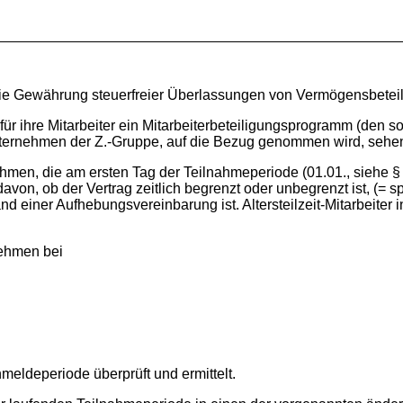
n
r die Gewährung steuerfreier Überlassungen von Vermögensbetei
t für ihre Mitarbeiter ein Mitarbeiterbeteiligungsprogramm (den s
ernehmen der Z.-Gruppe, auf die Bezug genommen wird, sehen fü
ehmen, die am ersten Tag der Teilnahmeperiode (01.01., siehe 
on, ob der Vertrag zeitlich begrenzt oder unbegrenzt ist, (= sp
einer Aufhebungsvereinbarung ist. Altersteilzeit-Mitarbeiter i
unehmen bei
meldeperiode überprüft und ermittelt.