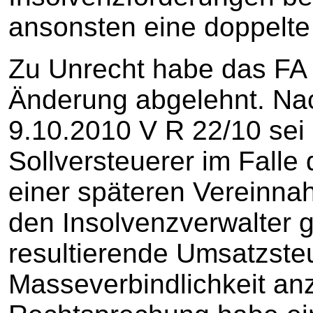
ansonsten eine doppelte
Zu Unrecht habe das FA
Änderung abgelehnt. Na
9.10.2010 V R 22/10 sei 
Sollversteuerer im Falle
einer späteren Vereinna
den Insolvenzverwalter g
resultierende Umsatzsteu
Masseverbindlichkeit an