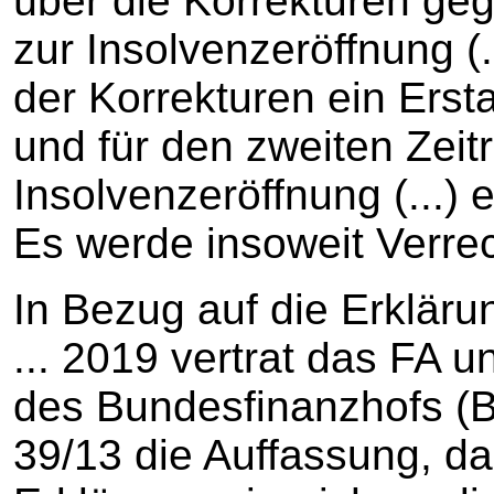
über die Korrekturen ge
zur Insolvenzeröffnung (.
der Korrekturen ein Erst
und für den zweiten Zei
Insolvenzeröffnung (...) 
Es werde insoweit Verre
In Bezug auf die Erklärun
... 2019 vertrat das FA u
des Bundesfinanzhofs (
39/13 die Auffassung, da