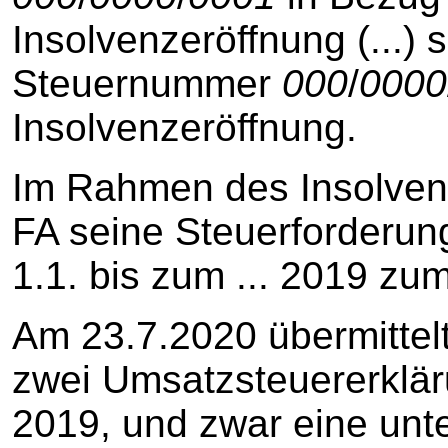
Insolvenzeröffnung (...) 
Steuernummer
000
/
0000
Insolvenzeröffnung.
Im Rahmen des Insolven
FA seine Steuerforderun
1.1. bis zum ... 2019 zu
Am 23.7.2020 übermittel
zwei Umsatzsteuererklär
2019, und zwar eine unt