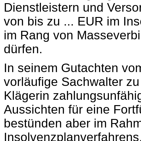
Dienstleistern und Vers
von bis zu ... EUR im In
im Rang von Masseverbi
dürfen.
In seinem Gutachten vom
vorläufige Sachwalter z
Klägerin zahlungsunfähig
Aussichten für eine For
bestünden aber im Rahm
Insolvenzplanverfahrens.