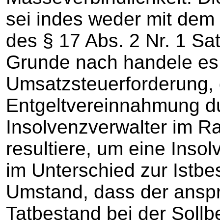
sei indes weder mit de
des § 17 Abs. 2 Nr. 1 S
Grunde nach handele es 
Umsatzsteuerforderung, 
Entgeltvereinnahmung d
Insolvenzverwalter im R
resultiere, um eine Insol
im Unterschied zur Istb
Umstand, dass der ans
Tatbestand bei der Sollb