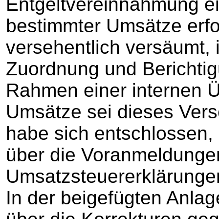
Entgeltvereinnahmung ei
bestimmter Umsätze erf
versehentlich versäumt, i
Zuordnung und Berichti
Rahmen einer internen 
Umsätze sei dieses Vers
habe sich entschlossen, 
über die Voranmeldungen
Umsatzsteuererklärunge
In der beigefügten Anlag