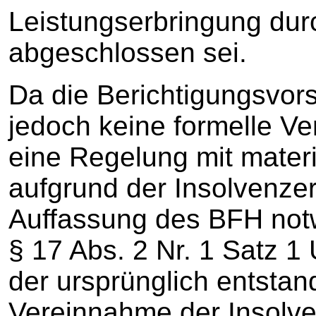
Leistungserbringung du
abgeschlossen sei.
Da die Berichtigungsvors
jedoch keine formelle Ve
eine Regelung mit materi
aufgrund der Insolvenze
Auffassung des BFH not
§ 17 Abs. 2 Nr. 1 Satz 
der ursprünglich entstan
Vereinnahme der Insolve