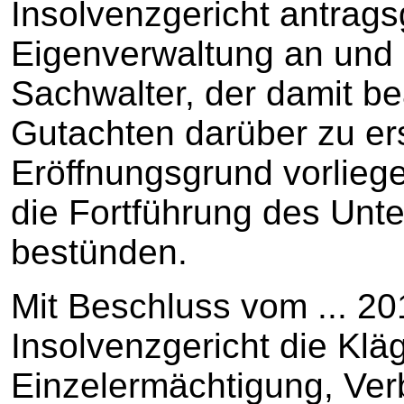
Insolvenzgericht antrags
Eigenverwaltung an und b
Sachwalter, der damit be
Gutachten darüber zu ers
Eröffnungsgrund vorlieg
die Fortführung des Unt
bestünden.
Mit Beschluss vom ... 2
Insolvenzgericht die Klä
Einzelermächtigung, Ver