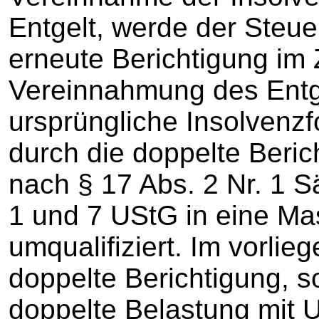
Entgelt, werde der Steu
erneute Berichtigung im 
Vereinnahmung des Entge
ursprüngliche Insolvenz
durch die doppelte Beri
nach § 17 Abs. 2 Nr. 1 S
1 und 7 UStG in eine Ma
umqualifiziert. Im vorlie
doppelte Berichtigung, s
doppelte Belastung mit 