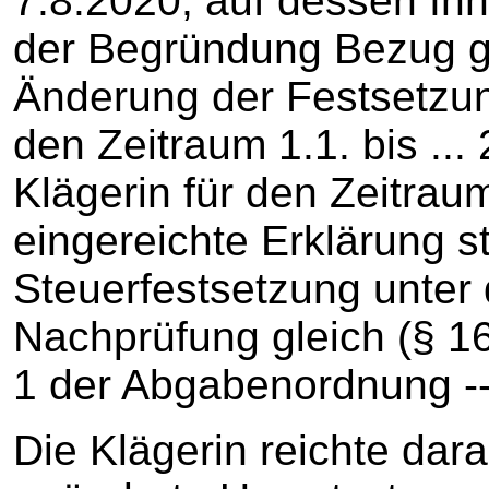
7.8.2020, auf dessen Inh
der Begründung Bezug 
Änderung der Festsetzun
den Zeitraum 1.1. bis ...
Klägerin für den Zeitrau
eingereichte Erklärung s
Steuerfestsetzung unter
Nachprüfung gleich (§ 16
1 der Abgabenordnung --
Die Klägerin reichte dar