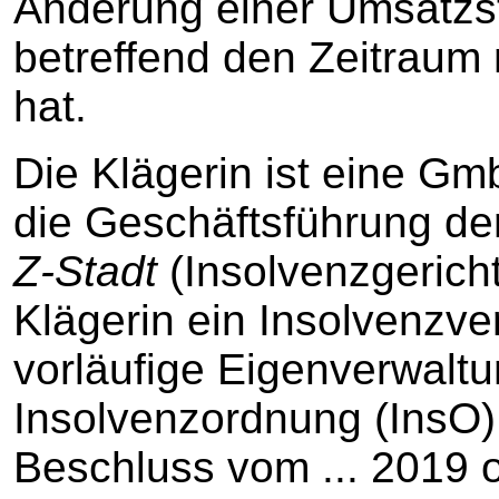
Änderung einer Umsatzs
betreffend den Zeitraum
hat.
Die Klägerin ist eine Gm
die Geschäftsführung d
Z-Stadt
(Insolvenzgerich
Klägerin ein Insolvenzve
vorläufige Eigenverwalt
Insolvenzordnung (InsO)
Beschluss vom ... 2019 