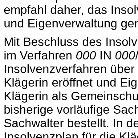
empfahl daher, das Insol
und Eigenverwaltung ge
Mit Beschluss des Insolv
im Verfahren
000
IN
000
Insolvenzverfahren über
Klägerin eröffnet und Ei
Klägerin als Gemeinschu
bisherige vorläufige Sa
Sachwalter bestellt. In d
Insolvenzplan für die Klä