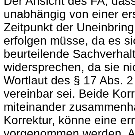
Der Ansicht des FA, dass
unabhängig von einer er
Zeitpunkt der Uneinbringl
erfolgen müsse, da es s
beurteilende Sachverhalt
widersprechen, da sie ni
Wortlaut des § 17 Abs. 2
vereinbar sei. Beide Kor
miteinander zusammenhän
Korrektur, könne eine er
vorgenommen werden. An