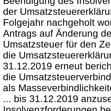
Beendigung des Insolve
der Umsatzsteuererkläru
Folgejahr nachgeholt w
Antrags auf Änderung de
Umsatzsteuer für den Zeit
die Umsatzsteuererklärun
31.12.2019 erneut berich
die Umsatzsteuerverbindl
als Masseverbindlichkeit
... bis 31.12.2019 anzus
Insolvenzforderungen be