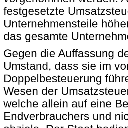
festgesetzte Umsatzsteue
Unternehmensteile höher
das gesamte Unternehm
Gegen die Auffassung d
Umstand, dass sie im vor
Doppelbesteuerung führ
Wesen der Umsatzsteuer
welche allein auf eine B
Endverbrauchers und ni