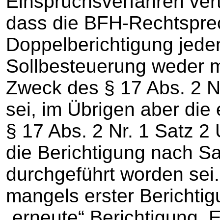
Einspruchsverfahren vert
dass die BFH-Rechtspre
Doppelberichtigung jeden
Sollbesteuerung weder 
Zweck des § 17 Abs. 2 N
sei, im Übrigen aber die
§ 17 Abs. 2 Nr. 1 Satz 2
die Berichtigung nach Sa
durchgeführt worden sei.
mangels erster Berichtig
„erneute“ Berichtigung. E