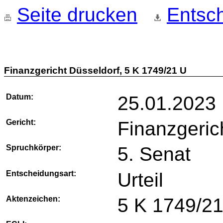
Seite drucken
Entsch
Finanzgericht Düsseldorf, 5 K 1749/21 U
Datum:
25.01.2023
Gericht:
Finanzgeric
Spruchkörper:
5. Senat
Entscheidungsart:
Urteil
Aktenzeichen:
5 K 1749/2