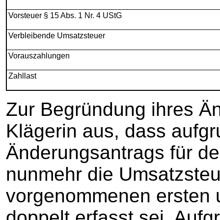
Vorsteuer § 15 Abs. 1 Nr. 4 UStG
Verbleibende Umsatzsteuer
Vorauszahlungen
Zahllast
Zur Begründung ihres Än
Klägerin aus, dass aufg
Änderungsantrags für den
nunmehr die Umsatzsteu
vorgenommenen ersten u
doppelt erfasst sei. Auf