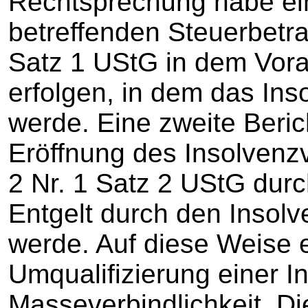
Rechtsprechung habe ein
betreffenden Steuerbetra
Satz 1 UStG in dem Vor
erfolgen, in dem das Ins
werde. Eine zweite Beri
Eröffnung des Insolvenz
2 Nr. 1 Satz 2 UStG dur
Entgelt durch den Insol
werde. Auf diese Weise e
Umqualifizierung einer I
Masseverbindlichkeit. D