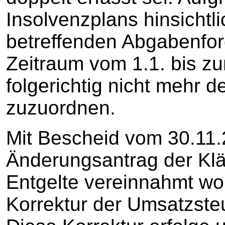
Insolvenzplans hinsichtli
betreffenden Abgabenfo
Zeitraum vom 1.1. bis zu
folgerichtig nicht mehr 
zuzuordnen.
Mit Bescheid vom 30.11.
Änderungsantrag der Klä
Entgelte vereinnahmt wor
Korrektur der Umsatzste