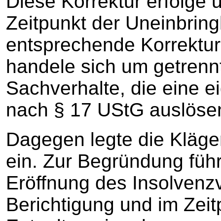
Diese Korrektur erfolge
Zeitpunkt der Uneinbringl
entsprechende Korrektur
handele sich um getrennt
Sachverhalte, die eine e
nach § 17 UStG auslöse
Dagegen legte die Kläge
ein. Zur Begründung führ
Eröffnung des Insolvenzv
Berichtigung und im Zeit