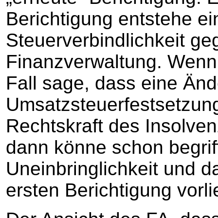
Berichtigung entstehe e
Steuerverbindlichkeit g
Finanzverwaltung. Wenn
Fall sage, dass eine Än
Umsatzsteuerfestsetzun
Rechtskraft des Insolven
dann könne schon begriff
Uneinbringlichkeit und d
ersten Berichtigung vorl