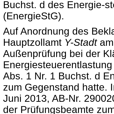
Buchst. d des Energie-s
(EnergieStG).
Auf Anordnung des Bekl
Hauptzollamt
Y-Stadt
am 
Außenprüfung bei der Klä
Energiesteuerentlastung
Abs. 1 Nr. 1 Buchst. d E
zum Gegenstand hatte. I
Juni 2013, AB-Nr. 2900
der Prüfungsbeamte zum