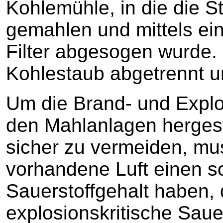
Kohlemühle, in die die S
gemahlen und mittels ein
Filter abgesogen wurde. 
Kohlestaub abgetrennt u
Um die Brand- und Explos
den Mahlanlagen hergest
sicher zu vermeiden, mu
vorhandene Luft einen s
Sauerstoffgehalt haben, 
explosionskritische Saue