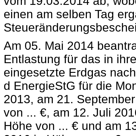
vom 19.03.2014 ab, wobe
einen am selben Tag er
Steueränderungsbeschei
Am 05. Mai 2014 beantrag
Entlastung für das in ih
eingesetzte Erdgas nach 
d EnergieStG für die Mo
2013, am 21. September 
von ... €, am 12. Juli 20
Höhe von ... € und am 13