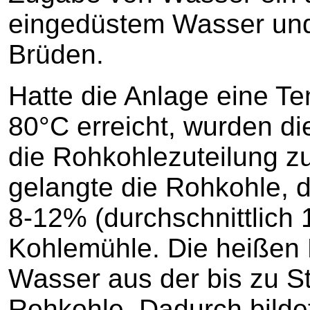
eingedüstem Wasser und 
Brüden.
Hatte die Anlage eine T
80°C erreicht, wurden d
die Rohkohlezuteilung z
gelangte die Rohkohle, 
8-12% (durchschnittlich 1
Kohlemühle. Die heißen
Wasser aus der bis zu St
Rohkohle. Dadurch bildet