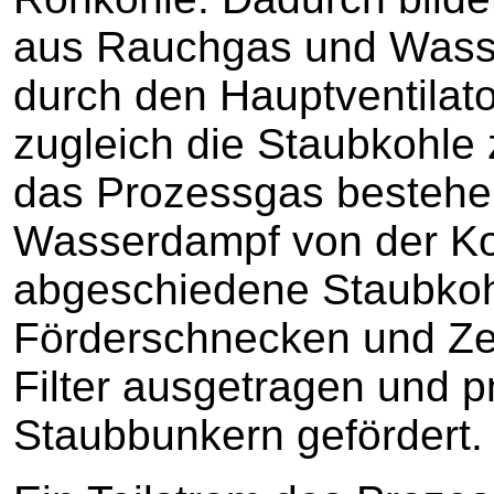
aus Rauchgas und Wasse
durch den Hauptventilat
zugleich die Staubkohle z
das Prozessgas besteh
Wasserdampf von der Koh
abgeschiedene Staubkoh
Förderschnecken und Ze
Filter ausgetragen und 
Staubbunkern gefördert.