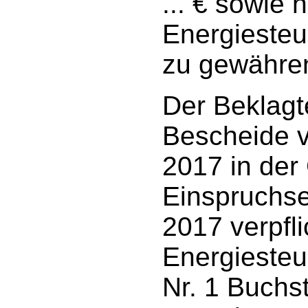
... € sowie 
Energiesteu
zu gewähre
Der Beklagt
Bescheide 
2017 in der 
Einspruchs
2017 verpfli
Energiesteu
Nr. 1 Buchs