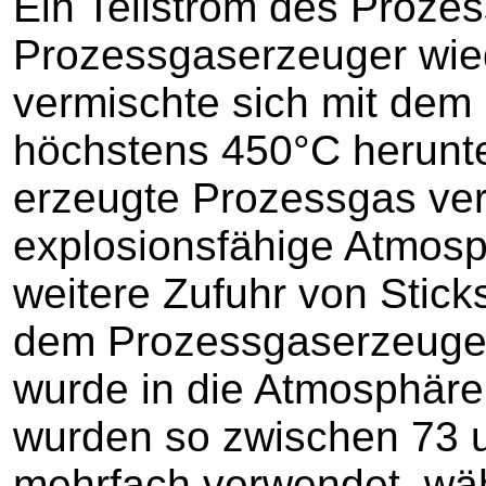
Ein Teilstrom des Proz
Prozessgaserzeuger wie
vermischte sich mit dem
höchstens 450°C herunte
erzeugte Prozessgas ver
explosionsfähige Atmos
weitere Zufuhr von Sticks
dem Prozessgaserzeuger
wurde in die Atmosphäre 
wurden so zwischen 73 
mehrfach verwendet, wäh