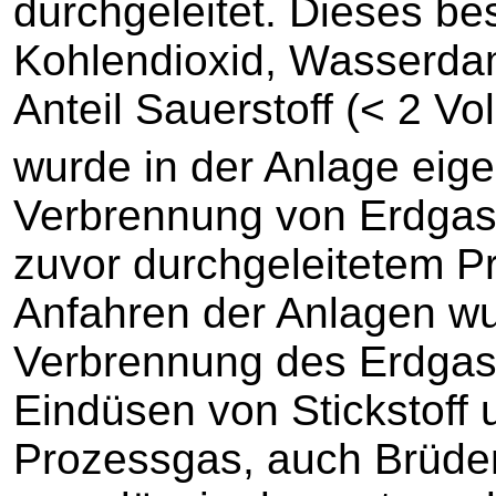
durchgeleitet. Dieses bes
Kohlendioxid, Wasserda
Anteil Sauerstoff (< 2 V
wurde in der Anlage eig
Verbrennung von Erdgas
zuvor durchgeleitetem P
Anfahren der Anlagen w
Verbrennung des Erdgase
Eindüsen von Stickstoff
Prozessgas, auch Brüden