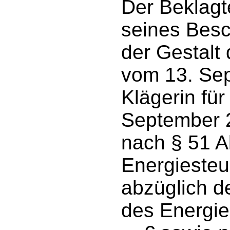
Der Beklagt
seines Besc
der Gestalt
vom 13. Sep
Klägerin fü
September 2
nach § 51 A
Energiesteu
abzüglich d
des Energie