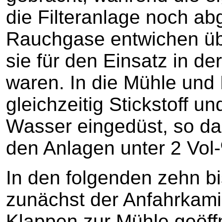
die Filteranlage noch ab
Rauchgase entwichen üb
sie für den Einsatz in d
waren. In die Mühle und 
gleichzeitig Stickstoff u
Wasser eingedüst, so das
den Anlagen unter 2 Vol-
In den folgenden zehn b
zunächst der Anfahrkami
Klappen zur Mühle geöffn