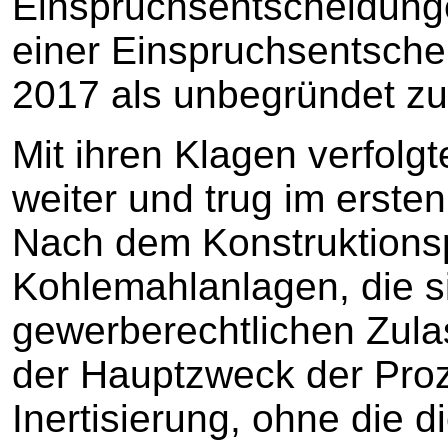
Einspruchsentscheidung
einer Einspruchsentsche
2017 als unbegründet zu
Mit ihren Klagen verfolgt
weiter und trug im erste
Nach dem Konstruktionsp
Kohlemahlanlagen, die si
gewerberechtlichen Zula
der Hauptzweck der Pro
Inertisierung, ohne die 