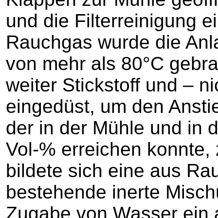
und die Filterreinigung e
Rauchgas wurde die Anla
von mehr als 80°C gebra
weiter Stickstoff und – 
eingedüst, um den Anstie
der in der Mühle und in 
Vol-% erreichen konnte,
bildete sich eine aus Ra
bestehende inerte Mischu
Zugabe von Wasser ein 