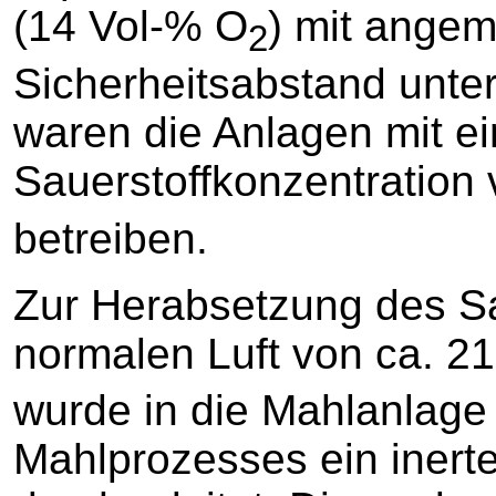
(14 Vol-% O
) mit ange
2
Sicherheitsabstand unte
waren die Anlagen mit ei
Sauerstoffkonzentration
betreiben.
Zur Herabsetzung des Sa
normalen Luft von ca. 2
wurde in die Mahlanlag
Mahlprozesses ein inert