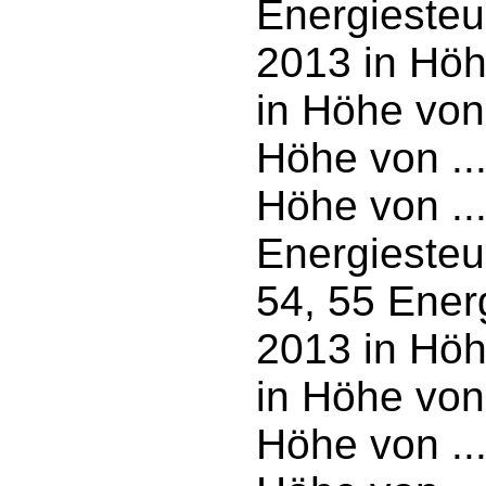
Energiesteu
2013 in Höhe
in Höhe von 
Höhe von ...
Höhe von ..
Energiesteu
54, 55 Ener
2013 in Höhe
in Höhe von 
Höhe von ...