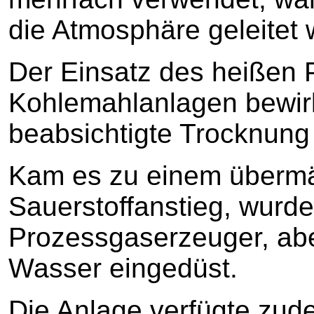
die Atmosphäre geleitet 
Der Einsatz des heißen 
Kohlemahlanlagen bewirk
beabsichtigte Trocknung
Kam es zu einem übermä
Sauerstoffanstieg, wurde
Prozessgaserzeuger, abe
Wasser eingedüst.
Die Anlage verfügte zud