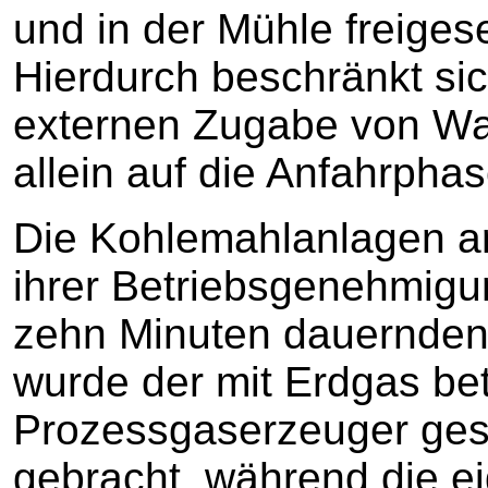
und in der Mühle freigese
Hierdurch beschränkt sic
externen Zugabe von W
allein auf die Anfahrphas
Die Kohlemahlanlagen a
ihrer Betriebsgenehmigun
zehn Minuten dauernden
wurde der mit Erdgas be
Prozessgaserzeuger gest
gebracht, während die e