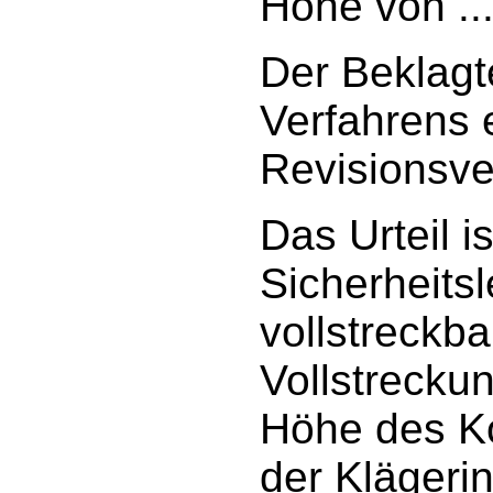
Höhe von ..
Der Beklagt
Verfahrens 
Revisionsve
Das Urteil 
Sicherheitsl
vollstreckba
Vollstreckun
Höhe des K
der Klägeri