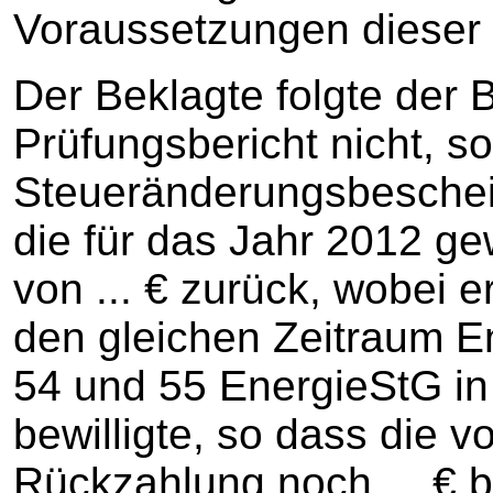
Voraussetzungen dieser 
Der Beklagte folgte der 
Prüfungsbericht nicht, so
Steueränderungsbeschei
die für das Jahr 2012 ge
von ... € zurück, wobei e
den gleichen Zeitraum E
54 und 55 EnergieStG i
bewilligte, so dass die v
Rückzahlung noch ... € b