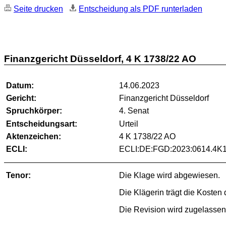
Seite drucken
Entscheidung als PDF runterladen
Finanzgericht Düsseldorf, 4 K 1738/22 AO
Datum:
14.06.2023
Gericht:
Finanzgericht Düsseldorf
Spruchkörper:
4. Senat
Entscheidungsart:
Urteil
Aktenzeichen:
4 K 1738/22 AO
ECLI:
ECLI:DE:FGD:2023:0614.4K
Tenor:
Die Klage wird abgewiesen.
Die Klägerin trägt die Kosten
Die Revision wird zugelassen