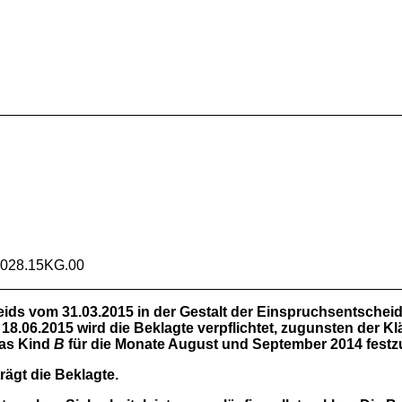
2028.15KG.00
ds vom 31.03.2015 in der Gestalt der Einspruchsentsche
.06.2015 wird die Beklagte verpflichtet, zugunsten der Kl
das Kind
B
für die Monate August und September 2014 festz
rägt die Beklagte.