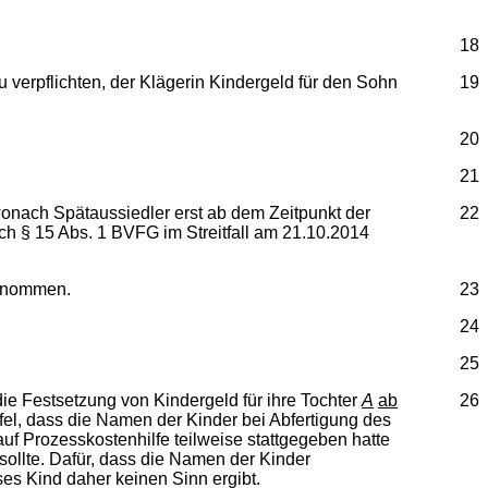
18
verpflichten, der Klägerin Kindergeld für den Sohn
19
20
21
nach Spätaussiedler erst ab dem Zeitpunkt der
22
h § 15 Abs. 1 BVFG im Streitfall am 21.10.2014
 genommen.
23
24
25
ie Festsetzung von Kindergeld für ihre Tochter
A
ab
26
ifel, dass die Namen der Kinder bei Abfertigung des
uf Prozesskostenhilfe teilweise stattgegeben hatte
ollte. Dafür, dass die Namen der Kinder
ses Kind daher keinen Sinn ergibt.