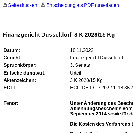
Seite drucken
Entscheidung als PDF runterladen
Finanzgericht Düsseldorf, 3 K 2028/15 Kg
Datum:
18.11.2022
Gericht:
Finanzgericht Düsseldorf
Spruchkörper:
3. Senats
Entscheidungsart:
Urteil
Aktenzeichen:
3 K 2028/15 Kg
ECLI:
ECLI:DE:FGD:2022:1118.3K
Tenor:
Unter Änderung des Beschei
Ablehnungsbescheids vom 18
September 2014 sowie für 
Die Kosten des Verfahrens t