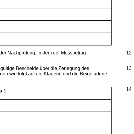
der Nachprüfung, in dem der Messbetrag
12
dgültige Bescheide über die Zerlegung des
13
n wie folgt auf die Klägerin und die Beigeladene
14
u 1.