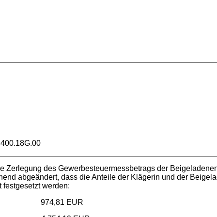
400.18G.00
ie Zerlegung des Gewerbesteuermessbetrags der Beigeladenen 
end abgeändert, dass die Anteile der Klägerin und der Beige
 festgesetzt werden:
74,81 EUR