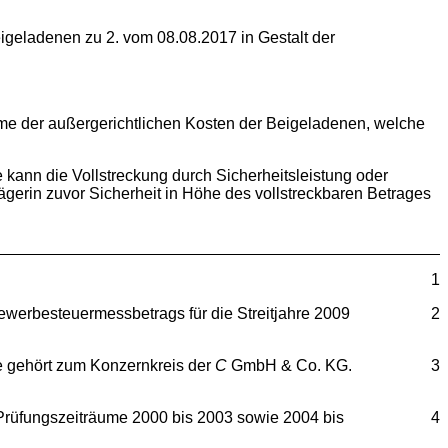
geladenen zu 2. vom 08.08.2017 in Gestalt der
me der außergerichtlichen Kosten der Beigeladenen, welche
e kann die Vollstreckung durch Sicherheitsleistung oder
ägerin zuvor Sicherheit in Höhe des vollstreckbaren Betrages
1
werbesteuermessbetrags für die Streitjahre 2009
2
ie gehört zum Konzernkreis der
C
GmbH & Co. KG.
3
 Prüfungszeiträume 2000 bis 2003 sowie 2004 bis
4