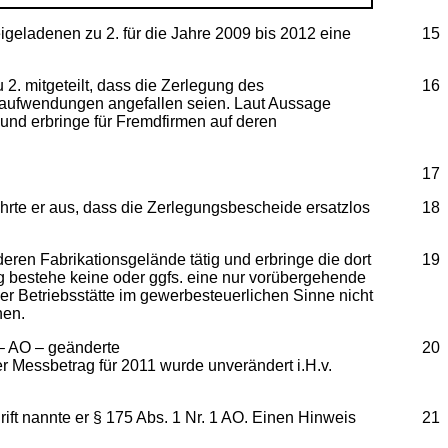
igeladenen zu 2. für die Jahre 2009 bis 2012 eine
15
2. mitgeteilt, dass die Zerlegung des
16
etaufwendungen angefallen seien. Laut Aussage
 und erbringe für Fremdfirmen auf deren
17
hrte er aus, dass die Zerlegungsbescheide ersatzlos
18
 deren Fabrikationsgelände tätig und erbringe die dort
19
 bestehe keine oder ggfs. eine nur vorübergehende
r Betriebsstätte im gewerbesteuerlichen Sinne nicht
hen.
 – AO – geänderte
20
Messbetrag für 2011 wurde unverändert i.H.v.
ift nannte er § 175 Abs. 1 Nr. 1 AO. Einen Hinweis
21