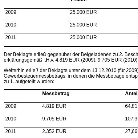
2009
25.000 EUR
2010
25.000 EUR
2011
25.000 EUR
Der Beklagte erließ gegenüber der Beigeladenen zu 2. Besc
erklärungsgemäß i.H.v. 4.819 EUR (2009), 9.705 EUR (2010) 
Weiterhin erließ der Beklagte unter dem 13.12.2010 (für 200
Gewerbesteuermessbetrags, in denen die Messbeträge entspre
zu 1. aufgeteilt wurden:
Messbetrag
Antei
2009
4.819 EUR
64,8
2010
9.705 EUR
107,
2011
2.352 EUR
27,6