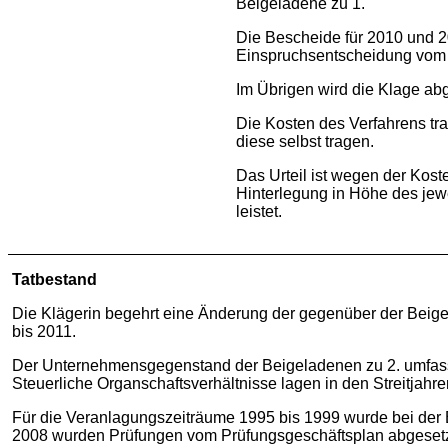
Beigeladene zu 
Die Bescheide für 2010 und 2
Einspruchsentscheidung vom
Im Übrigen wird die Klage ab
Die Kosten des Verfahrens tr
diese selbst tragen.
Das Urteil ist wegen der Kost
Hinterlegung in Höhe des jewe
leistet.
Tatbestand
Die Klägerin begehrt eine Änderung der gegenüber der Beige
bis 2011.
Der Unternehmensgegenstand der Beigeladenen zu 2. umfasst Di
Steuerliche Organschaftsverhältnisse lagen in den Streitjahren
Für die Veranlagungszeiträume 1995 bis 1999 wurde bei der 
2008 wurden Prüfungen vom Prüfungsgeschäftsplan abgesetz