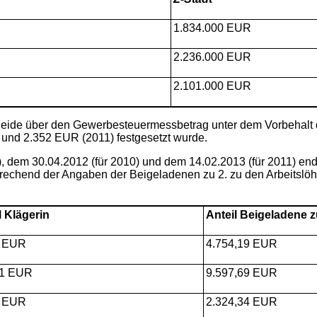
1.834.000 EUR
2.236.000 EUR
2.101.000 EUR
heide über den Gewerbesteuermessbetrag unter dem Vorbehalt 
und 2.352 EUR (2011) festgesetzt wurde.
9), dem 30.04.2012 (für 2010) und dem 14.02.2013 (für 2011) en
chend der Angaben der Beigeladenen zu 2. zu den Arbeitslöhne
l Klägerin
Anteil Beigeladene z
1 EUR
4.754,19 EUR
31 EUR
9.597,69 EUR
6 EUR
2.324,34 EUR