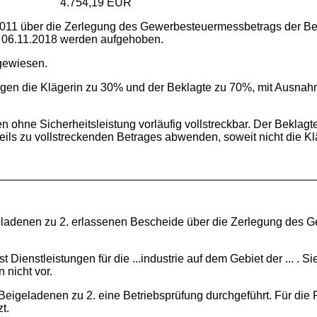
1. 4.754,19 EUR
011 über die Zerlegung des Gewerbesteuermessbetrags der Bei
 06.11.2018 werden aufgehoben.
gewiesen.
agen die Klägerin zu 30% und der Beklagte zu 70%, mit Ausnah
en ohne Sicherheitsleistung vorläufig vollstreckbar. Der Beklagt
ils zu vollstreckenden Betrages abwenden, soweit nicht die Kl
ladenen zu 2. erlassenen Bescheide über die Zerlegung des Ge
enstleistungen für die ...industrie auf dem Gebiet der ... . S
 nicht vor.
Beigeladenen zu 2. eine Betriebsprüfung durchgeführt. Für die
t.