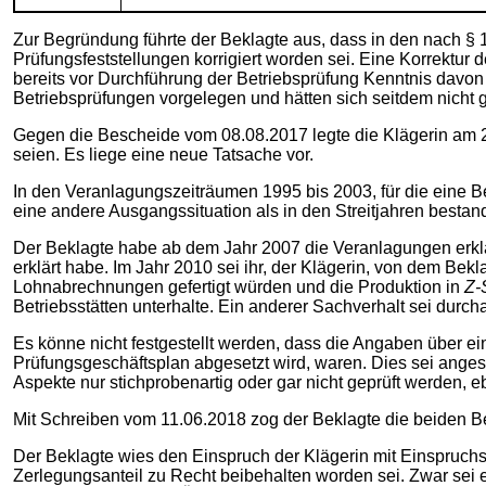
Zur Begründung führte der Beklagte aus, dass in den nach 
Prüfungsfeststellungen korrigiert worden sei. Eine Korrektur
bereits vor Durchführung der Betriebsprüfung Kenntnis davon
Betriebsprüfungen vorgelegen und hätten sich seitdem nicht 
Gegen die Bescheide vom 08.08.2017 legte die Klägerin am 2
seien. Es liege eine neue Tatsache vor.
In den Veranlagungszeiträumen 1995 bis 2003, für die eine B
eine andere Ausgangssituation als in den Streitjahren bestan
Der Beklagte habe ab dem Jahr 2007 die Veranlagungen erklär
erklärt habe. Im Jahr 2010 sei ihr, der Klägerin, von dem Bek
Lohnabrechnungen gefertigt würden und die Produktion in
Z-
Betriebsstätten unterhalte. Ein anderer Sachverhalt sei durc
Es könne nicht festgestellt werden, dass die Angaben über ei
Prüfungsgeschäftsplan abgesetzt wird, waren. Dies sei ange
Aspekte nur stichprobenartig oder gar nicht geprüft werden, 
Mit Schreiben vom 11.06.2018 zog der Beklagte die beiden B
Der Beklagte wies den Einspruch der Klägerin mit Einspruch
Zerlegungsanteil zu Recht beibehalten worden sei. Zwar sei 