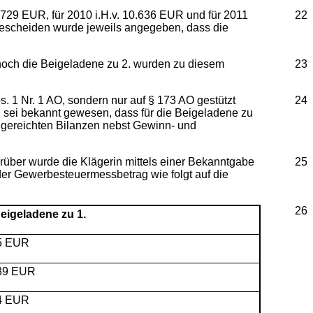
.729 EUR, für 2010 i.H.v. 10.636 EUR und für 2011
22
 Bescheiden wurde jeweils angegeben, dass die
noch die Beigeladene zu 2. wurden zu diesem
23
 1 Nr. 1 AO, sondern nur auf § 173 AO gestützt
24
n sei bekannt gewesen, dass für die Beigeladene zu
ngereichten Bilanzen nebst Gewinn- und
erüber wurde die Klägerin mittels einer Bekanntgabe
25
er Gewerbesteuermessbetrag wie folgt auf die
26
Beigeladene zu 1.
5 EUR
,39 EUR
4 EUR