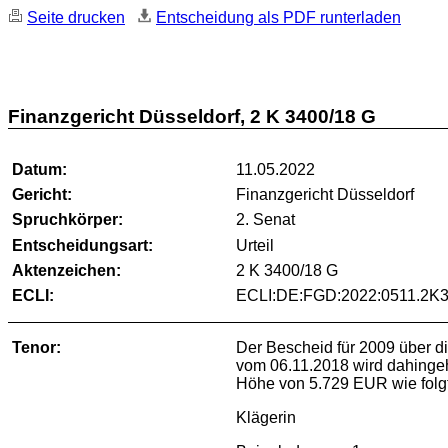
Seite drucken
Entscheidung als PDF runterladen
Finanzgericht Düsseldorf, 2 K 3400/18 G
Datum:
11.05.2022
Gericht:
Finanzgericht Düsseldorf
Spruchkörper:
2. Senat
Entscheidungsart:
Urteil
Aktenzeichen:
2 K 3400/18 G
ECLI:
ECLI:DE:FGD:2022:0511.2K3
Tenor:
Der Bescheid für 2009 über d
vom 06.11.2018 wird dahingeh
Höhe von 5.729 EUR wie folgt
Klägerin 9