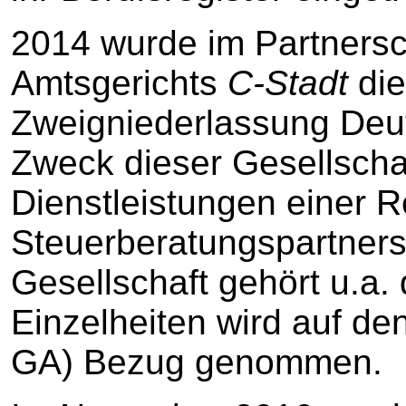
2014 wurde im Partnersc
Amtsgerichts
C-Stadt
di
Zweigniederlassung Deut
Zweck dieser Gesellschaf
Dienstleistungen einer 
Steuerberatungspartners
Gesellschaft gehört u.a.
Einzelheiten wird auf de
GA) Bezug genommen.