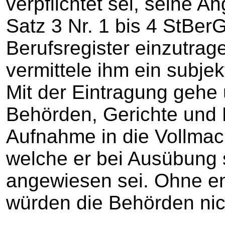
verpflichtet sei, seine 
Satz 3 Nr. 1 bis 4 StBe
Berufsregister einzutrag
vermittele ihm ein subje
Mit der Eintragung gehe 
Behörden, Gerichte und
Aufnahme in die Vollmac
welche er bei Ausübung s
angewiesen sei. Ohne e
würden die Behörden nic