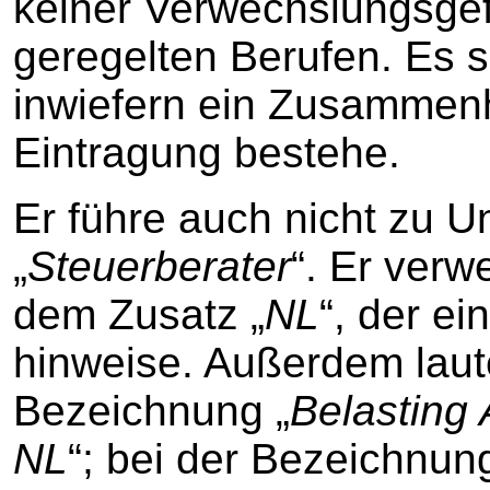
keiner Verwechslungsgef
geregelten Berufen. Es s
inwiefern ein Zusammen
Eintragung bestehe.
Er führe auch nicht zu Un
„
Steuerberater
“. Er verw
dem Zusatz „
NL
“, der ei
hinweise. Außerdem laute
Bezeichnung „
Belasting 
NL
“; bei der Bezeichnung