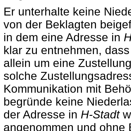
Er unterhalte keine Nied
von der Beklagten beige
in dem eine Adresse in
H
klar zu entnehmen, dass 
allein um eine Zustellun
solche Zustellungsadres
Kommunikation mit Behö
begründe keine Niederla
der Adresse in
H-Stadt
we
angenommen und ohne B