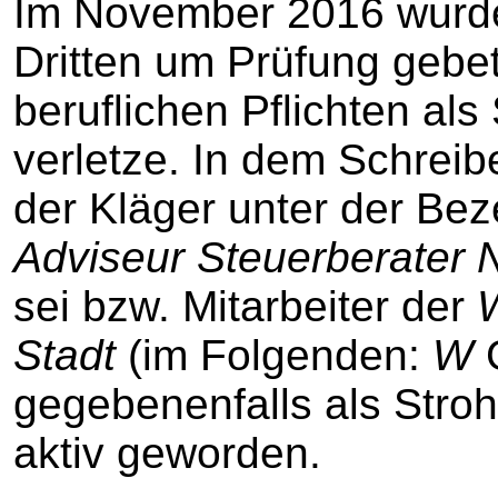
Im November 2016 wurde
Dritten um Prüfung gebet
beruflichen Pflichten als
verletze. In dem Schreib
der Kläger unter der Bez
Adviseur Steuerberater 
sei bzw. Mitarbeiter der
Stadt
(im Folgenden:
W
G
gegebenenfalls als Stro
aktiv geworden.