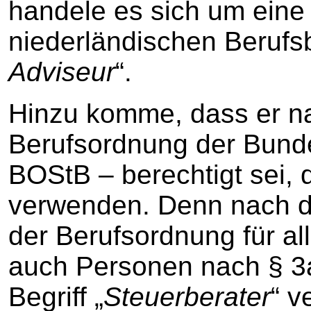
handele es sich um eine
niederländischen Berufs
Adviseur
“.
Hinzu komme, dass er na
Berufsordnung der Bund
BOStB – berechtigt sei, 
verwenden. Denn nach di
der Berufsordnung für al
auch Personen nach § 3
Begriff „
Steuerberater
“ v