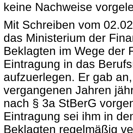
keine Nachweise vorgele
Mit Schreiben vom 02.02
das Ministerium der Fin
Beklagten im Wege der R
Eintragung in das Berufs
aufzuerlegen. Er gab an,
vergangenen Jahren jäh
nach § 3a StBerG vorg
Eintragung sei ihm in de
Beklagten regelmäßig ve