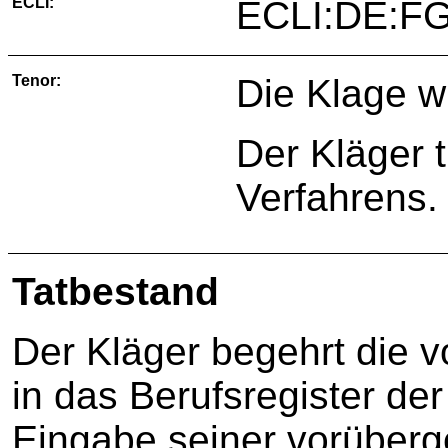
ECLI:
ECLI:DE:FG
Tenor:
Die Klage w
Der Kläger 
Verfahrens.
Tatbestand
Der Kläger begehrt die 
in das Berufsregister de
Eingabe seiner vorüber