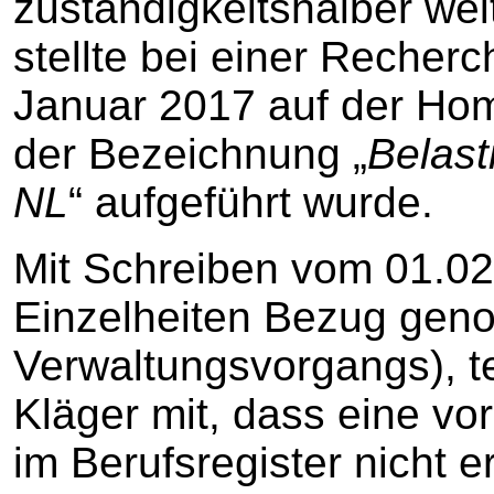
zuständigkeitshalber wei
stellte bei einer Recherc
Januar 2017 auf der H
der Bezeichnung „
Belast
NL
“ aufgeführt wurde.
Mit Schreiben vom 01.02
Einzelheiten Bezug genom
Verwaltungsvorgangs), te
Kläger mit, dass eine v
im Berufsregister nicht e