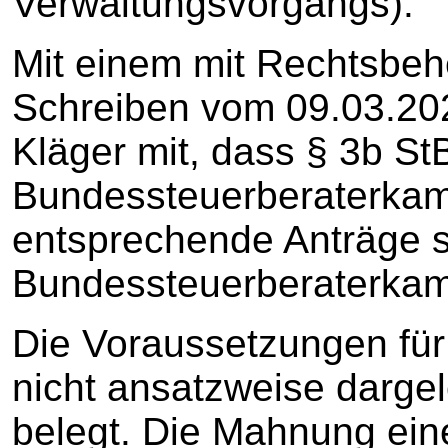
Verwaltungsvorgangs).
Mit einem mit Rechtsbeh
Schreiben vom 09.03.202
Kläger mit, dass § 3b S
Bundessteuerberaterkam
entsprechende Anträge s
Bundessteuerberaterkam
Die Voraussetzungen für
nicht ansatzweise dargel
belegt. Die Mahnung ein