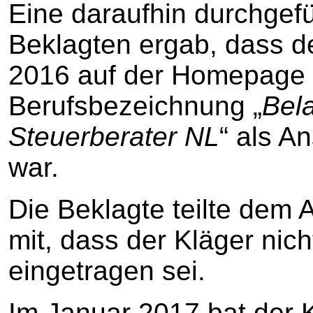
Eine daraufhin durchgef
Beklagten ergab, dass d
2016 auf der Homepage
Berufsbezeichnung „
Bela
Steuerberater NL
“ als A
war.
Die Beklagte teilte dem
mit, dass der Kläger nich
eingetragen sei.
Im Januar 2017 bat der K