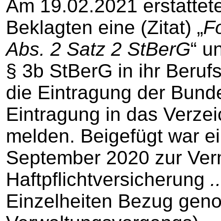
Am 19.02.2021 erstattet
Beklagten eine (Zitat) „
F
Abs. 2 Satz 2 StBerG
“ u
§ 3b StBerG in ihr Beruf
die Eintragung der Bun
Eintragung in das Verze
melden. Beigefügt war e
September 2020 zur Ve
Haftpflichtversicherung
..
Einzelheiten Bezug geno