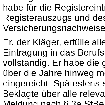
habe für die Registerein
Registerauszugs und de
Versicherungsnachweise
Er, der Kläger, erfülle a
Eintragung in das Berufs
vollständig. Er habe die
über die Jahre hinweg m
eingereicht. Spätestens 
Beklagte über alle relev
Meldung nach § 3a StBe