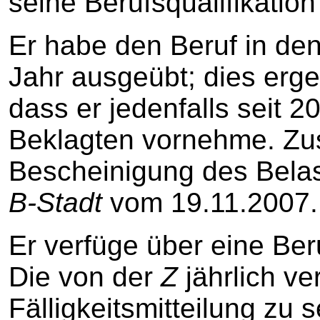
seine Berufsqualifikation 
Er habe den Beruf in de
Jahr ausgeübt; dies erge
dass er jedenfalls seit 
Beklagten vornehme. Zusä
Bescheinigung des Belas
B-Stadt
vom 19.11.2007.
Er verfüge über eine Ber
Die von der
Z
jährlich ve
Fälligkeitsmitteilung zu