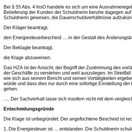
Bei § 55 Abs. 4 InsO handele es sich um eine Ausnahmeregel
Belieferung der Kunden der Schuldnerin beruhe dagegen auf 
Schuldnerin gewesen, die Dauerschuldverhältnisse aufzukündi
Der Kläger beantragt,
den Energiesteuerbescheid … in der Gestalt des Änderungs
Der Beklagte beantragt,
die Klage abzuweisen.
Das HZA ist der Ansicht, der Begriff der Zustimmung des vorlä
der Geschäfte zu verstehen und weit auszulegen. Im Streitfal
wie sich aus seinem Bericht und seinen Vortätigkeiten erge
würde und dass dies nur durch eine sofortige Einstellung de
gehen.
…. Der Sachverhalt lasse sich insofern nicht mit dem vergle
Entscheidungsgründe
Die Klage ist unbegründet. Der angefochtene Bescheid ist re
1. Die Energiesteuer ist … entstanden. Die Schuldnerin schul