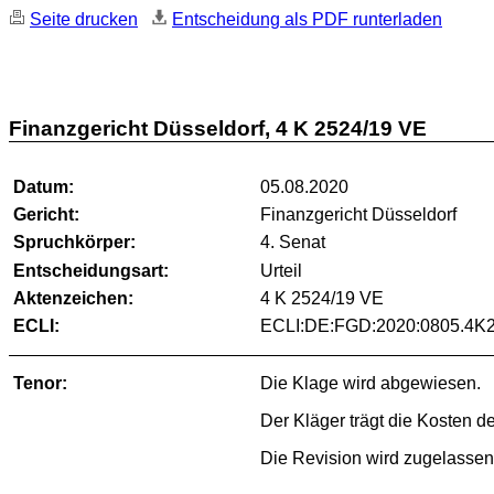
Seite drucken
Entscheidung als PDF runterladen
Finanzgericht Düsseldorf, 4 K 2524/19 VE
Datum:
05.08.2020
Gericht:
Finanzgericht Düsseldorf
Spruchkörper:
4. Senat
Entscheidungsart:
Urteil
Aktenzeichen:
4 K 2524/19 VE
ECLI:
ECLI:DE:FGD:2020:0805.4K
Tenor:
Die Klage wird abgewiesen.
Der Kläger trägt die Kosten d
Die Revision wird zugelassen