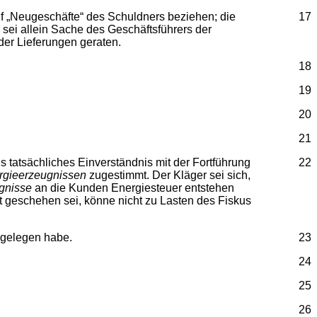
f „Neugeschäfte“ des Schuldners beziehen; die
17
sei allein Sache des Geschäftsführers der
der Lieferungen geraten.
18
19
20
21
s tatsächliches Einverständnis mit der Fortführung
22
rgieerzeugnissen
zugestimmt. Der Kläger sei sich,
gnisse
an die Kunden Energiesteuer entstehen
t geschehen sei, könne nicht zu Lasten des Fiskus
 gelegen habe.
23
24
25
26