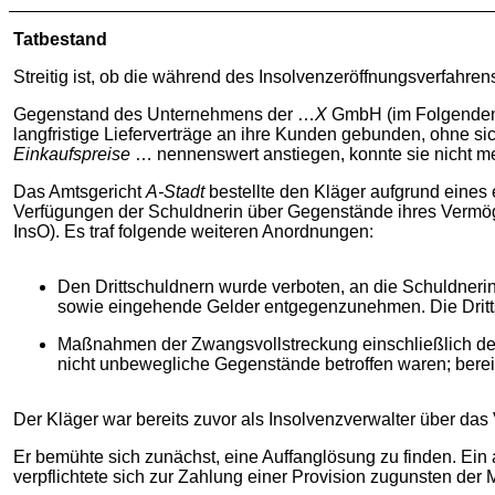
Tatbestand
Streitig ist, ob die während des Insolvenzeröffnungsverfahren
Gegenstand des Unternehmens der …
X
GmbH (im Folgenden:
langfristige Lieferverträge an ihre Kunden gebunden, ohne 
Einkaufspreise
… nennenswert anstiegen, konnte sie nicht meh
Das Amtsgericht
A-Stadt
bestellte den Kläger aufgrund eines
Verfügungen der Schuldnerin über Gegenstände ihres Vermöge
InsO). Es traf folgende weiteren Anordnungen:
Den Drittschuldnern wurde verboten, an die Schuldneri
sowie eingehende Gelder entgegenzunehmen. Die Drittsc
Maßnahmen der Zwangsvollstreckung einschließlich der 
nicht unbewegliche Gegenstände betroffen waren; berei
Der Kläger war bereits zuvor als Insolvenzverwalter über da
Er bemühte sich zunächst, eine Auffanglösung zu finden. Ein
verpflichtete sich zur Zahlung einer Provision zugunsten de