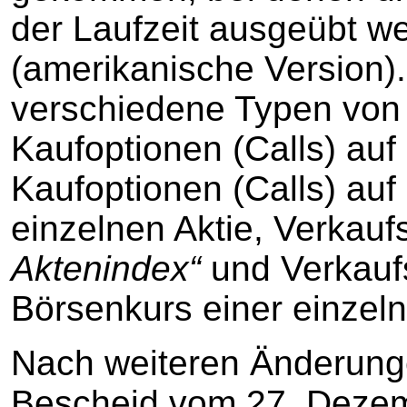
der Laufzeit ausgeübt w
(amerikanische Version).
verschiedene Typen von 
Kaufoptionen (Calls) auf
Kaufoptionen (Calls) auf
einzelnen Aktie, Verkauf
Aktenindex“
und Verkaufs
Börsenkurs einer einzeln
Nach weiteren Änderunge
Bescheid vom 27. Dezem