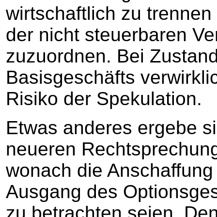
wirtschaftlich zu trennen
der nicht steuerbaren 
zuzuordnen. Bei Zusta
Basisgeschäfts verwirkli
Risiko der Spekulation.
Etwas anderes ergebe si
neueren Rechtsprechung
wonach die Anschaffung 
Ausgang des Optionsgesc
zu betrachten seien. De