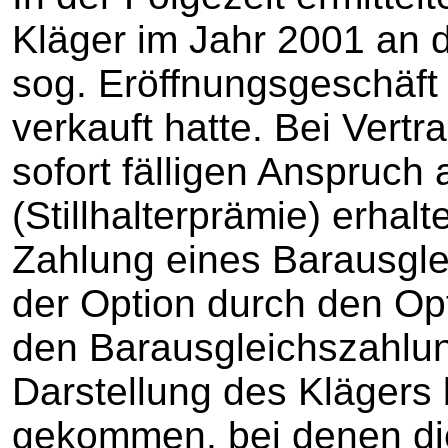
Kläger im Jahr 2001 an 
sog. Eröffnungsgeschäft
verkauft hatte. Bei Vertr
sofort fälligen Anspruch
(Stillhalterprämie) erhal
Zahlung eines Barausgle
der Option durch den Opt
den Barausgleichszahlu
Darstellung des Klägers
gekommen, bei denen die