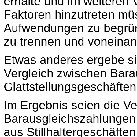
erhalte und im weiteren 
Faktoren hinzutreten mü
Aufwendungen zu begrün
zu trennen und voneina
Etwas anderes ergebe si
Vergleich zwischen Bara
Glattstellungsgeschäften 
Im Ergebnis seien die Ve
Barausgleichszahlungen 
aus Stillhaltergeschäfte