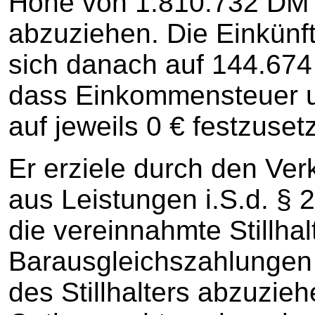
Höhe von 1.810.732 DM
abzuziehen. Die Einkünft
sich danach auf 144.674
dass Einkommensteuer un
auf jeweils 0 € festzuset
Er erziele durch den Ver
aus Leistungen i.S.d. § 2
die vereinnahmte Stillhal
Barausgleichszahlungen
des Stillhalters abzuzie