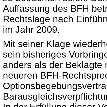
Auffassung des BFH betr
Rechtslage nach Einführ
im Jahr 2009.
Mit seiner Klage wiederho
sein bisheriges Vorbring
anders als der Beklagte 
neueren BFH-Rechtspre
Optionsbegebungsvertrag
Barausgleichsverpflichtu
In der Erfüllung dieser 