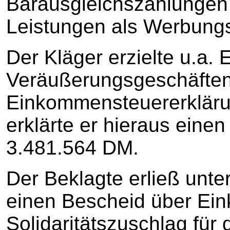
Barausgleichszahlungen 
Leistungen als Werbungs
Der Kläger erzielte u.a. 
Veräußerungsgeschäften.
Einkommensteuererklärun
erklärte er hieraus einen
3.481.564 DM.
Der Beklagte erließ unt
einen Bescheid über Ei
Solidaritätszuschlag für