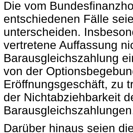
Die vom Bundesfinanzho
entschiedenen Fälle sei
unterscheiden. Insbeson
vertretene Auffassung nic
Barausgleichszahlung ei
von der Optionsbegebun
Eröffnungsgeschäft, zu t
der Nichtabziehbarkeit d
Barausgleichszahlungen
Darüber hinaus seien die