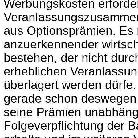
Werbungskosten erforder
Veranlassungszusammen
aus Optionsprämien. Es 
anzuerkennender wirtsc
bestehen, der nicht durc
erheblichen Veranlass
überlagert werden dürfe.
gerade schon deswegen der
seine Prämien unabhäng
Folgeverpflichtung der 