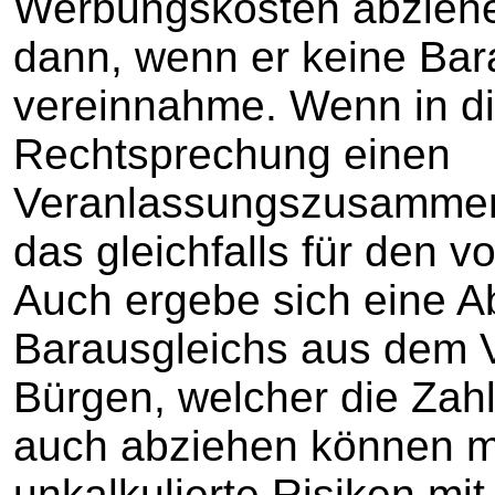
Werbungskosten abziehe
dann, wenn er keine Bar
vereinnahme. Wenn in di
Rechtsprechung einen
Veranlassungszusammen
das gleichfalls für den v
Auch ergebe sich eine A
Barausgleichs aus dem V
Bürgen, welcher die Zah
auch abziehen können m
unkalkulierte Risiken mi