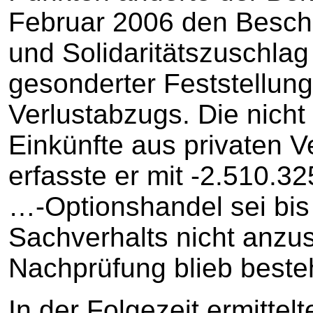
Februar 2006 den Besch
und Solidaritätszuschlag
gesonderter Feststellun
Verlustabzugs. Die nicht
Einkünfte aus privaten 
erfasste er mit -2.510.3
…-Optionshandel sei bis
Sachverhalts nicht anzus
Nachprüfung blieb beste
In der Folgezeit ermittel