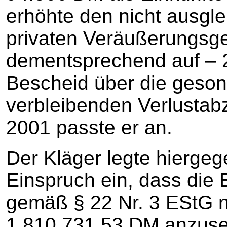
erhöhte den nicht ausgle
privaten Veräußerungsg
dementsprechend auf – 
Bescheid über die geson
verbleibenden Verlusta
2001 passte er an.
Der Kläger legte hierge
Einspruch ein, dass die 
gemäß § 22 Nr. 3 EStG n
1.810.731,53 DM anzuse