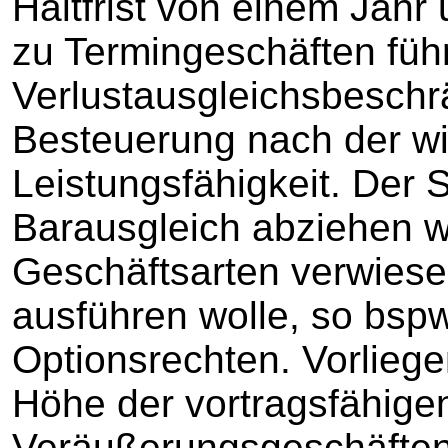
Haltfrist von einem Jahr
zu Termingeschäften füh
Verlustausgleichsbeschr
Besteuerung nach der wir
Leistungsfähigkeit. Der St
Barausgleich abziehen w
Geschäftsarten verwiesen,
ausführen wolle, so bspw
Optionsrechten. Vorliegen
Höhe der vortragsfähigen
Veräußerungsgeschäften