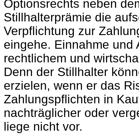
Optionsrechts neben dem
Stillhalterprämie die au
Verpflichtung zur Zahlu
eingehe. Einnahme und 
rechtlichem und wirtsc
Denn der Stillhalter kön
erzielen, wenn er das Ri
Zahlungspflichten in Kau
nachträglicher oder ver
liege nicht vor.