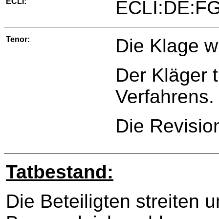
ECLI:
ECLI:DE:FG
Tenor:
Die Klage w
Der Kläger 
Verfahrens.
Die Revisio
Tatbestand:
Die Beteiligten streiten 