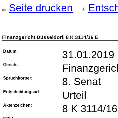
Seite drucken
Entsch
Finanzgericht Düsseldorf, 8 K 3114/16 E
Datum:
31.01.2019
Gericht:
Finanzgeric
Spruchkörper:
8. Senat
Entscheidungsart:
Urteil
Aktenzeichen:
8 K 3114/16