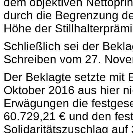
dem objektiven Nettopri
durch die Begrenzung der
Höhe der Stillhalterpräm
Schließlich sei der Bekl
Schreiben vom 27. Nov
Der Beklagte setzte mit
Oktober 2016 aus hier ni
Erwägungen die festges
60.729,21 € und den fes
Solidaritätszuschlag auf