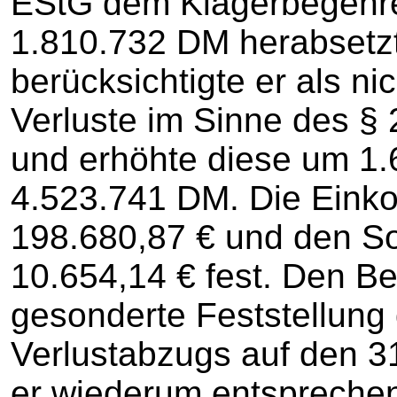
EStG dem Klägerbegehre
1.810.732 DM herabsetz
berücksichtigte er als ni
Verluste im Sinne des § 
und erhöhte diese um 1
4.523.741 DM. Die Einko
198.680,87 € und den Sol
10.654,14 € fest. Den Be
gesonderte Feststellung
Verlustabzugs auf den 
er wiederum entspreche