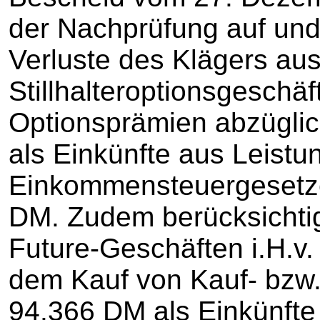
der Nachprüfung auf und
Verluste des Klägers au
Stillhalteroptionsgeschäf
Optionsprämien abzüglich
als Einkünfte aus Leistun
Einkommensteuergesetzes
DM. Zudem berücksichtig
Future-Geschäften i.H.v
dem Kauf von Kauf- bzw. 
94.366 DM als Einkünfte