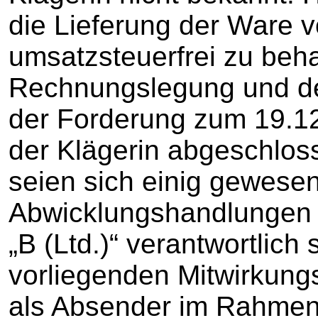
die Lieferung der Ware v
umsatzsteuerfrei zu beha
Rechnungslegung und de
der Forderung zum 19.12
der Klägerin abgeschlos
seien sich einig gewesen
Abwicklungshandlungen a
„B (Ltd.)“ verantwortlich
vorliegenden Mitwirkung
als Absender im Rahmen