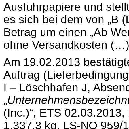
Ausfuhrpapiere und stell
es sich bei dem von „B (
Betrag um einen „Ab Wer
ohne Versandkosten (…)
Am 19.02.2013 bestätigt
Auftrag (Lieferbedingu
I – Löschhafen J, Absen
„
Unternehmensbezeichnu
(Inc.)“, ETS 02.03.2013,
1.337,3 kg, LS-NO 959/