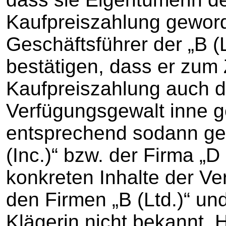
Kaufpreiszahlung geword
Geschäftsführer der „B (L
bestätigen, dass er zum 
Kaufpreiszahlung auch d
Verfügungsgewalt inne 
entsprechend sodann ge
(Inc.)“ bzw. der Firma „D
konkreten Inhalte der V
den Firmen „B (Ltd.)“ und
Klägerin nicht bekannt. 