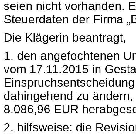
seien nicht vorhanden. E
Steuerdaten der Firma „B 
Die Klägerin beantragt,
1. den angefochtenen U
vom 17.11.2015 in Gestal
Einspruchsentscheidung
dahingehend zu ändern,
8.086,96 EUR herabgeset
2. hilfsweise: die Revisi