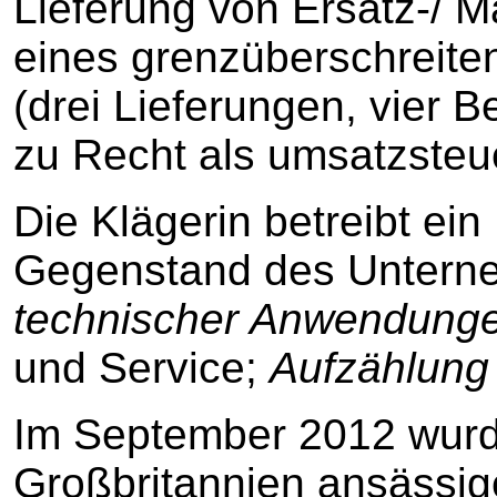
Lieferung von Ersatz-/ 
eines grenzüberschreit
(drei Lieferungen, vier Be
zu Recht als umsatzsteue
Die Klägerin betreibt ei
Gegenstand des Untern
technischer Anwendung
und Service;
Aufzählung 
Im September 2012 wurde
Großbritannien ansässige