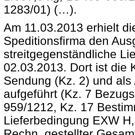
1283/01) (…).
Am 11.03.2013 erhielt di
Speditionsfirma den Aus
streitgegenständliche L
02.03.2013. Dort ist die
Sendung (Kz. 2) und als
aufgeführt (Kz. 7 Bezug
959/1212, Kz. 17 Bestim
Lieferbedingung EXW H, 
Rechn. gestellter Gesam