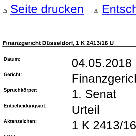
Seite drucken
Entsch
Finanzgericht Düsseldorf, 1 K 2413/16 U
Datum:
04.05.2018
Gericht:
Finanzgeric
Spruchkörper:
1. Senat
Entscheidungsart:
Urteil
Aktenzeichen:
1 K 2413/1