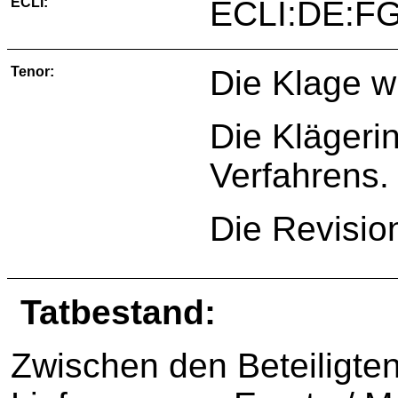
ECLI:
ECLI:DE:FG
Tenor:
Die Klage w
Die Klägerin
Verfahrens.
Die Revisio
Tatbestand:
Zwischen den Beteiligten i