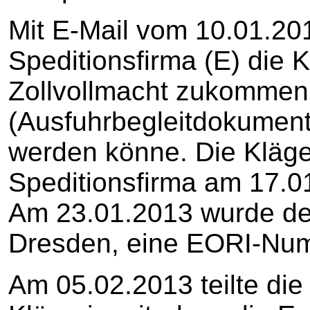
Mit E-Mail vom 10.01.20
Speditionsfirma (E) die Kl
Zollvollmacht zukommen
(Ausfuhrbegleitdokument) 
werden könne. Die Kläger
Speditionsfirma am 17.01
Am 23.01.2013 wurde der
Dresden, eine EORI-Numm
Am 05.02.2013 teilte die