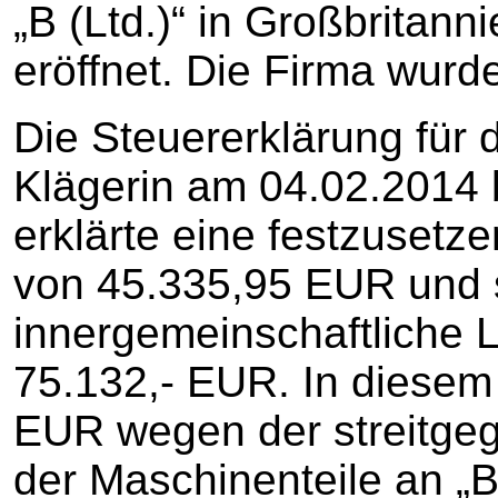
„B (Ltd.)“ in Großbritan
eröffnet. Die Firma wurde
Die Steuererklärung für 
Klägerin am 04.02.2014 
erklärte eine festzuset
von 45.335,95 EUR und s
innergemeinschaftliche 
75.132,- EUR. In diesem
EUR wegen der streitgeg
der Maschinenteile an „B 