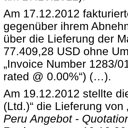
Am 17.12.2012 fakturierte
gegenüber ihrem Abnehmer
über die Lieferung der M
77.409,28 USD ohne Umsa
„Invoice Number 1283/01
rated @ 0.00%“) (…).
Am 19.12.2012 stellte di
(Ltd.)“ die Lieferung von 
Peru Angebot - Quotatio