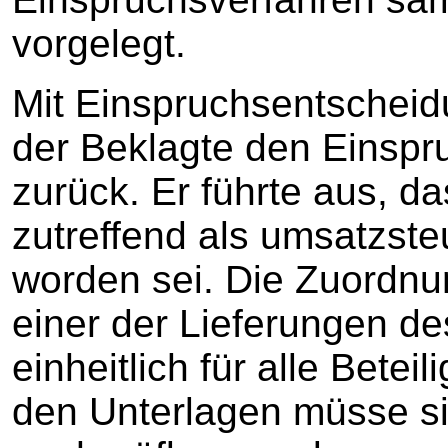
vorgelegt.
Mit Einspruchsentschei
der Beklagte den Einspr
zurück. Er führte aus, da
zutreffend als umsatzste
worden sei. Die Zuordn
einer der Lieferungen d
einheitlich für alle Betei
den Unterlagen müsse sic