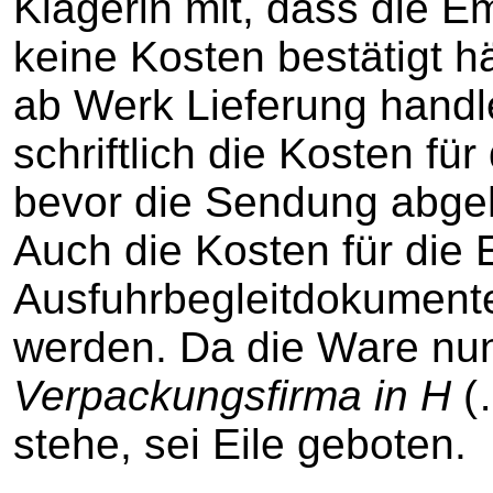
Klägerin mit, dass die E
keine Kosten bestätigt h
ab Werk Lieferung handl
schriftlich die Kosten fü
bevor die Sendung abgeho
Auch die Kosten für die 
Ausfuhrbegleitdokumente
werden. Da die Ware nun
Verpackungsfirma in H
(…
stehe, sei Eile geboten.