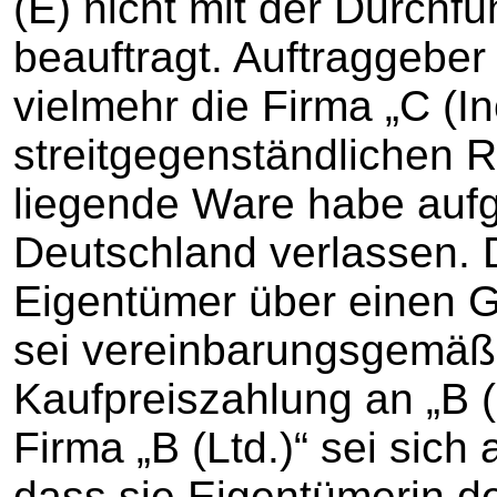
(E) nicht mit der Durchf
beauftragt. Auftraggeber
vielmehr die Firma „C (I
streitgegenständlichen
liegende Ware habe auf
Deutschland verlassen. D
Eigentümer über einen 
sei vereinbarungsgemäß 
Kaufpreiszahlung an „B 
Firma „B (Ltd.)“ sei sic
dass sie Eigentümerin d