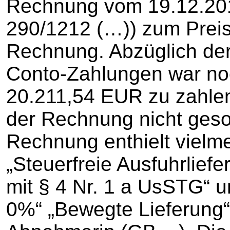
Rechnung vom 19.12.2
290/1212 (…)) zum Prei
Rechnung. Abzüglich der 
Conto-Zahlungen war no
20.211,54 EUR zu zahlen
der Rechnung nicht geso
Rechnung enthielt vielme
„Steuerfreie Ausfuhrliefe
mit § 4 Nr. 1 a UsSTG“ u
0%“ „Bewegte Lieferung“