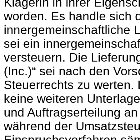
Klägerin in ihrer Eigensc
worden. Es handle sich d
innergemeinschaftliche L
sei ein innergemeinschaf
versteuern. Die Lieferung
(Inc.)“ sei nach den Vors
Steuerrechts zu werten. 
keine weiteren Unterlag
und Auftragserteilung an
während der Umsatzsteu
Einspruchsverfahren säm