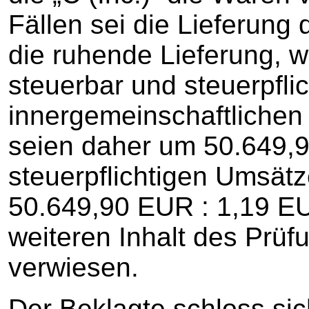
Fällen sei die Lieferung d
die ruhende Lieferung, 
steuerbar und steuerpflic
innergemeinschaftlichen
seien daher um 50.649,
steuerpflichtigen Umsät
50.649,90 EUR : 1,19 EU
weiteren Inhalt des Prüf
verwiesen.
Der Beklagte schloss sic