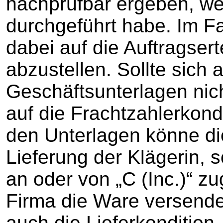
nachprüfbar ergeben, we
durchgeführt habe. Im Fa
dabei auf die Auftragser
abzustellen. Sollte sich 
Geschäftsunterlagen nic
auf die Frachtzahlerkond
den Unterlagen könne di
Lieferung der Klägerin, 
an oder von „C (Inc.)“ z
Firma die Ware versende
auch die Lieferkondition