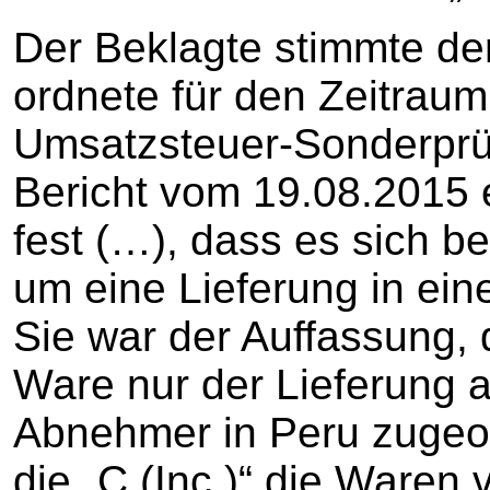
Der Beklagte stimmte der
ordnete für den Zeitrau
Umsatzsteuer-Sonderprü
Bericht vom 19.08.2015 e
fest (…), dass es sich be
um eine Lieferung in ei
Sie war der Auffassung,
Ware nur der Lieferung a
Abnehmer in Peru zugeo
die „C (Inc.)“ die Waren 