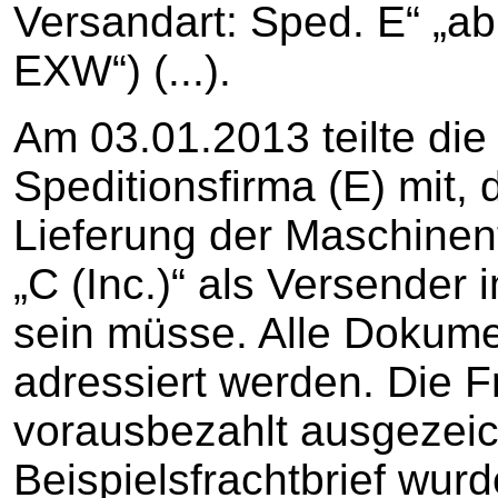
Versandart: Sped. E“ „a
EXW“) (...).
Am 03.01.2013 teilte die 
Speditionsfirma (E) mit, 
Lieferung der Maschinen
„C (Inc.)“ als Versender 
sein müsse. Alle Dokumen
adressiert werden. Die Fr
vorausbezahlt ausgezeic
Beispielsfrachtbrief wur