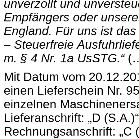
unverzollt und unversteu
Empfängers oder unseres
England. Für uns ist das
– Steuerfreie Ausfuhrlie
m. § 4 Nr. 1a UsSTG.“
(…
Mit Datum vom 20.12.2012
einen Lieferschein Nr. 9
einzelnen Maschinenersa
Lieferanschrift: „D (S.A.)“
Rechnungsanschrift: „C (