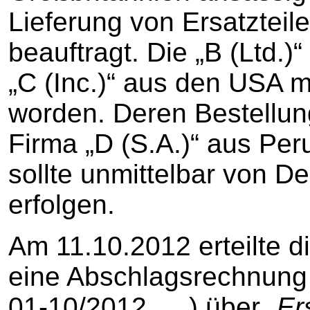
Lieferung von Ersatztei
beauftragt. Die „B (Ltd.)
„C (Inc.)“ aus den USA m
worden. Deren Bestellung
Firma „D (S.A.)“ aus Per
sollte unmittelbar von D
erfolgen.
Am 11.10.2012 erteilte di
eine Abschlagsrechnung 
01-10/2012, …) über „
Er