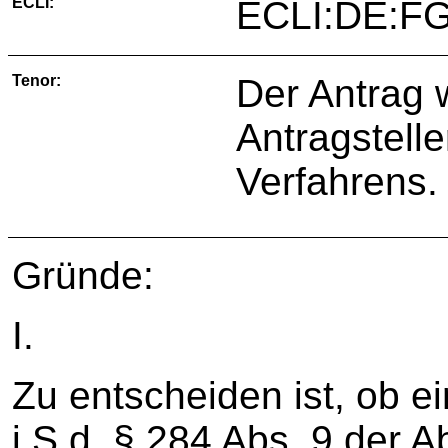
ECLI:
ECLI:DE:FG
Tenor:
Der Antrag 
Antragstelle
Verfahrens.
Gründe:
I.
Zu entscheiden ist, ob 
i.S.d. § 284 Abs. 9 der