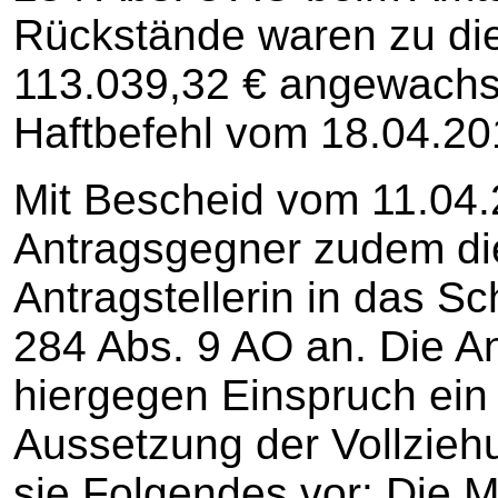
Rückstände waren zu die
113.039,32 € angewachs
Haftbefehl vom 18.04.20
Mit Bescheid vom 11.04.
Antragsgegner zudem di
Antragstellerin in das S
284 Abs. 9 AO an. Die Ant
hiergegen Einspruch ein
Aussetzung der Vollzieh
sie Folgendes vor: Die