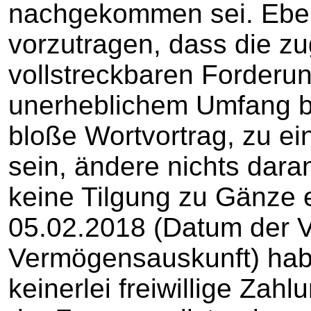
nachgekommen sei. Ebe
vorzutragen, dass die z
vollstreckbaren Forderun
unerheblichem Umfang b
bloße Wortvortrag, zu ei
sein, ändere nichts dara
keine Tilgung zu Gänze e
05.02.2018 (Datum der 
Vermögensauskunft) habe
keinerlei freiwillige Zah