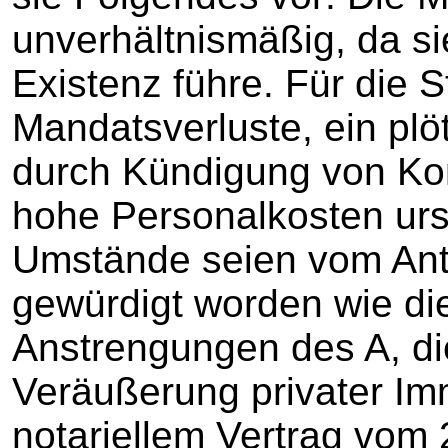
unverhältnismäßig, da si
Existenz führe. Für die 
Mandatsverluste, ein plöt
durch Kündigung von Kon
hohe Personalkosten ur
Umstände seien vom An
gewürdigt worden wie d
Anstrengungen des A, di
Veräußerung privater Imm
notariellem Vertrag vom 