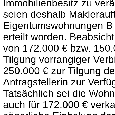
Immobilienbesitz zu ver
seien deshalb Maklerauft
Eigentumswohnungen B St
erteilt worden. Beabsicht
von 172.000 € bzw. 150.
Tilgung vorrangiger Verb
250.000 € zur Tilgung d
Antragstellerin zur Verf
Tatsächlich sei die Woh
auch für 172.000 € verka