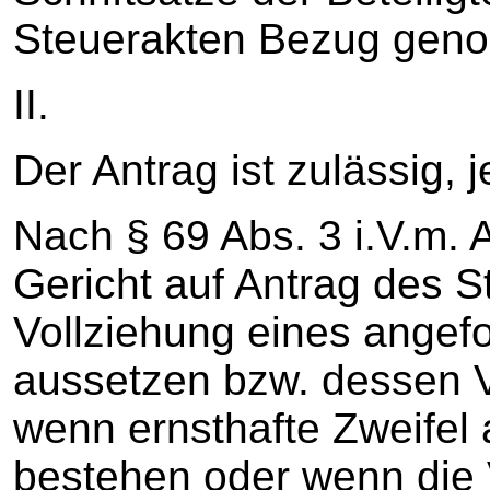
Steuerakten Bezug gen
II.
Der Antrag ist zulässig, 
Nach § 69 Abs. 3 i.V.m. 
Gericht auf Antrag des St
Vollziehung eines angef
aussetzen bzw. dessen V
wenn ernsthafte Zweifel
bestehen oder wenn die 