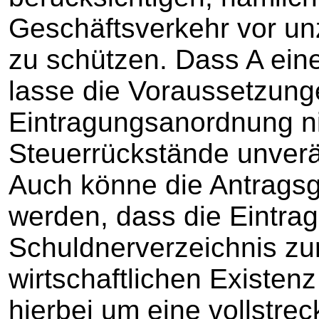
Geschäftsverkehr vor un
zu schützen. Dass A ein
lasse die Voraussetzunge
Eintragungsanordnung nic
Steuerrückstände unver
Auch könne die Antragsg
werden, dass die Eintra
Schuldnerverzeichnis zur
wirtschaftlichen Existenz
hierbei um eine vollstre