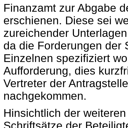
Finanzamt zur Abgabe d
erschienen. Diese sei w
zureichender Unterlagen 
da die Forderungen der S
Einzelnen spezifiziert w
Aufforderung, dies kurzfr
Vertreter der Antragstelle
nachgekommen.
Hinsichtlich der weiteren
Schriftsätze der Beteilig