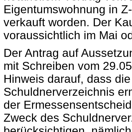
Eigentumswohnung in Z-S
verkauft worden. Der Ka
voraussichtlich im Mai o
Der Antrag auf Aussetzu
mit Schreiben vom 29.05
Hinweis darauf, dass die
Schuldnerverzeichnis er
der Ermessensentscheid
Zweck des Schuldnerver
berücksichtigen, nämlich