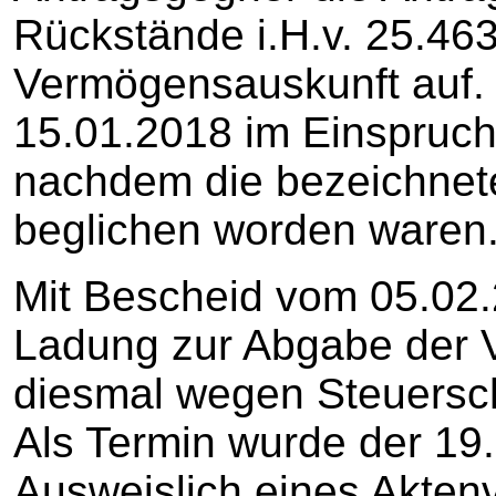
Rückstände i.H.v. 25.46
Vermögensauskunft auf.
15.01.2018 im Einspruc
nachdem die bezeichnet
beglichen worden waren
Mit Bescheid vom 05.02.
Ladung zur Abgabe der 
diesmal wegen Steuersch
Als Termin wurde der 19
Ausweislich eines Akten