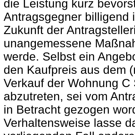
die Leistung kurz bevor
Antragsgegner billigend i
Zukunft der Antragstelle
unangemessene Maßnah
werde. Selbst ein Angebo
den Kaufpreis aus dem (n
Verkauf der Wohnung C S
abzutreten, sei vom Antr
in Betracht gezogen wor
Verhaltensweise lasse d