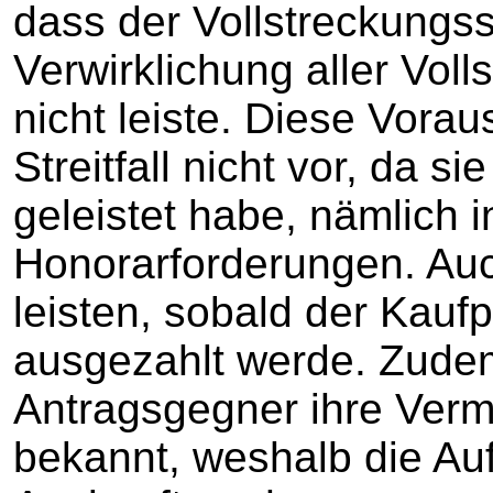
dass der Vollstreckungs
Verwirklichung aller Vo
nicht leiste. Diese Vora
Streitfall nicht vor, da si
geleistet habe, nämlich 
Honorarforderungen. Auc
leisten, sobald der Kauf
ausgezahlt werde. Zude
Antragsgegner ihre Verm
bekannt, weshalb die Auf