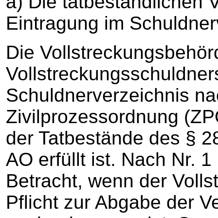
a) Die tatbestandlichen 
Eintragung im Schuldnerv
Die Vollstreckungsbehör
Vollstreckungsschuldner
Schuldnerverzeichnis na
Zivilprozessordnung (ZP
der Tatbestände des § 28
AO erfüllt ist. Nach Nr. 
Betracht, wenn der Volls
Pflicht zur Abgabe der 