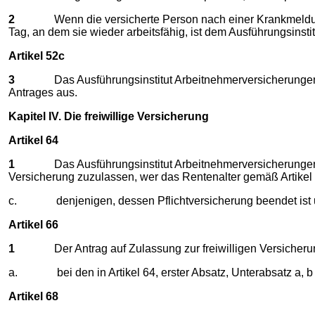
2
Wenn die versicherte Person nach einer Krankmeldung im 
Tag, an dem sie wieder arbeitsfähig, ist dem Ausführungsinst
Artikel 52c
3
Das Ausführungsinstitut Arbeitnehmerversicherungen zah
Antrages aus.
Kapitel IV. Die freiwillige Versicherung
Artikel 64
1
Das Ausführungsinstitut Arbeitnehmerversicherungen ist v
Versicherung zuzulassen, wer das Rentenalter gemäß Artikel 7
c. denjenigen, dessen Pflichtversicherung beendet ist und 
Artikel 66
1
Der Antrag auf Zulassung zur freiwilligen Versicherung 
a. bei den in Artikel 64, erster Absatz, Unterabsatz a, b 
Artikel 68