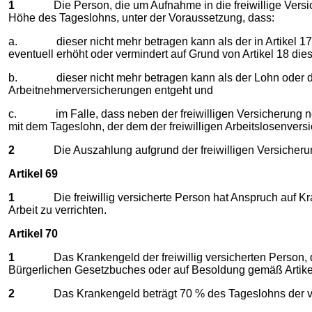
1
Die Person, die um Aufnahme in die freiwillige Versicheru
Höhe des Tageslohns, unter der Voraussetzung, dass:
a. dieser nicht mehr betragen kann als der in Artikel 17,
eventuell erhöht oder vermindert auf Grund von Artikel 18 di
b. dieser nicht mehr betragen kann als der Lohn oder das
Arbeitnehmerversicherungen entgeht und
c. im Falle, dass neben der freiwilligen Versicherung noch e
mit dem Tageslohn, der dem der freiwilligen Arbeitslosenvers
2
Die Auszahlung aufgrund der freiwilligen Versicherung 
Artikel 69
1
Die freiwillig versicherte Person hat Anspruch auf Krank
Arbeit zu verrichten.
Artikel 70
1
Das Krankengeld der freiwillig versicherten Person, die 
Bürgerlichen Gesetzbuches oder auf Besoldung gemäß Artikel 7
2
Das Krankengeld beträgt 70 % des Tageslohns der ver