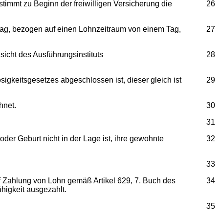
immt zu Beginn der freiwilligen Versicherung die
26
ag, bezogen auf einen Lohnzeitraum von einem Tag,
27
cht des Ausführungsinstituts
28
igkeitsgesetzes abgeschlossen ist, dieser gleich ist
29
hnet.
30
31
r Geburt nicht in der Lage ist, ihre gewohnte
32
33
 Zahlung von Lohn gemäß Artikel 629, 7. Buch des
34
higkeit ausgezahlt.
35