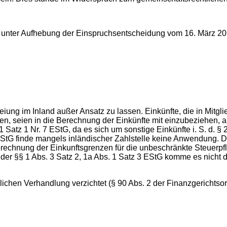
Aufhebung der Einspruchsentscheidung vom 16. März 2016 
iung im Inland außer Ansatz zu lassen. Einkünfte, die in Mitgl
en, seien in die Berechnung der Einkünfte mit einzubeziehen, 
1 Satz 1 Nr. 7 EStG, da es sich um sonstige Einkünfte i. S. d. 
 a EStG finde mangels inländischer Zahlstelle keine Anwendung
 Berechnung der Einkunftsgrenzen für die unbeschränkte Steuerpf
der §§ 1 Abs. 3 Satz 2, 1a Abs. 1 Satz 3 EStG komme es nicht 
ichen Verhandlung verzichtet (§ 90 Abs. 2 der Finanzgerichtso