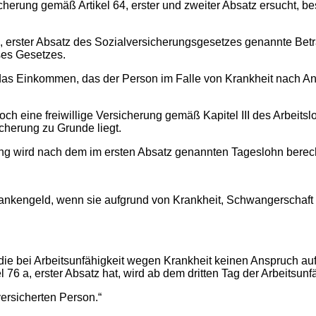
ng gemäß Artikel 64, erster und zweiter Absatz ersucht, best
 erster Absatz des Sozialversicherungsgesetzes genannte Betr
eses Gesetzes.
 Einkommen, das der Person im Falle von Krankheit nach Ansi
ine freiwillige Versicherung gemäß Kapitel III des Arbeitslos
icherung zu Grunde liegt.
wird nach dem im ersten Absatz genannten Tageslohn berec
engeld, wenn sie aufgrund von Krankheit, Schwangerschaft ode
bei Arbeitsunfähigkeit wegen Krankheit keinen Anspruch auf
6 a, erster Absatz hat, wird ab dem dritten Tag der Arbeitsunfä
sicherten Person.“