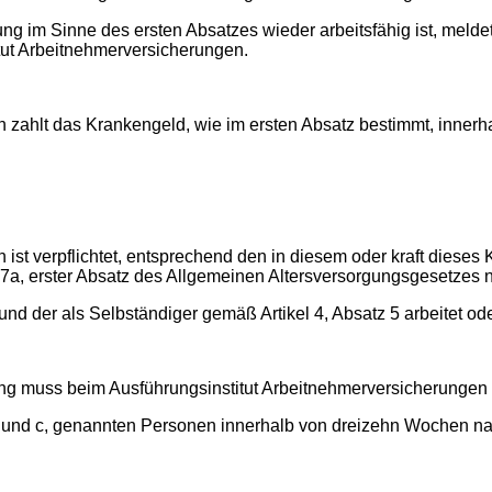
Sinne des ersten Absatzes wieder arbeitsfähig ist, meldet 
itut Arbeitnehmerversicherungen.
lt das Krankengeld, wie im ersten Absatz bestimmt, inner
erpflichtet, entsprechend den in diesem oder kraft dieses Ka
a, erster Absatz des Allgemeinen Altersversorgungsgesetzes no
der als Selbständiger gemäß Artikel 4, Absatz 5 arbeitet od
muss beim Ausführungsinstitut Arbeitnehmerversicherungen 
und c, genannten Personen innerhalb von dreizehn Wochen nac