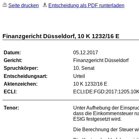
Seite drucken
Entscheidung als PDF runterladen
Finanzgericht Düsseldorf, 10 K 1232/16 E
Datum:
05.12.2017
Gericht:
Finanzgericht Düsseldorf
Spruchkörper:
10. Senat
Entscheidungsart:
Urteil
Aktenzeichen:
10 K 1232/16 E
ECLI:
ECLI:DE:FGD:2017:1205.10K
Tenor:
Unter Aufhebung der Einspru
dass die Einkommensteuer na
EStG festgesetzt wird.
Die Berechnung der Steuer w