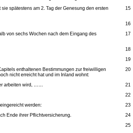
sie spätestens am 2. Tag der Genesung den ersten
15
16
halb von sechs Wochen nach dem Eingang des
17
18
19
pitels enthaltenen Bestimmungen zur freiwilligen
20
ch nicht erreicht hat und im Inland wohnt:
er arbeiten wird, ……
21
22
eingereicht werden:
23
h Ende ihrer Pflichtversicherung.
24
25