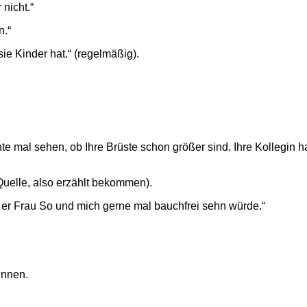
nicht.“
n.“
sie Kinder hat.“ (regelmäßig).
e mal sehen, ob Ihre Brüste schon größer sind. Ihre Kollegin 
Quelle, also erzählt bekommen).
 er Frau So und mich gerne mal bauchfrei sehn würde.“
innen.