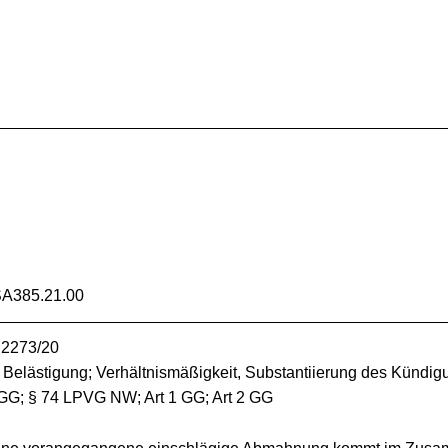
A385.21.00
a 2273/20
e Belästigung; Verhältnismäßigkeit, Substantiierung des Kündi
GG; § 74 LPVG NW; Art 1 GG; Art 2 GG