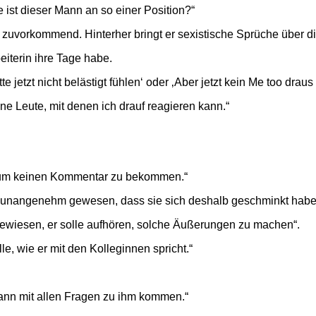
e ist dieser Mann an so einer Position?“
r zuvorkommend. Hinterher bringt er sexistische Sprüche über d
iterin ihre Tage habe.
 jetzt nicht belästigt fühlen‘ oder ‚Aber jetzt kein Me too drau
ne Leute, mit denen ich drauf reagieren kann.“
 um keinen Kommentar zu bekommen.“
 unangenehm gewesen, dass sie sich deshalb geschminkt habe
ewiesen, er solle aufhören, solche Äußerungen zu machen“.
e, wie er mit den Kolleginnen spricht.“
 kann mit allen Fragen zu ihm kommen.“