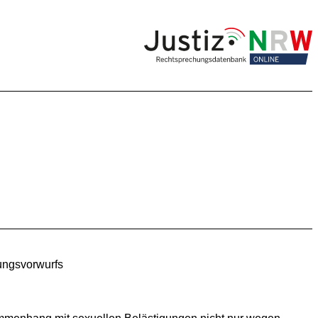
gungsvorwurfs