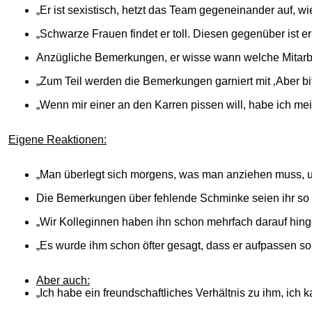
„Er ist sexistisch, hetzt das Team gegeneinander auf, wi
„Schwarze Frauen findet er toll. Diesen gegenüber ist e
Anzügliche Bemerkungen, er wisse wann welche Mitarbe
„Zum Teil werden die Bemerkungen garniert mit ‚Aber bitte
„Wenn mir einer an den Karren pissen will, habe ich mei
Eigene Reaktionen:
„Man überlegt sich morgens, was man anziehen muss,
Die Bemerkungen über fehlende Schminke seien ihr so
„Wir Kolleginnen haben ihn schon mehrfach darauf hing
„Es wurde ihm schon öfter gesagt, dass er aufpassen soll
Aber auch:
„Ich habe ein freundschaftliches Verhältnis zu ihm, ich