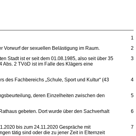
1
 Vorwurf der sexuellen Belästigung im Raum.
2
Stadt ist er seit dem 01.08.1985, also seit über 35
3
4 Abs. 2 TVöD ist im Falle des Klägers eine
 des Fachbereichs „Schule, Sport und Kultur“ (43
4
sbeurteilung, deren Einzelheiten zwischen den
5
athaus gebeten. Dort wurde über den Sachverhalt
6
1.2020 bis zum 24.11.2020 Gespräche mit
7
n tätig sind oder die zu jener Zeit in Elternzeit