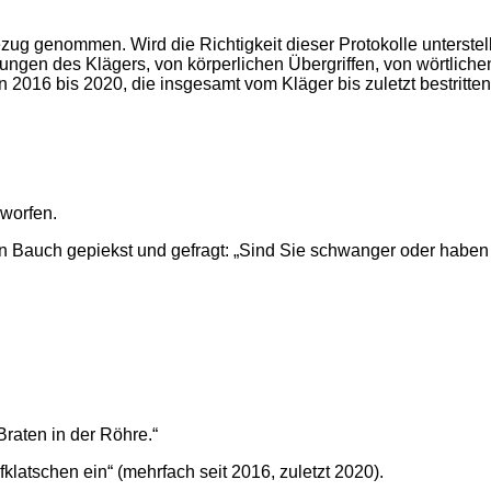
nommen. Wird die Richtigkeit dieser Protokolle unterstellt - 
ngen des Klägers, von körperlichen Übergriffen, von wörtliche
016 bis 2020, die insgesamt vom Kläger bis zuletzt bestritten
eworfen.
den Bauch gepiekst und gefragt: „Sind Sie schwanger oder haben
Braten in der Röhre.“
fklatschen ein“ (mehrfach seit 2016, zuletzt 2020).