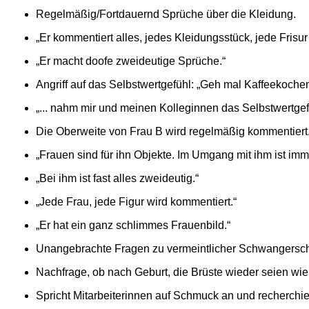
Regelmäßig/Fortdauernd Sprüche über die Kleidung.
„Er kommentiert alles, jedes Kleidungsstück, jede Frisur .
„Er macht doofe zweideutige Sprüche.“
Angriff auf das Selbstwertgefühl: „Geh mal Kaffeekochen
„... nahm mir und meinen Kolleginnen das Selbstwertgefü
Die Oberweite von Frau B wird regelmäßig kommentiert
„Frauen sind für ihn Objekte. Im Umgang mit ihm ist imme
„Bei ihm ist fast alles zweideutig.“
„Jede Frau, jede Figur wird kommentiert.“
„Er hat ein ganz schlimmes Frauenbild.“
Unangebrachte Fragen zu vermeintlicher Schwangerschaft
Nachfrage, ob nach Geburt, die Brüste wieder seien wie
Spricht Mitarbeiterinnen auf Schmuck an und recherchier