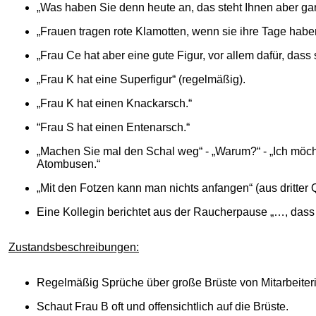
„Was haben Sie denn heute an, das steht Ihnen aber gar 
„Frauen tragen rote Klamotten, wenn sie ihre Tage habe
„Frau Ce hat aber eine gute Figur, vor allem dafür, dass 
„Frau K hat eine Superfigur“ (regelmäßig).
„Frau K hat einen Knackarsch.“
“Frau S hat einen Entenarsch.“
„Machen Sie mal den Schal weg“ - „Warum?“ - „Ich möcht
Atombusen.“
„Mit den Fotzen kann man nichts anfangen“ (aus dritter 
Eine Kollegin berichtet aus der Raucherpause „…, dass
Zustandsbeschreibungen:
Regelmäßig Sprüche über große Brüste von Mitarbeiter
Schaut Frau B oft und offensichtlich auf die Brüste.