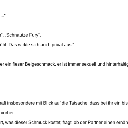
..“
“, „Schnautze Fury“.
hl. Das wirkte sich auch privat aus.“
.
r ein fieser Beigeschmack, er ist immer sexuell und hinterhältig
 insbesondere mit Blick auf die Tatsache, dass bei ihr ein bis
 vorher.
t, was dieser Schmuck kostet; fragt, ob der Partner einen ernä