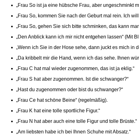
„Frau So ist ja eine hübsche Frau, aber ungeschminkt m
„Frau So, kommen Sie nach der Geburt mal rein. Ich will
„Frau So, gehen Sie sich bitte schminken, das kann man
„Den Anblick kann ich mir nicht entgehen lassen“ (Mit B
„Wenn ich Sie in der Hose sehe, dann juckt es mich in 
„Da kribbelt mir die Hand, wenn ich das sehe. Ihnen wür
„Frau C hat mal wieder zugenommen, das ist ja eklig.“
„Frau S hat aber zugenommen. Ist die schwanger?“
„Hast du zugenommen oder bist du schwanger?“
„Frau Ce hat schöne Beine“ (regelmäßig).
„Frau K hat eine tolle sportliche Figur.“
„Frau N hat aber auch eine tolle Figur und tolle Brüste.“
„Am liebsten habe ich bei Ihnen Schuhe mit Absatz.“