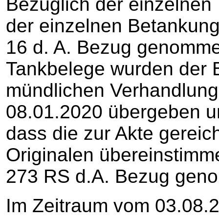
Bezüglich der einzelnen
der einzelnen Betankung
16 d. A. Bezug genommen
Tankbelege wurden der B
mündlichen Verhandlung 
08.01.2020 übergeben un
dass die zur Akte gereic
Originalen übereinstimme
273 RS d.A. Bezug gen
Im Zeitraum vom 03.08.