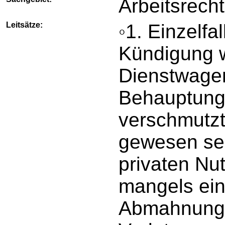
Arbeitsrecht
Leitsätze:
◦1. Einzelfa
Kündigung 
Dienstwagen
Behauptunge
verschmutzt
gewesen sei
privaten Nu
mangels ein
Abmahnung 