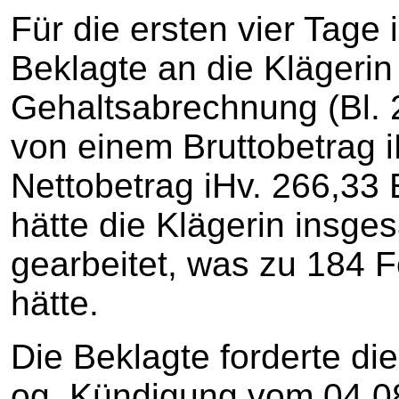
Für die ersten vier Tage
Beklagte an die Klägerin
Gehaltsabrechnung (Bl. 
von einem Bruttobetrag i
Nettobetrag iHv. 266,33 
hätte die Klägerin insge
gearbeitet, was zu 184 F
hätte.
Die Beklagte forderte di
og. Kündigung vom 04.0