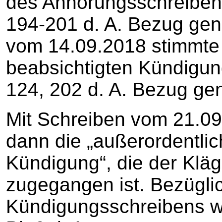
des Anhörungsschreibens
194-201 d. A. Bezug ge
vom 14.09.2018 stimmte 
beabsichtigten Kündigung
124, 202 d. A. Bezug g
Mit Schreiben vom 21.09.
dann die „außerordentlic
Kündigung“, die der Klä
zugegangen ist. Bezügli
Kündigungsschreibens 