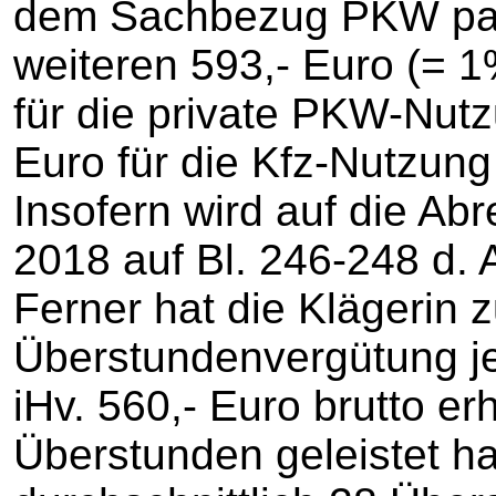
dem Sachbezug PKW paus
weiteren 593,- Euro (= 1
für die private PKW-Nut
Euro für die Kfz-Nutzun
Insofern wird auf die A
2018 auf Bl. 246-248 d.
Ferner hat die Klägerin 
Überstundenvergütung je
iHv. 560,- Euro brutto er
Überstunden geleistet ha