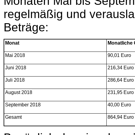
Monaten Mai bis Septem
regelmäßig und verausla
Beträge:
Monat
Monatlich
Mai 2018
90,01 Euro
Juni 2018
216,34 Euro
Juli 2018
286,64 Euro
August 2018
231,95 Euro
September 2018
40,00 Euro
Gesamt
864,94 Euro