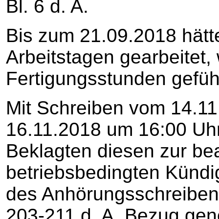
Bl. 6 d. A.
Bis zum 21.09.2018 hätte
Arbeitstagen gearbeitet,
Fertigungsstunden geführ
Mit Schreiben vom 14.11
16.11.2018 um 16:00 Uhr
Beklagten diesen zur bea
betriebsbedingten Kündig
des Anhörungsschreibens
203-211 d. A. Bezug ge