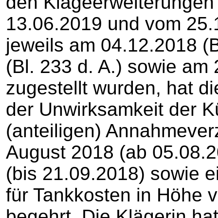
den Klageerweiterungen
13.06.2019 und vom 25.1
jeweils am 04.12.2018 (B
(Bl. 233 d. A.) sowie am 
zugestellt wurden, hat di
der Unwirksamkeit der 
(anteiligen) Annahmever
August 2018 (ab 05.08.
(bis 21.09.2018) sowie 
für Tankkosten in Höhe 
begehrt. Die Klägerin hat