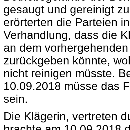
gesaugt und gereinigt zu
erörterten die Parteien 
Verhandlung, dass die K
an dem vorhergehenden 
zurückgeben könnte, wob
nicht reinigen müsste. 
10.09.2018 müsse das F
sein.
Die Klägerin, vertreten d
brachte am 10.09.2018 