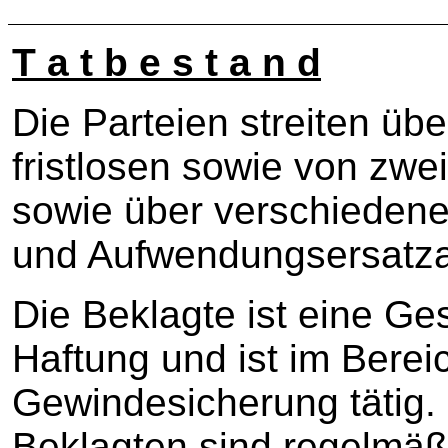
T a t b e s t a n d
Die Parteien streiten übe
fristlosen sowie von zwe
sowie über verschieden
und Aufwendungsersatz
Die Beklagte ist eine Ge
Haftung und ist im Bere
Gewindesicherung tätig. I
Beklagten sind regelmäß