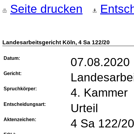
Seite drucken
Entsch
Landesarbeitsgericht Köln, 4 Sa 122/20
Datum:
07.08.2020
Gericht:
Landesarbei
Spruchkörper:
4. Kammer
Entscheidungsart:
Urteil
Aktenzeichen:
4 Sa 122/2