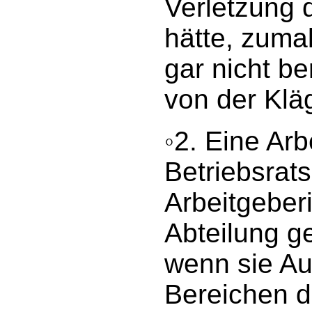
Verletzung 
hätte, zumal
gar nicht b
von der Klä
◦2. Eine Ar
Betriebsrats
Arbeitgeber
Abteilung gef
wenn sie A
Bereichen d