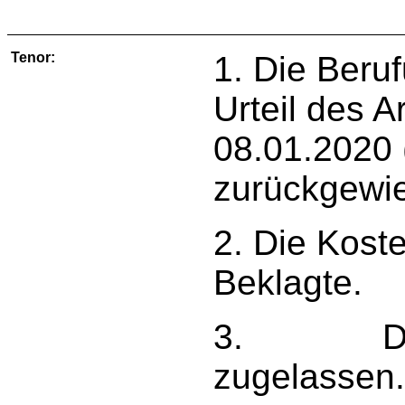
Tenor:
1. Die Beru
Urteil des 
08.01.2020 
zurückgewi
2. Die Koste
Beklagte.
3. Die Re
zugelassen