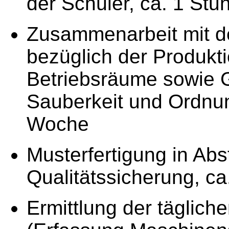
der Schüler, ca. 1 St
Zusammenarbeit mit de
bezüglich der Produkt
Betriebsräume sowie G
Sauberkeit und Ordnun
Woche
Musterfertigung in Ab
Qualitätssicherung, c
Ermittlung der täglich