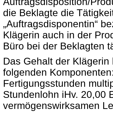
Auftragsdisposition/Produ
die Beklagte die Tätigkei
„Auftragsdisponentin“ be
Klägerin auch in der Pro
Büro bei der Beklagten tä
Das Gehalt der Klägerin 
folgenden Komponenten:
Fertigungsstunden multip
Stundenlohn iHv. 20,00 
vermögenswirksamen Lei