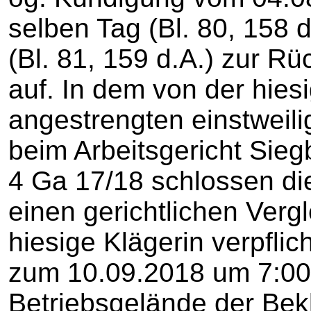
selben Tag (Bl. 80, 158 
(Bl. 81, 159 d.A.) zur 
auf. In dem von der hies
angestrengten einstweil
beim Arbeitsgericht Sie
4 Ga 17/18 schlossen di
einen gerichtlichen Vergl
hiesige Klägerin verpflic
zum 10.09.2018 um 7:00
Betriebsgelände der Be