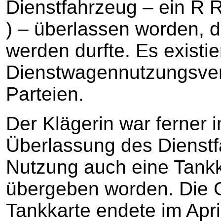
Dienstfahrzeug – ein R 
) – überlassen worden, d
werden durfte. Es existier
Dienstwagennutzungsver
Parteien.
Der Klägerin war ferner
Überlassung des Dienstf
Nutzung auch eine Tankk
übergeben worden. Die G
Tankkarte endete im Apri