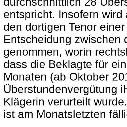
durchschnittlich 28 Übe
entspricht. Insofern wird
den dortigen Tenor einer 
Entscheidung zwischen 
genommen, worin rechtskr
dass die Beklagte für ei
Monaten (ab Oktober 20
Überstundenvergütung iH
Klägerin verurteilt wurde
ist am Monatsletzten fälli