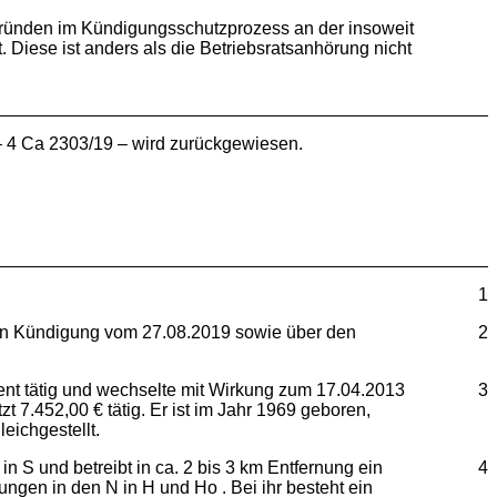
ründen im Kündigungsschutzprozess an der insoweit
 Diese ist anders als die Betriebsratsanhörung nicht
– 4 Ca 2303/19 – wird zurückgewiesen.
1
tigen Kündigung vom 27.08.2019 sowie über den
2
rent tätig und wechselte mit Wirkung zum 17.04.2013
3
 7.452,00 € tätig. Er ist im Jahr 1969 geboren,
eichgestellt.
 in S und betreibt in ca. 2 bis 3 km Entfernung ein
4
ngen in den N in H und Ho . Bei ihr besteht ein