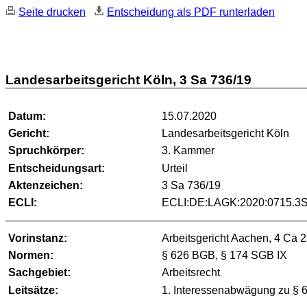
Seite drucken
Entscheidung als PDF runterladen
Landesarbeitsgericht Köln, 3 Sa 736/19
Datum:
15.07.2020
Gericht:
Landesarbeitsgericht Köln
Spruchkörper:
3. Kammer
Entscheidungsart:
Urteil
Aktenzeichen:
3 Sa 736/19
ECLI:
ECLI:DE:LAGK:2020:0715.3S
Vorinstanz:
Arbeitsgericht Aachen, 4 Ca 
Normen:
§ 626 BGB, § 174 SGB IX
Sachgebiet:
Arbeitsrecht
Leitsätze:
1. Interessenabwägung zu § 6