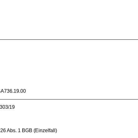
A736.19.00
2303/19
26 Abs. 1 BGB (Einzelfall)