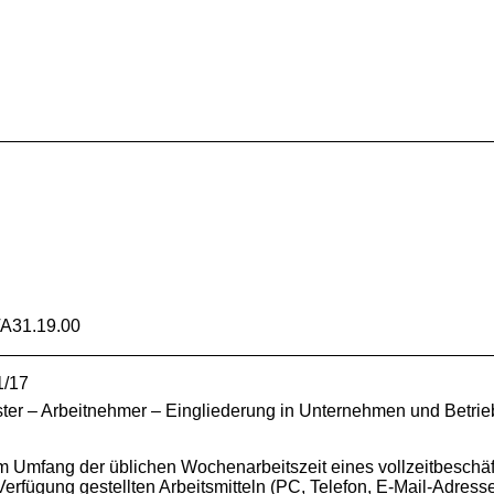
A31.19.00
1/17
ster – Arbeitnehmer – Eingliederung in Unternehmen und Betrie
r im Umfang der üblichen Wochenarbeitszeit eines vollzeitbesc
rfügung gestellten Arbeitsmitteln (PC, Telefon, E-Mail-Adresse,