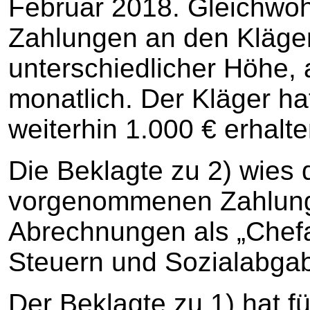
Februar 2018. Gleichwohl
Zahlungen an den Kläger
unterschiedlicher Höhe, 
monatlich. Der Kläger h
weiterhin 1.000 € erhalte
Die Beklagte zu 2) wies 
vorgenommenen Zahlunge
Abrechnungen als „Chefa
Steuern und Sozialabga
Der Beklagte zu 1) hat f