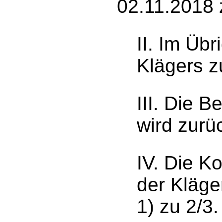
02.11.2018 
II. Im Üb
Klägers 
III. Die 
wird zurü
IV. Die K
der Kläge
1) zu 2/3.