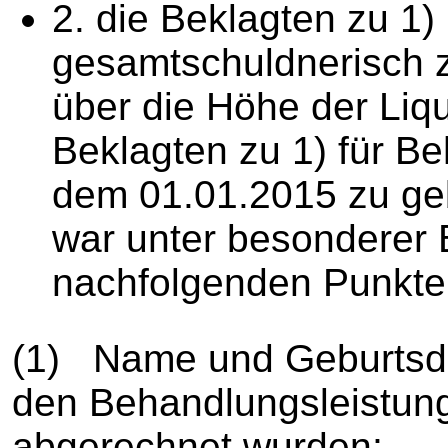
2. die Beklagten zu 1)
gesamtschuldnerisch z
über die Höhe der Liq
Beklagten zu 1) für Be
dem 01.01.2015 zu geb
war unter besonderer 
nachfolgenden Punkte
(1) Name und Geburtsda
den Behandlungsleistun
abgerechnet wurden;