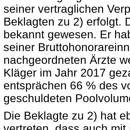
seiner vertraglichen Ver
Beklagten zu 2) erfolgt.
bekannt gewesen. Er hab
seiner Bruttohonorarein
nachgeordneten Ärzte we
Kläger im Jahr 2017 gez
entsprächen 66 % des v
geschuldeten Poolvolum
Die Beklagte zu 2) hat e
vertreten, dass auch mit 