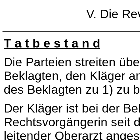
V. Die Re
T a t b e s t a n d
Die Parteien streiten übe
Beklagten, den Kläger an
des Beklagten zu 1) zu b
Der Kläger ist bei der B
Rechtsvorgängerin seit 
leitender Oberarzt angest