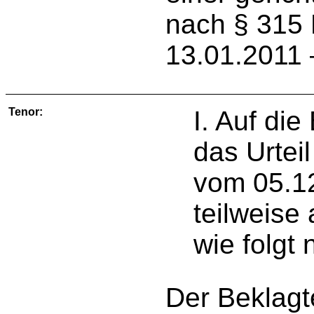
nach § 315 
13.01.2011 –
Tenor:
I. Auf di
das Urtei
vom 05.1
teilweise
wie folgt 
Der Beklagte