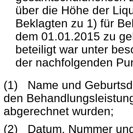
über die Höhe der Liq
Beklagten zu 1) für Be
dem 01.01.2015 zu ge
beteiligt war unter be
der nachfolgenden Pu
(1) Name und Geburtsda
den Behandlungsleistun
abgerechnet wurden;
(2) Datum, Nummer und v