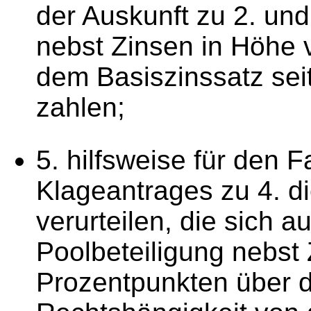
der Auskunft zu 2. un
nebst Zinsen in Höhe 
dem Basiszinssatz seit
zahlen;
5. hilfsweise für den 
Klageantrages zu 4. di
verurteilen, die sich 
Poolbeteiligung nebst
Prozentpunkten über d