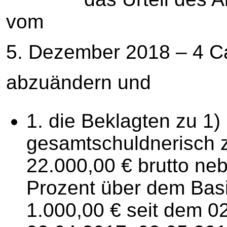
vom
5. Dezember 2018 – 4 Ca
abzuändern und
1. die Beklagten zu 1)
gesamtschuldnerisch zu
22.000,00 € brutto ne
Prozent über dem Basi
1.000,00 € seit dem 0