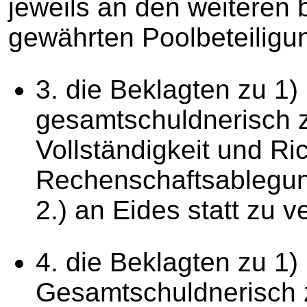
jeweils an den weiteren 
gewährten Poolbeteiligu
3. die Beklagten zu 1)
gesamtschuldnerisch zu
Vollständigkeit und Ri
Rechenschaftsablegu
2.) an Eides statt zu v
4. die Beklagten zu 1)
Gesamtschuldnerisch zu