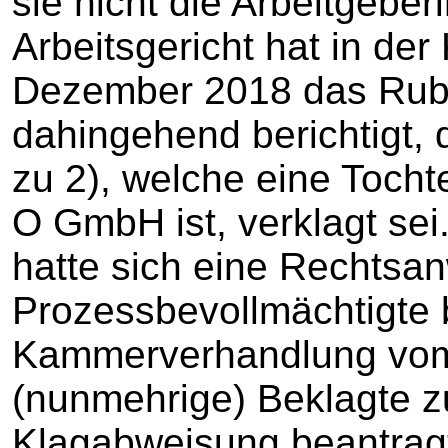
sie nicht die Arbeitgeber
Arbeitsgericht hat in d
Dezember 2018 das Rubr
dahingehend berichtigt, 
zu 2), welche eine Tocht
O GmbH ist, verklagt se
hatte sich eine Rechtsan
Prozessbevollmächtigte be
Kammerverhandlung vom 
(nunmehrige) Bekla
Klagabweisung beantrag