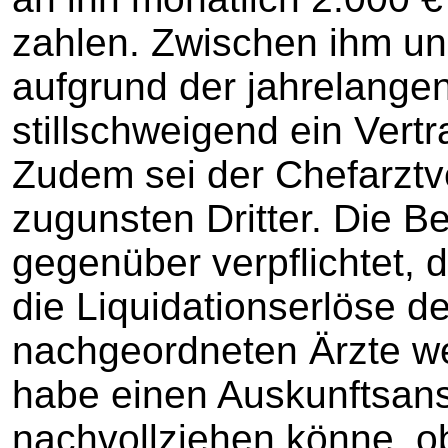
zahlen. Zwischen ihm un
aufgrund der jahrelange
stillschweigend ein Ver
Zudem sei der Chefarztve
zugunsten Dritter. Die Be
gegenüber verpflichtet, 
die Liquidationserlöse d
nachgeordneten Ärzte we
habe einen Auskunftsansp
nachvollziehen könne, ob