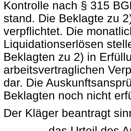
Kontrolle nach § 315 BGB
stand. Die Beklagte zu 2
verpflichtet. Die monatli
Liquidationserlösen stel
Beklagten zu 2) in Erfüll
arbeitsvertraglichen Ver
dar. Die Auskunftsanspr
Beklagten noch nicht erfü
Der Kläger beantragt si
das Urteil des Arbei