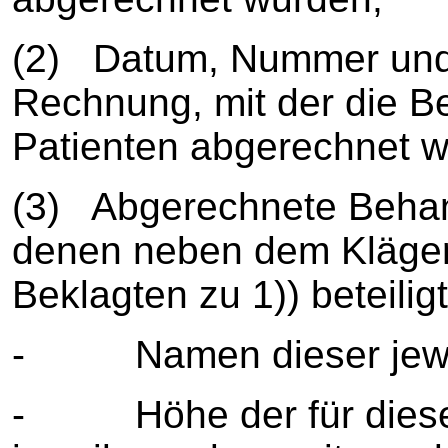
(2) Datum, Nummer und v
Rechnung, mit der die B
Patienten abgerechnet w
(3) Abgerechnete Behan
denen neben dem Kläger
Beklagten zu 1)) beteili
- Namen dieser jeweils
- Höhe der für diese 