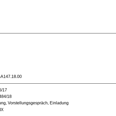
A147.18.00
6/17
484/18
g, Vorstellungsgespräch, Einladung
IX