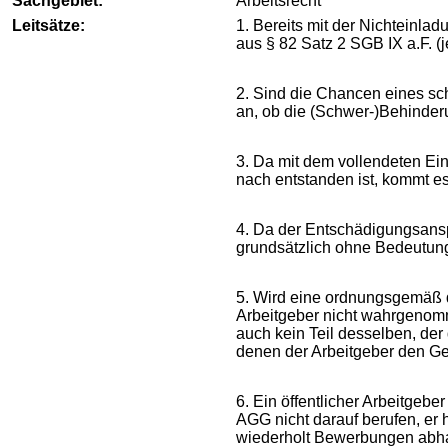
Sachgebiet:
Arbeitsrecht
Leitsätze:
1. Bereits mit der Nichteinl
aus § 82 Satz 2 SGB IX a.F. (
2. Sind die Chancen eines sc
an, ob die (Schwer-)Behinder
3. Da mit dem vollendeten Ei
nach entstanden ist, kommt e
4. Da der Entschädigungsansp
grundsätzlich ohne Bedeutun
5. Wird eine ordnungsgemäß 
Arbeitgeber nicht wahrgenomme
auch kein Teil desselben, der
denen der Arbeitgeber den G
6. Ein öffentlicher Arbeitgeb
AGG nicht darauf berufen, er 
wiederholt Bewerbungen ab