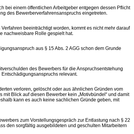
h bei einem öffentlichen Arbeitgeber entgegen dessen Pflicht
tzung des Bewerberverfahrensanspruchs eingetreten.
 Verfahren beeinträchtigt worden, kommt es nicht mehr darauf
e nachweisbare Rolle gespielt hat.
hädigungsanspruch aus § 15 Abs. 2 AGG schon dem Grunde
Mitverschulden des Bewerbers für die Anspruchsentstehung
 Entschädigungsanspruchs relevant.
ten verloren, gelöscht oder aus ähnlichen Gründen vom
s mit Blick auf diesen Bewerber kein „Motivbündel“ und damit
 Deshalb kann es auch keine sachlichen Gründe geben, mit
 Bewerbers zum Vorstellungsgespräch zur Entlastung nach § 22
ass den sorgfältig ausgebildeten und geschulten Mitarbeitern