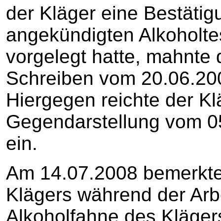
der Kläger eine Bestäti
angekündigten Alkoholtes
vorgelegt hatte, mahnte 
Schreiben vom 20.06.2008
Hiergegen reichte der Kl
Gegendarstellung vom 05.
ein.
Am 14.07.2008 bemerkte
Klägers während der Arbe
Alkoholfahne des Kläger