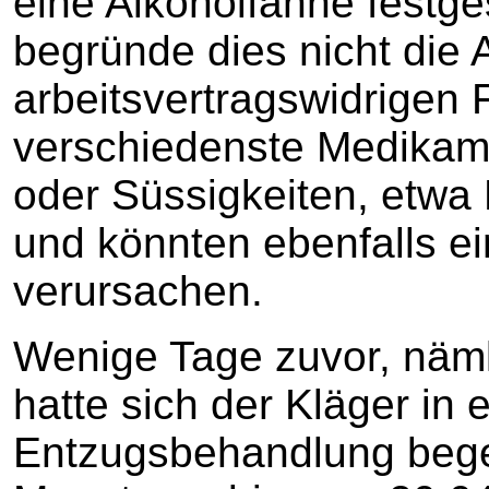
eine Alkoholfahne festge
begründe dies nicht die
arbeitsvertragswidrigen 
verschiedenste Medikame
oder Süssigkeiten, etwa 
und könnten ebenfalls e
verursachen.
Wenige Tage zuvor, näm
hatte sich der Kläger in 
Entzugsbehandlung bege