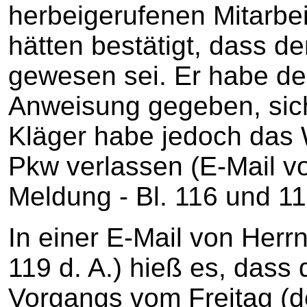
herbeigerufenen Mitarbei
hätten bestätigt, dass der
gewesen sei. Er habe de
Anweisung gegeben, sich
Kläger habe jedoch das
Pkw verlassen (E-Mail 
Meldung - Bl. 116 und 117
In einer E-Mail von Herr
119 d. A.) hieß es, dass 
Vorgangs vom Freitag (d