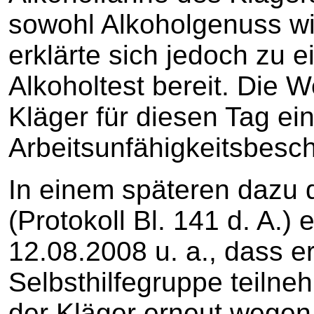
sowohl Alkoholgenuss wi
erklärte sich jedoch zu 
Alkoholtest bereit. Die W
Kläger für diesen Tag ei
Arbeitsunfähigkeitsbesc
In einem späteren dazu 
(Protokoll Bl. 141 d. A.)
12.08.2008 u. a., dass er
Selbsthilfegruppe teiln
der Kläger erneut wegen