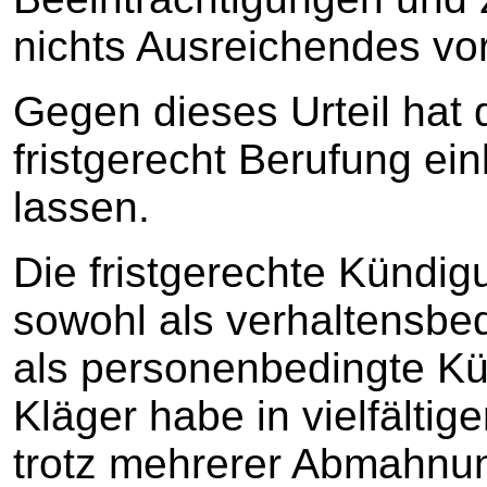
nichts Ausreichendes vo
Gegen dieses Urteil hat 
fristgerecht Berufung e
lassen.
Die fristgerechte Kündi
sowohl als verhaltensbe
als personenbedingte Kün
Kläger habe in vielfältig
trotz mehrerer Abmahnu