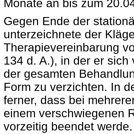
Monate an bis zum 20.0
Gegen Ende der station
unterzeichnete der Kläge
Therapievereinbarung vo
134 d. A.), in der er sich
der gesamten Behandlung 
Form zu verzichten. In d
ferner, dass bei mehrere
einem verschwiegenen R
vorzeitig beendet werde.