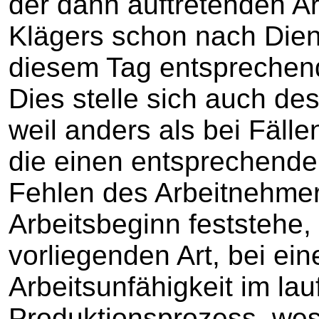
der dann auftretenden Ar
Klägers schon nach Dienst
diesem Tag entsprechend
Dies stelle sich auch des
weil anders als bei Fälle
die einen entsprechenden
Fehlen des Arbeitnehmer
Arbeitsbeginn feststehe, 
vorliegenden Art, bei ein
Arbeitsunfähigkeit im la
Produktionsprozess, wese