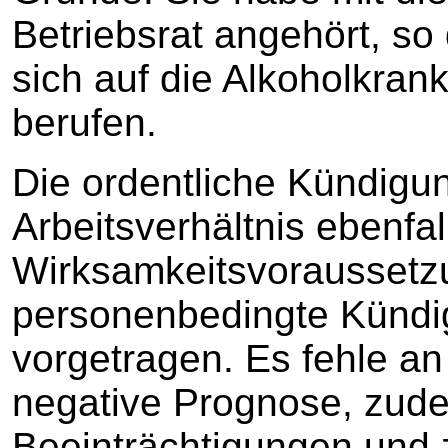
Betriebsrat angehört, so 
sich auf die Alkoholkran
berufen.
Die ordentliche Kündigu
Arbeitsverhältnis ebenfal
Wirksamkeitsvoraussetzu
personenbedingte Kündig
vorgetragen. Es fehle an
negative Prognose, zude
Beeinträchtigungen und