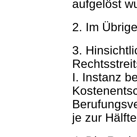
aufgelöst w
2. Im Übrig
3. Hinsichtl
Rechtsstreit
I. Instanz b
Kostenentsc
Berufungsve
je zur Hälfte