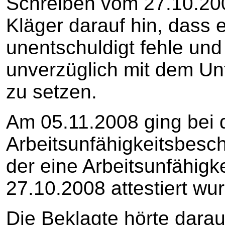
Schreiben vom 27.10.200
Kläger darauf hin, dass 
unentschuldigt fehle und 
unverzüglich mit dem U
zu setzen.
Am 05.11.2008 ging bei 
Arbeitsunfähigkeitsbesch
der eine Arbeitsunfähigk
27.10.2008 attestiert wu
Die Beklagte hörte darauf