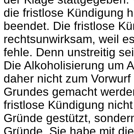
die fristlose Kündigung h
beendet. Die fristlose K
rechtsunwirksam, weil e
fehle. Denn unstreitig se
Die Alkoholisierung um A
daher nicht zum Vorwurf 
Grundes gemacht werden
fristlose Kündigung nich
Gründe gestützt, sonder
Gründe. Sie habe mit d