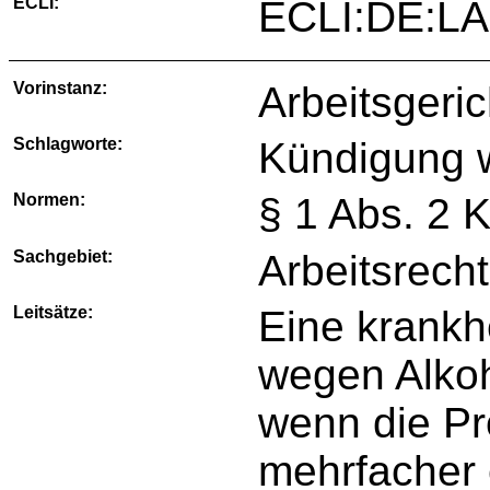
ECLI:
ECLI:DE:LA
Vorinstanz:
Arbeitsgeri
Schlagworte:
Kündigung 
Normen:
§ 1 Abs. 2
Sachgebiet:
Arbeitsrecht
Leitsätze:
Eine krankh
wegen Alkoh
wenn die Pr
mehrfacher 