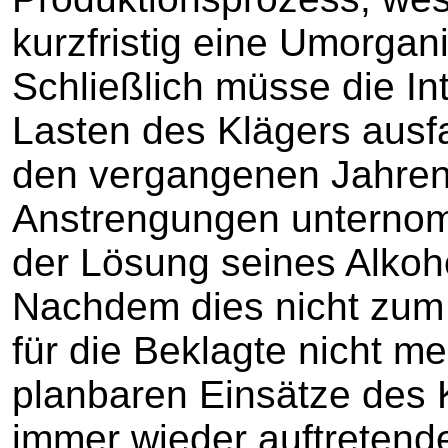
kurzfristig eine Umorga
Schließlich müsse die I
Lasten des Klägers ausfa
den vergangenen Jahren v
Anstrengungen unterno
der Lösung seines Alkoh
Nachdem dies nicht zum E
für die Beklagte nicht me
planbaren Einsätze des 
immer wieder auftretende