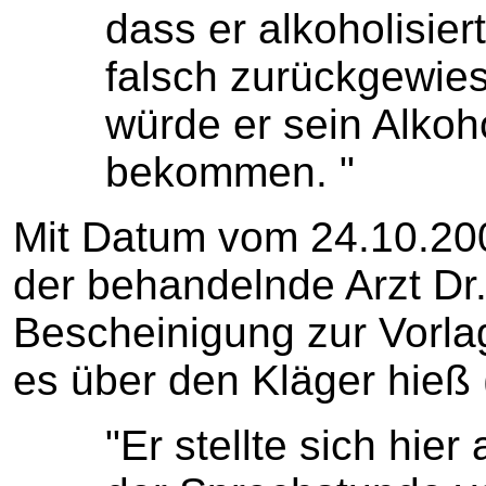
dass er alkoholisiert
falsch zurückgewie
würde er sein Alkoho
bekommen. "
Mit Datum vom 24.10.2005 
der behandelnde Arzt Dr.
Bescheinigung zur Vorlag
es über den Kläger hieß (
"Er stellte sich hie