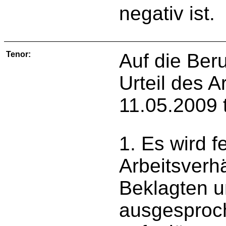
negativ ist.
Tenor:
Auf die Ber
Urteil des A
11.05.2009 
1. Es wird f
Arbeitsverhä
Beklagten u
ausgesproch