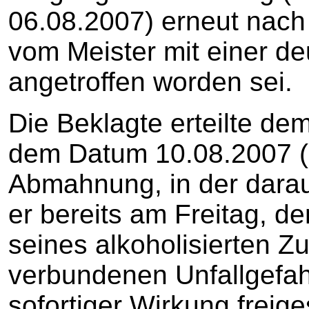
06.08.2007) erneut nach
vom Meister mit einer de
angetroffen worden sei.
Die Beklagte erteilte de
dem Datum 10.08.2007 (B
Abmahnung, in der dara
er bereits am Freitag, d
seines alkoholisierten Z
verbundenen Unfallgefahr
sofortiger Wirkung freige