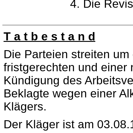
4. Die Revis
T a t b e s t a n d
Die Parteien streiten um
fristgerechten und einer
Kündigung des Arbeitsve
Beklagte wegen einer Al
Klägers.
Der Kläger ist am 03.08.