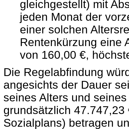
gleichgestellt) mit A
jeden Monat der vor
einer solchen Altersr
Rentenkürzung eine 
von 160,00 €, höchste
Die Regelabfindung würd
angesichts der Dauer sei
seines Alters und sein
grundsätzlich 47.747,23 €
Sozialplans) betragen un