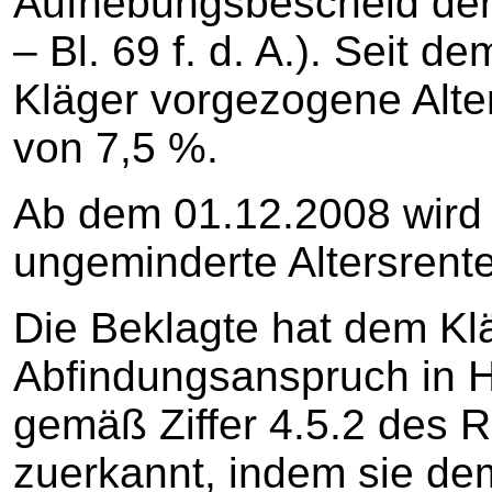
Aufhebungsbescheid der 
– Bl. 69 f. d. A.). Seit 
Kläger vorgezogene Alte
von 7,5 %.
Ab dem 01.12.2008 wird 
ungeminderte Altersrent
Die Beklagte hat dem Kl
Abfindungsanspruch in 
gemäß Ziffer 4.5.2 des 
zuerkannt, indem sie de