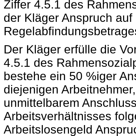
Ziffer 4.5.1 des Rahmen
der Kläger Anspruch auf 
Regelabfindungsbetrage
Der Kläger erfülle die V
4.5.1 des Rahmensozialpl
bestehe ein 50 %iger An
diejenigen Arbeitnehmer,
unmittelbarem Anschlus
Arbeitsverhältnisses fo
Arbeitslosengeld Anspruc