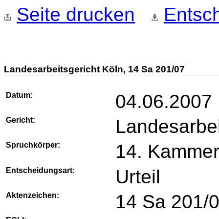
Seite drucken
Entsch
Landesarbeitsgericht Köln, 14 Sa 201/07
Datum:
04.06.2007
Gericht:
Landesarbei
Spruchkörper:
14. Kamme
Entscheidungsart:
Urteil
Aktenzeichen:
14 Sa 201/