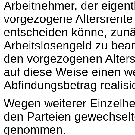
Arbeitnehmer, der eigent
vorgezogene Altersrente
entscheiden könne, zunä
Arbeitslosengeld zu bea
den vorgezogenen Alter
auf diese Weise einen w
Abfindungsbetrag realisi
Wegen weiterer Einzelhei
den Parteien gewechselt
genommen.