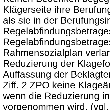
Klägerseite ihre Berufun
als sie in der Berufungsi
Regelabfindungsbetrage
Regelabfindungsbetrag
Rahmensozialplan verlan
Reduzierung der Klagefo
Auffassung der Beklagte
Ziff. 2 ZPO keine Klageä
wenn die Reduzierung in
vorgenommen wird, (vgl.