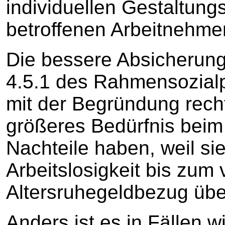
individuellen Gestaltung
betroffenen Arbeitnehme
Die bessere Absicherung 
4.5.1 des Rahmensozialpl
mit der Begründung recht
größeres Bedürfnis beim 
Nachteile haben, weil si
Arbeitslosigkeit bis zu
Altersruhegeldbezug üb
Anders ist es in Fällen 