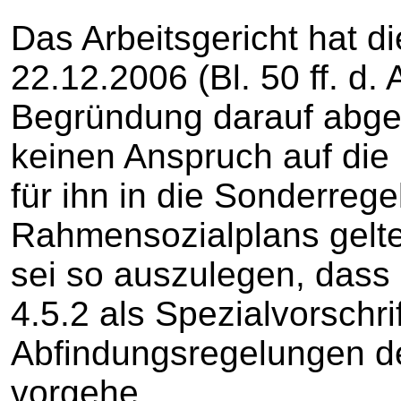
Das Arbeitsgericht hat d
22.12.2006 (Bl. 50 ff. d.
Begründung darauf abges
keinen Anspruch auf die
für ihn in die Sonderrege
Rahmensozialplans gelt
sei so auszulegen, dass d
4.5.2 als Spezialvorschri
Abfindungsregelungen d
vorgehe.