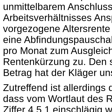
unmittelbarem Anschluss
Arbeitsverhältnisses Ans
vorgezogene Altersrente
eine Abfindungspauschal
pro Monat zum Ausgleich
Rentenkürzung zu. Den 
Betrag hat der Kläger uns
Zutreffend ist allerdings
dass vom Wortlaut des 
Ziffer 4.5.1 einschlägig 