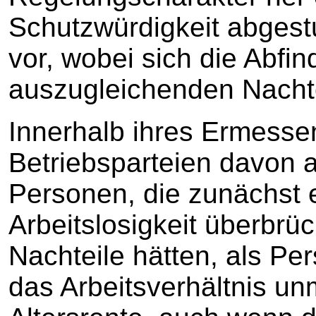
Schutzwürdigkeit abgest
vor, wobei sich die Abf
auszugleichenden Nachte
Innerhalb ihres Ermesse
Betriebsparteien davon
Personen, die zunächst e
Arbeitslosigkeit überbr
Nachteile hätten, als Pe
das Arbeitsverhältnis un