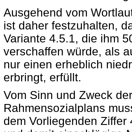
Ausgehend vom Wortlau
ist daher festzuhalten, 
Variante 4.5.1, die ihm 
verschaffen würde, als au
nur einen erheblich nied
erbringt, erfüllt.
Vom Sinn und Zweck der 
Rahmensozialplans muss 
dem Vorliegenden Ziffer 4