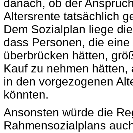
danach, ob der Anspruc
Altersrente tatsächlich 
Dem Sozialplan liege di
dass Personen, die eine 
überbrücken hätten, größ
Kauf zu nehmen hätten, a
in den vorgezogenen Alt
könnten.
Ansonsten würde die Reg
Rahmensozialplans auch 