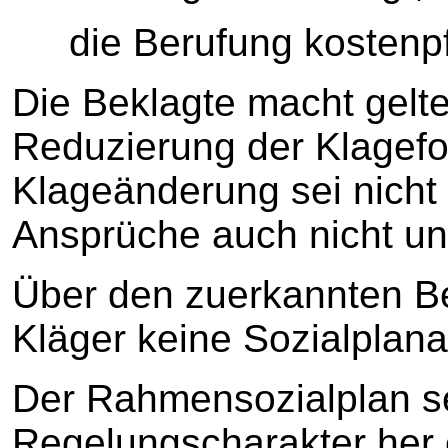
die Berufung kostenpf
Die Beklagte macht gelte
Reduzierung der Klage
Klageänderung sei nicht 
Ansprüche auch nicht uns
Über den zuerkannten B
Kläger keine Sozialplan
Der Rahmensozialplan s
Regelungscharakter her 