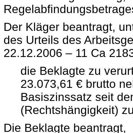
Regelabfindungsbetrages
Der Kläger beantragt, un
des Urteils des Arbeitsg
22.12.2006 – 11 Ca 2183
die Beklagte zu verur
23.073,61 € brutto n
Basiszinssatz seit d
(Rechtshängigkeit) zu
Die Beklagte beantragt,