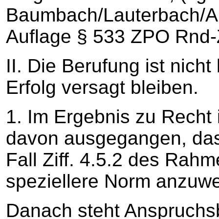
Baumbach/Lauterbach/Al
Auflage § 533 ZPO Rnd-Zi
II. Die Berufung ist nich
Erfolg versagt bleiben.
1. Im Ergebnis zu Recht i
davon ausgegangen, das
Fall Ziff. 4.5.2 des Rahm
speziellere Norm anzuwe
Danach steht Anspruchsb