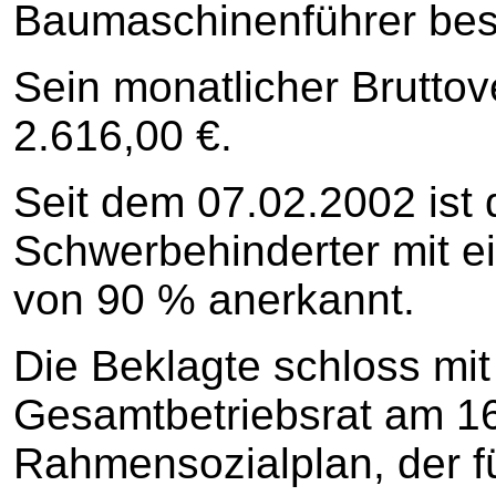
Baumaschinenführer besc
Sein monatlicher Bruttov
2.616,00 €.
Seit dem 07.02.2002 ist 
Schwerbehinderter mit e
von 90 % anerkannt.
Die Beklagte schloss mi
Gesamtbetriebsrat am 1
Rahmensozialplan, der f