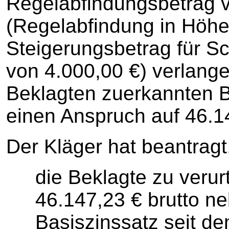
Regelabfindungsbetrag 
(Regelabfindung in Höhe
Steigerungsbetrag für S
von 4.000,00 €) verlange
Beklagten zuerkannten B
einen Anspruch auf 46.14
Der Kläger hat beantragt
die Beklagte zu verur
46.147,23 € brutto n
Basiszinssatz seit d