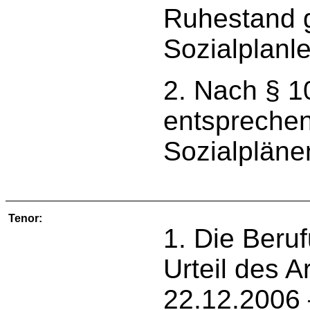
Ruhestand 
Sozialplanl
2. Nach § 1
entsprechen
Sozialpläne
Tenor:
1. Die Beru
Urteil des A
22.12.2006 