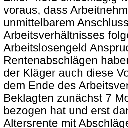
voraus, dass Arbeitnehm
unmittelbarem Anschlus
Arbeitsverhältnisses fo
Arbeitslosengeld Anspruc
Rentenabschlägen haben.
der Kläger auch diese V
dem Ende des Arbeitsver
Beklagten zunächst 7 Mo
bezogen hat und erst da
Altersrente mit Abschläge