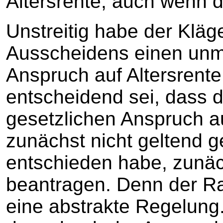
Altersrente, auch wenn d
Unstreitig habe der Kläg
Ausscheidens einen unmi
Anspruch auf Altersrente
entscheidend sei, dass d
gesetzlichen Anspruch a
zunächst nicht geltend 
entschieden habe, zunäc
beantragen. Denn der Ra
eine abstrakte Regelung.