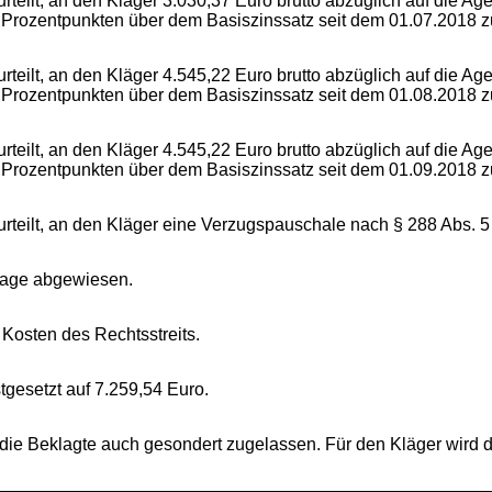
urteilt, an den Kläger 3.030,37 Euro brutto abzüglich auf die A
 Prozentpunkten über dem Basiszinssatz seit dem 01.07.2018 z
urteilt, an den Kläger 4.545,22 Euro brutto abzüglich auf die A
 Prozentpunkten über dem Basiszinssatz seit dem 01.08.2018 z
urteilt, an den Kläger 4.545,22 Euro brutto abzüglich auf die A
 Prozentpunkten über dem Basiszinssatz seit dem 01.09.2018 z
rurteilt, an den Kläger eine Verzugspauschale nach § 288 Abs.
Klage abgewiesen.
e Kosten des Rechtsstreits.
stgesetzt auf 7.259,54 Euro.
r die Beklagte auch gesondert zugelassen. Für den Kläger wird 