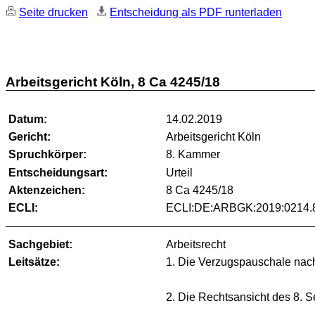
Seite drucken
Entscheidung als PDF runterladen
Arbeitsgericht Köln, 8 Ca 4245/18
Datum:
14.02.2019
Gericht:
Arbeitsgericht Köln
Spruchkörper:
8. Kammer
Entscheidungsart:
Urteil
Aktenzeichen:
8 Ca 4245/18
ECLI:
ECLI:DE:ARBGK:2019:0214.
Sachgebiet:
Arbeitsrecht
Leitsätze:
1. Die Verzugspauschale nach
2. Die Rechtsansicht des 8. 