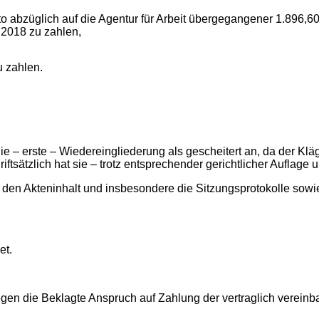
tto abzüglich auf die Agentur für Arbeit übergegangener 1.896,6
.2018 zu zahlen,
u zahlen.
ie – erste – Wiedereingliederung als gescheitert an, da der K
sätzlich hat sie – trotz entsprechender gerichtlicher Auflage un
 den Akteninhalt und insbesondere die Sitzungsprotokolle sowie
et.
egen die Beklagte Anspruch auf Zahlung der vertraglich verein