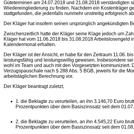
Güteterminen am 24.07.2018 und 21.08.2018 verständigten sic
Wiedereingliederung zu finden. Nachdem ein Kostenträger 
stattgefunden, die jedenfalls nunmehr unstreitig erfolgreich 
Der Kläger hat insofern seinen ursprünglich angekündigten
Zwischenzeitlich hatte der Kläger seine Klage jedoch um Zah
Kläger hat vom 11.06.2018 bis 31.08.2018 Arbeitslosengeld
Kalendermonat erhalten.
Der Kläger ist der Ansicht, er habe für den Zeitraum 11.06.
leistungsfähig und leistungswillig gewesen. Insbesondere sei
wohl im Team und auch mit den Vorgesetzten kommuniziert. D
Verzugspauschale nach § 288 Abs. 5 BGB, jeweils für die Mo
arbeitstäglichen Berechnung vor.
Der Kläger beantragt zuletzt,
1. die Beklagte zu verurteilen, an ihn 3.146,70 Euro bru
Prozentpunkten über dem Basiszinssatz seit dem 01.07
2. die Beklagte zu verurteilen, an ihn 4.545,22 Euro bru
Prozentpunkten über dem Basiszinssatz seit dem 01.08