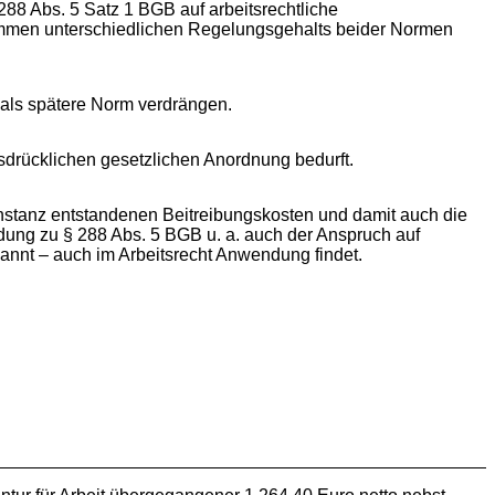
88 Abs. 5 Satz 1 BGB auf arbeitsrechtliche
kommen unterschiedlichen Regelungsgehalts beider Normen
B als spätere Norm verdrängen.
sdrücklichen gesetzlichen Anordnung bedurft.
Instanz entstandenen Beitreibungskosten und damit auch die
dung zu § 288 Abs. 5 BGB u. a. auch der Anspruch auf
kannt – auch im Arbeitsrecht Anwendung findet.