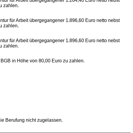
gentur für Arbeit übergegangener 1.264,40 Euro netto nebst
u zahlen.
gentur für Arbeit übergegangener 1.896,60 Euro netto nebst
u zahlen.
gentur für Arbeit übergegangener 1.896,60 Euro netto nebst
u zahlen.
 5 BGB in Höhe von 80,00 Euro zu zahlen.
die Berufung nicht zugelassen.