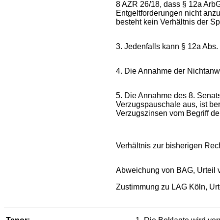
8 AZR 26/18, dass § 12a ArbG
Entgeltforderungen nicht anz
besteht kein Verhältnis der S
3. Jedenfalls kann § 12a Abs.
4. Die Annahme der Nichtanwe
5. Die Annahme des 8. Senats
Verzugspauschale aus, ist be
Verzugszinsen vom Begriff der
Verhältnis zur bisherigen Re
Abweichung von BAG, Urteil 
Zustimmung zu LAG Köln, Urt