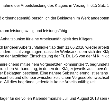
Annahme der Arbeitsleistung des Klägers in Verzug, § 615 Satz
018 ordnungsgemäß persönlich der Beklagten im Werk angeboten,
aum leistungswillig und leistungsfähig.
nhaltspunkte für eine Arbeitsunfähigkeit des Klägers.
h längerer Arbeitsunfähigkeit ab dem 11.06.2018 wieder arbeitsf
esondere nicht vorgetragen, dass der Werksarzt, dem sich der K
on der ärztlichen Einschätzung der Fr. Dr. L-S von der M Klini
hinreichend mit seinem Vorgesetzten kommuniziert“, begründet ke
ündlichen Verhandlung, in denen der Kläger jeweils auch persö
r Beklagten bestritten. Eine nähere Substantiierung ist seitens
bwesenheit und offenbar zwischenzeitlichem Vorgesetztenwech
 All dies begründet jedenfalls keine Arbeitsunfähigkeit.
äger für die vollen Kalendermonate Juli und August 2018 sein v