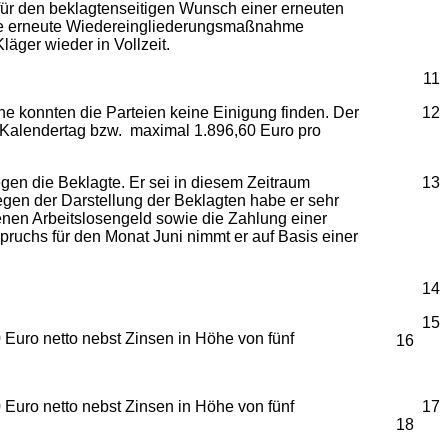
 für den beklagtenseitigen Wunsch einer erneuten
ine erneute Wiedereingliederungsmaßnahme
läger wieder in Vollzeit.
11
he konnten die Parteien keine Einigung finden. Der
12
 Kalendertag bzw. maximal 1.896,60 Euro pro
gen die Beklagte. Er sei in diesem Zeitraum
13
gegen der Darstellung der Beklagten habe er sehr
nen Arbeitslosengeld sowie die Zahlung einer
ruchs für den Monat Juni nimmt er auf Basis einer
14
15
0 Euro netto nebst Zinsen in Höhe von fünf
16
0 Euro netto nebst Zinsen in Höhe von fünf
17
18