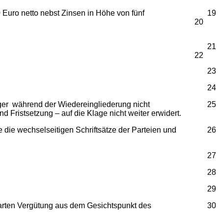
0 Euro netto nebst Zinsen in Höhe von fünf
19
20
21
22
23
24
läger während der Wiedereingliederung nicht
25
d Fristsetzung – auf die Klage nicht weiter erwidert.
 die wechselseitigen Schriftsätze der Parteien und
26
27
28
29
barten Vergütung aus dem Gesichtspunkt des
30