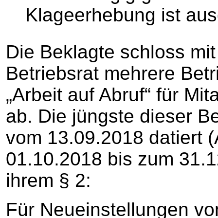
Klageerhebung ist au
Die Beklagte schloss mit
Betriebsrat mehrere Bet
„Arbeit auf Abruf“ für Mit
ab. Die jüngste dieser B
vom 13.09.2018 datiert 
01.10.2018 bis zum 31.12
ihrem § 2:
Für Neueinstellungen von