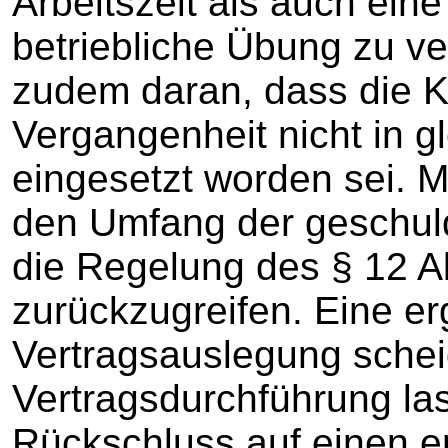
Arbeitszeit als auch ein
betriebliche Übung zu ve
zudem daran, dass die Kl
Vergangenheit nicht in g
eingesetzt worden sei. 
den Umfang der geschulde
die Regelung des § 12 A
zurückzugreifen. Eine e
Vertragsauslegung schei
Vertragsdurchführung la
Rückschluss auf einen e