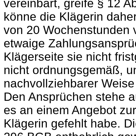
vereinbart, greife § 12 Ab
könne die Klägerin dahe
von 20 Wochenstunden v
etwaige Zahlungsansprüch
Klägerseite sie nicht fris
nicht ordnungsgemäß, un
nachvollziehbarer Weise
Den Ansprüchen stehe a
es an einem Angebot zur 
Klägerin gefehlt habe. D