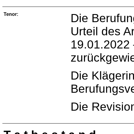
Tenor:
Die Berufun
Urteil des A
19.01.2022 
zurückgewi
Die Klägeri
Berufungsve
Die Revisio