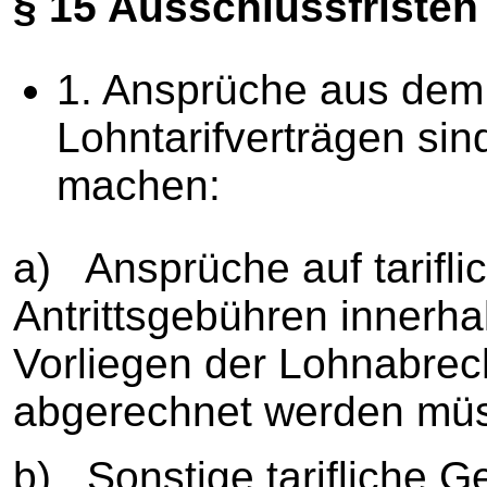
§ 15 Ausschlussfristen
1. Ansprüche aus dem 
Lohntarifverträgen sin
machen:
a) Ansprüche auf tarifl
Antrittsgebühren inner
Vorliegen der Lohnabrech
abgerechnet werden mü
b) Sonstige tarifliche 