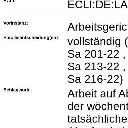
ECLI:
ECLI:DE:LA
Vorinstanz:
Arbeitsgeric
Parallelentscheidung(en):
vollständig 
Sa 201-22 ,
Sa 213-22 ,
Sa 216-22)
Schlagworte:
Arbeit auf 
der wöchentl
tatsächlich