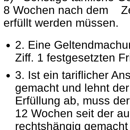
8 Wochen nach dem Zeit
erfüllt werden müssen.
2. Eine Geltendmachun
Ziff. 1 festgesetzten F
3. Ist ein tariflicher A
gemacht und lehnt der
Erfüllung ab, muss de
12 Wochen seit der a
rechtshängig gemacht 