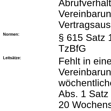
Abrufverhal
Vereinbarun
Vertragsau
Normen:
§ 615 Satz 
TzBfG
Leitsätze:
Fehlt in ein
Vereinbarun
wöchentliche
Abs. 1 Satz
20 Wochenst