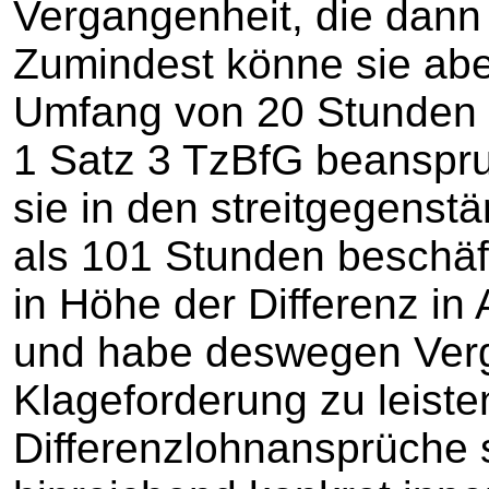
Vergangenheit, die dann 
Zumindest könne sie abe
Umfang von 20 Stunden 
1 Satz 3 TzBfG beanspru
sie in den streitgegens
als 101 Stunden beschäft
in Höhe der Differenz i
und habe deswegen Verg
Klageforderung zu leiste
Differenzlohnansprüche