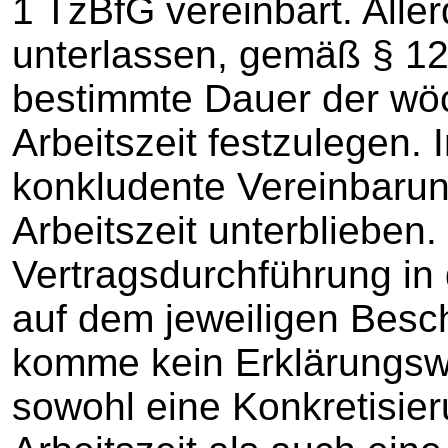
1 TzBfG vereinbart. Aller
unterlassen, gemäß § 12
bestimmte Dauer der wöc
Arbeitszeit festzulegen.
konkludente Vereinbaru
Arbeitszeit unterblieben.
Vertragsdurchführung in
auf dem jeweiligen Besch
komme kein Erklärungsw
sowohl eine Konkretisie