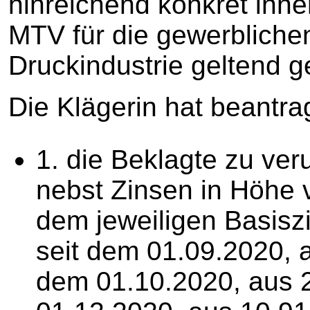
hinreichend konkret inne
MTV für die gewerbliche
Druckindustrie geltend 
Die Klägerin hat beantrag
1. die Beklagte zu veru
nebst Zinsen in Höhe 
dem jeweiligen Basisz
seit dem 01.09.2020, a
dem 01.10.2020, aus 2