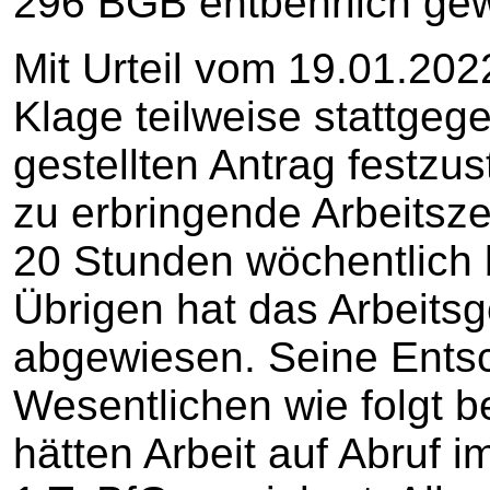
296 BGB entbehrlich ge
Mit Urteil vom 19.01.202
Klage teilweise stattgeg
gestellten Antrag festzus
zu erbringende Arbeitsze
20 Stunden wöchentlich 
Übrigen hat das Arbeitsg
abgewiesen. Seine Entsc
Wesentlichen wie folgt b
hätten Arbeit auf Abruf i