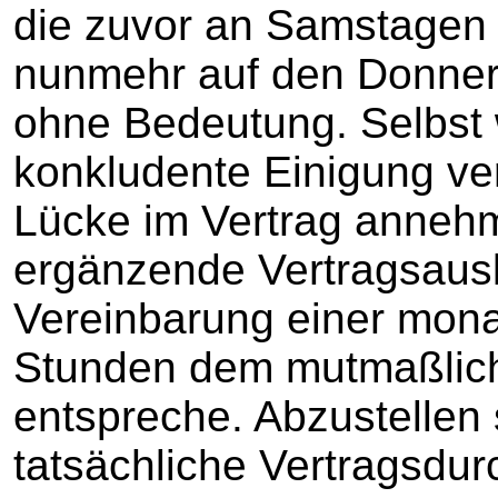
die zuvor an Samstagen 
nunmehr auf den Donners
ohne Bedeutung. Selbst
konkludente Einigung v
Lücke im Vertrag anneh
ergänzende Vertragsausl
Vereinbarung einer monat
Stunden dem mutmaßlich
entspreche. Abzustellen 
tatsächliche Vertragsdur