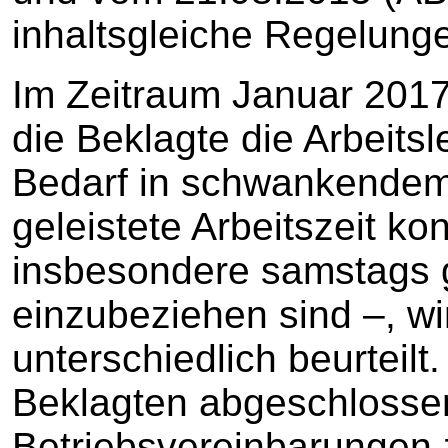
inhaltsgleiche Regelung
Im Zeitraum Januar 2017
die Beklagte die Arbeitsl
Bedarf in schwankendem
geleistete Arbeitszeit ko
insbesondere samstags 
einzubeziehen sind –, wi
unterschiedlich beurteilt
Beklagten abgeschloss
Betriebsvereinbarungen