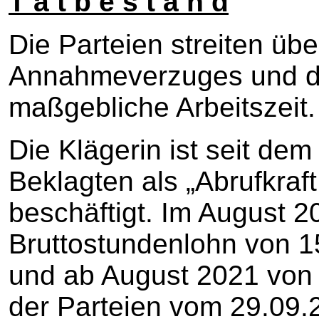
T a t b e s t a n d
Die Parteien streiten ü
Annahmeverzuges und die
maßgebliche Arbeitszeit.
Die Klägerin ist seit dem
Beklagten als „Abrufkraft
beschäftigt. Im August 20
Bruttostundenlohn von 1
und ab August 2021 von 
der Parteien vom 29.09.2