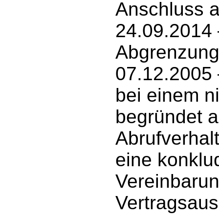
Anschluss a
24.09.2014 
Abgrenzung 
07.12.2005 
bei einem n
begründet al
Abrufverhal
eine konklu
Vereinbarun
Vertragsaus