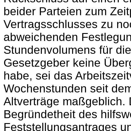
beider Parteien zum Zei
Vertragsschlusses zu noc
abweichenden Festlegun
Stundenvolumens für die
Gesetzgeber keine Über
habe, sei das Arbeitsze
Wochenstunden seit dem
Altverträge maßgeblich. 
Begründetheit des hilfsw
Feststellungsantrages un