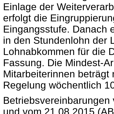
Einlage der Weiterverarbe
erfolgt die Eingruppieru
Eingangsstufe. Danach e
in den Stundenlohn der 
Lohnabkommen für die Dru
Fassung. Die Mindest-Arb
Mitarbeiterinnen beträgt
Regelung wöchentlich 1
Betriebsvereinbarungen 
und vom 21.08.2015 (ABl.