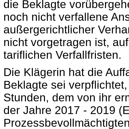
die Beklagte vorübergeh
noch nicht verfallene A
außergerichtlicher Verh
nicht vorgetragen ist, au
tariflichen Verfallfristen.
Die Klägerin hat die Auff
Beklagte sei verpflichtet
Stunden, dem von ihr erm
der Jahre 2017 - 2019 (Ei
Prozessbevollmächtigten