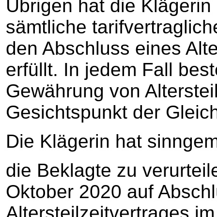
Übrigen hat die Klägerin
sämtliche tarifvertragli
den Abschluss eines Alter
erfüllt. In jedem Fall be
Gewährung von Altersteil
Gesichtspunkt der Gleic
Die Klägerin hat sinnge
die Beklagte zu verurtei
Oktober 2020 auf Abschl
Altersteilzeitvertrages 