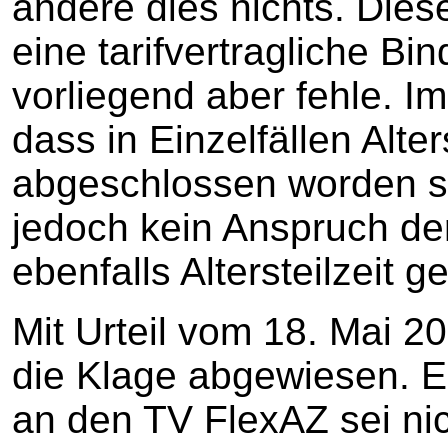
ändere dies nichts. Die
eine tarifvertragliche Bi
vorliegend aber fehle. I
dass in Einzelfällen Alter
abgeschlossen worden s
jedoch kein Anspruch der
ebenfalls Altersteilzeit 
Mit Urteil vom 18. Mai 20
die Klage abgewiesen. E
an den TV FlexAZ sei ni