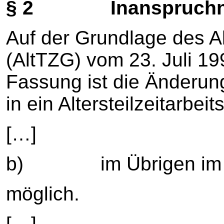
§ 2 Inanspruchnahm
Auf der Grundlage des Al
(AltTZG) vom 23. Juli 19
Fassung ist die Änderung
in ein Altersteilzeitarbeit
[…]
b) im Übrigen im R
möglich.
[…]