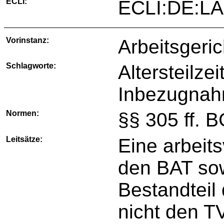
ECLI:
ECLI:DE:L
Vorinstanz:
Arbeitsgeri
Schlagworte:
Altersteilze
Inbezugnahm
Normen:
§§ 305 ff. 
Leitsätze:
Eine arbeits
den BAT so
Bestandteil 
nicht den T