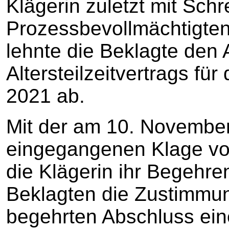
Klägerin zuletzt mit Schr
Prozessbevollmächtigte
lehnte die Beklagte den
Altersteilzeitvertrags fü
2021 ab.
Mit der am 10. November
eingegangenen Klage vo
die Klägerin ihr Begehre
Beklagten die Zustimmun
begehrten Abschluss ei