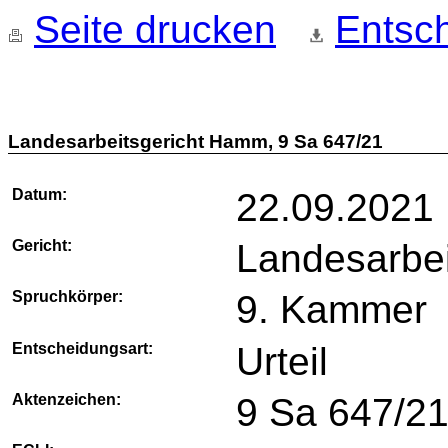
Seite drucken
Entsch
Landesarbeitsgericht Hamm, 9 Sa 647/21
Datum:
22.09.2021
Gericht:
Landesarbe
Spruchkörper:
9. Kammer
Entscheidungsart:
Urteil
Aktenzeichen:
9 Sa 647/2