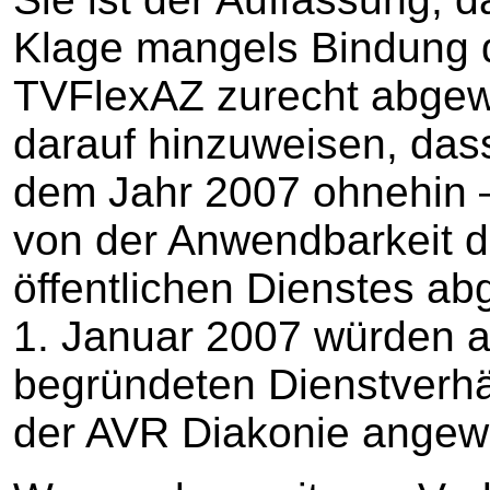
Klage mangels Bindung d
TVFlexAZ zurecht abgew
darauf hinzuweisen, dass
dem Jahr 2007 ohnehin –
von der Anwendbarkeit de
öffentlichen Dienstes a
1. Januar 2007 würden a
begründeten Dienstverhä
der AVR Diakonie angew