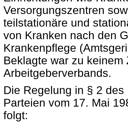
Versorgungszentren sowi
teilstationäre und stati
von Kranken nach den Gr
Krankenpflege (Amtsger
Beklagte war zu keinem Z
Arbeitgeberverbands.
Die Regelung in § 2 des 
Parteien vom 17. Mai 19
folgt: