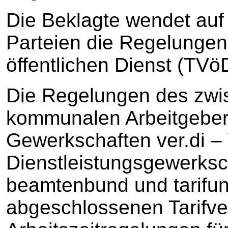
Die Beklagte wendet auf 
Parteien die Regelungen 
öffentlichen Dienst (TVö
Die Regelungen des zwis
kommunalen Arbeitgeber
Gewerkschaften ver.di – 
Dienstleistungsgewerksch
beamtenbund und tarifuni
abgeschlossenen Tarifver