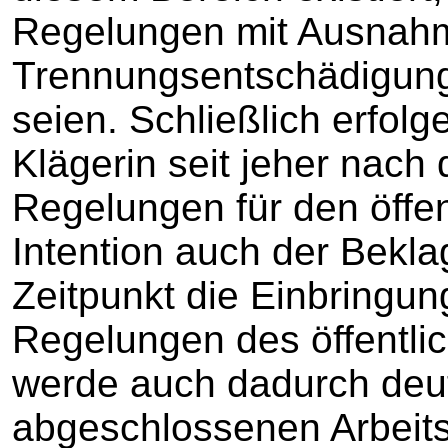
Regelungen mit Ausnah
Trennungsentschädigun
seien. Schließlich erfol
Klägerin seit jeher nach 
Regelungen für den öffen
Intention auch der Bekl
Zeitpunkt die Einbringung 
Regelungen des öffentli
werde auch dadurch deutl
abgeschlossenen Arbeits