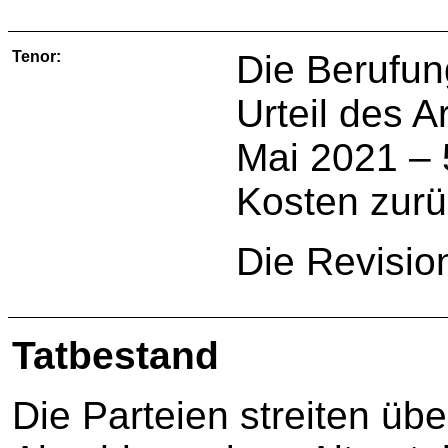
Tenor:
Die Berufun
Urteil des 
Mai 2021 – 
Kosten zur
Die Revisio
Tatbestand
Die Parteien streiten üb