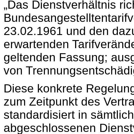
„Das Dienstverhältnis ri
Bundesangestelltentarif
23.02.1961 und den daz
erwartenden Tarifverände
geltenden Fassung; aus
von Trennungsentschädi
Diese konkrete Regelun
zum Zeitpunkt des Vertr
standardisiert in sämtli
abgeschlossenen Dienstv