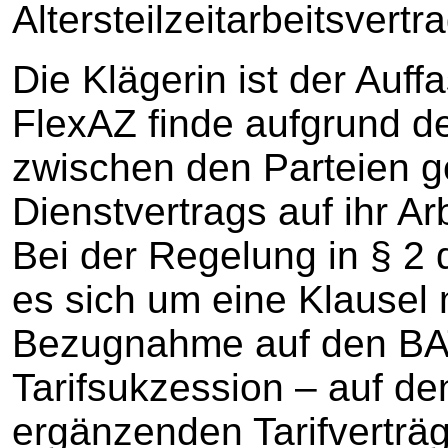
Altersteilzeitarbeitsvertr
Die Klägerin ist der Auf
FlexAZ finde aufgrund de
zwischen den Parteien 
Dienstvertrags auf ihr A
Bei der Regelung in § 2 
es sich um eine Klausel
Bezugnahme auf den BAT
Tarifsukzession – auf d
ergänzenden Tarifverträ