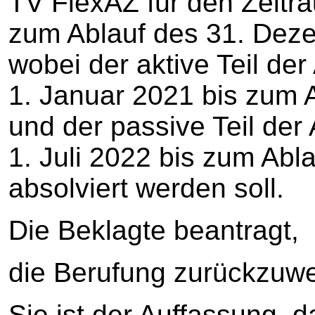
TV FlexAZ für den Zeitr
zum Ablauf des 31. De
wobei der aktive Teil der
1. Januar 2021 bis zum 
und der passive Teil der
1. Juli 2022 bis zum Ab
absolviert werden soll.
Die Beklagte beantragt,
die Berufung zurückzuwe
Sie ist der Auffassung, d