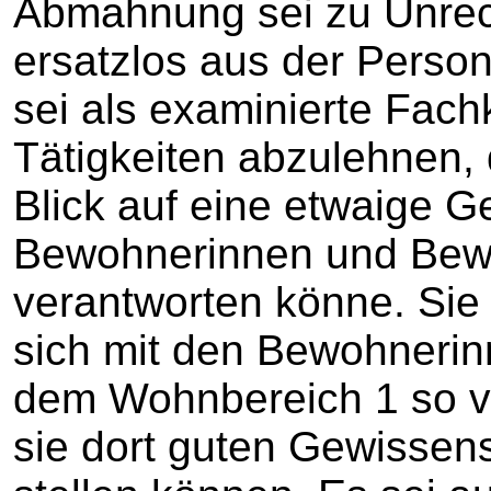
Abmahnung sei zu Unrech
ersatzlos aus der Person
sei als examinierte Fach
Tätigkeiten abzulehnen,
Blick auf eine etwaige G
Bewohnerinnen und Bewo
verantworten könne. Sie 
sich mit den Bewohneri
dem Wohnbereich 1 so v
sie dort guten Gewissen