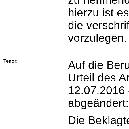
hierzu ist e
die verschr
vorzulegen.
Tenor:
Auf die Ber
Urteil des A
12.07.2016 
abgeändert:
Die Beklagte