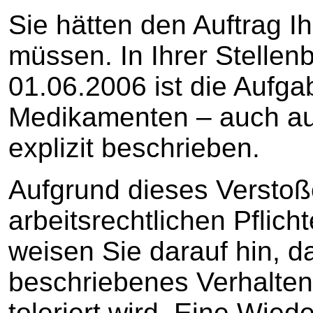
Sie hätten den Auftrag I
müssen. In Ihrer Stelle
01.06.2006 ist die Aufg
Medikamenten – auch a
explizit beschrieben.
Aufgrund dieses Verstoß
arbeitsrechtlichen Pflic
weisen Sie darauf hin, d
beschriebenes Verhalten 
toleriert wird. Eine Wie