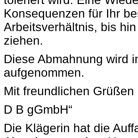
Konsequenzen für Ihr b
Arbeitsverhältnis, bis hi
ziehen.
Diese Abmahnung wird in
aufgenommen.
Mit freundlichen Grüßen
D B gGmbH“
Die Klägerin hat die Auff