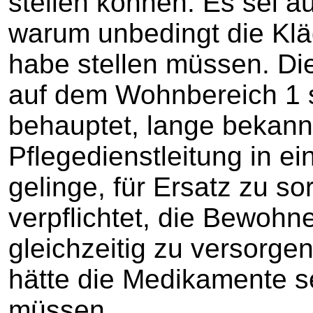
stellen können. Es sei a
warum unbedingt die Klä
habe stellen müssen. Di
auf dem Wohnbereich 1 se
behauptet, lange bekan
Pflegedienstleitung in ei
gelinge, für Ersatz zu so
verpflichtet, die Bewoh
gleichzeitig zu versorgen
hätte die Medikamente s
müssen.