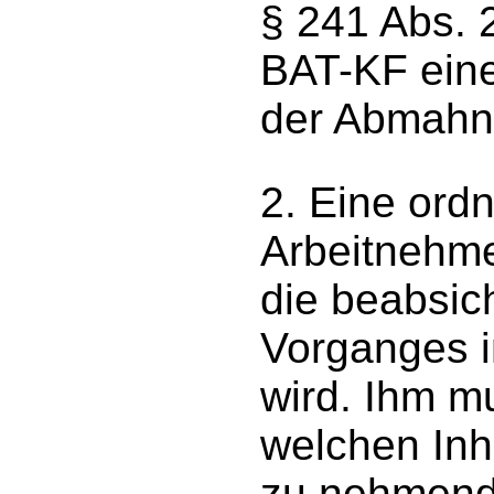
§ 241 Abs. 
BAT-KF eine
der Abmahnu
2. Eine or
Arbeitnehme
die beabsic
Vorganges i
wird. Ihm m
welchen Inh
zu nehmend