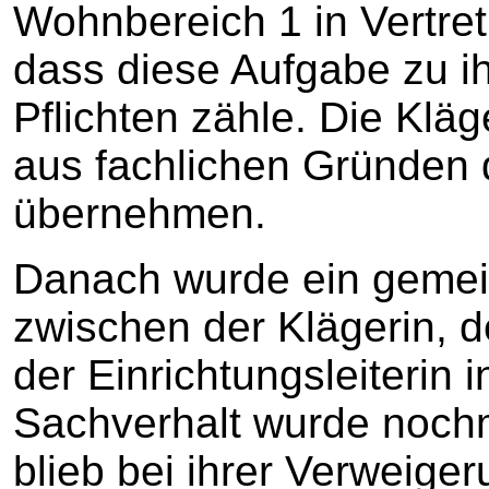
Wohnbereich 1 in Vertret
dass diese Aufgabe zu ih
Pflichten zähle. Die Kläg
aus fachlichen Gründen d
übernehmen.
Danach wurde ein geme
zwischen der Klägerin, de
der Einrichtungsleiterin 
Sachverhalt wurde nochma
blieb bei ihrer Verweige