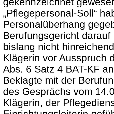
gekennzeichnet gewese
„Pflegepersonal-Soll“ ha
Personalüberhang gege
Berufungsgericht darauf 
bislang nicht hinreichend 
Klägerin vor Ausspruch
Abs. 6 Satz 4 BAT-KF ang
Beklagte mit der Berufun
des Gesprächs vom 14.0
Klägerin, der Pflegediens
Einrichtungsleiterin gef