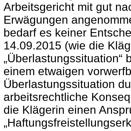
Arbeitsgericht mit gut n
Erwägungen angenommen
bedarf es keiner Entsch
14.09.2015 (wie die Kläg
„Überlastungssituation“ 
einem etwaigen vorwerfb
Überlastungssituation du
arbeitsrechtliche Konse
die Klägerin einen Ansp
„Haftungsfreistellungser