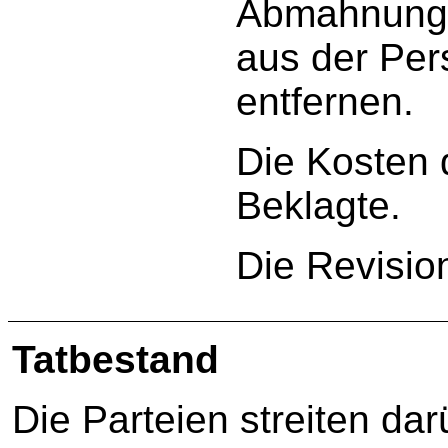
Abmahnungs
aus der Per
entfernen.
Die Kosten d
Beklagte.
Die Revisio
Tatbestand
Die Parteien streiten dar