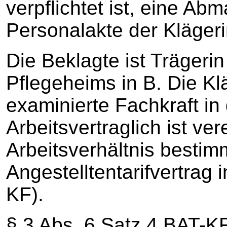
verpflichtet ist, eine A
Personalakte der Klägeri
Die Beklagte ist Trägerin
Pflegeheims in B. Die Klä
examinierte Fachkraft in 
Arbeitsvertraglich ist ve
Arbeitsverhältnis besti
Angestelltentarifvertrag 
KF).
§ 3 Abs. 6 Satz 4 BAT-KF