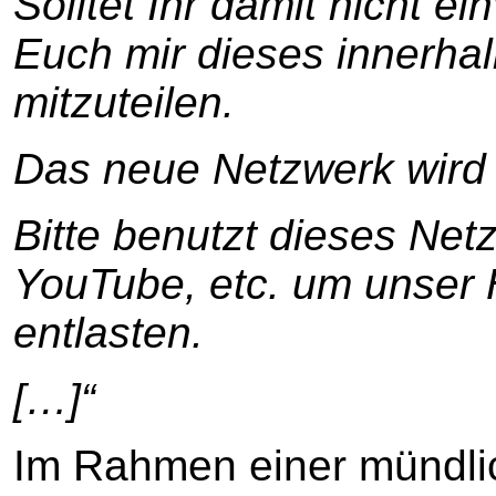
Solltet Ihr damit nicht ei
Euch mir dieses innerha
mitzuteilen.
Das neue Netzwerk wird 
Bitte benutzt dieses Netz
YouTube, etc. um unser
entlasten.
[…]“
Im Rahmen einer mündli