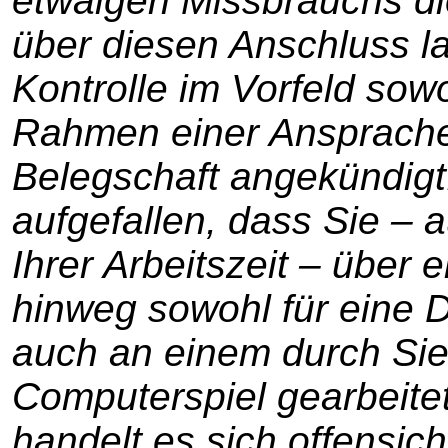
etwaigen Missbrauchs die
über diesen Anschluss lau
Kontrolle im Vorfeld sow
Rahmen einer Ansprache
Belegschaft angekündigt. 
aufgefallen, dass Sie –
Ihrer Arbeitszeit – über
hinweg sowohl für eine Dr
auch an einem durch Sie
Computerspiel gearbeitet
handelt es sich offensich