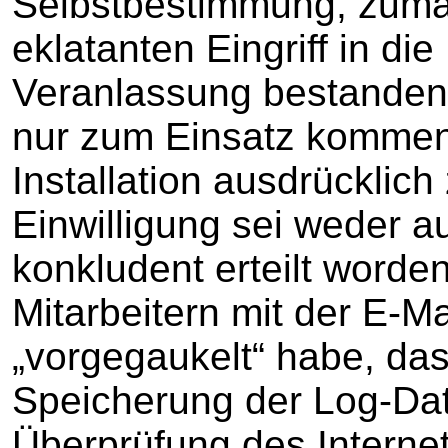
Selbstbestimmung, zumal
eklatanten Eingriff in di
Veranlassung bestanden 
nur zum Einsatz kommen
Installation ausdrücklich
Einwilligung sei weder a
konkludent erteilt worde
Mitarbeitern mit der E-Ma
„vorgegaukelt“ habe, dass
Speicherung der Log-Da
Überprüfung des Interne