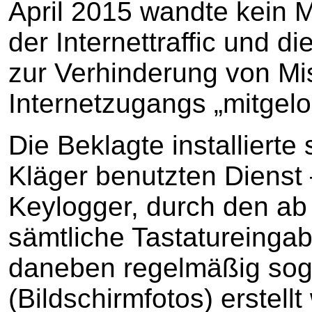
April 2015 wandte kein M
der Internettraffic und 
zur Verhinderung von M
Internetzugangs „mitgel
Die Beklagte installiert
Kläger benutzten Dienst
Keylogger, durch den ab
sämtliche Tastatureingab
daneben regelmäßig sog
(Bildschirmfotos) erstell