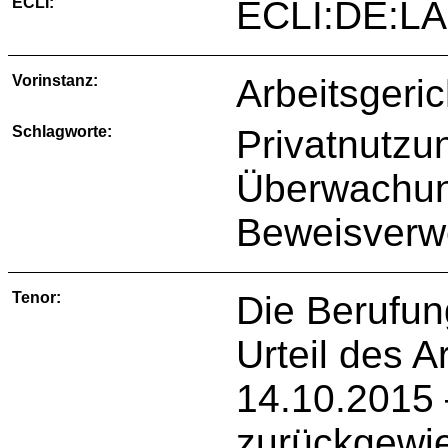
ECLI:
ECLI:DE:L
Vorinstanz:
Arbeitsgeri
Schlagworte:
Privatnutzu
Überwachung
Beweisverw
Tenor:
Die Berufun
Urteil des 
14.10.2015 
zurückgewi