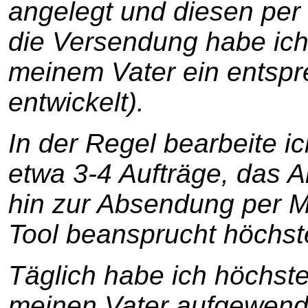
angelegt und diesen per 
die Versendung habe ich
meinem Vater ein entsp
entwickelt).
In der Regel bearbeite ic
etwa 3-4 Aufträge, das A
hin zur Absendung per M
Tool beansprucht höchs
Täglich habe ich höchst
meinen Vater aufgewend