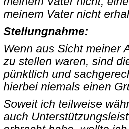
meinem Vater nicht, ein
meinem Vater nicht erhal
Stellungnahme:
Wenn aus Sicht meiner Ar
zu stellen waren, sind di
pünktlich und sachgerec
hierbei niemals einen G
Soweit ich teilweise wäh
auch Unterstützungsleis