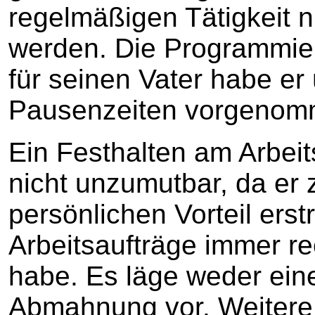
regelmäßigen Tätigkeit n
werden. Die Programmier
für seinen Vater habe e
Pausenzeiten vorgenom
Ein Festhalten am Arbeit
nicht unzumutbar, da er 
persönlichen Vorteil erst
Arbeitsaufträge immer rech
habe. Es läge weder ei
Abmahnung vor. Weitere 