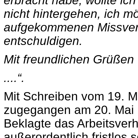
erbracht habe, wollte ic
nicht hintergehen, ich mö
aufgekommenen Missvers
entschuldigen.
Mit freundlichen Grüßen
....“.
Mit Schreiben vom 19. M
zugegangen am 20. Mai 2
Beklagte das Arbeitsverh
außerordentlich fristlos 