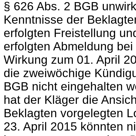
§ 626 Abs. 2 BGB unwirk
Kenntnisse der Beklagte
erfolgten Freistellung un
erfolgten Abmeldung bei
Wirkung zum 01. April 2
die zweiwöchige Kündigu
BGB nicht eingehalten w
hat der Kläger die Ansich
Beklagten vorgelegten L
23. April 2015 könnten n