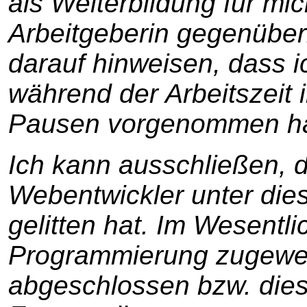
als Weiterbildung für mic
Arbeitgeberin gegenüber
darauf hinweisen, dass 
während der Arbeitszeit 
Pausen vorgenommen h
Ich kann ausschließen, d
Webentwickler unter die
gelitten hat. Im Wesentl
Programmierung zugewen
abgeschlossen bzw. die