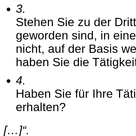
3.
Stehen Sie zu der Drittf
geworden sind, in ein
nicht, auf der Basis w
haben Sie die Tätigkei
4.
Haben Sie für Ihre Tät
erhalten?
[…]“.