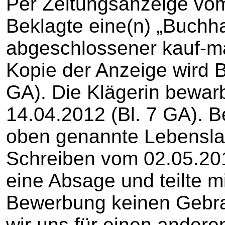
Per Zeitungsanzeige vom
Beklagte eine(n) „Buchhal
abgeschlossener kauf-mä
Kopie der Anzeige wird
GA). Die Klägerin bewar
14.04.2012 (Bl. 7 GA). B
oben genannte Lebenslauf
Schreiben vom 02.05.2012
eine Absage und teilte mi
Bewerbung keinen Gebr
wir uns für einen ander