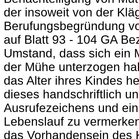
der insoweit von der Klä
Berufungsbegründung vo
auf Blatt 93 - 104 GA B
Umstand, dass sich ein M
der Mühe unterzogen ha
das Alter ihres Kindes h
dieses handschriftlich u
Ausrufezeichens und ein
Lebenslauf zu vermerken
das Vorhandensein des K