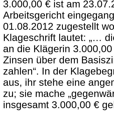
3.000,00 € ist am 23.07
Arbeitsgericht eingegan
01.08.2012 zugestellt wo
Klageschrift lautet: „… d
an die Klägerin 3.000,00
Zinsen über dem Basiszi
zahlen“. In der Klagebeg
aus, ihr stehe eine an
zu; sie mache „gegenwär
insgesamt 3.000,00 € gel