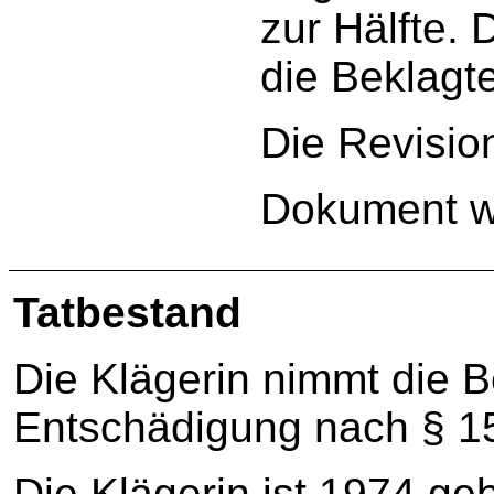
zur Hälfte. 
die Beklagte
Die Revisio
Dokument w
Tatbestand
Die Klägerin nimmt die B
Entschädigung nach § 1
Die Klägerin ist 1974 geb