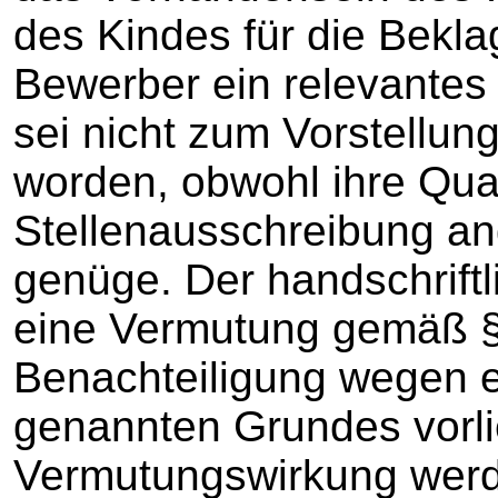
des Kindes für die Bekla
Bewerber ein relevantes
sei nicht zum Vorstellu
worden, obwohl ihre Qual
Stellenausschreibung a
genüge. Der handschrift
eine Vermutung gemäß §
Benachteiligung wegen e
genannten Grundes vorli
Vermutungswirkung werde