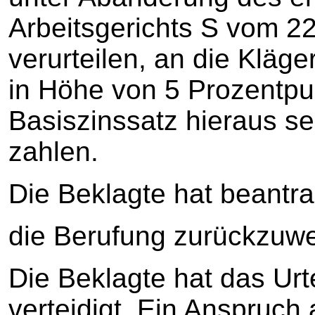
Arbeitsgerichts S vom 2
verurteilen, an die Kläg
in Höhe von 5 Prozentpu
Basiszinssatz hieraus s
zahlen.
Die Beklagte hat beantra
die Berufung zurückzuwe
Die Beklagte hat das Urte
verteidigt. Ein Anspruch