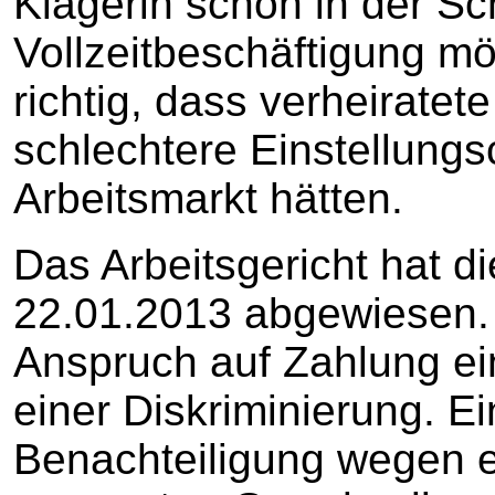
Klägerin schon in der Sc
Vollzeitbeschäftigung mög
richtig, dass verheiratet
schlechtere Einstellung
Arbeitsmarkt hätten.
Das Arbeitsgericht hat di
22.01.2013 abgewiesen. 
Anspruch auf Zahlung e
einer Diskriminierung. E
Benachteiligung wegen e