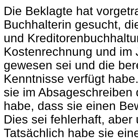
Die Beklagte hat vorgetr
Buchhalterin gesucht, di
und Kreditorenbuchhaltun
Kostenrechnung und im 
gewesen sei und die berei
Kenntnisse verfügt habe.
sie im Absageschreiben d
habe, dass sie einen Bew
Dies sei fehlerhaft, abe
Tatsächlich habe sie ein