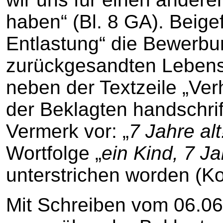
haben“ (Bl. 8 GA). Beige
Entlastung“ die Bewerbu
zurückgesandten Lebensl
neben der Textzeile „Verh
der Beklagten handschrif
Vermerk vor: „
7 Jahre alt
Wortfolge „
ein Kind, 7 Ja
unterstrichen worden (Ko
Mit Schreiben vom 06.06