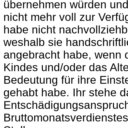
übernehmen würden und 
nicht mehr voll zur Verf
habe nicht nachvollziehb
weshalb sie handschriftl
angebracht habe, wenn d
Kindes und/oder das Alt
Bedeutung für ihre Eins
gehabt habe. Ihr stehe d
Entschädigungsanspruch
Bruttomonatsverdienste