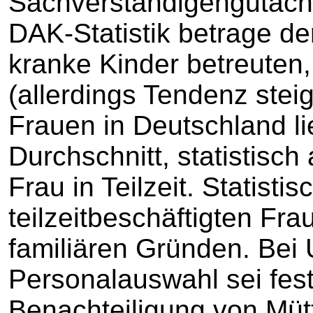
Sachverständigengutacht
DAK-Statistik betrage de
kranke Kinder betreuten
(allerdings Tendenz steig
Frauen in Deutschland li
Durchschnitt, statistisch 
Frau in Teilzeit. Statisti
teilzeitbeschäftigten Frau
familiären Gründen. Bei
Personalauswahl sei fest
Benachteiligung von Mütt