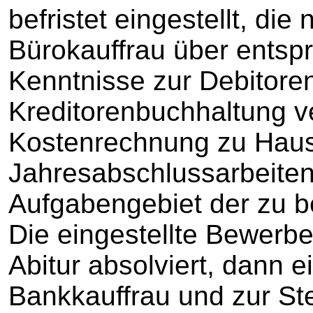
befristet eingestellt, di
Bürokauffrau über ents
Kenntnisse zur Debitore
Kreditorenbuchhaltung ve
Kostenrechnung zu Haus
Jahresabschlussarbeite
Aufgabengebiet der zu b
Die eingestellte Bewerbe
Abitur absolviert, dann 
Bankkauffrau und zur St