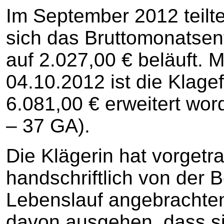
Im September 2012 teilte
sich das Bruttomonatsent
auf 2.027,00 € beläuft. M
04.10.2012 ist die Klage
6.081,00 € erweitert wor
– 37 GA).
Die Klägerin hat vorgetr
handschriftlich von der 
Lebenslauf angebrachte
davon ausgehen, dass s