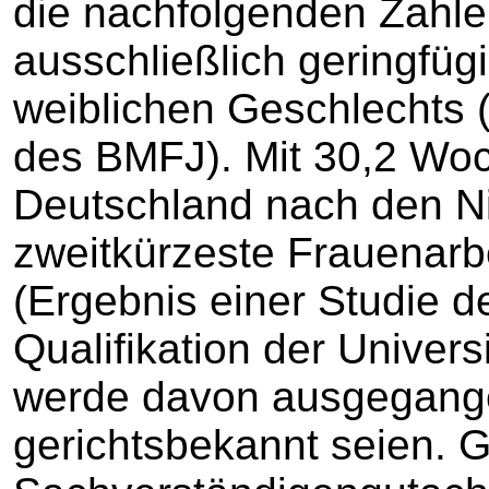
die nachfolgenden Zahle
ausschließlich geringfüg
weiblichen Geschlechts (
des BMFJ). Mit 30,2 Wo
Deutschland nach den N
zweitkürzeste Frauenarbe
(Ergebnis einer Studie de
Qualifikation der Univers
werde davon ausgegange
gerichtsbekannt seien. G