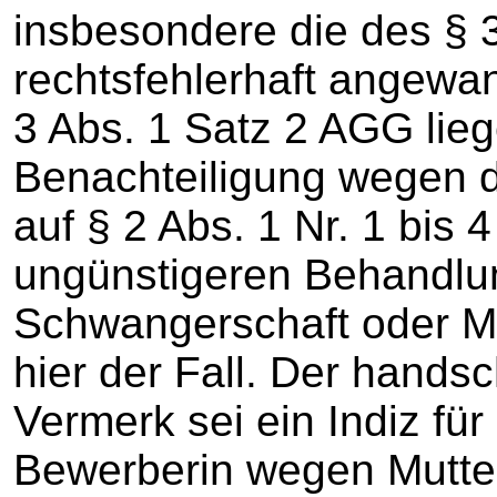
insbesondere die des § 
rechtsfehlerhaft angewa
3 Abs. 1 Satz 2 AGG lieg
Benachteiligung wegen 
auf § 2 Abs. 1 Nr. 1 bis 
ungünstigeren Behandlu
Schwangerschaft oder Mut
hier der Fall. Der handsc
Vermerk sei ein Indiz für
Bewerberin wegen Mutter