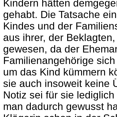
Kindern hätten demgege
gehabt. Die Tatsache ein
Kindes und der Familiens
aus ihrer, der Beklagten
gewesen, da der Eheman
Familienangehörige sich 
um das Kind kümmern kö
sie auch insoweit keine 
Notiz sei für sie lediglic
man dadurch gewusst ha