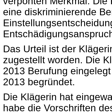
verpönten Merkmal. Die K
eine diskriminierende Be
Einstellungsentscheidung
Entschädigungsanspruch
Das Urteil ist der Kläge
zugestellt worden. Die K
2013 Berufung eingelegt 
2013 begründet.
Die Klägerin hat eingewa
habe die Vorschriften d