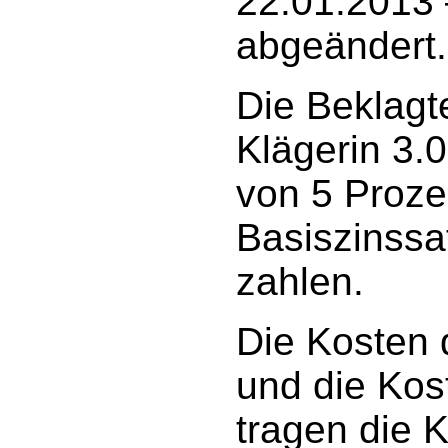
22.01.2013 
abgeändert.
Die Beklagte
Klägerin 3.
von 5 Proz
Basiszinssa
zahlen.
Die Kosten 
und die Kos
tragen die K