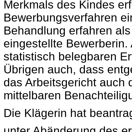
Merkmals des Kindes erfo
Bewerbungsverfahren ei
Behandlung erfahren als
eingestellte Bewerberin
statistisch belegbaren E
Übrigen auch, dass ent
das Arbeitsgericht auch
mittelbaren Benachteili
Die Klägerin hat beantrag
unter Abänderung des ers