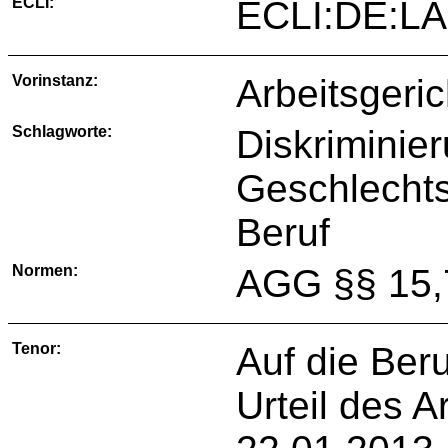
ECLI:
ECLI:DE:LA
Vorinstanz:
Arbeitsgeri
Schlagworte:
Diskriminie
Geschlechts
Beruf
Normen:
AGG §§ 15,
Tenor:
Auf die Ber
Urteil des 