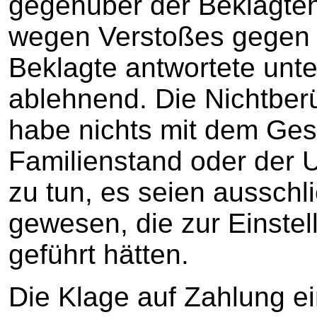
gegenüber der Beklagte
wegen Verstoßes gegen 
Beklagte antwortete unt
ablehnend. Die Nichtberü
habe nichts mit dem Ges
Familienstand oder der U
zu tun, es seien ausschli
gewesen, die zur Einstel
geführt hätten.
Die Klage auf Zahlung e