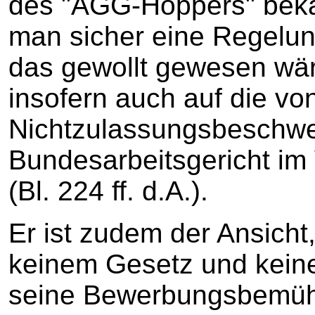
des "AGG-Hoppers" beka
man sicher eine Regelun
das gewollt gewesen wär
insofern auch auf die vo
Nichtzulassungsbeschwe
Bundesarbeitsgericht im
(Bl. 224 ff. d.A.).
Er ist zudem der Ansicht
keinem Gesetz und keiner
seine Bewerbungsbemüh