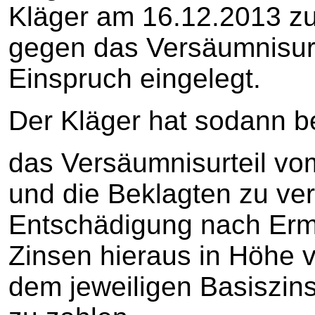
Kläger am 16.12.2013 zug
gegen das Versäumnisur
Einspruch eingelegt.
Der Kläger hat sodann b
das Versäumnisurteil v
und die Beklagten zu ver
Entschädigung nach Erm
Zinsen hieraus in Höhe 
dem jeweiligen Basiszin