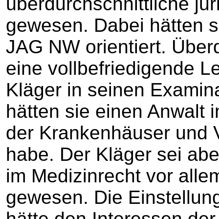
überdurchschnittliche ju
gewesen. Dabei hätten s
JAG NW orientiert. Überd
eine vollbefriedigende L
Kläger in seinen Examina
hätten sie einen Anwalt 
der Krankenhäuser und V
habe. Der Kläger sei ab
im Medizinrecht vor allem
gewesen. Die Einstellun
hätte den Interessen de