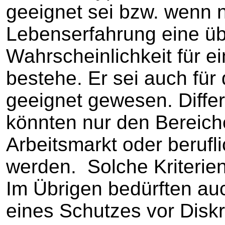
geeignet sei bzw. wenn 
Lebenserfahrung eine ü
Wahrscheinlichkeit für e
bestehe. Er sei auch für
geeignet gewesen. Differ
könnten nur den Bereiche
Arbeitsmarkt oder beruf
werden. Solche Kriterien
Im Übrigen bedürften au
eines Schutzes vor Diskr