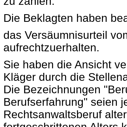
zu zahlen.
Die Beklagten haben bea
das Versäumnisurteil vo
aufrechtzuerhalten.
Sie haben die Ansicht ver
Kläger durch die Stellena
Die Bezeichnungen "Beru
Berufserfahrung" seien j
Rechtsanwaltsberuf alte
fortgeschrittenen Alters