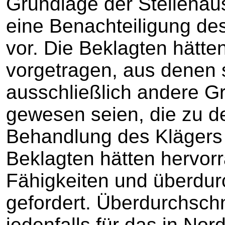
Grundlage der Stellenaus
eine Benachteiligung de
vor. Die Beklagten hätte
vorgetragen, aus denen 
ausschließlich andere Gr
gewesen seien, die zu d
Behandlung des Klägers 
Beklagten hätten hervorr
Fähigkeiten und überdur
gefordert. Überdurchschn
jedenfalls für das in Nor