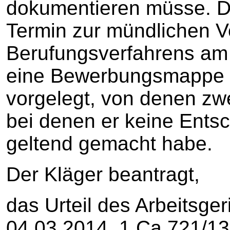
dokumentieren müsse. De
Termin zur mündlichen 
Berufungsverfahrens am
eine Bewerbungsmappe 
vorgelegt, von denen zwe
bei denen er keine Ent
geltend gemacht habe.
Der Kläger beantragt,
das Urteil des Arbeitsg
04.03.2014, 1 Ca 721/1