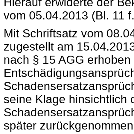
Hierauf erwiderte der Bek
vom 05.04.2013 (Bl. 11 f.
Mit Schriftsatz vom 08.0
zugestellt am 15.04.2013
nach § 15 AGG erhoben 
Entschädigungsansprüc
Schadensersatzansprüch
seine Klage hinsichtlich 
Schadensersatzansprüche
später zurückgenommen