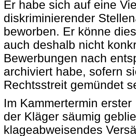
Er habe sich auf eine Vie
diskriminierender Stell
beworben. Er könne die
auch deshalb nicht konkr
Bewerbungen nach entsp
archiviert habe, sofern si
Rechtsstreit gemündet s
Im Kammertermin erster 
der Kläger säumig geblie
klageabweisendes Versäu