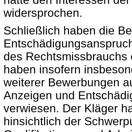
widersprochen.
Schließlich haben die B
Entschädigungsanspruch
des Rechtsmissbrauchs 
haben insofern insbesond
weiterer Bewerbungen au
Anzeigen und Entschädi
verwiesen. Der Kläger hab
hinsichtlich der Schwerp