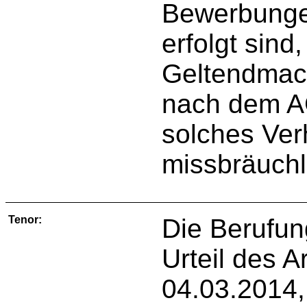
Bewerbungen
erfolgt sind
Geltendmac
nach dem AG
solches Verh
missbräuch
Tenor:
Die Berufun
Urteil des 
04.03.2014,