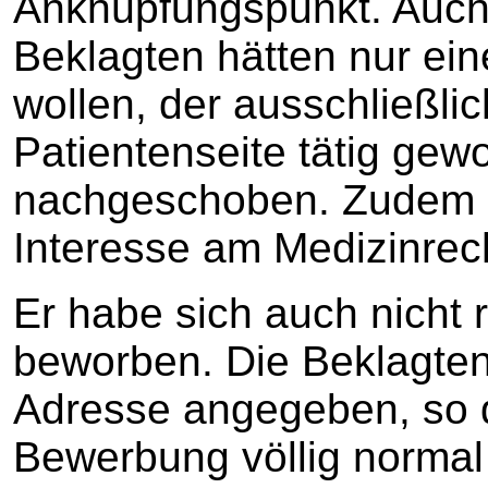
Anknüpfungspunkt. Auch
Beklagten hätten nur ein
wollen, der ausschließlic
Patientenseite tätig gew
nachgeschoben. Zudem h
Interesse am Medizinrech
Er habe sich auch nicht 
beworben. Die Beklagten 
Adresse angegeben, so d
Bewerbung völlig normal