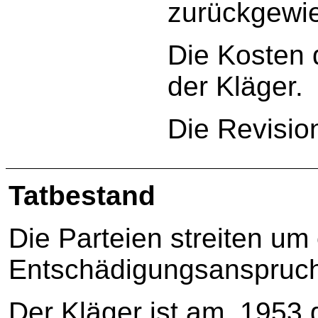
zurückgewi
Die Kosten 
der Kläger.
Die Revisio
Tatbestand
Die Parteien streiten um
Entschädigungsanspruch
Der Kläger ist am 1953 g