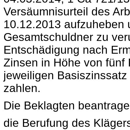
Versäumnisurteil des Ar
10.12.2013 aufzuheben u
Gesamtschuldner zu verur
Entschädigung nach Erm
Zinsen in Höhe von fünf
jeweiligen Basiszinssatz
zahlen.
Die Beklagten beantrage
die Berufung des Kläger