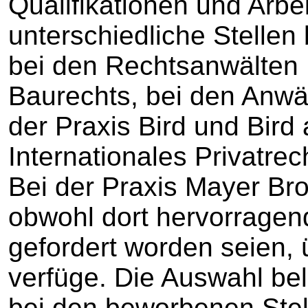
Qualifikationen und Arbe
unterschiedliche Stellen
bei den Rechtsanwälten 
Baurechts, bei den Anwä
der Praxis Bird und Bird a
Internationales Privatre
Bei der Praxis Mayer Br
obwohl dort hervorragen
gefordert worden seien, 
verfüge. Die Auswahl be
bei den beworbenen Stell