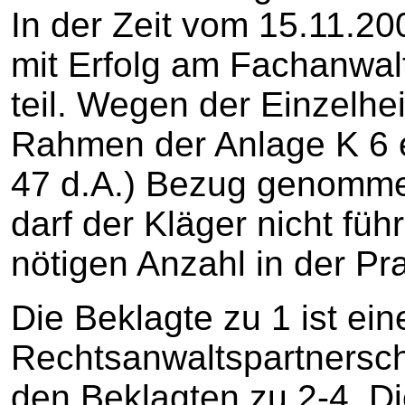
In der Zeit vom 15.11.2
mit Erfolg am Fachanwal
teil. Wegen der Einzelhe
Rahmen der Anlage K 6 ei
47 d.A.) Bezug genomme
darf der Kläger nicht füh
nötigen Anzahl in der Pra
Die Beklagte zu 1 ist ein
Rechtsanwaltspartnerscha
den Beklagten zu 2-4. Di