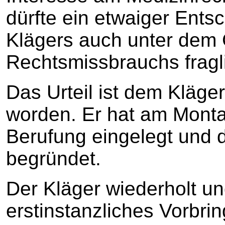
dürfte ein etwaiger Ent
Klägers auch unter dem 
Rechtsmissbrauchs fragli
Das Urteil ist dem Kläge
worden. Er hat am Mont
Berufung eingelegt und 
begründet.
Der Kläger wiederholt und
erstinstanzliches Vorbri