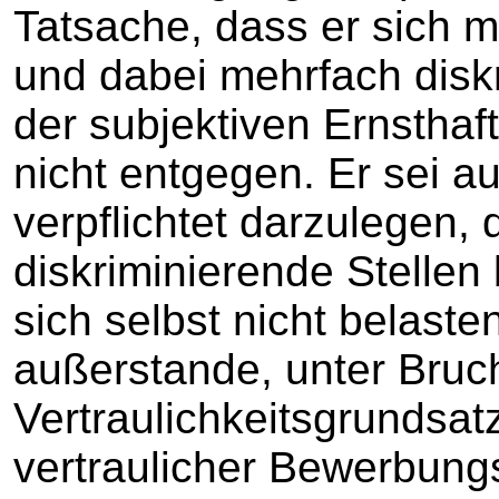
Tatsache, dass er sich 
und dabei mehrfach diskr
der subjektiven Ernsthaf
nicht entgegen. Er sei a
verpflichtet darzulegen, 
diskriminierende Stelle
sich selbst nicht belast
außerstande, unter Bruc
Vertraulichkeitsgrundsat
vertraulicher Bewerbung