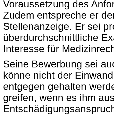
Voraussetzung des Anford
Zudem entspreche er dem
Stellenanzeige. Er sei p
überdurchschnittliche E
Interesse für Medizinrech
Seine Bewerbung sei au
könne nicht der Einwan
entgegen gehalten werden
greifen, wenn es ihm aus
Entschädigungsanspruch