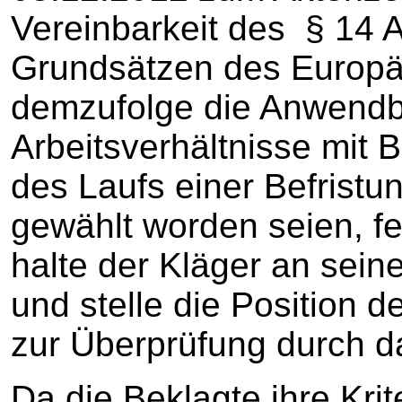
Vereinbarkeit des § 14 
Grundsätzen des Europä
demzufolge die Anwendba
Arbeitsverhältnisse mit 
des Laufs einer Befristun
gewählt worden seien, fe
halte der Kläger an sein
und stelle die Position 
zur Überprüfung durch d
Da die Beklagte ihre Kri