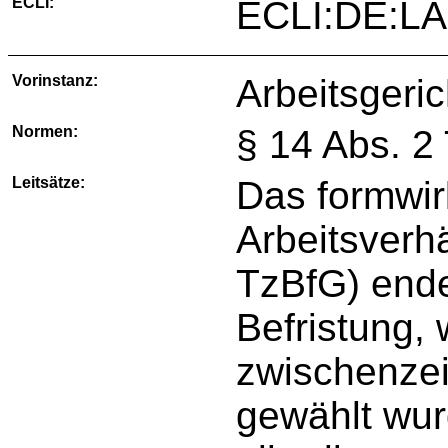
ECLI:
ECLI:DE:LA
Vorinstanz:
Arbeitsgeri
Normen:
§ 14 Abs. 2
Leitsätze:
Das formwir
Arbeitsverhä
TzBfG) ende
Befristung,
zwischenzeit
gewählt wur