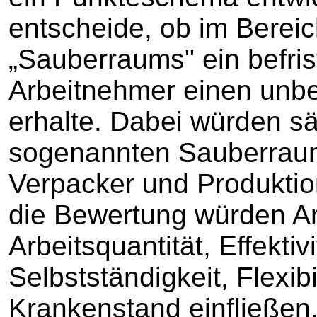
entscheide, ob im Berei
„Sauberraums" ein befrist
Arbeitnehmer einen unbef
erhalte. Dabei würden säm
sogenannten Sauberraum 
Verpacker und Produktion
die Bewertung würden Arb
Arbeitsquantität, Effektiv
Selbstständigkeit, Flexibi
Krankenstand einfließen.