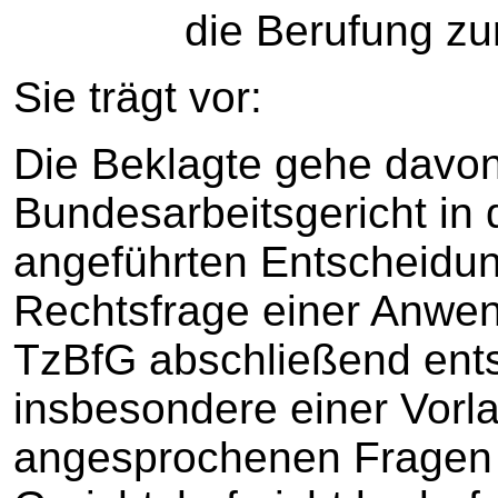
die Berufung zurü
Sie trägt vor:
Die Beklagte gehe davon
Bundesarbeitsgericht in 
angeführten Entscheidu
Rechtsfrage einer Anwen
TzBfG abschließend ent
insbesondere einer Vorl
angesprochenen Fragen