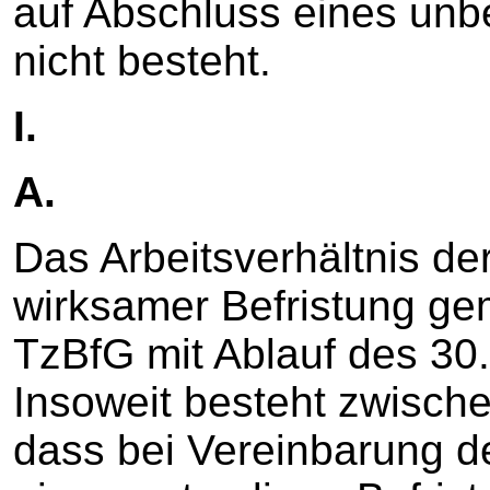
auf Abschluss eines unbe
nicht besteht.
I.
A.
Das Arbeitsverhältnis der 
wirksamer Befristung ge
TzBfG mit Ablauf des 30
Insoweit besteht zwische
dass bei Vereinbarung de