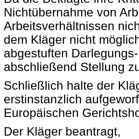
Nichtübernahme von Arbe
Arbeitsverhältnissen nich
dem Kläger nicht mögli
abgestuften Darlegungs-
abschließend Stellung 
Schließlich halte der Klä
erstinstanzlich aufgewo
Europäischen Gerichtsho
Der Kläger beantragt,