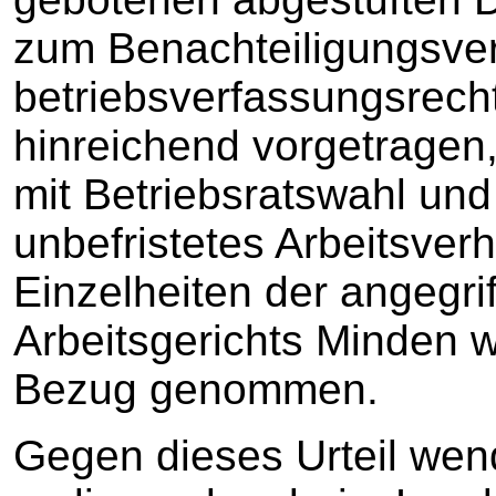
zum Benachteiligungsver
betriebsverfassungsrecht
hinreichend vorgetrage
mit Betriebsratswahl un
unbefristetes Arbeitsver
Einzelheiten der angegr
Arbeitsgerichts Minden wi
Bezug genommen.
Gegen dieses Urteil wend