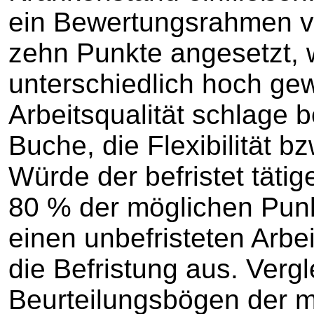
ein Bewertungsrahmen von
zehn Punkte angesetzt, w
unterschiedlich hoch gew
Arbeitsqualität schlage 
Buche, die Flexibilität b
Würde der befristet täti
80 % der möglichen Punkt
einen unbefristeten Arbei
die Befristung aus. Verg
Beurteilungsbögen der mi