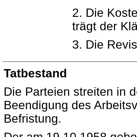
2. Die Kost
trägt der Kl
3. Die Revis
Tatbestand
Die Parteien streiten in
Beendigung des Arbeitsv
Befristung.
Der am 19.10.1958 gebor