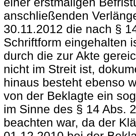
einer erstmaligen Befris
anschließenden Verläng
30.11.2012 die nach § 1
Schriftform eingehalten i
durch die zur Akte gerei
nicht im Streit ist, dokum
hinaus besteht ebenso we
von der Beklagte ein so
im Sinne des § 14 Abs. 2
beachten war, da der Klä
01.12.2010 bei der Bekla