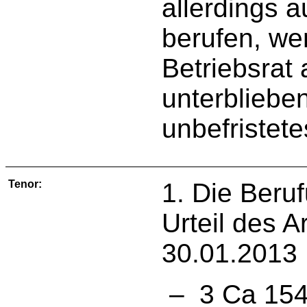
allerdings a
berufen, we
Betriebsrat
unterbliebe
unbefristete
Tenor:
1. Die Beru
Urteil des 
30.01.2013
– 3 Ca 154