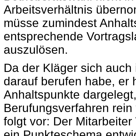
Arbeitsverhältnis übern
müsse zumindest Anhalt
entsprechende Vortragsl
auszulösen.
Da der Kläger sich auch
darauf berufen habe, er
Anhaltspunkte dargelegt,
Berufungsverfahren rein
folgt vor: Der Mitarbeite
ein Punkteschema entwic