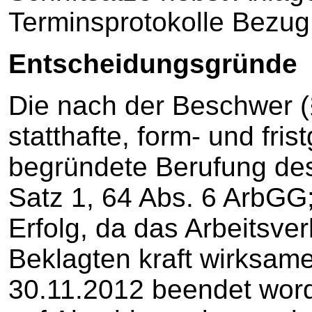
Terminsprotokolle Bezu
Entscheidungsgründe
Die nach der Beschwer (
statthafte, form- und fri
begründete Berufung des
Satz 1, 64 Abs. 6 ArbGG;
Erfolg, da das Arbeitsver
Beklagten kraft wirksame
30.11.2012 beendet word