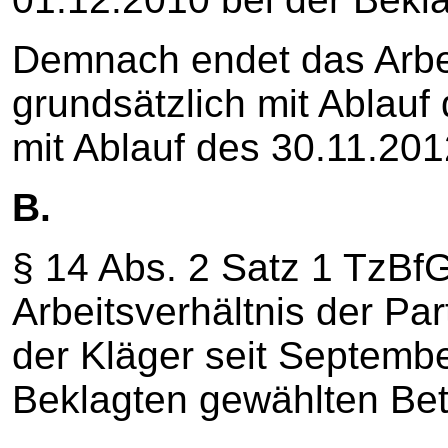
Demnach endet das Arbei
grundsätzlich mit Ablauf 
mit Ablauf des 30.11.201
B.
§ 14 Abs. 2 Satz 1 TzBfG
Arbeitsverhältnis der P
der Kläger seit Septembe
Beklagten gewählten Betr