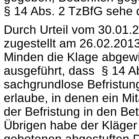
§ 14 Abs. 2 TzBfG sehe d
Durch Urteil vom 30.01.2
zugestellt am 26.02.2013
Minden die Klage abgew
ausgeführt, dass § 14 A
sachgrundlose Befristun
erlaube, in denen ein Mi
der Befristung in den Be
Übrigen habe der Kläge
gebotenen abgestuften D