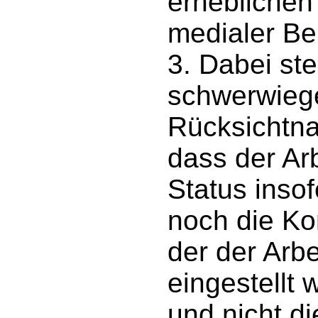
erheblichen
medialer Be
3. Dabei st
schwerwieg
Rücksichtna
dass der Ar
Status insof
noch die Ko
der der Arb
eingestellt
und nicht di