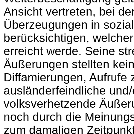
Ansicht vertreten, bei de
Überzeugungen in sozial
berücksichtigen, welcher
erreicht werde. Seine st
Äußerungen stellten kei
Diffamierungen, Aufrufe z
ausländerfeindliche und/
volksverhetzende Äußer
noch durch die Meinungsf
zum damaligen Zeitpunkt 