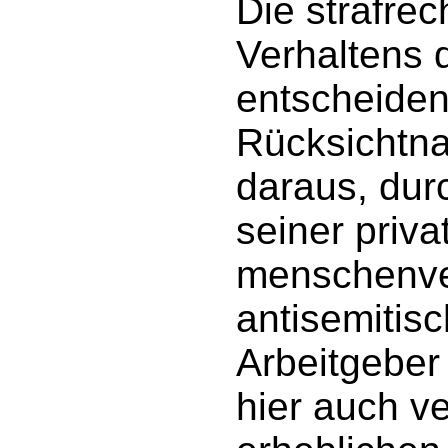
Die strafre
Verhaltens 
entscheiden
Rücksichtnah
daraus, dur
seiner priva
menschenve
antisemitis
Arbeitgeber
hier auch ve