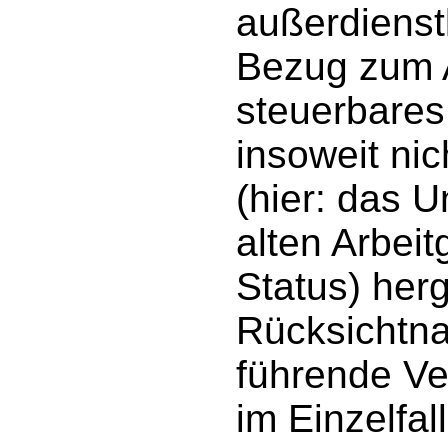
außerdienst
Bezug zum A
steuerbares
insoweit nic
(hier: das 
alten Arbei
Status) herg
Rücksichtna
führende Ve
im Einzelfa