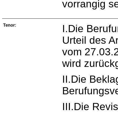
vorrangig se
Tenor:
I.Die Beruf
Urteil des 
vom 27.03.2
wird zurück
II.Die Bekla
Berufungsve
III.Die Revi