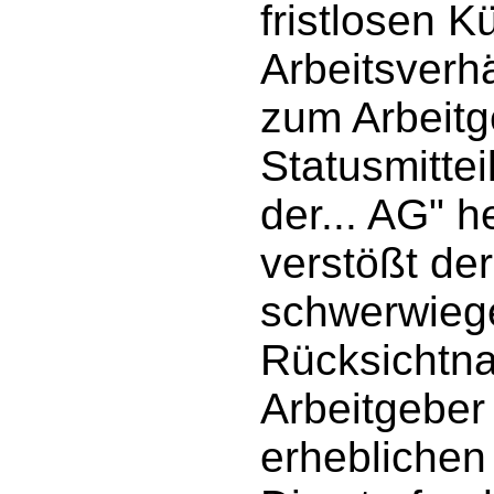
fristlosen 
Arbeitsverh
zum Arbeitg
Statusmitteil
der... AG" h
verstößt de
schwerwieg
Rücksichtna
Arbeitgeber 
erheblichen