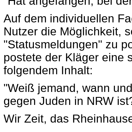
"Hat angefangen, bei der
Auf dem individuellen F
Nutzer die Möglichkeit,
"Statusmeldungen" zu p
postete der Kläger eine 
folgendem Inhalt:
"Weiß jemand, wann und
gegen Juden in NRW ist
Wir Zeit, das Rheinhause