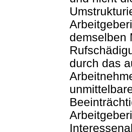
Umstrukturi
Arbeitgeber
demselben 
Rufschädigu
durch das a
Arbeitnehmer
unmittelbare
Beeinträcht
Arbeitgeber
Interessena