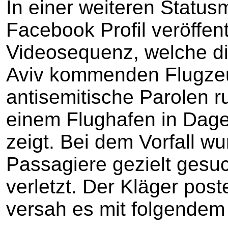
In einer weiteren Statu
Facebook Profil veröffent
Videosequenz, welche di
Aviv kommenden Flugzeu
antisemitische Parolen
einem Flughafen in Dag
zeigt. Bei dem Vorfall wu
Passagiere gezielt gesu
verletzt. Der Kläger pos
versah es mit folgende