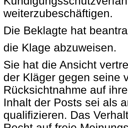
Kündigungsschutzverfahr
weiterzubeschäftigen.
Die Beklagte hat beantra
die Klage abzuweisen.
Sie hat die Ansicht vertr
der Kläger gegen seine ve
Rücksichtnahme auf ihre
Inhalt der Posts sei als 
qualifizieren. Das Verha
Recht auf freie Meinung