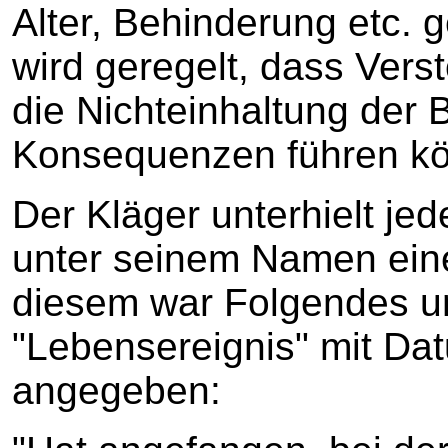
Alter, Behinderung etc. 
wird geregelt, dass Ver
die Nichteinhaltung der 
Konsequenzen führen k
Der Kläger unterhielt je
unter seinem Namen ein
diesem war Folgendes u
"Lebensereignis" mit D
angegeben: