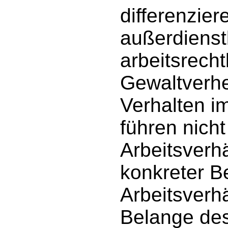
differenzie
außerdienst
arbeitsrech
Gewaltverhe
Verhalten i
führen nich
Arbeitsverhä
konkreter B
Arbeitsverh
Belange des