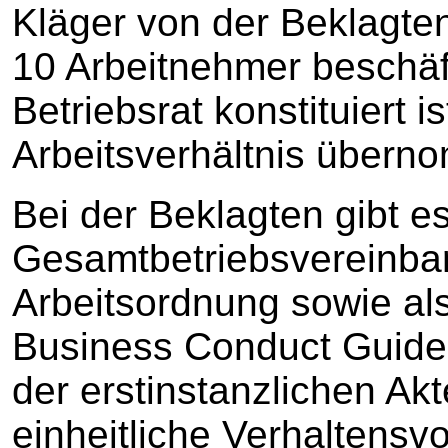
Kläger von der Beklagten
10 Arbeitnehmer beschäft
Betriebsrat konstituiert is
Arbeitsverhältnis übern
Bei der Beklagten gibt e
Gesamtbetriebsvereinbar
Arbeitsordnung sowie al
Business Conduct Guideli
der erstinstanzlichen Akt
einheitliche Verhaltensvo