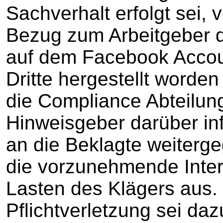
Sachverhalt erfolgt sei, 
Bezug zum Arbeitgeber 
auf dem Facebook Accoun
Dritte hergestellt worde
die Compliance Abteilun
Hinweisgeber darüber inf
an die Beklagte weiterg
die vorzunehmende Inte
Lasten des Klägers aus.
Pflichtverletzung sei da