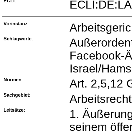
ECLI:
ECLI:DE:LA
Vorinstanz:
Arbeitsgeri
Schlagworte:
Außerorden
Facebook-Ä
Israel/Hams-
Normen:
Art. 2,5,12
Sachgebiet:
Arbeitsrecht
Leitsätze:
1. Äußerung
seinem öffe