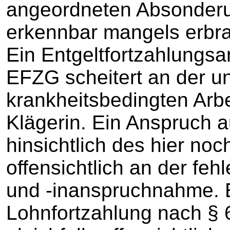
angeordneten Absonderun
erkennbar mangels erbrac
Ein Entgeltfortzahlungs
EFZG scheitert an der un
krankheitsbedingten Arbe
Klägerin. Ein Anspruch a
hinsichtlich des hier noc
offensichtlich an der feh
und -inanspruchnahme. 
Lohnfortzahlung nach § 