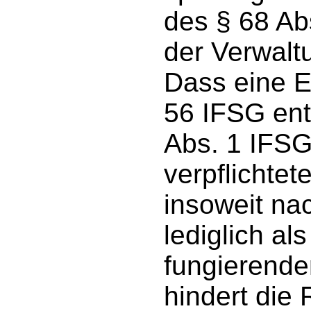
des § 68 Ab
der Verwalt
Dass eine 
56 IFSG en
Abs. 1 IFSG
verpflichte
insoweit na
lediglich al
fungierenden
hindert die