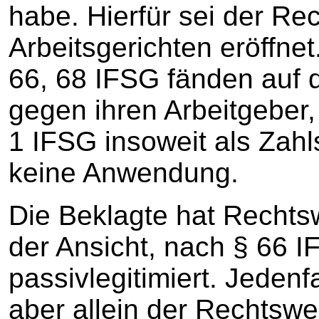
habe. Hierfür sei der R
Arbeitsgerichten eröffne
66, 68 IFSG fänden auf 
gegen ihren Arbeitgeber,
1 IFSG insoweit als Zahls
keine Anwendung.
Die Beklagte hat Rechts
der Ansicht, nach § 66 I
passivlegitimiert. Jedenf
aber allein der Rechtsw