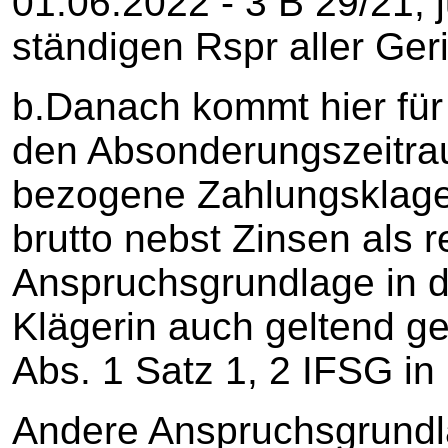
01.06.2022 - 3 B 29/21, j
ständigen Rspr aller Geri
b.Danach kommt hier für
den Absonderungszeitra
bezogene Zahlungsklage
brutto nebst Zinsen als r
Anspruchsgrundlage in de
Klägerin auch geltend 
Abs. 1 Satz 1, 2 IFSG in 
Andere Anspruchsgrundla