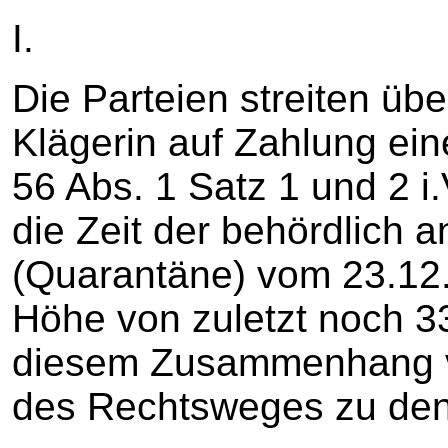
I.
Die Parteien streiten üb
Klägerin auf Zahlung ei
56 Abs. 1 Satz 1 und 2 i
die Zeit der behördlich
(Quarantäne) vom 23.12.
Höhe von zuletzt noch 33
diesem Zusammenhang vo
des Rechtsweges zu den 