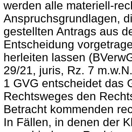
werden alle materiell-re
Anspruchsgrundlagen, d
gestellten Antrags aus 
Entscheidung vorgetrag
herleiten lassen (BVerw
29/21, juris, Rz. 7 m.w.
1 GVG entscheidet das G
Rechtsweges den Rechtsst
Betracht kommenden rec
In Fällen, in denen der 