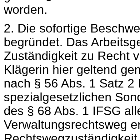
worden.
2. Die sofortige Beschwer
begründet. Das Arbeitsge
Zuständigkeit zu Recht v
Klägerin hier geltend g
nach § 56 Abs. 1 Satz 2 
spezialgesetzlichen So
des § 68 Abs. 1 IFSG all
Verwaltungsrechtsweg er
Rechtswegzuständigkeit 