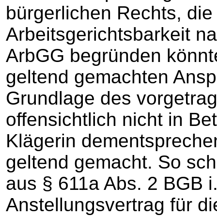
bürgerlichen Rechts, die
Arbeitsgerichtsbarkeit nac
ArbGG begründen könnte
geltend gemachten Anspr
Grundlage des vorgetra
offensichtlich nicht in B
Klägerin dementsprechen
geltend gemacht. So sch
aus § 611a Abs. 2 BGB i
Anstellungsvertrag für di