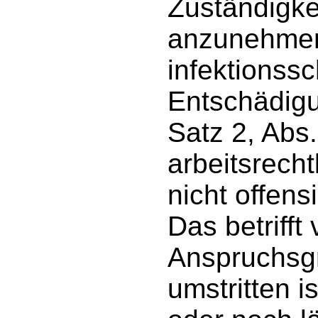
Zuständigke
anzunehmen
infektionssc
Entschädigu
Satz 2, Abs
arbeitsrech
nicht offens
Das betrifft
Anspruchsg
umstritten i