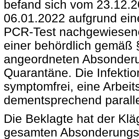
befand sich vom 23.12.20
06.01.2022 aufgrund ein
PCR-Test nachgewiesenen
einer behördlich gemäß 
angeordneten Absonderu
Quarantäne. Die Infektion
symptomfrei, eine Arbeit
dementsprechend parallel 
Die Beklagte hat der Klä
gesamten Absonderungsz