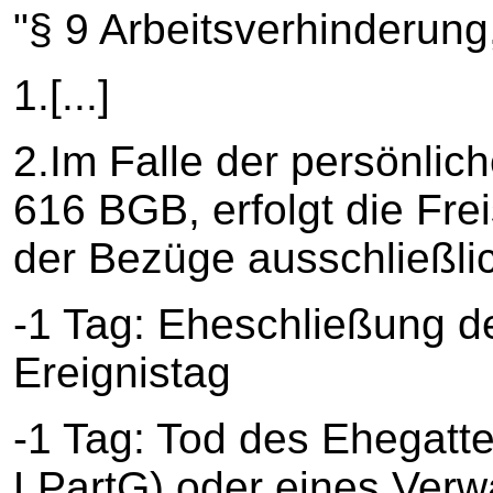
"§ 9 Arbeitsverhinderung,
1.[...]
2.Im Falle der persönli
616 BGB, erfolgt die Fre
der Bezüge ausschließlic
-1 Tag: Eheschließung d
Ereignistag
-1 Tag: Tod des Ehegatt
LPartG) oder eines Verw