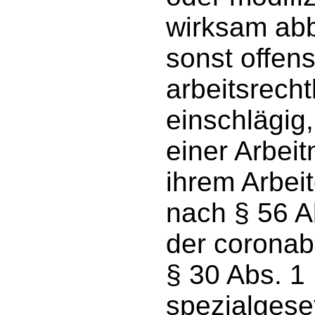
wirksam ab
sonst offens
arbeitsrech
einschlägig,
einer Arbeit
ihrem Arbei
nach § 56 Ab
der corona
§ 30 Abs. 1 
spezialgese