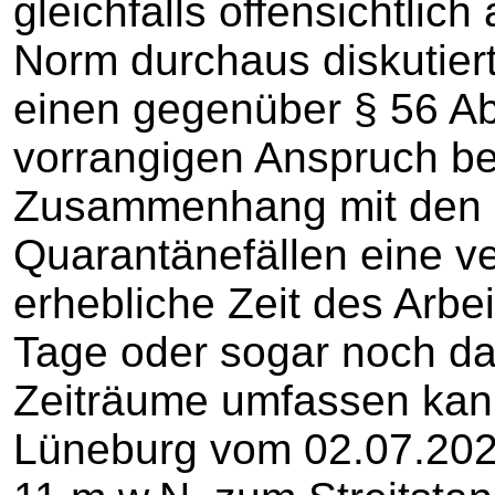
gleichfalls offensichtlich
Norm durchaus diskutiert 
einen gegenüber § 56 Ab
vorrangigen Anspruch b
Zusammenhang mit den 
Quarantänefällen eine ve
erhebliche Zeit des Arbei
Tage oder sogar noch d
Zeiträume umfassen kann
Lüneburg vom 02.07.2021 