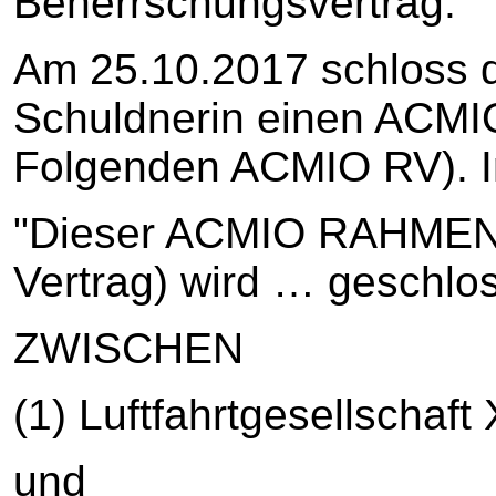
Beherrschungsvertrag.
Am 25.10.2017 schloss di
Schuldnerin einen ACMI
Folgenden ACMIO RV). In
"Dieser ACMIO RAHMEN
Vertrag) wird … geschlo
ZWISCHEN
(1) Luftfahrtgesellschaf
und