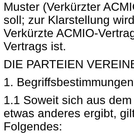
Muster (Verkürzter ACMI
soll; zur Klarstellung wir
Verkürzte ACMIO-Vertrag
Vertrags ist.
DIE PARTEIEN VEREINB
1. Begriffsbestimmunge
1.1 Soweit sich aus de
etwas anderes ergibt, gil
Folgendes: