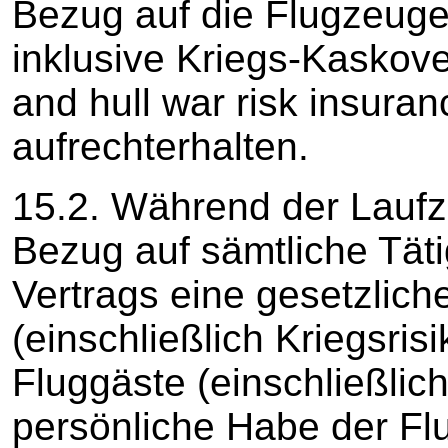
Bezug auf die Flugzeuge
inklusive Kriegs-Kaskover
and hull war risk insura
aufrechterhalten.
15.2. Während der Laufze
Bezug auf sämtliche Tät
Vertrags eine gesetzlich
(einschließlich Kriegsris
Fluggäste (einschließlic
persönliche Habe der Fl