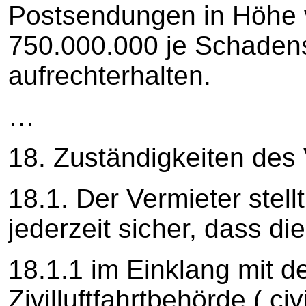
Postsendungen in Höhe
750.000.000 je Schadens
aufrechterhalten.
…
18. Zuständigkeiten des
18.1. Der Vermieter stell
jederzeit sicher, dass di
18.1.1 im Einklang mit 
Zivilluftfahrtbehörde ( civ