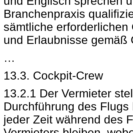
und Englisch sprechen 
Branchenpraxis qualifizi
sämtliche erforderlichen
und Erlaubnisse gemäß 
…
13.3. Cockpit-Crew
13.2.1 Der Vermieter stel
Durchführung des Flugs 
jeder Zeit während des 
Vermieters bleiben, wobe