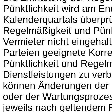
Pünktlichkeit wird am En
Kalenderquartals überprü
Regelmäßigkeit und Pünk
Vermieter nicht eingehal
Parteien geeignete Kor
Pünktlichkeit und Regelm
Dienstleistungen zu ve
können Änderungen der 
oder der Wartungsprozes
jeweils nach geltendem R