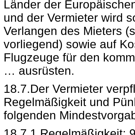
Länder der Europäischen
und der Vermieter wird s
Verlangen des Mieters (s
vorliegend) sowie auf Ko
Flugzeuge für den kommer
… ausrüsten.
18.7.Der Vermieter verpfl
Regelmäßigkeit und Pünkt
folgenden Mindestvorgab
18.7.1 Regelmäßigkeit: 