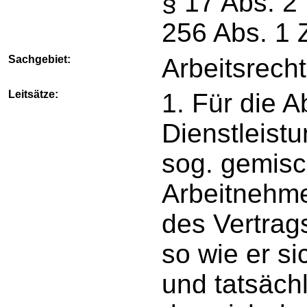
§ 17 Abs. 2
256 Abs. 1
Sachgebiet:
Arbeitsrecht
Leitsätze:
1. Für die 
Dienstleist
sog. gemisc
Arbeitnehme
des Vertra
so wie er si
und tatsächl