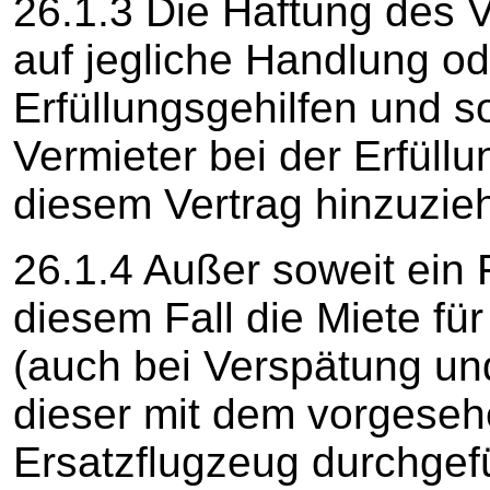
26.1.3 Die Haftung des V
auf jegliche Handlung od
Erfüllungsgehilfen und s
Vermieter bei der Erfüllu
diesem Vertrag hinzuzieh
26.1.4 Außer soweit ein F
diesem Fall die Miete für
(auch bei Verspätung u
dieser mit dem vorgese
Ersatzflugzeug durchgefü