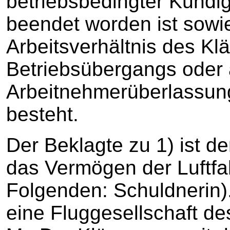
betriebsbedingter Kündi
beendet worden ist sowi
Arbeitsverhältnis des Kl
Betriebsübergangs oder 
Arbeitnehmerüberlassung
besteht.
Der Beklagte zu 1) ist d
das Vermögen der Luftfa
Folgenden: Schuldnerin).
eine Fluggesellschaft de