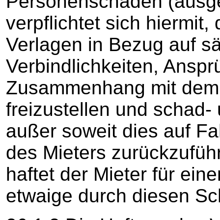
Personenschäden (ausg
verpflichtet sich hiermit
Verlagen in Bezug auf s
Verbindlichkeiten, Ansp
Zusammenhang mit dem 
freizustellen und schad- 
außer soweit dies auf Fa
des Mieters zurückzuführ
haftet der Mieter für ei
etwaige durch diesen Sc