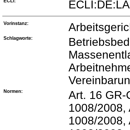
ECLI:
ECLI:DE:LA
Vorinstanz:
Arbeitsgeri
Schlagworte:
Betriebsbed
Massenentl
Arbeitnehme
Vereinbarung
Normen:
Art. 16 GR-
1008/2008, 
1008/2008, 