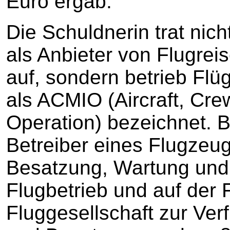
Euro ergab.
Die Schuldnerin trat nic
als Anbieter von Flugre
auf, sondern betrieb Fl
als ACMIO (Aircraft, Cre
Operation) bezeichnet. B
Betreiber eines Flugzeu
Besatzung, Wartung und 
Flugbetrieb und auf der 
Fluggesellschaft zur Ve