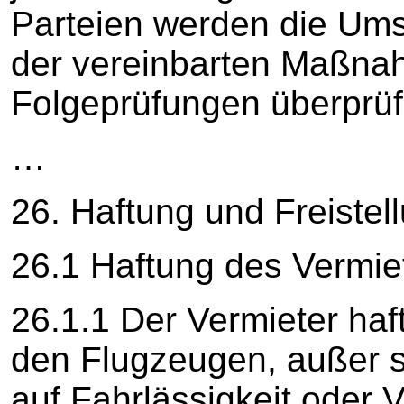
Parteien werden die Um
der vereinbarten Maßn
Folgeprüfungen überprüf
…
26. Haftung und Freistel
26.1 Haftung des Vermie
26.1.1 Der Vermieter haf
den Flugzeugen, außer s
auf Fahrlässigkeit oder 