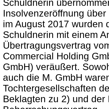
Schuldnerin übernommen
Insolvenzeröffnung über 
im August 2017 wurden d
Schuldnerin mit einem An
Übertragungsvertrag vom
Commercial Holding Gm
GmbH) veräußert. Sowohl
auch die M. GmbH ware
Tochtergesellschaften d
Beklagten zu 2) und der