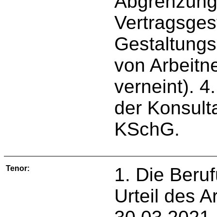
Abgrenzung 
Vertragsges
Gestaltung
von Arbeitn
verneint). 4
der Konsult
KSchG.
Tenor:
1. Die Beru
Urteil des A