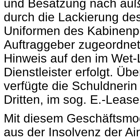
und Besatzung nach au
durch die Lackierung de
Uniformen des Kabinenp
Auftraggeber zugeordnet 
Hinweis auf den im Wet
Dienstleister erfolgt. Ü
verfügte die Schuldnerin 
Dritten, im sog. E.-Lease
Mit diesem Geschäftsmod
aus der Insolvenz der Ai