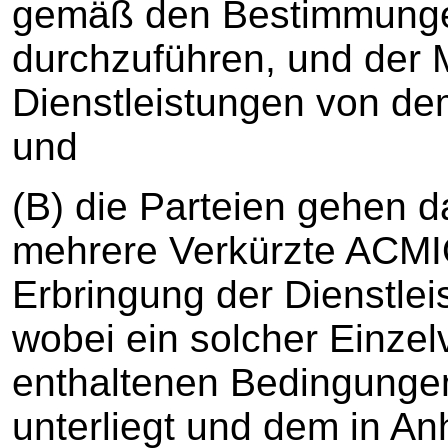
gemäß den Bestimmunge
durchzuführen, und der M
Dienstleistungen von d
und
(B) die Parteien gehen d
mehrere Verkürzte ACMIO
Erbringung der Dienstle
wobei ein solcher Einzelv
enthaltenen Bedingung
unterliegt und dem in A