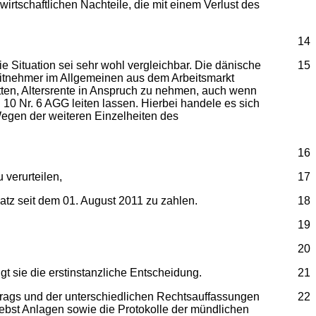
irtschaftlichen Nachteile, die mit einem Verlust des
14
e Situation sei sehr wohl vergleichbar. Die dänische
15
itnehmer im Allgemeinen aus dem Arbeitsmarkt
tten, Altersrente in Anspruch zu nehmen, auch wenn
10 Nr. 6 AGG leiten lassen. Hierbei handele es sich
. Wegen der weiteren Einzelheiten des
16
 verurteilen,
17
tz seit dem 01. August 2011 zu zahlen.
18
19
20
t sie die erstinstanzliche Entscheidung.
21
trags und der unterschiedlichen Rechtsauffassungen
22
ebst Anlagen sowie die Protokolle der mündlichen