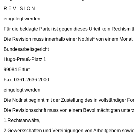
R E V I S I O N
eingelegt werden.
Für die beklagte Partei ist gegen dieses Urteil kein Rechtsmit
Die Revision muss innerhalb einer Notfrist* von einem Monat s
Bundesarbeitsgericht
Hugo-Preuß-Platz 1
99084 Erfurt
Fax: 0361-2636 2000
eingelegt werden.
Die Notfrist beginnt mit der Zustellung des in vollständiger 
Die Revisionsschrift muss von einem Bevollmächtigten unterz
1.Rechtsanwälte,
2.Gewerkschaften und Vereinigungen von Arbeitgebern sowie