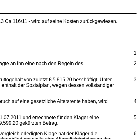
13 Ca 116/11 - wird auf seine Kosten zurückgewiesen.
1
klagte an ihn eine nach den Regeln des
2
togehalt von zuletzt € 5.815,20 beschäftigt. Unter
3
 enthält der Sozialplan, wegen dessen vollständiger
uch auf eine gesetzliche Altersrente haben, wird
4
1.07.2011 und errechnete für den Kläger eine
5
 9.599,20 gekürzten Betrag.
rgleich erledigten Klage hat der Kläger die
6