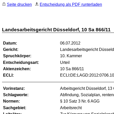
Seite drucken
Entscheidung als PDF runterladen
Landesarbeitsgericht Düsseldorf, 10 Sa 866/11
Datum:
06.07.2012
Gericht:
Landesarbeitsgericht Düsseld
Spruchkörper:
10. Kammer
Entscheidungsart:
Urteil
Aktenzeichen:
10 Sa 866/11
ECLI:
ECLI:DE:LAGD:2012:0706.10
Vorinstanz:
Arbeitsgericht Düsseldorf, 13
Schlagworte:
Abfindung, Sozialplan, rente
Normen:
§ 10 Satz 3 Nr. 6 AGG
Sachgebiet:
Arbeitsrecht