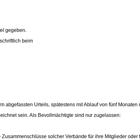
tel gegeben.
chriftlich beim
Form abgefassten Urteils, spätestens mit Ablauf von fünf Monate
eichnet sein. Als Bevollmächtigte sind nur zugelassen:
 Zusammenschlüsse solcher Verbände für ihre Mitglieder oder