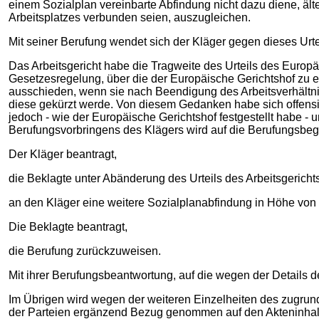
einem Sozialplan vereinbarte Abfindung nicht dazu diene, ält
Arbeitsplatzes verbunden seien, auszugleichen.
Mit seiner Berufung wendet sich der Kläger gegen dieses Urte
Das Arbeitsgericht habe die Tragweite des Urteils des Europä
Gesetzesregelung, über die der Europäische Gerichtshof zu
ausschieden, wenn sie nach Beendigung des Arbeitsverhältnis
diese gekürzt werde. Von diesem Gedanken habe sich offensic
jedoch - wie der Europäische Gerichtshof festgestellt habe - u
Berufungsvorbringens des Klägers wird auf die Berufungs
Der Kläger beantragt,
die Beklagte unter Abänderung des Urteils des Arbeitsgericht
an den Kläger eine weitere Sozialplanabfindung in Höhe von
Die Beklagte beantragt,
die Berufung zurückzuweisen.
Mit ihrer Berufungsbeantwortung, auf die wegen der Details d
Im Übrigen wird wegen der weiteren Einzelheiten des zugrun
der Parteien ergänzend Bezug genommen auf den Akteninhalt,