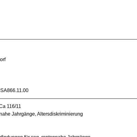
orf
SA866.11.00
 Ca 116/11
nnahe Jahrgänge, Altersdiskriminierung