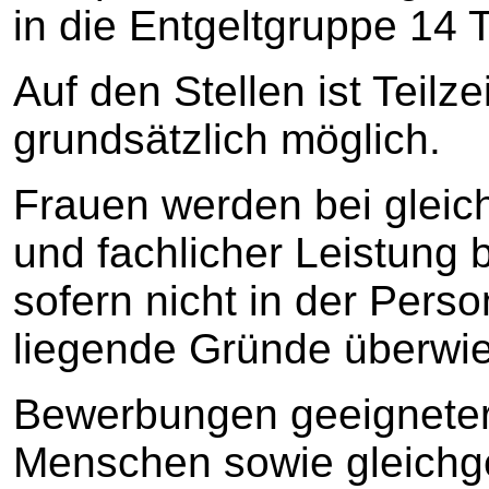
in die Entgeltgruppe 14 T
Auf den Stellen ist Teilz
grundsätzlich möglich.
Frauen werden bei gleic
und fachlicher Leistung 
sofern nicht in der Pers
liegende Gründe überwi
Bewerbungen geeigneter
Menschen sowie gleichges