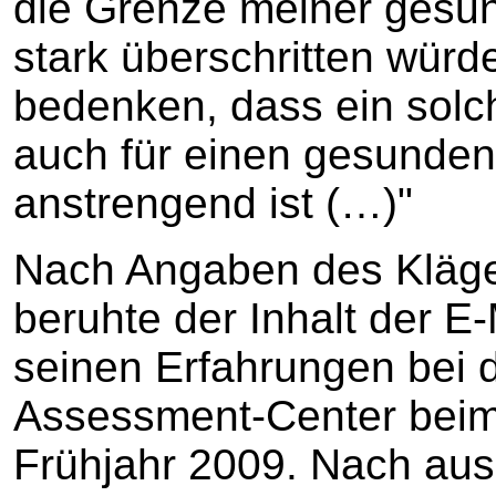
die Grenze meiner gesun
stark überschritten wür
bedenken, dass ein sol
auch für einen gesunde
anstrengend ist (…)"
Nach Angaben des Kläg
beruhte der Inhalt der E
seinen Erfahrungen bei 
Assessment-Center beim 
Frühjahr 2009. Nach aus 