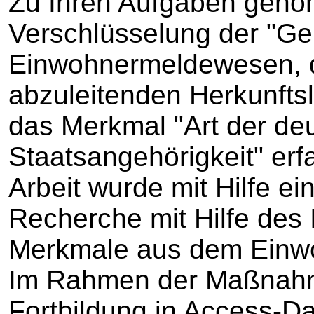
Zu Ihren Aufgaben gehör
Verschlüsselung der "Ge
Einwohnermeldewesen, d
abzuleitenden Herkunft
das Merkmal "Art der de
Staatsangehörigkeit" erf
Arbeit wurde mit Hilfe e
Recherche mit Hilfe des 
Merkmale aus dem Einwo
Im Rahmen der Maßnahm
Fortbildung in Access-