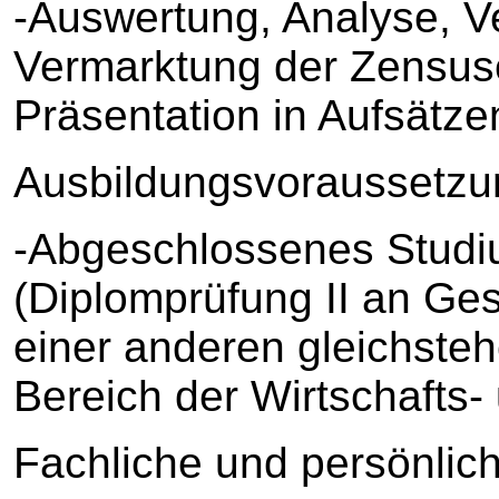
-Auswertung, Analyse, V
Vermarktung der Zensuse
Präsentation in Aufsätz
Ausbildungsvoraussetzu
-Abgeschlossenes Studiu
(Diplomprüfung II an Ge
einer anderen gleichste
Bereich der Wirtschafts-
Fachliche und persönlic