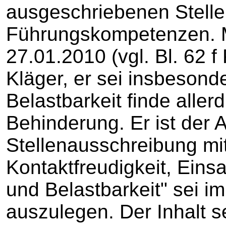
ausgeschriebenen Stelle.
Führungskompetenzen. Mi
27.01.2010 (vgl. Bl. 62 
Kläger, er sei insbesond
Belastbarkeit finde aller
Behinderung. Er ist der A
Stellenausschreibung mit
Kontaktfreudigkeit, Einsat
und Belastbarkeit" sei i
auszulegen. Der Inhalt s