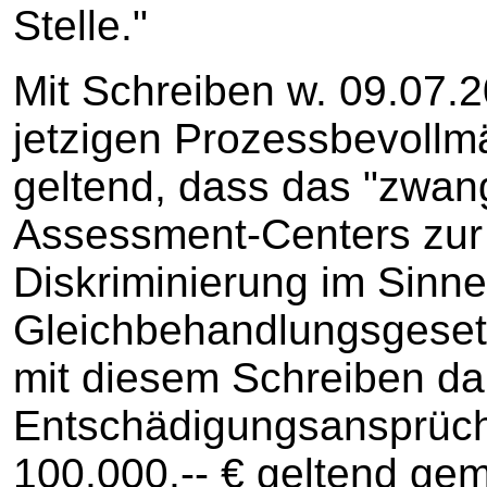
Stelle."
Mit Schreiben w. 09.07.
jetzigen Prozessbevollm
geltend, dass das "zwan
Assessment-Centers zur 
Diskriminierung im Sinn
Gleichbehandlungsgesetz
mit diesem Schreiben d
Entschädigungsansprüch
100.000,-- € geltend gem