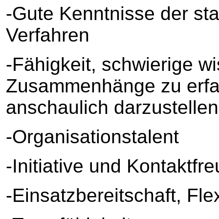
-Gute Kenntnisse der st
Verfahren
-Fähigkeit, schwierige w
Zusammenhänge zu erfas
anschaulich darzustellen
-Organisationstalent
-Initiative und Kontaktfre
-Einsatzbereitschaft, Flex