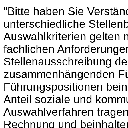
"Bitte haben Sie Verständ
unterschiedliche Stelle
Auswahlkriterien gelten
fachlichen Anforderungen
Stellenausschreibung de
zusammenhängenden Fü
Führungspositionen bein
Anteil soziale und komm
Auswahlverfahren trage
Rechnung und beinhalte