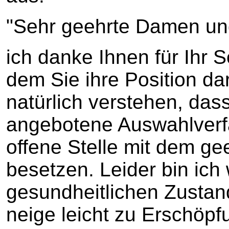
"Sehr geehrte Damen un
ich danke Ihnen für Ihr 
dem Sie ihre Position da
natürlich verstehen, das
angebotene Auswahlverfa
offene Stelle mit dem ge
besetzen. Leider bin ic
gesundheitlichen Zustan
neige leicht zu Erschö