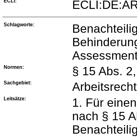
ECLI:
ECLI:DE:A
Schlagworte:
Benachteili
Behinderung
Assessment-
Normen:
§ 15 Abs. 2
Sachgebiet:
Arbeitsrecht
Leitsätze:
1. Für eine
nach § 15 A
Benachteili