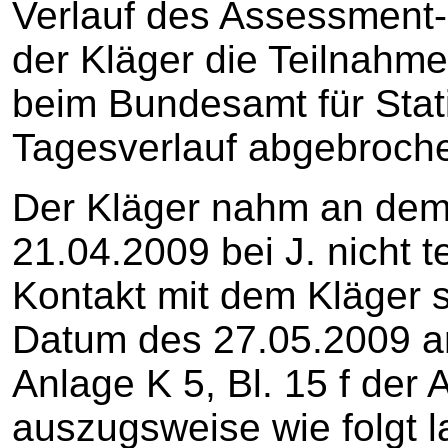
Verlauf des Assessment
der Kläger die Teilnahm
beim Bundesamt für Stati
Tagesverlauf abgebroch
Der Kläger nahm an dem
21.04.2009 bei J. nicht t
Kontakt mit dem Kläger s
Datum des 27.05.2009 an
Anlage K 5, Bl. 15 f der 
auszugsweise wie folgt l