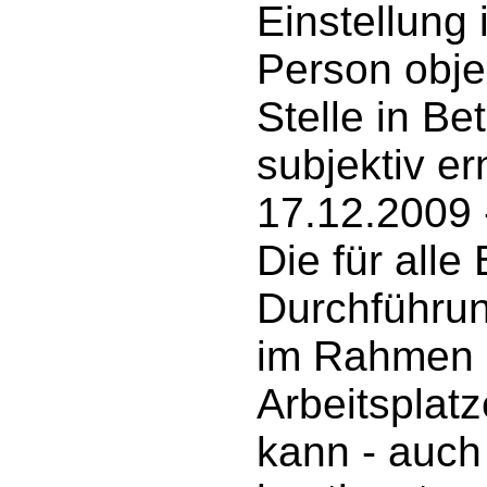
Einstellung 
Person obje
Stelle in B
subjektiv er
17.12.2009 -
Die für all
Durchführu
im Rahmen 
Arbeitsplat
kann - auc