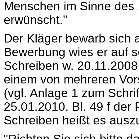
Menschen im Sinne des 
erwünscht."
Der Kläger bewarb sich au
Bewerbung wies er auf s
Schreiben w. 20.11.2008
einem von mehreren Vor
(vgl. Anlage 1 zum Schri
25.01.2010, Bl. 49 f der
Schreiben heißt es ausz
"Richten Sie sich bitte d