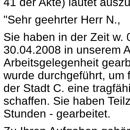
41 der Akte) lautet ausz
"Sehr geehrter Herr N.,
Sie haben in der Zeit w.
30.04.2008 in unserem A
Arbeitsgelegenheit gear
wurde durchgeführt, um f
der Stadt C. eine tragfä
schaffen. Sie haben Teilz
Stunden - gearbeitet.