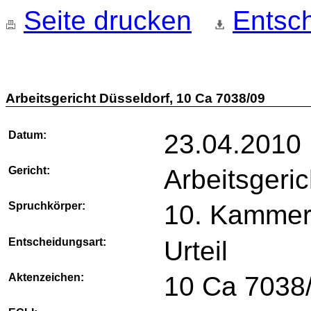
Seite drucken
Entsch
Arbeitsgericht Düsseldorf, 10 Ca 7038/09
Datum:
23.04.2010
Gericht:
Arbeitsgeri
Spruchkörper:
10. Kamme
Entscheidungsart:
Urteil
Aktenzeichen:
10 Ca 7038