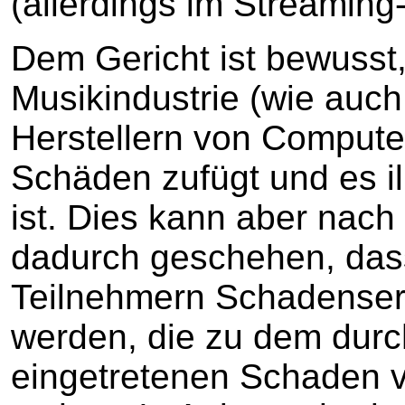
(allerdings im Streaming
Dem Gericht ist bewusst,
Musikindustrie (wie auch
Herstellern von Compute
Schäden zufügt und es i
ist. Dies kann aber nach
dadurch geschehen, dass
Teilnehmern Schadensers
werden, die zu dem durch
eingetretenen Schaden vö