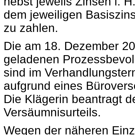
nebst jeweils Zinsen i. H
dem jeweiligen Basiszins
zu zahlen.
Die am 18. Dezember 2
geladenen Prozessbevol
sind im Verhandlungster
aufgrund eines Bürovers
Die Klägerin beantragt d
Versäumnisurteils.
Wegen der näheren Einz