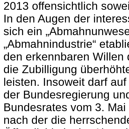
2013 offensichtlich sowei
In den Augen der interess
sich ein „Abmahnunwese
„Abmahnindustrie“ etabli
den erkennbaren Willen
die Zubilligung überhöht
leisten. Insoweit darf auf
der Bundesregierung un
Bundesrates vom 3. Mai
nach der die herrschend