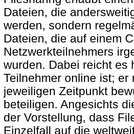
Dateien, die andersweiti
werden, sondern regelmä
Dateien, die auf einem 
Netzwerkteilnehmers ir
wurden. Dabei reicht es 
Teilnehmer online ist; e
jeweiligen Zeitpunkt bew
beteiligen. Angesichts d
der Vorstellung, dass Fi
Einzelfall auf die weltwe