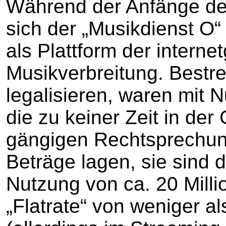
Während der Anfänge des
sich der „Musikdienst O“
als Plattform der internet
Musikverbreitung. Bestr
legalisieren, waren mit N
die zu keiner Zeit in de
gängigen Rechtsprechu
Beträge lagen, sie sind d
Nutzung von ca. 20 Milli
„Flatrate“ von weniger a