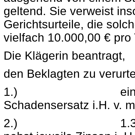
geltend. Sie verweist ins
Gerichtsurteile, die solc
vielfach 10.000,00 € pro 
Die Klägerin beantragt,
den Beklagten zu verurte
1.) einen an
Schadensersatz i.H. v. m
2.) 1.379,80 €