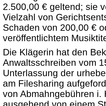
2.500,00 € geltend; sie v
Vielzahl von Gerichtsent
Schaden von 200,00 € o
veröffentlichtem Musikti
Die Klägerin hat den Bek
Anwaltsschreiben vom 15
Unterlassung der urhebe
am Filesharing aufgeford
von Abmahngebühren i. H
ausgehend von einem Str