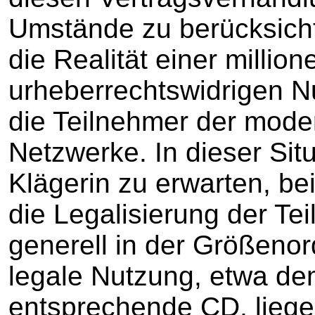
Umstände zu berücksicht
die Realität einer millio
urheberrechtswidrigen 
die Teilnehmer der mode
Netzwerke. In dieser Sit
Klägerin zu erwarten, be
die Legalisierung der Te
generell in der Größenor
legale Nutzung, etwa dem
entsprechende CD, liege