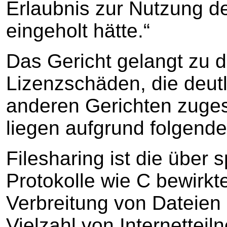
Erlaubnis zur Nutzung de
eingeholt hätte.“
Das Gericht gelangt zu 
Lizenzschäden, die deut
anderen Gerichten zuge
liegen aufgrund folgend
Filesharing ist die über 
Protokolle wie C bewirk
Verbreitung von Dateien
Vielzahl von Internettei