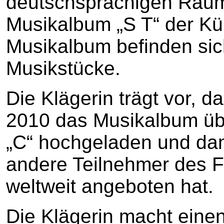
deutschsprachigen Raum
Musikalbum „S T“ der Kün
Musikalbum befinden sic
Musikstücke.
Die Klägerin trägt vor, d
2010 das Musikalbum üb
„C“ hochgeladen und dam
andere Teilnehmer des F
weltweit angeboten hat.
Die Klägerin macht eine