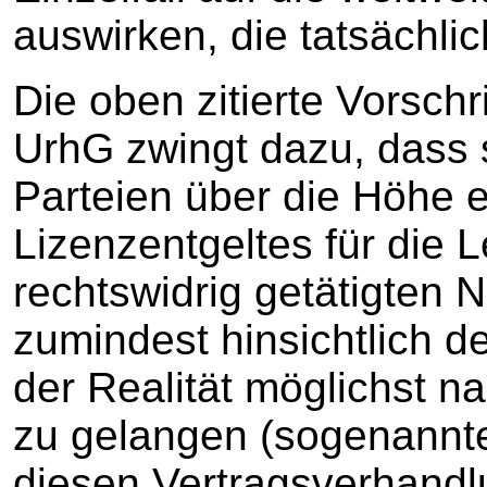
auswirken, die tatsächli
Die oben zitierte Vorschr
UrhG zwingt dazu, dass 
Parteien über die Höhe 
Lizenzentgeltes für die L
rechtswidrig getätigten 
zumindest hinsichtlich d
der Realität möglichst
zu gelangen (sogenannte
diesen Vertragsverhandl