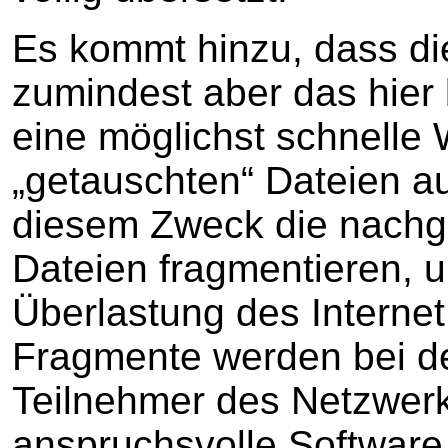
Es kommt hinzu, dass di
zumindest aber das hier 
eine möglichst schnelle 
„getauschten“ Dateien a
diesem Zweck die nachgef
Dateien fragmentieren, u
Überlastung des Interne
Fragmente werden bei 
Teilnehmer des Netzwer
anspruchsvolle Softwar