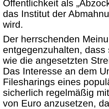
Öffentlichkeit als „Abz
das Institut der Abmahnu
wird.
Der herrschenden Meinung
entgegenzuhalten, dass s
wie die angesetzten Str
Das Interesse an dem Un
Filesharings eines popul
sicherlich regelmäßig mit
von Euro anzusetzen, da