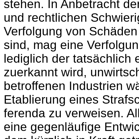
stehen. In Anbetracht der
und rechtlichen Schwierig
Verfolgung von Schäden 
sind, mag eine Verfolgu
lediglich der tatsächlic
zuerkannt wird, unwirtsch
betroffenen Industrien w
Etablierung eines Straf
ferenda zu verweisen. All
eine gegenläufige Entwic