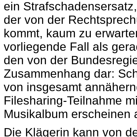
ein Strafschadensersatz,
der von der Rechtsprec
kommt, kaum zu erwarten. 
vorliegende Fall als gera
den von der Bundesregie
Zusammenhang dar: Sch
von insgesamt annähernd
Filesharing-Teilnahme m
Musikalbum erscheinen a
Die Klägerin kann von d