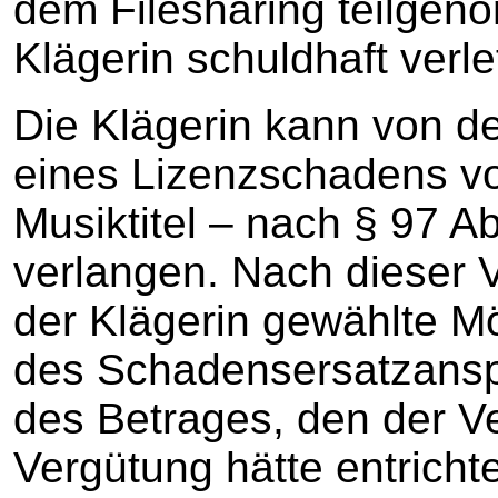
dem Filesharing teilgen
Klägerin schuldhaft verlet
Die Klägerin kann von d
eines Lizenzschadens vo
Musiktitel – nach § 97 A
verlangen. Nach dieser V
der Klägerin gewählte M
des Schadensersatzansp
des Betrages, den der V
Vergütung hätte entrich