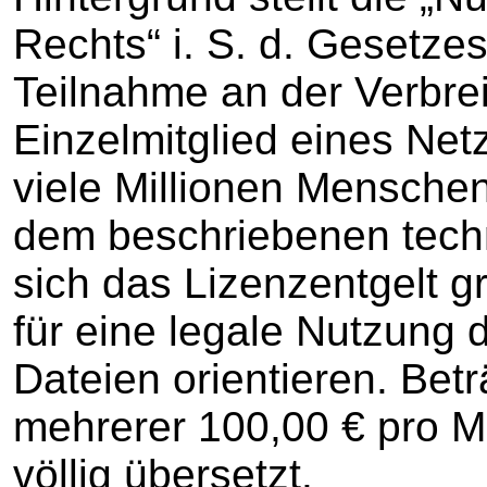
Rechts“ i. S. d. Gesetzes
Teilnahme an der Verbrei
Einzelmitglied eines Net
viele Millionen Mensche
dem beschriebenen tech
sich das Lizenzentgelt g
für eine legale Nutzung
Dateien orientieren. Be
mehrerer 100,00 € pro Mu
völlig übersetzt.