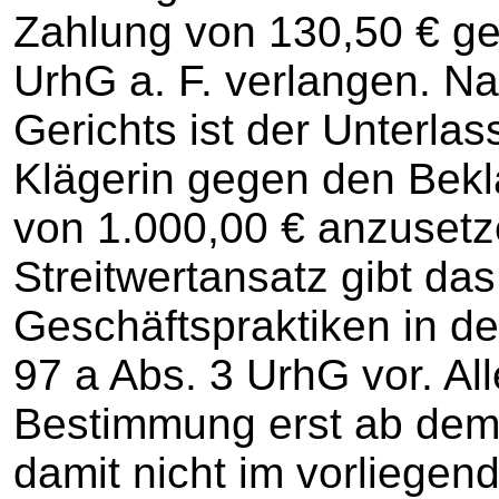
Zahlung von 130,50 € ge
UrhG a. F. verlangen. N
Gerichts ist der Unterla
Klägerin gegen den Bekla
von 1.000,00 € anzusetz
Streitwertansatz gibt d
Geschäftspraktiken in d
97 a Abs. 3 UrhG vor. All
Bestimmung erst ab dem
damit nicht im vorliegend