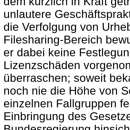
dem kürzlich in Kraft ge
unlautere Geschäftsprak
die Verfolgung von Urhe
Filesharing-Bereich bew
er dabei keine Festlegu
Lizenzschäden vorgenom
überraschen; soweit bek
noch nie die Höhe von S
einzelnen Fallgruppen fe
Einbringung des Gesetzes
Bundesregierung hinsicht