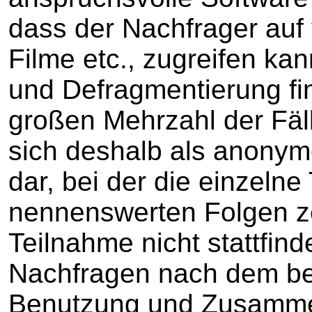
dass der Nachfrager auf v
Filme etc., zugreifen ka
und Defragmentierung fi
großen Mehrzahl der Fälle
sich deshalb als anonym
dar, bei der die einzeln
nennenswerten Folgen ze
Teilnahme nicht stattfin
Nachfragen nach dem be
Benutzung und Zusamm