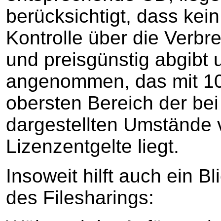
berücksichtigt, dass kei
Kontrolle über die Verbr
und preisgünstig abgibt 
angenommen, das mit 10,
obersten Bereich der be
dargestellten Umstände 
Lizenzentgelte liegt.
Insoweit hilft auch ein B
des Filesharings: