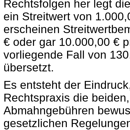
Rechtsfolgen her legt d
ein Streitwert von 1.000
erscheinen Streitwertb
€ oder gar 10.000,00 € pr
vorliegende Fall von 130.
übersetzt.
Es entsteht der Eindruck
Rechtspraxis die beiden,
Abmahngebühren bewus
gesetzlichen Regelunge