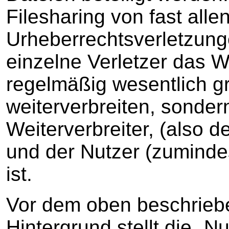
Filesharing von fast all
Urheberrechtsverletzunge
einzelne Verletzer das 
regelmäßig wesentlich gr
weiterverbreiten, sonder
Weiterverbreiter, (also d
und der Nutzer (zuminde
ist.
Vor dem oben beschrieb
Hintergrund stellt die „N