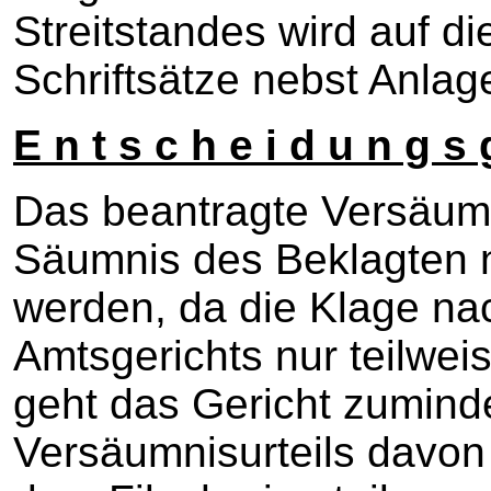
Streitstandes wird auf d
Schriftsätze nebst Anl
E n t s c h e i d u n g s 
Das beantragte Versäumni
Säumnis des Beklagten n
werden, da die Klage na
Amtsgerichts nur teilweis
geht das Gericht zumin
Versäumnisurteils davon