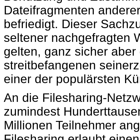
Dateifragmenten andere
befriedigt. Dieser Sac
seltener nachgefragten 
gelten, ganz sicher aber 
streitbefangenen seinerz
einer der populärsten Kü
An die Filesharing-Netzw
zumindest Hunderttausen
Millionen Teilnehmer an
Filesharing erlaubt einen 