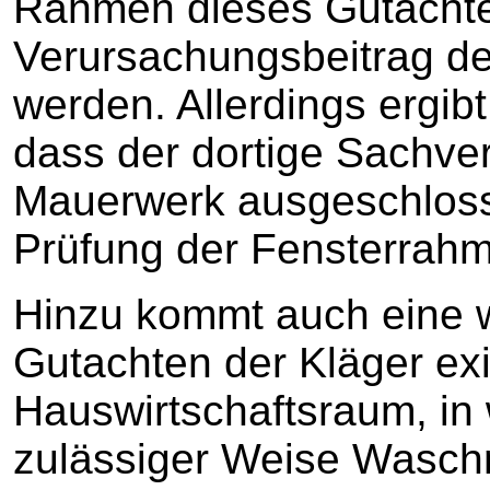
Rahmen dieses Gutachte
Verursachungsbeitrag der
werden. Allerdings ergib
dass der dortige Sachve
Mauerwerk ausgeschlosse
Prüfung der Fensterrah
Hinzu kommt auch eine w
Gutachten der Kläger exis
Hauswirtschaftsraum, in
zulässiger Weise Wasch