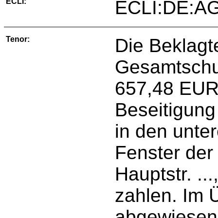
ECLI:
ECLI:DE:AG
Tenor:
Die Beklagt
Gesamtschul
657,48 EUR
Beseitigun
in den unter
Fenster der
Hauptstr. ..
zahlen. Im 
abgewiesen