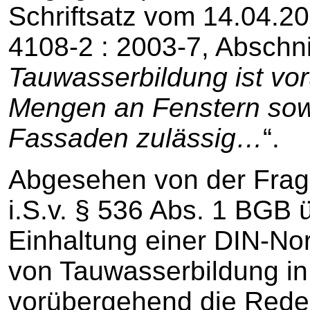
Schriftsatz vom 14.04.201
4108-2 : 2003-7, Abschnit
Tauwasserbildung ist vo
Mengen an Fenstern sow
Fassaden zulässig…
“.
Abgesehen von der Frage
i.S.v. § 536 Abs. 1 BGB 
Einhaltung einer DIN-No
von Tauwasserbildung i
vorübergehend die Rede.