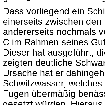
Dass vorliegend ein Sch
einerseits zwischen den P
andererseits nochmals 
C im Rahmen seines Guta
Dieser hat ausgeführt, d
zeigten deutliche Schwa
Ursache hat er dahingeh
Schwitzwasser, welches 
Fugen übermäßig benäss
gesetzt würden. Hieraus 