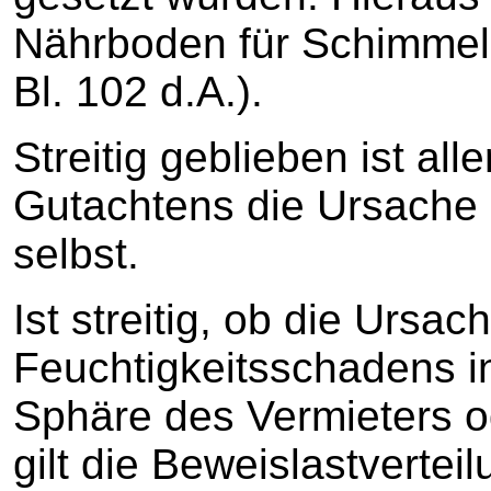
Nährboden für Schimmelpi
Bl. 102 d.A.).
Streitig geblieben ist al
Gutachtens die Ursache
selbst.
Ist streitig, ob die Ursac
Feuchtigkeitsschadens 
Sphäre des Vermieters o
gilt die Beweislastvertei