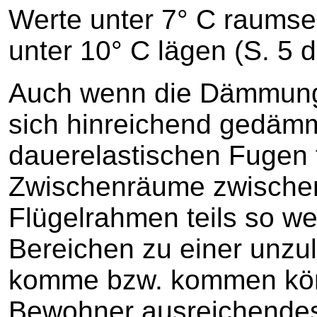
Werte unter 7° C raumsei
unter 10° C lägen (S. 5 
Auch wenn die Dämmung
sich hinreichend gedämmt
dauerelastischen Fugen
Zwischenräume zwischen
Flügelrahmen teils so we
Bereichen zu einer unzu
komme bzw. kommen kön
Bewohner ausreichendes