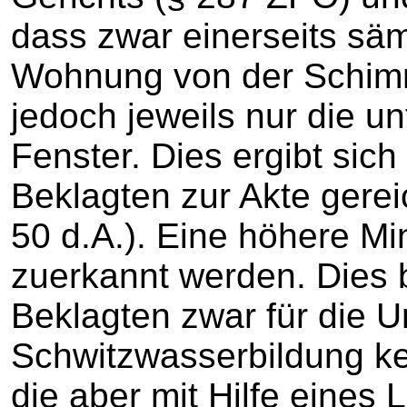
dass zwar einerseits säm
Wohnung von der Schimme
jedoch jeweils nur die un
Fenster. Dies ergibt sic
Beklagten zur Akte gereic
50 d.A.). Eine höhere Mi
zuerkannt werden. Dies b
Beklagten zwar für die U
Schwitzwasserbildung kein
die aber mit Hilfe eines