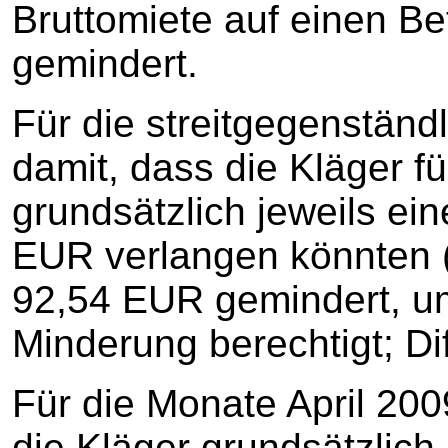
Bruttomiete auf einen B
gemindert.
Für die streitgegenständ
damit, dass die Kläger f
grundsätzlich jeweils ei
EUR verlangen könnten 
92,54 EUR gemindert, um
Minderung berechtigt; Di
Für die Monate April 20
die Kläger grundsätzlich