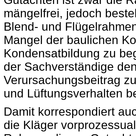
mängelfrei, jedoch best
Blend- und Flügelrahmen.
Mangel der baulichen Kon
Kondensatbildung zu beg
der Sachverständige den
Verursachungsbeitrag zuw
und Lüftungsverhalten be
Damit korrespondiert au
die Kläger vorprozessual