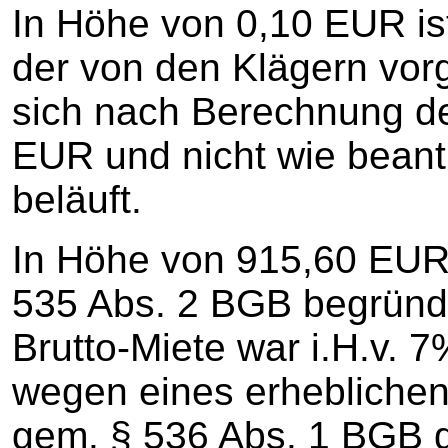
In Höhe von 0,10 EUR ist
der von den Klägern vor
sich nach Berechnung de
EUR und nicht wie beant
beläuft.
In Höhe von 915,60 EUR i
535 Abs. 2 BGB begründe
Brutto-Miete war i.H.v. 
wegen eines erhebliche
gem. § 536 Abs. 1 BGB 