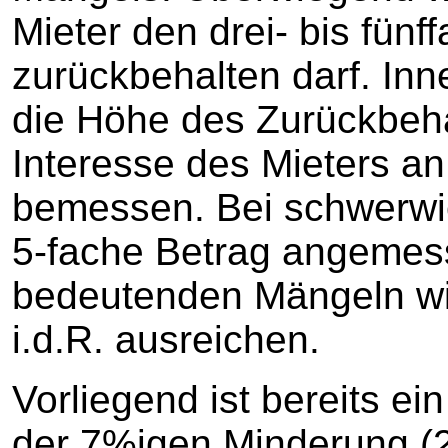
Mieter den drei- bis fün
zurückbehalten darf. Inn
die Höhe des Zurückbeh
Interesse des Mieters a
bemessen. Bei schwerwi
5-fache Betrag angemess
bedeutenden Mängeln wir
i.d.R. ausreichen.
Vorliegend ist bereits ei
der 7%igen Minderung (