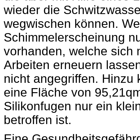
wieder die Schwitzwass
wegwischen können. Weit
Schimmelerscheinung nur
vorhanden, welche sich m
Arbeiten erneuern lasse
nicht angegriffen. Hinz
eine Fläche von 95,21qm
Silikonfugen nur ein kle
betroffen ist.
Eine Gesundheitsgefähr