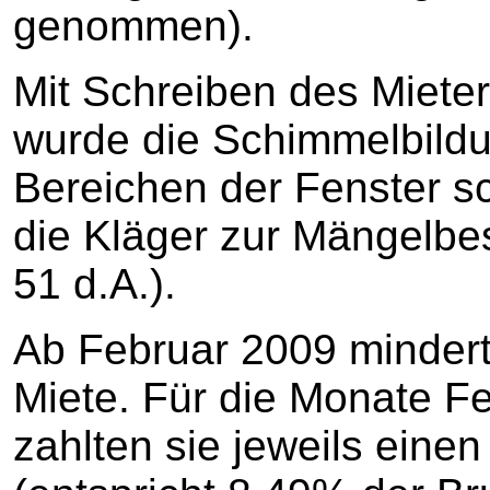
genommen).
Mit Schreiben des Miete
wurde die Schimmelbild
Bereichen der Fenster sch
die Kläger zur Mängelbes
51 d.A.).
Ab Februar 2009 mindert
Miete. Für die Monate F
zahlten sie jeweils ein