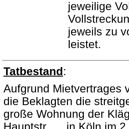
jeweilige Vo
Vollstreckun
jeweils zu 
leistet.
Tatbestand
:
Aufgrund Mietvertrages
die Beklagten die strei
große Wohnung der Kläge
Hauptstr. … in Köln im 2