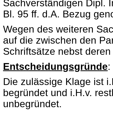
Sachverständigen Dipl. 
Bl. 95 ff. d.A. Bezug g
Wegen des weiteren Sach
auf die zwischen den Pa
Schriftsätze nebst deren
Entscheidungsgründe
:
Die zulässige Klage ist i
begründet und i.H.v. res
unbegründet.