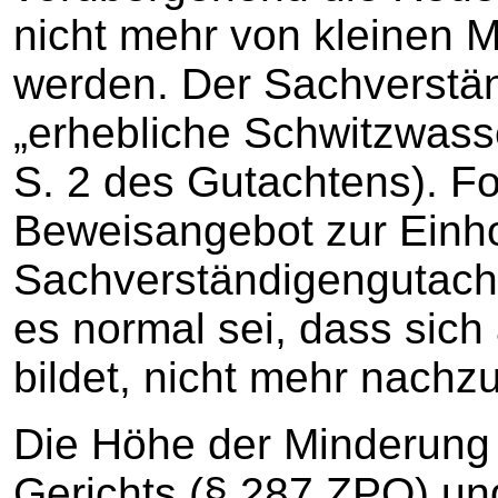
nicht mehr von kleinen
werden. Der Sachverstän
„erhebliche Schwitzwasser
S. 2 des Gutachtens). Fo
Beweisangebot zur Einh
Sachverständigengutacht
es normal sei, dass sic
bildet, nicht mehr nach
Die Höhe der Minderung
Gerichts (§ 287 ZPO) und