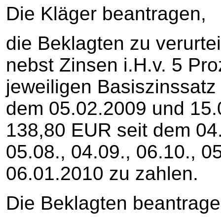
Die Kläger beantragen,
die Beklagten zu verurte
nebst Zinsen i.H.v. 5 P
jeweiligen Basiszinssatz
dem 05.02.2009 und 15.0
138,80 EUR seit dem 04.0
05.08., 04.09., 06.10., 0
06.01.2010 zu zahlen.
Die Beklagten beantrage