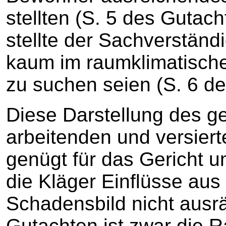
stellten (S. 5 des Guta
stellte der Sachverständ
kaum im raumklimatische
zu suchen seien (S. 6 d
Diese Darstellung des ge
arbeitenden und versier
genügt für das Gericht 
die Kläger Einflüsse aus
Schadensbild nicht aus
Gutachten ist zwar die 