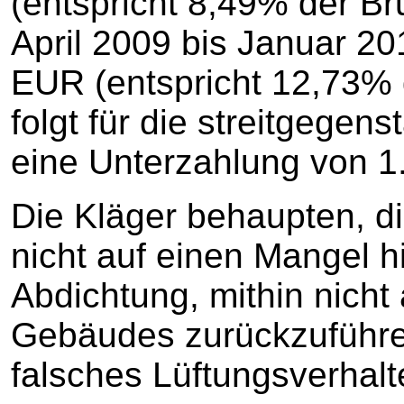
(entspricht 8,49% der Br
April 2009 bis Januar 20
EUR (entspricht 12,73% 
folgt für die streitgegen
eine Unterzahlung von 
Die Kläger behaupten, d
nicht auf einen Mangel h
Abdichtung, mithin nich
Gebäudes zurückzuführe
falsches Lüftungsverhalt