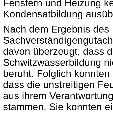
Fenstern und Heizung kei
Kondensatbildung ausübt 
Nach dem Ergebnis des
Sachverständigengutachte
davon überzeugt, dass d
Schwitzwasserbildung n
beruht. Folglich konnten
dass die unstreitigen Fe
aus ihrem Verantwortung
stammen. Sie konnten ei