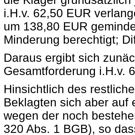
i.H.v. 62,50 EUR verlan
um 138,80 EUR geminder
Minderung berechtigt; Di
Daraus ergibt sich zunäc
Gesamtforderung i.H.v. 
Hinsichtlich des restlic
Beklagten sich aber auf
wegen der noch bestehe
320 Abs. 1 BGB), so das