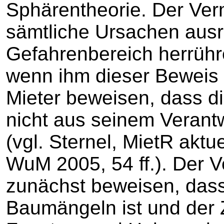
Sphärentheorie. Der Ver
sämtliche Ursachen aus
Gefahrenbereich herrühr
wenn ihm dieser Beweis 
Mieter beweisen, dass d
nicht aus seinem Veran
(vgl. Sternel, MietR aktu
WuM 2005, 54 ff.). Der 
zunächst beweisen, dass
Baumängeln ist und der 