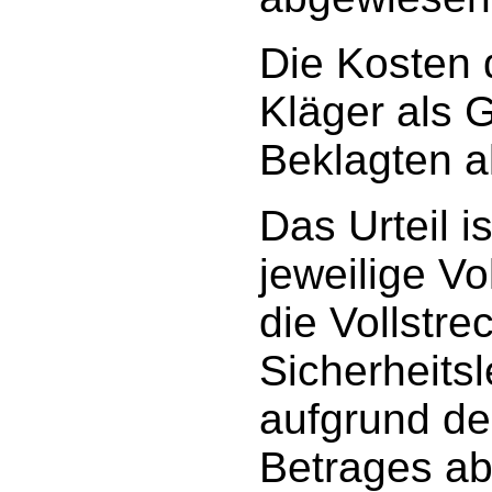
Die Kosten 
Kläger als 
Beklagten a
Das Urteil i
jeweilige V
die Vollstr
Sicherheitsl
aufgrund des
Betrages ab