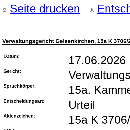
Seite drucken
Entsch
Verwaltungsgericht Gelsenkirchen, 15a K 3706/
Datum:
17.06.2026
Gericht:
Verwaltungs
Spruchkörper:
15a. Kamm
Entscheidungsart:
Urteil
Aktenzeichen:
15a K 3706