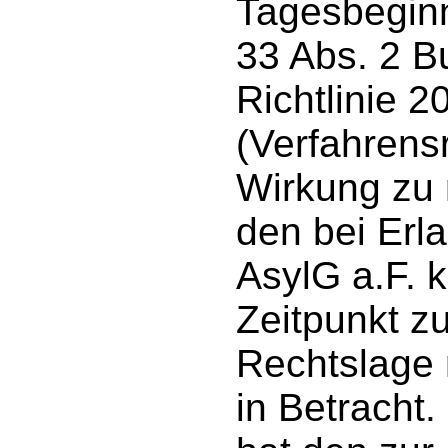
Tagesbeginn
33 Abs. 2 Buc
Richtlinie 
(Verfahrensr
Wirkung zu 
den bei Erla
AsylG a.F.
Zeitpunkt z
Rechtslage 
in Betracht