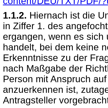
content/DEU/TXT/PDF/?
1.1.2.
Hiernach ist die U
in Ziffer 1. des angefoc
ergangen, wenn es sich 
handelt, bei dem keine
Erkenntnisse zu der Frag
nach Maßgabe der Richtl
Person mit Anspruch auf 
anzuerkennen ist, zutag
Antragsteller vorgebrach