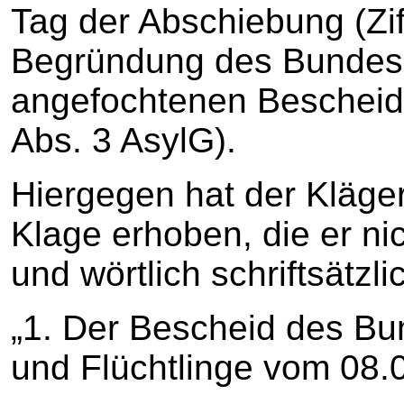
Tag der Abschiebung (Ziff
Begründung des Bundesa
angefochtenen Beschei
Abs. 3 AsylG).
Hiergegen hat der Kläge
Klage erhoben, die er ni
und wörtlich schriftsätzli
„1. Der Bescheid des Bu
und Flüchtlinge vom 08.