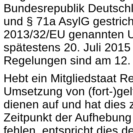
Bundesrepublik Deutsch
und § 71a AsylG gestriche
2013/32/EU genannten U
spätestens 20. Juli 2015
Regelungen sind am 12. 
Hebt ein Mitgliedstaat Re
Umsetzung von (fort-)ge
dienen auf und hat dies
Zeitpunkt der Aufhebun
fehlen, entspricht dies d