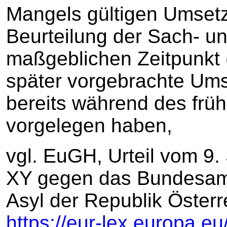
Mangels gültigen Umsetz
Beurteilung der Sach- u
maßgeblichen Zeitpunkt 
später vorgebrachte Ums
bereits während des frü
vorgelegen haben,
vgl. EuGH, Urteil vom 9
XY gegen das Bundesam
Asyl der Republik Öster
https://eur-lex.europa.eu