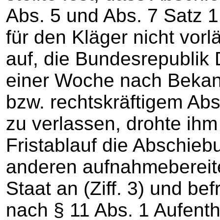
Abs. 5 und Abs. 7 Satz 
für den Kläger nicht vorlä
auf, die Bundesrepublik
einer Woche nach Beka
bzw. rechtskräftigem Ab
zu verlassen, drohte ihm
Fristablauf die Abschieb
anderen aufnahmebereite
Staat an (Ziff. 3) und bef
nach § 11 Abs. 1 Aufent