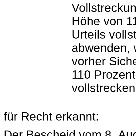
Vollstreckun
Höhe von 11
Urteils voll
abwenden, w
vorher Sich
110 Prozent
vollstrecken
für Recht erkannt:
Der Bescheid vom 8. Augu