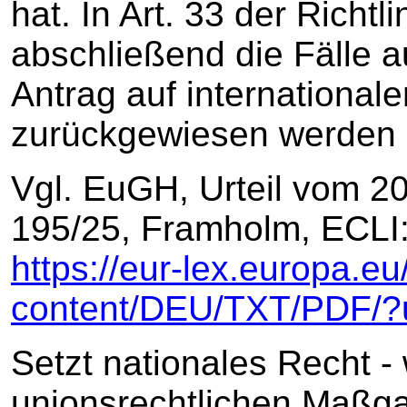
hat. In Art. 33 der Richt
abschließend die Fälle a
Antrag auf international
zurückgewiesen werden 
Vgl. EuGH, Urteil vom 2
195/25, Framholm, ECLI
https://eur-lex.europa.eu
content/DEU/TXT/PDF/?
Setzt nationales Recht - 
unionsrechtlichen Maßgab