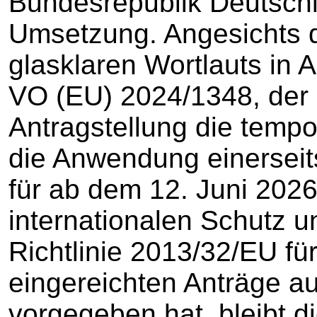
Bundesrepublik Deutschl
Umsetzung. Angesichts 
glasklaren Wortlauts in A
VO (EU) 2024/1348, der 
Antragstellung die tempo
die Anwendung einersei
für ab dem 12. Juni 2026
internationalen Schutz u
Richtlinie 2013/32/EU fü
eingereichten Anträge au
vorgegeben hat, bleibt 