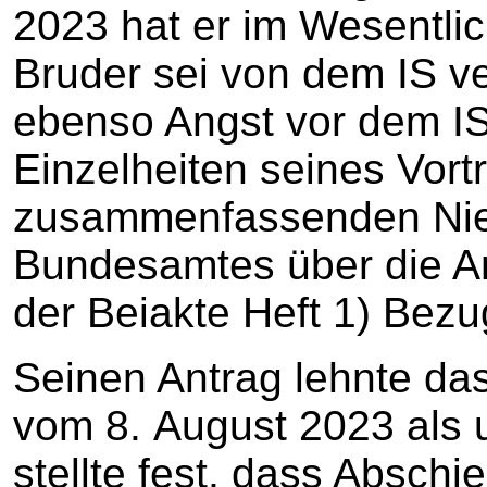
2023 hat er im Wesentlic
Bruder sei von dem IS v
ebenso Angst vor dem IS
Einzelheiten seines Vortr
zusammenfassenden Nied
Bundesamtes über die An
der Beiakte Heft 1) Be
Seinen Antrag lehnte da
vom 8. August 2023 als un
stellte fest, dass Absch