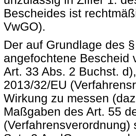
Bescheides ist rechtmäßi
VwGO).
Der auf Grundlage des §
angefochtene Bescheid v
Art. 33 Abs. 2 Buchst. d), 
2013/32/EU (Verfahrensric
Wirkung zu messen (daz
Maßgaben des Art. 55 d
(Verfahrensverordnung) s