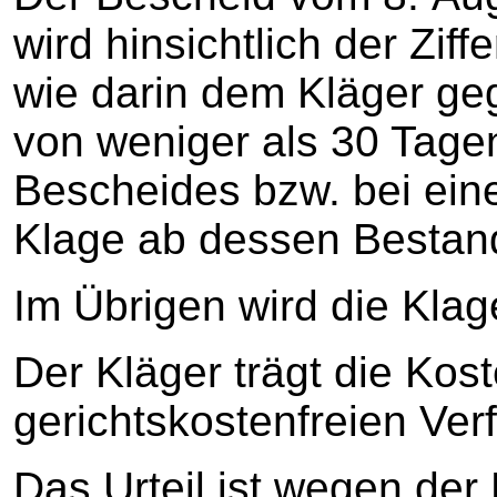
wird hinsichtlich der Zif
wie darin dem Kläger geg
von weniger als 30 Tag
Bescheides bzw. bei ei
Klage ab dessen Bestand
Im Übrigen wird die Kla
Der Kläger trägt die Kos
gerichtskostenfreien Ver
Das Urteil ist wegen der 