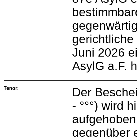
bestimmbare
gegenwärtig
gerichtlich
Juni 2026 e
AsylG a.F.
Tenor:
Der Beschei
- °°°) wird h
aufgehoben,
gegenüber e