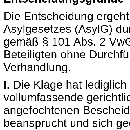
Die Entscheidung ergeht
Asylgesetzes (AsylG) dur
gemäß § 101 Abs. 2 VwG
Beteiligten ohne Durchf
Verhandlung.
I.
Die Klage hat lediglich 
vollumfassende gerichtl
angefochtenen Beschei
beansprucht und sich g