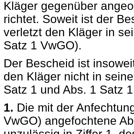
Kläger gegenüber angeor
richtet. Soweit ist der B
verletzt den Kläger in s
Satz 1 VwGO).
Der Bescheid ist insowei
den Kläger nicht in sein
Satz 1 und Abs. 1 Satz 
1.
Die mit der Anfechtung
VwGO) angefochtene Abl
unzulässig in Ziffer 1. 