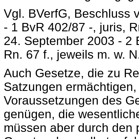
Vgl. BVerfG, Beschluss
‑ 1 BvR 402/87 ‑, juris, 
24. September 2003 - 2 B
Rn. 67 f., jeweils m. w. N
Auch Gesetze, die zu R
Satzungen ermächtigen,
Voraussetzungen des Ge
genügen, die wesentlic
müssen aber durch den 