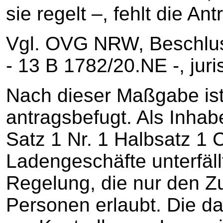
sie regelt –, fehlt die An
Vgl. OVG NRW, Beschlus
‑ 13 B 1782/20.NE -, juris
Nach dieser Maßgabe ist 
antragsbefugt. Als Inhabe
Satz 1 Nr. 1 Halbsatz 1 
Ladengeschäfte unterfäll
Regelung, die nur den Z
Personen erlaubt. Die da