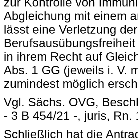
zur Kontrolle von Immun
Abgleichung mit einem a
lässt eine Verletzung der 
Berufsausübungsfreiheit
in ihrem Recht auf Gleic
Abs. 1 GG (jeweils i. V. 
zumindest möglich ersch
Vgl. Sächs. OVG, Besch
‑ 3 B 454/21 -, juris, Rn. 
Schließlich hat die Antra