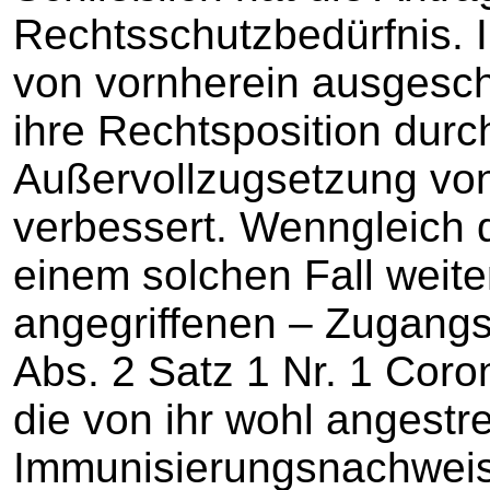
Rechtsschutzbedürfnis. 
von vornherein ausgesch
ihre Rechtsposition durch
Außervollzugsetzung vo
verbessert. Wenngleich d
einem solchen Fall weiter
angegriffenen – Zugang
Abs. 2 Satz 1 Nr. 1 Cor
die von ihr wohl angestre
Immunisierungsnachweise