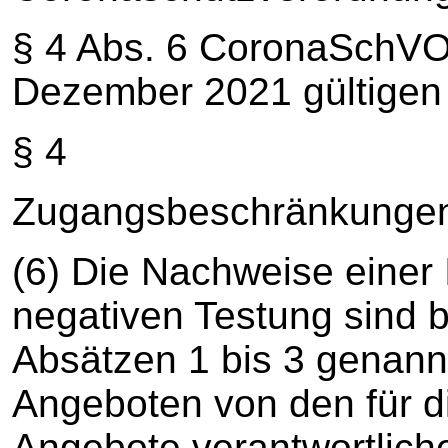
§ 4 Abs. 6 CoronaSchVO 
Dezember 2021 gültigen F
§ 4
Zugangsbeschränkungen,
(6) Die Nachweise einer
negativen Testung sind b
Absätzen 1 bis 3 genann
Angeboten von den für d
Angebote verantwortlich