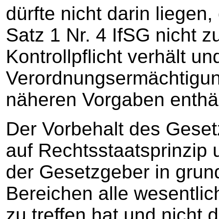
dürfte nicht darin liegen
Satz 1 Nr. 4 IfSG nicht z
Kontrollpflicht verhält u
Verordnungsermächtigung
näheren Vorgaben enthäl
Der Vorbehalt des Gesetz
auf Rechtsstaatsprinzip
der Gesetzgeber in gru
Bereichen alle wesentli
zu treffen hat und nicht