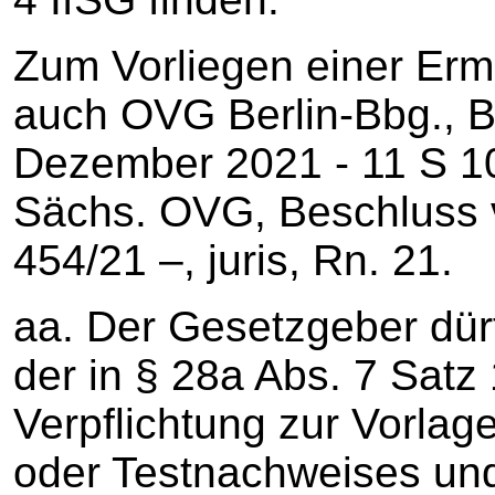
Zum Vorliegen einer Erm
auch OVG Berlin-Bbg., 
Dezember 2021 - 11 S 109
Sächs. OVG, Beschluss 
454/21 –, juris, Rn. 21.
aa. Der Gesetzgeber dür
der in § 28a Abs. 7 Satz 
Verpflichtung zur Vorlag
oder Testnachweises und