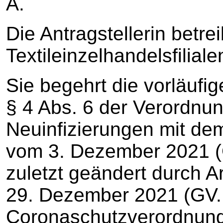
A.
Die Antragstellerin betre
Textileinzelhandelsfiliale
Sie begehrt die vorläufi
§ 4 Abs. 6 der Verordnu
Neuinfizierungen mit d
vom 3. Dezember 2021 (
zuletzt geändert durch A
29. Dezember 2021 (GV.
Coronaschutzverordnun