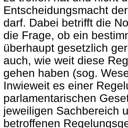
Entscheidungsmacht der
darf. Dabei betrifft die N
die Frage, ob ein besti
überhaupt gesetzlich ge
auch, wie weit diese Re
gehen haben (sog. Wesent
Inwieweit es einer Rege
parlamentarischen Gese
jeweiligen Sachbereich 
betroffenen Regelungsg