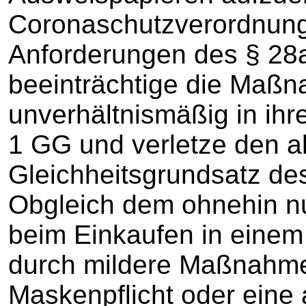
Coronaschutzverordnung
Anforderungen des § 28a 
beeinträchtige die Maßn
unverhältnismäßig in ihr
1 GG und verletze den a
Gleichheitsgrundsatz des
Obgleich dem ohnehin nur
beim Einkaufen in einem
durch mildere Maßnahmen
Maskenpflicht oder eine 