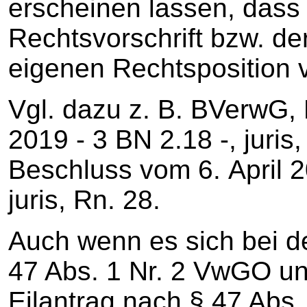
erscheinen lassen, dass 
Rechtsvorschrift bzw. d
eigenen Rechtsposition ve
Vgl. dazu z. B. BVerwG, 
2019 - 3 BN 2.18 -, juri
Beschluss vom 6. April 2
juris, Rn. 28.
Auch wenn es sich bei d
47 Abs. 1 Nr. 2 VwGO u
Eilantrag nach § 47 Abs