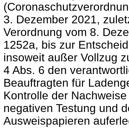
(Coronaschutzverordnu
3. Dezember 2021, zulet
Verordnung vom 8. Dez
1252a, bis zur Entschei
insoweit außer Vollzug z
4 Abs. 6 den verantwortl
Beauftragten für Ladeng
Kontrolle der Nachweise
negativen Testung und de
Ausweispapieren auferleg