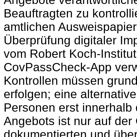
Beauftragten zu kontroll
amtlichen Ausweispapier
Überprüfung digitaler Impf
vom Robert Koch-Instit
CovPassCheck-App verw
Kontrollen müssen grunds
erfolgen; eine alternative
Personen erst innerhalb 
Angebots ist nur auf der
dokumentierten und übe