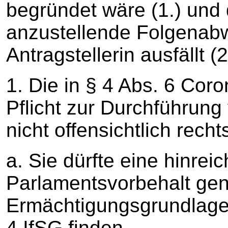
begründet wäre (1.) und
anzustellende Folgenab
Antragstellerin ausfällt (2
1. Die in § 4 Abs. 6 Co
Pflicht zur Durchführung
nicht offensichtlich recht
a. Sie dürfte eine hinre
Parlamentsvorbehalt ge
Ermächtigungsgrundlage 
4 IfSG finden.