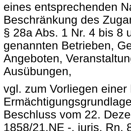
eines entsprechenden 
Beschränkung des Zugang
§ 28a Abs. 1 Nr. 4 bis 8 
genannten Betrieben, Ge
Angeboten, Veranstaltu
Ausübungen,
vgl. zum Vorliegen einer
Ermächtigungsgrundlage
Beschluss vom 22. Deze
1858/21.NE -, juris, Rn. 