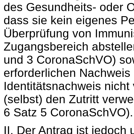
des Gesundheits- oder 
dass sie kein eigenes Pe
Überprüfung von Immuni
Zugangsbereich abstellen
und 3 CoronaSchVO) sow
erforderlichen Nachweis
Identitätsnachweis nicht
(selbst) den Zutritt verw
6 Satz 5 CoronaSchVO).
II. Der Antrag ist jedoch