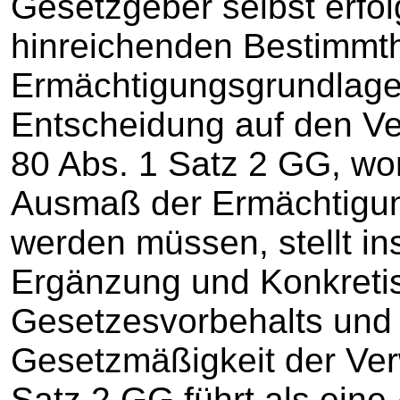
Gesetzgeber selbst erfol
hinreichenden Bestimmth
Ermächtigungsgrundlage 
Entscheidung auf den Ve
80 Abs. 1 Satz 2 GG, wo
Ausmaß der Ermächtigun
werden müssen, stellt in
Ergänzung und Konkreti
Gesetzesvorbehalts und
Gesetzmäßigkeit der Verw
Satz 2 GG führt als ein