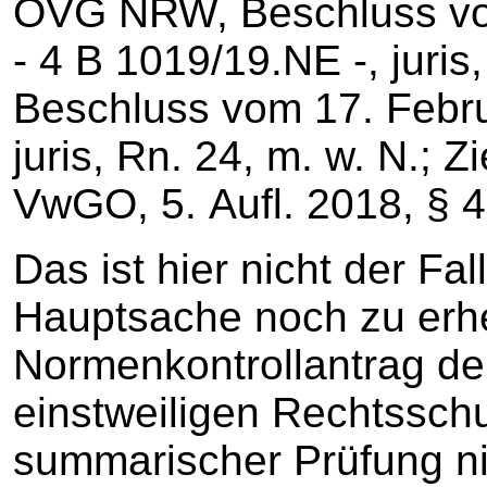
OVG NRW, Beschluss vo
‑ 4 B 1019/19.NE ‑, juri
Beschluss vom 17. Febru
juris, Rn. 24, m. w. N.; 
VwGO, 5. Aufl. 2018, § 4
Das ist hier nicht der Fall
Hauptsache noch zu erh
Normenkontrollantrag der
einstweiligen Rechtssch
summarischer Prüfung nic