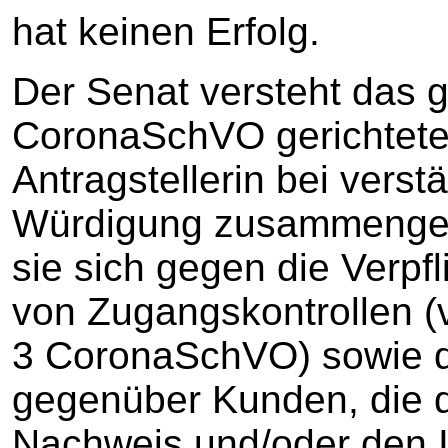
hat keinen Erfolg.
Der Senat versteht das 
CoronaSchVO gerichtete
Antragstellerin bei verst
Würdigung zusammengef
sie sich gegen die Verpf
von Zugangskontrollen (v
3 CoronaSchVO) sowie di
gegenüber Kunden, die d
Nachweis und/oder den I