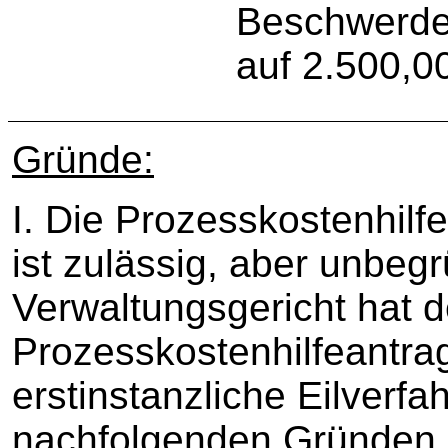
Beschwerdev
auf 2.500,00
Gründe:
I. Die Prozesskostenhil
ist zulässig, aber unbeg
Verwaltungsgericht hat 
Prozesskostenhilfeantrag
erstinstanzliche Eilverf
nachfolgenden Gründen 