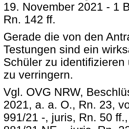
19. November 2021 - 1 Bv
Rn. 142 ff.
Gerade die von den Antr
Testungen sind ein wirks
Schüler zu identifiziere
zu verringern.
Vgl. OVG NRW, Beschlü
2021, a. a. O., Rn. 23, 
991/21 -, juris, Rn. 50 ff