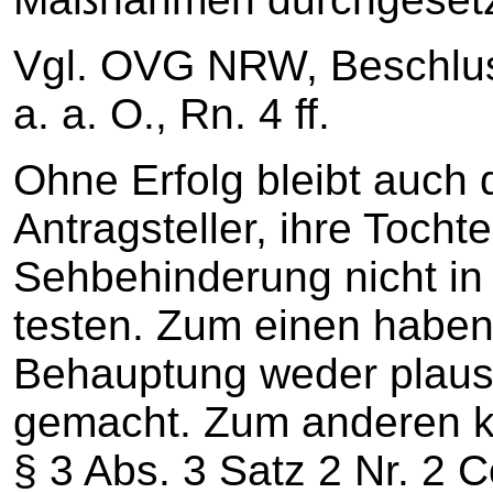
Vgl. OVG NRW, Beschlu
a. a. O., Rn. 4 ff.
Ohne Erfolg bleibt auch 
Antragsteller, ihre Tochte
Sehbehinderung nicht in 
testen. Zum einen haben 
Behauptung weder plausi
gemacht. Zum anderen ka
§ 3 Abs. 3 Satz 2 Nr. 2