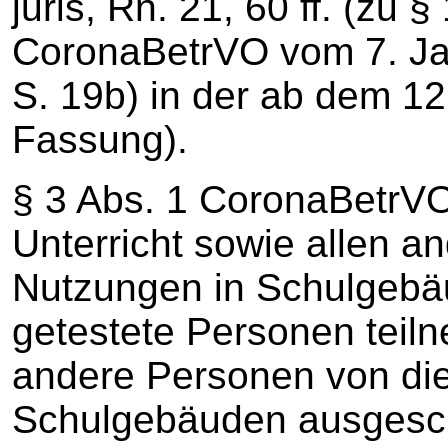
juris, Rn. 21, 60 ff. (zu 
CoronaBetrVO vom 7. J
S. 19b) in der ab dem 12
Fassung).
§ 3 Abs. 1 CoronaBetrV
Unterricht sowie allen a
Nutzungen in Schulgebä
getestete Personen teil
andere Personen von di
Schulgebäuden ausgeschl