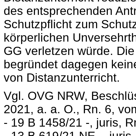
des entsprechenden Antr
Schutzpflicht zum Schut
körperlichen Unversehrthe
GG verletzen würde. Die
begründet dagegen keine
von Distanzunterricht.
Vgl. OVG NRW, Beschlü
2021, a. a. O., Rn. 6, 
‑ 19 B 1458/21 -, juris, 
- 13 B 619/21.NE -, juris