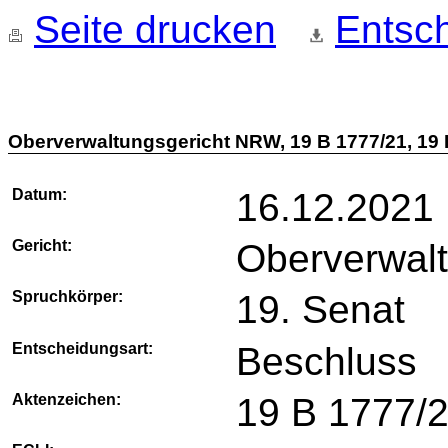
Seite drucken
Entsch
Oberverwaltungsgericht NRW, 19 B 1777/21, 19 
Datum:
16.12.2021
Gericht:
Oberverwal
Spruchkörper:
19. Senat
Entscheidungsart:
Beschluss
Aktenzeichen:
19 B 1777/2