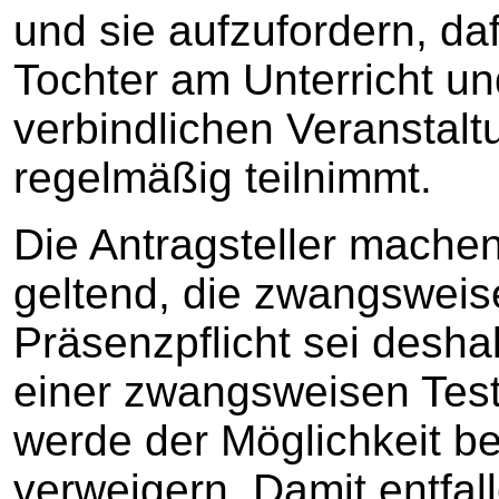
und sie aufzufordern, da
Tochter am Unterricht u
verbindlichen Veranstal
regelmäßig teilnimmt.
Die Antragsteller mache
geltend, die zwangsweis
Präsenzpflicht sei deshal
einer zwangsweisen Test
werde der Möglichkeit b
verweigern. Damit entfall