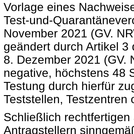
Vorlage eines Nachweis
Test-und-Quarantänever
November 2021 (GV. NRW.
geändert durch Artikel 
8. Dezember 2021 (GV. 
negative, höchstens 48 
Testung durch hierfür z
Teststellen, Testzentren 
Schließlich rechtfertige
Antragstellern sinngem