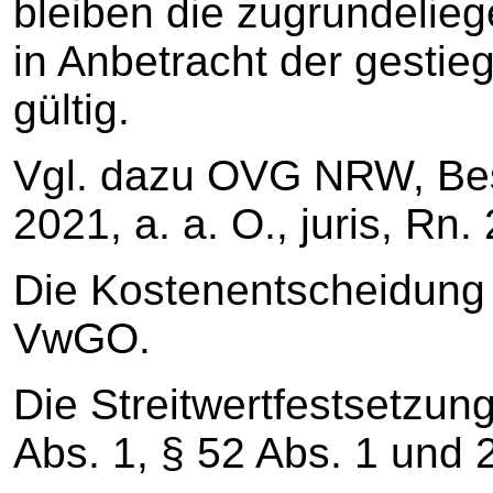
bleiben die zugrundeli
in Anbetracht der gestie
gültig.
Vgl. dazu OVG NRW, Be
2021, a. a. O., juris, Rn. 
Die Kostenentscheidung 
VwGO.
Die Streitwertfestsetzung
Abs. 1, § 52 Abs. 1 und 