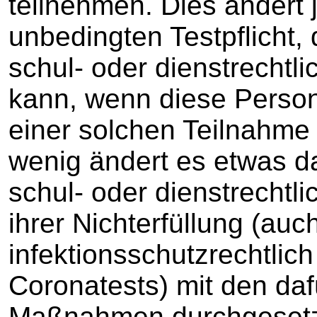
teilnehmen. Dies ändert 
unbedingten Testpflicht, 
schul- oder dienstrecht
kann, wenn diese Perso
einer solchen Teilnahme 
wenig ändert es etwas d
schul- oder dienstrechtli
ihrer Nichterfüllung (a
infektionsschutzrechtlic
Coronatests) mit den da
Maßnahmen durchgesetz