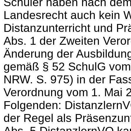
Schüler haben nach dem 
Landesrecht auch kein 
Distanzunterricht und Pr
Abs. 1 der Zweiten Veror
Änderung der Ausbildun
gemäß § 52 SchulG vom 
NRW. S. 975) in der Fass
Verordnung vom 1. Mai 2
Folgenden: DistanzlernVO
der Regel als Präsenzunte
Abs. 5 DistanzlernVO ka