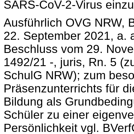
SARS-CoV-2-Virus einz
Ausführlich OVG NRW, 
22. September 2021, a. a.
Beschluss vom 29. Nove
1492/21 -, juris, Rn. 5 (
SchulG NRW); zum beso
Präsenzunterrichts für di
Bildung als Grundbeding
Schüler zu einer eigenve
Persönlichkeit vgl. BVe