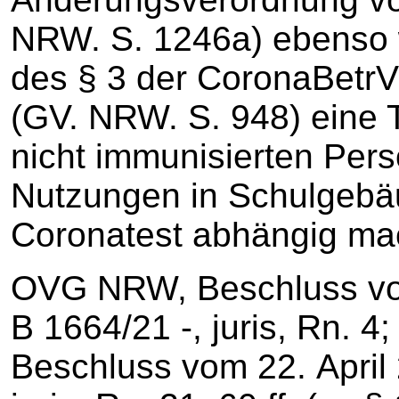
NRW. S. 1246a) ebenso 
des § 3 der CoronaBetr
(GV. NRW. S. 948) eine Te
nicht immunisierten Per
Nutzungen in Schulgebä
Coronatest abhängig ma
OVG NRW, Beschluss vo
B 1664/21 ‑, juris, Rn. 
Beschluss vom 22. April 