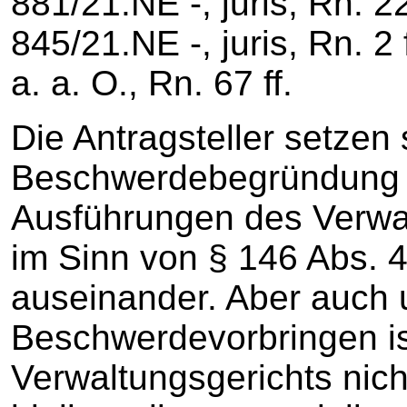
881/21.NE -, juris, Rn. 22
845/21.NE -, juris, Rn. 2 
a. a. O., Rn. 67 ff.
Die Antragsteller setzen s
Beschwerdebegründung 
Ausführungen des Verwal
im Sinn von § 146 Abs.
auseinander. Aber auch
Beschwerdevorbringen is
Verwaltungsgerichts nic