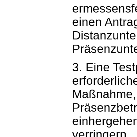
ermessensfe
einen Antra
Distanzunter
Präsenzunte
3. Eine Test
erforderlic
Maßnahme, 
Präsenzbetr
einhergehen
verringern.