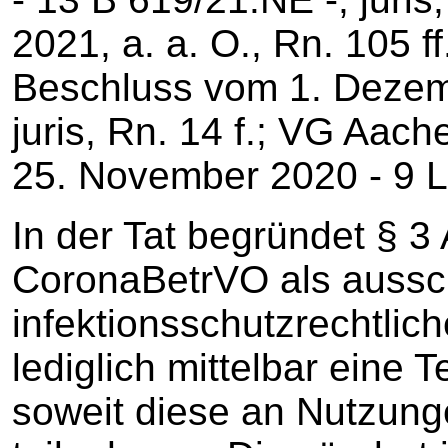
2021, a. a. O., Rn. 105 f
Beschluss vom 1. Dezemb
juris, Rn. 14 f.; VG Aac
25. November 2020 - 9 L 8
In der Tat begründet § 3
CoronaBetrVO als aussch
infektionsschutzrechtli
lediglich mittelbar eine T
soweit diese an Nutzun