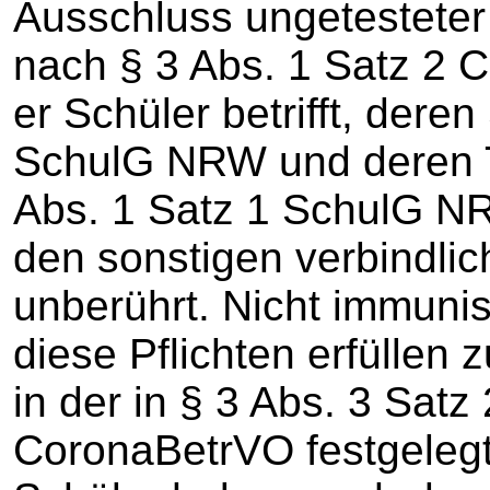
Ausschluss ungetesteter
nach § 3 Abs. 1 Satz 2 
er Schüler betrifft, dere
SchulG NRW und deren T
Abs. 1 Satz 1 SchulG N
den sonstigen verbindli
unberührt. Nicht immunis
diese Pflichten erfüllen z
in der in § 3 Abs. 3 Satz 
CoronaBetrVO festgelegt