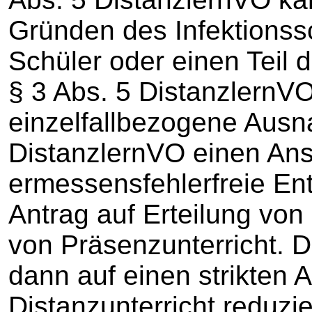
Gründen des Infektionss
Schüler oder einen Teil d
§ 3 Abs. 5 DistanzlernV
einzelfallbezogene Ausn
DistanzlernVO einen Ans
ermessensfehlerfreie En
Antrag auf Erteilung von 
von Präsenzunterricht. D
dann auf einen strikten 
Distanzunterricht reduzi