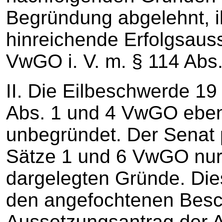
Begründung abgelehnt, i
hinreichende Erfolgsauss
VwGO i. V. m. § 114 Abs
II. Die Eilbeschwerde 1
Abs. 1 und 4 VwGO ebenf
unbegründet. Der Senat 
Sätze 1 und 6 VwGO nur d
dargelegten Gründe. Dies
den angefochtenen Besc
Aussetzungsantrag der A