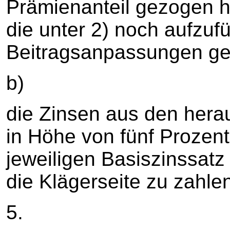
Prämienanteil gezogen ha
die unter 2) noch aufzu
Beitragsanpassungen gez
b)
die Zinsen aus den her
in Höhe von fünf Prozen
jeweiligen Basiszinssatz
die Klägerseite zu zahle
5.