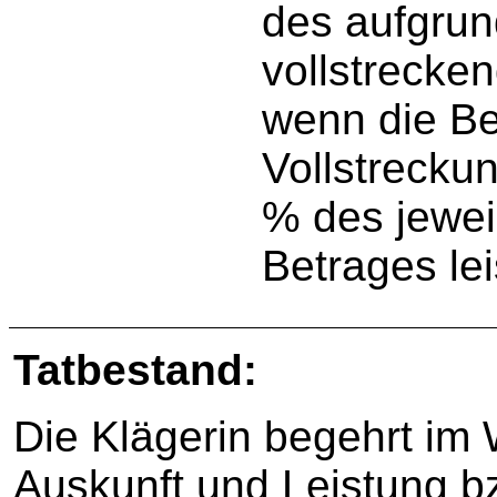
des aufgrun
vollstrecke
wenn die Be
Vollstrecku
% des jewei
Betrages lei
Tatbestand:
Die Klägerin begehrt im
Auskunft und Leistung b