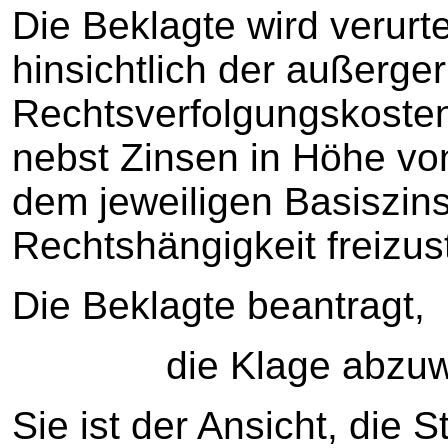
Die Beklagte wird verurtei
hinsichtlich der außerger
Rechtsverfolgungskosten
nebst Zinsen in Höhe vo
dem jeweiligen Basiszins
Rechtshängigkeit freizust
Die Beklagte beantragt,
die Klage abzuwe
Sie ist der Ansicht, die S