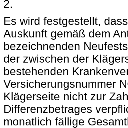
2.
Es wird festgestellt, das
Auskunft gemäß dem Ant
bezeichnenden Neufests
der zwischen der Kläger
bestehenden Krankenver
Versicherungsnummer N0
Klägerseite nicht zur Za
Differenzbetrages verpfli
monatlich fällige Gesamt