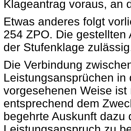
Klageantrag voraus, an d
Etwas anderes folgt vorl
254 ZPO. Die gestellten
der Stufenklage zulässig
Die Verbindung zwischen
Leistungsansprüchen in 
vorgesehenen Weise ist 
entsprechend dem Zweck 
begehrte Auskunft dazu 
Leistungsanspruch zu bez