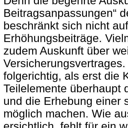
Denn die begehrte Auskun
Beitragsanpassungen“ de
beschränkt sich nicht au
Erhöhungsbeiträge. Vielm
zudem Auskunft über we
Versicherungsvertrages. 
folgerichtig, als erst die
Teilelemente überhaupt 
und die Erhebung einer 
möglich machen. Wie aus
ersichtlich, fehlt für ein