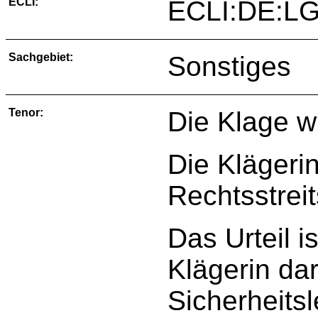
ECLI:
ECLI:DE:LG
Sachgebiet:
Sonstiges
Tenor:
Die Klage w
Die Klägerin
Rechtsstreit
Das Urteil is
Klägerin da
Sicherheits