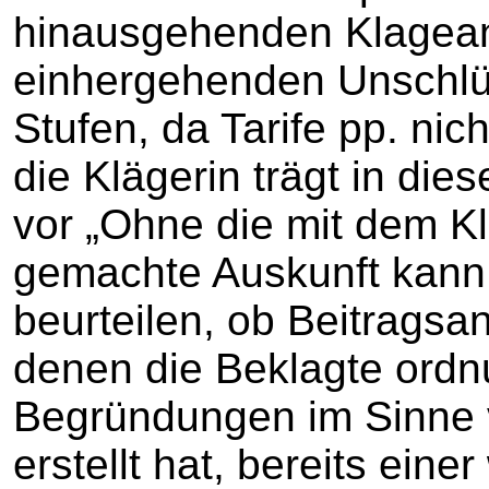
hinausgehenden Klageant
einhergehenden Unschlüs
Stufen, da Tarife pp. nic
die Klägerin trägt in d
vor „Ohne die mit dem Kl
gemachte Auskunft kann 
beurteilen, ob Beitragsa
denen die Beklagte or
Begründungen im Sinne 
erstellt hat, bereits ein