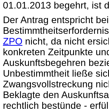
01.01.2013 begehrt, ist 
Der Antrag entspricht be
Bestimmtheitserforderni
ZPO
nicht, da nicht ersic
konkreten Zeitpunkte und
Auskunftsbegehren bezie
Unbestimmtheit ließe si
Zwangsvollstreckung nich
Beklagte den Auskunftsa
rechtlich bestünde - erfül