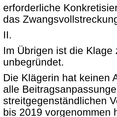
erforderliche Konkretisie
das Zwangsvollstreckun
II.
Im Übrigen ist die Klage
unbegründet.
Die Klägerin hat keinen 
alle Beitragsanpassunge
streitgegenständlichen V
bis 2019 vorgenommen ha