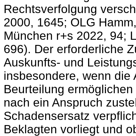
Rechtsverfolgung versch
2000, 1645; OLG Hamm,
München r+s 2022, 94; 
696). Der erforderlich
Auskunfts- und Leistung
insbesondere, wenn die 
Beurteilung ermöglichen
nach ein Anspruch zusteh
Schadensersatz verpflic
Beklagten vorliegt und o