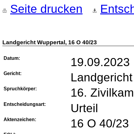
Seite drucken
Entsch
Landgericht Wuppertal, 16 O 40/23
Datum:
19.09.2023
Gericht:
Landgericht
Spruchkörper:
16. Zivilka
Entscheidungsart:
Urteil
Aktenzeichen:
16 O 40/23