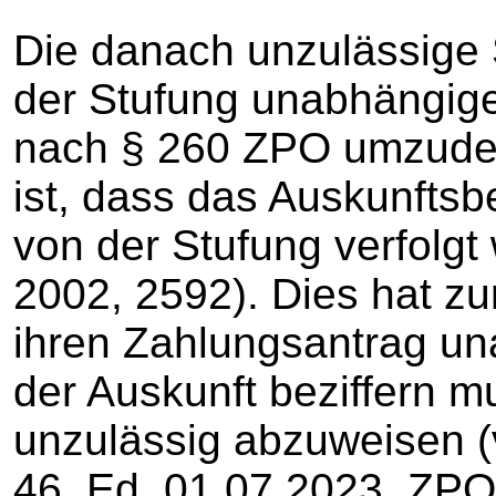
Die danach unzulässige S
der Stufung unabhängige
nach § 260 ZPO umzude
ist, dass das Auskunfts
von der Stufung verfolgt
2002, 2592). Dies hat zu
ihren Zahlungsantrag un
der Auskunft beziffern mu
unzulässig abzuweisen 
46. Ed. 01.07.2023, ZPO