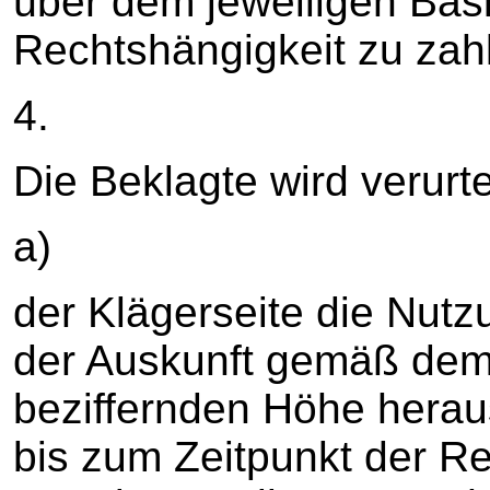
über dem jeweiligen Bas
Rechtshängigkeit zu zah
4.
Die Beklagte wird verurtei
a)
der Klägerseite die Nutz
der Auskunft gemäß dem 
beziffernden Höhe herau
bis zum Zeitpunkt der R