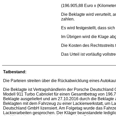
(196.905,88 Euro x (Kilomete
Die Beklagte wird verurteilt,
zahlen.
Es wird festgestellt, dass s
Im Übrigen wird die Klage ab
Die Kosten des Rechtsstreits t
Das Urteil ist vorläufig volls
Tatbestand:
Die Parteien streiten über die Rückabwicklung eines Autoka
Die Beklagte ist Vertragshändlerin der Porsche Deutschland 
Modell 911 Turbo Cabriolet für einen Gesamtbetrag von 196
Beklagte ausgeliefert und am 27.10.2016 durch die Beklagte a
Beklagten mit dem Fahrzeug zu einer Lackierwerkstatt, um La
Deutschland GmbH lizensiert. Am Folgetag wurde das Fahrze
Lackierarbeiten gesprochen. Der Kläger beanstandete ledigli