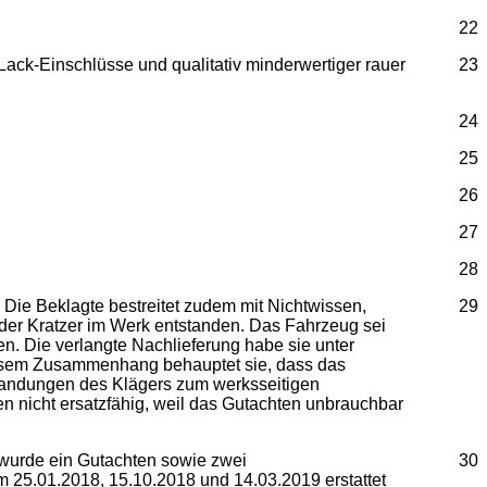
22
ck-Einschlüsse und qualitativ minderwertiger rauer
23
24
25
26
27
28
Die Beklagte bestreitet zudem mit Nichtwissen,
29
 der Kratzer im Werk entstanden. Das Fahrzeug sei
n. Die verlangte Nachlieferung habe sie unter
diesem Zusammenhang behauptet sie, dass das
tandungen des Klägers zum werksseitigen
n nicht ersatzfähig, weil das Gutachten unbrauchbar
 wurde ein Gutachten sowie zwei
30
 25.01.2018, 15.10.2018 und 14.03.2019 erstattet