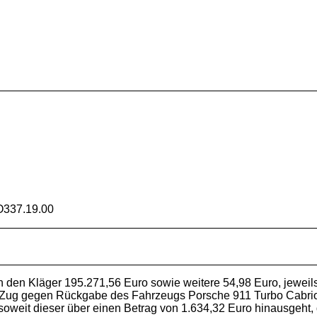
337.19.00
 an den Kläger 195.271,56 Euro sowie weitere 54,98 Euro, jewei
 Zug gegen Rückgabe des Fahrzeugs Porsche 911 Turbo Cabrio
soweit dieser über einen Betrag von 1.634,32 Euro hinausgeht, 