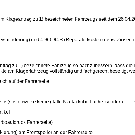
s im Klageantrag zu 1) bezeichneten Fahrzeugs seit dem 26.04.
preisminderung) und 4.966,94 € (Reparaturkosten) nebst Zinsen 
geantrag zu 1) bezeichnete Fahrzeug so nachzubessern, dass di
kte am Klägerfahrzeug vollständig und fachgerecht beseitigt w
ch auf der Fahrerseite
te (stellenweise keine glatte Klarlackoberfläche, sondern se
tikel
urboaufdruck Fahrerseite)
ierung) am Frontspoiler an der Fahrerseite