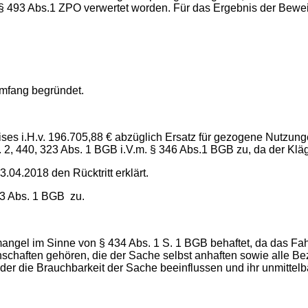
 § 493 Abs.1 ZPO verwertet worden. Für das Ergebnis der Bew
Umfang begründet.
ises i.H.v. 196.705,88 € abzüglich Ersatz für gezogene Nutz
, 440, 323 Abs. 1 BGB i.V.m. § 346 Abs.1 BGB zu, da der Kläge
04.2018 den Rücktritt erklärt.
323 Abs. 1 BGB zu.
el im Sinne von § 434 Abs. 1 S. 1 BGB behaftet, da das Fahrz
schaften gehören, die der Sache selbst anhaften sowie alle B
r die Brauchbarkeit der Sache beeinflussen und ihr unmittelb