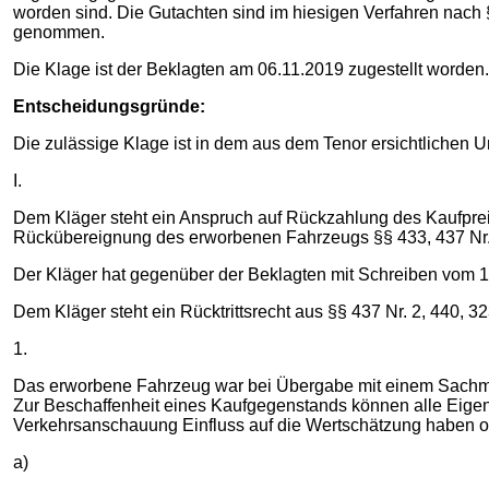
worden sind. Die Gutachten sind im hiesigen Verfahren nach
genommen.
Die Klage ist der Beklagten am 06.11.2019 zugestellt worden.
Entscheidungsgründe:
Die zulässige Klage ist in dem aus dem Tenor ersichtlichen 
I.
Dem Kläger steht ein Anspruch auf Rückzahlung des Kaufpre
Rückübereignung des erworbenen Fahrzeugs §§ 433, 437 Nr. 2
Der Kläger hat gegenüber der Beklagten mit Schreiben vom 13.
Dem Kläger steht ein Rücktrittsrecht aus §§ 437 Nr. 2, 440, 
1.
Das erworbene Fahrzeug war bei Übergabe mit einem Sachmang
Zur Beschaffenheit eines Kaufgegenstands können alle Eigen
Verkehrsanschauung Einfluss auf die Wertschätzung haben ode
a)