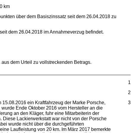
00 km
ntpunkten über dem Basiszinssatz seit dem 26.04.2018 zu
s seit dem 26.04.2018 im Annahmeverzug befindet.
s aus dem Urteil zu vollstreckenden Betrags.
1
2
m 15.08.2016 ein Kraftfahrzeug der Marke Porsche,
3
 wurde Ende Oktober 2016 vom Hersteller an die
rung an den Kläger, fuhr eine Mitarbeiterin der
. Diese Lackierwerkstatt war nicht von der Porsche
ei wurde nicht über die durchgeführten
e eine Laufleistung von 20 km. Im März 2017 bemerkte