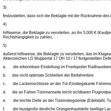
3)
festzustellen, dass sich die Beklagte mit der Rücknahme de
4)
hilfsweise, die Beklagte zu verurteilen, an ihn 5.000 € (Kauf
Rechtshängigkeit zu zahlen,
5)
äußerst hilfsweise, die Beklagte zu verurteilen, das im Kla
Aktenzeichen LG Wuppertal 17 OH 10 / 17 festgestellten Defe
a. die erkennbare Eindellung im Frontspoiler Radhausberei
b. das nicht optimale Schließen der Beifahrertüre
c. die Lackeinschlüsse an der Tür-Einstiegskante Fahrersei
d. die an Fahrer-Türinnenseite leicht sichtbaren Flugrostpar
e. die leichte Delle an der Türeinstiegsleiste (Edelstahl, T
f. die faustgroße deutliche Orangenhautstelle (wellige Lack