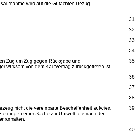
eisaufnahme wird auf die Gutachten Bezug
31
32
33
34
ungen Zug um Zug gegen Rückgabe und
35
r wirksam von dem Kaufvertrag zurückgetreten ist.
36
37
38
eug nicht die vereinbarte Beschaffenheit aufwies.
39
eziehungen einer Sache zur Umwelt, die nach der
ar anhaften.
40