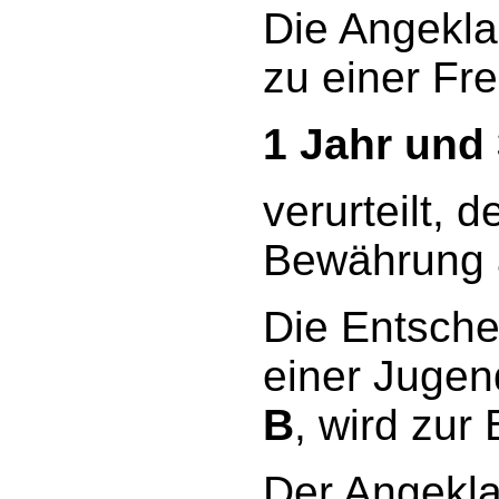
Die Angekl
zu einer Fre
1 Jahr und
verurteilt, 
Bewährung a
Die Entsche
einer Jugen
B
, wird zur
Der Angekl