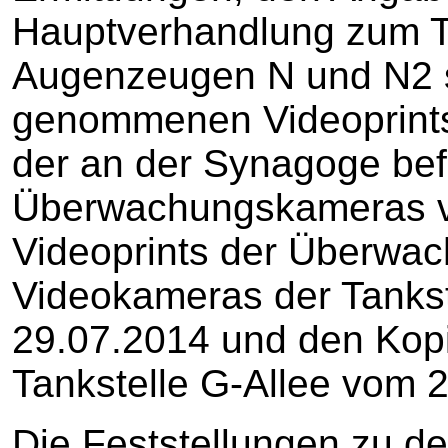
Hauptverhandlung zum 
Augenzeugen N und N2 s
genommenen Videoprint
der an der Synagoge bef
Überwachungskameras v
Videoprints der Überwac
Videokameras der Tankst
29.07.2014 und den Kop
Tankstelle G-Allee vom 2
Die Feststellungen zu de