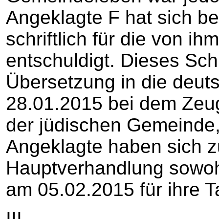
Angeklagte F hat sich b
schriftlich für die von i
entschuldigt. Dieses Sch
Übersetzung in die deu
28.01.2015 bei dem Zeu
der jüdischen Gemeinde,
Angeklagte haben sich z
Hauptverhandlung sowoh
am 05.02.2015 für ihre Ta
III.