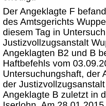
Der Angeklagte F befand
des Amtsgerichts Wupper
diesem Tag in Untersuchu
Justizvollzugsanstalt Wu
Angeklagten B2 und B b
Haftbefehls vom 03.09.2
Untersuchungshaft, der A
der Justizvollzugsanstalt
Angeklagte B zuletzt in d
Iserlohn. Am 28.01.2015 