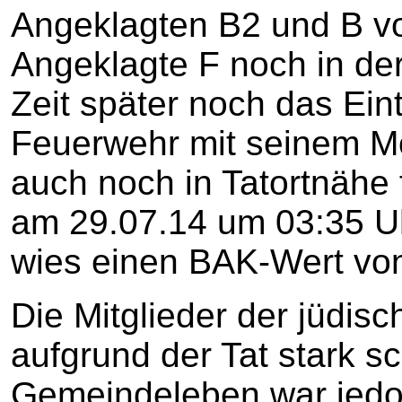
Angeklagten B2 und B vo
Angeklagte F noch in der
Zeit später noch das Eint
Feuerwehr mit seinem Mob
auch noch in Tatortnähe
am 29.07.14 um 03:35 U
wies einen BAK-Wert von
Die Mitglieder der jüdi
aufgrund der Tat stark sc
Gemeindeleben war jedoc