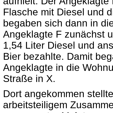
aufhielt. Der Angeklagte B
Flasche mit Diesel und 
begaben sich dann in die
Angeklagte F zunächst 
1,54 Liter Diesel und an
Bier bezahlte. Damit beg
Angeklagte in die Wohnu
Straße in X.
Dort angekommen stellten 
arbeitsteiligem Zusamm