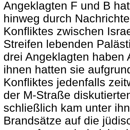
Angeklagten F und B hat
hinweg durch Nachricht
Konfliktes zwischen Isra
Streifen lebenden Palästi
drei Angeklagten haben 
ihnen hatten sie aufgru
Konfliktes jedenfalls zei
der M-Straße diskutierte
schließlich kam unter ihn
Brandsätze auf die jüdi