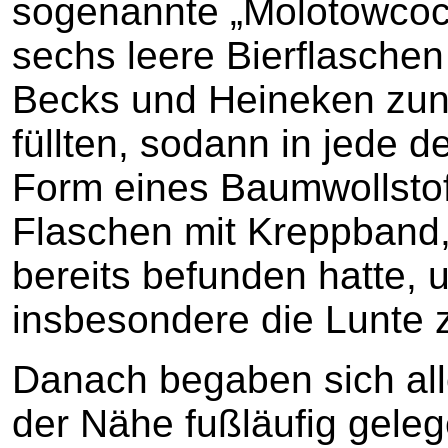
sogenannte „Molotowcock
sechs leere Bierflasche
Becks und Heineken zunäc
füllten, sodann in jede d
Form eines Baumwollstof
Flaschen mit Kreppband,
bereits befunden hatte,
insbesondere die Lunte z
Danach begaben sich alle
der Nähe fußläufig gel