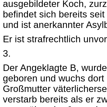
ausgebildeter Koch, zurze
befindet sich bereits sei
und ist anerkannter Asyl
Er ist strafrechtlich unvo
3.
Der Angeklagte B, wurde 
geboren und wuchs dort 
Großmutter väterlicherse
verstarb bereits als er z