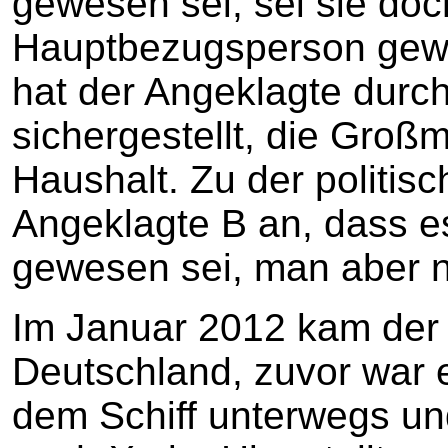
gewesen sei, sei sie doc
Hauptbezugsperson gew
hat der Angeklagte durch 
sichergestellt, die Groß
Haushalt. Zu der politis
Angeklagte B an, dass es 
gewesen sei, man aber na
Im Januar 2012 kam der
Deutschland, zuvor war 
dem Schiff unterwegs un