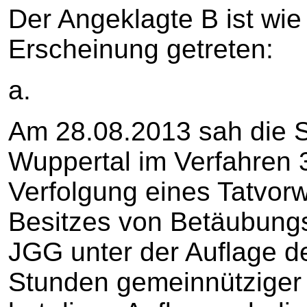
Der Angeklagte B ist wie f
Erscheinung getreten:
a.
Am 28.08.2013 sah die S
Wuppertal im Verfahren 
Verfolgung eines Tatvor
Besitzes von Betäubungs
JGG unter der Auflage d
Stunden gemeinnütziger 