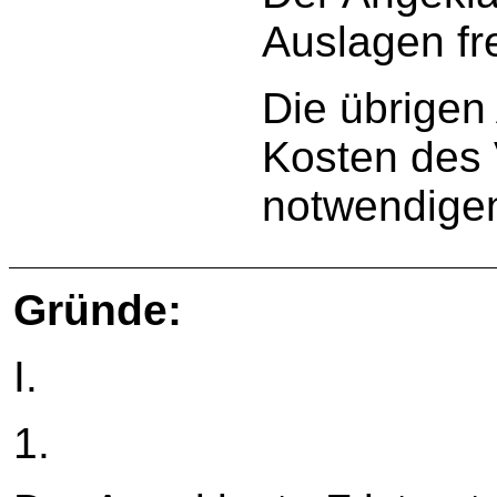
Auslagen fre
Die übrigen
Kosten des 
notwendige
Gründe:
I.
1.