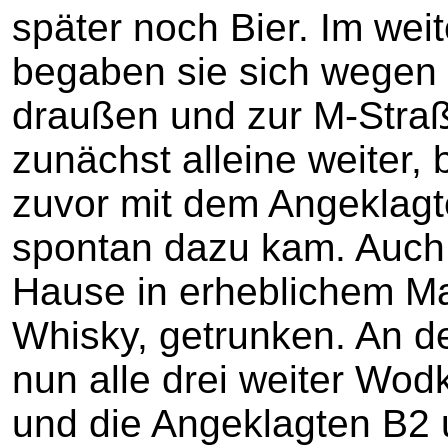
später noch Bier. Im wei
begaben sie sich wegen
draußen und zur M-Straße
zunächst alleine weiter, 
zuvor mit dem Angeklagte
spontan dazu kam. Auch e
Hause in erheblichem M
Whisky, getrunken. An d
nun alle drei weiter Wo
und die Angeklagten B2 