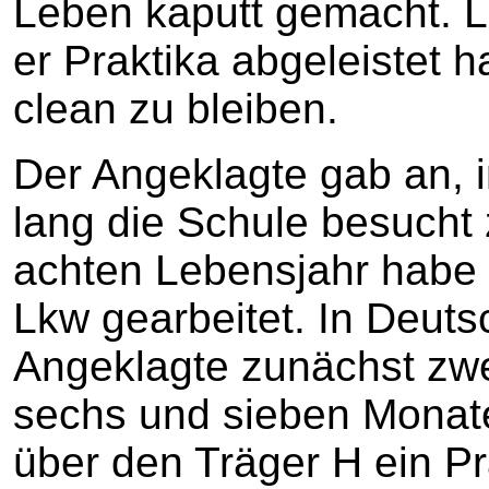
Leben kaputt gemacht. Led
er Praktika abgeleistet 
clean zu bleiben.
Der Angeklagte gab an, i
lang die Schule besucht
achten Lebensjahr habe e
Lkw gearbeitet. In Deut
Angeklagte zunächst zw
sechs und sieben Monate
über den Träger H ein Pr