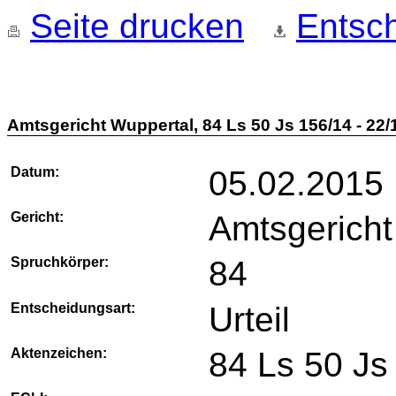
Seite drucken
Entsch
Amtsgericht Wuppertal, 84 Ls 50 Js 156/14 - 22/
Datum:
05.02.2015
Gericht:
Amtsgericht
Spruchkörper:
84
Entscheidungsart:
Urteil
Aktenzeichen:
84 Ls 50 Js