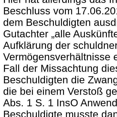
Beschluss vom 17.06.2016
dem Beschuldigten ausd
Gutachter „alle Auskünfte
Aufklärung der schuldn
Vermögensverhältnisse er
Fall der Missachtung die
Beschuldigten die Zwa
die bei einem Verstoß ge
Abs. 1 S. 1 InsO Anwend
Beschuldigte musste da