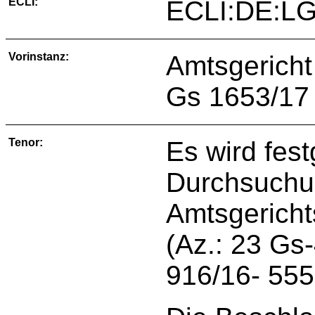
ECLI:
ECLI:DE:LG
Vorinstanz:
Amtsgericht
Gs 1653/17
Tenor:
Es wird fest
Durchsuchu
Amtsgerich
(Az.: 23 Gs
916/16- 555