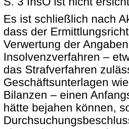
S. 3 InsO ist nicht ersicht
Es ist schließlich nach Ak
dass der Ermittlungsrich
Verwertung der Angaben
Insolvenzverfahren – etw
das Strafverfahren zulä
Geschäftsunterlagen wi
Bilanzen – einen Anfang
hätte bejahen können, s
Durchsuchungsbeschluss 