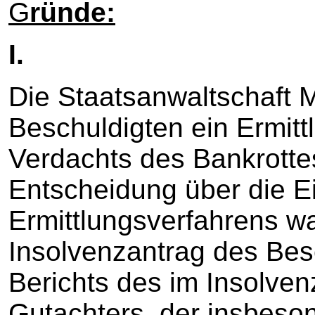
G
ründe:
I.
Die Staatsanwaltschaft 
Beschuldigten ein Ermit
Verdachts des Bankrotte
Entscheidung über die Ei
Ermittlungsverfahrens w
Insolvenzantrag des Bes
Berichts des im Insolven
Gutachters, der insbeso