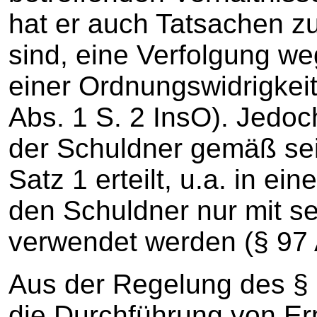
hat er auch Tatsachen zu
sind, eine Verfolgung we
einer Ordnungswidrigkeit
Abs. 1 S. 2 InsO). Jedoch
der Schuldner gemäß sei
Satz 1 erteilt, u.a. in e
den Schuldner nur mit s
verwendet werden (§ 97 A
Aus der Regelung des § 9
die Durchführung von E