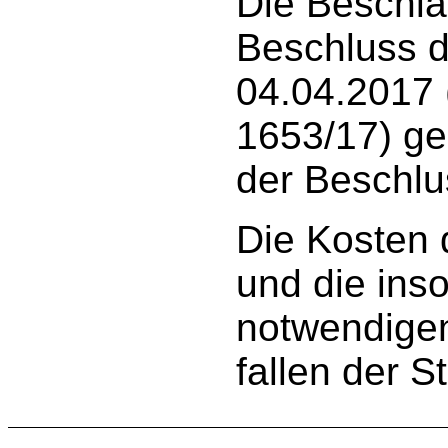
Die Beschl
Beschluss d
04.04.2017 
1653/17) g
der Beschlu
Die Kosten
und die ins
notwendige
fallen der S