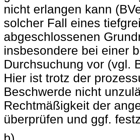
nicht erlangen kann (BV
solcher Fall eines tiefgr
abgeschlossenen Grundrec
insbesondere bei einer b
Durchsuchung vor (vgl. 
Hier ist trotz der proze
Beschwerde nicht unzuläs
Rechtmäßigkeit der an
überprüfen und ggf. festz
b)