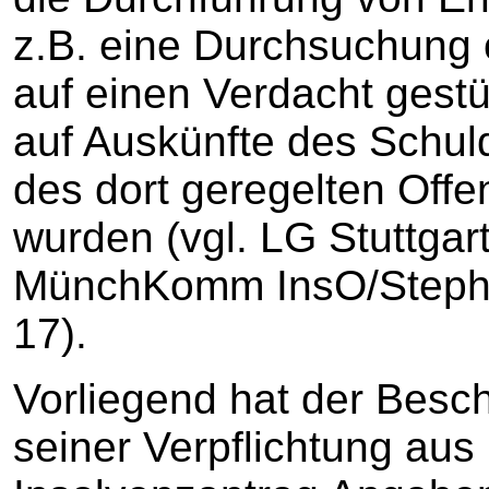
z.B. eine Durchsuchung
auf einen Verdacht gestü
auf Auskünfte des Schul
des dort geregelten Off
wurden (vgl. LG Stuttgar
MünchKomm InsO/Stephan
17).
Vorliegend hat der Besc
seiner Verpflichtung aus