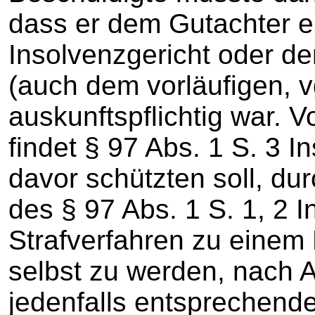
dass er dem Gutachter e
Insolvenzgericht oder d
(auch dem vorläufigen, vg
auskunftspflichtig war. 
findet § 97 Abs. 1 S. 3 
davor schützten soll, d
des § 97 Abs. 1 S. 1, 2 
Strafverfahren zu einem
selbst zu werden, nach
jedenfalls entsprechend