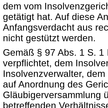
dem vom Insolvenzgerich
getätigt hat. Auf diese 
Anfangsverdacht aus rec
nicht gestützt werden.
Gemäß § 97 Abs. 1 S. 1 
verpflichtet, dem Insolv
Insolvenzverwalter, dem
auf Anordnung des Geric
Gläubigerversammlung üb
betreffenden Verhältnis