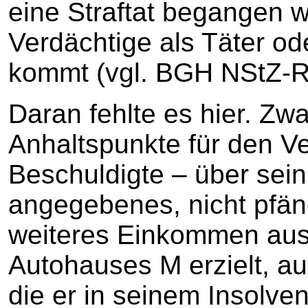
eine Straftat begangen w
Verdächtige als Täter od
kommt (vgl. BGH NStZ-R
Daran fehlte es hier. Zwa
Anhaltspunkte für den Ve
Beschuldigte – über sein
angegebenes, nicht pfän
weiteres Einkommen aus
Autohauses M erzielt, a
die er in seinem Insolv