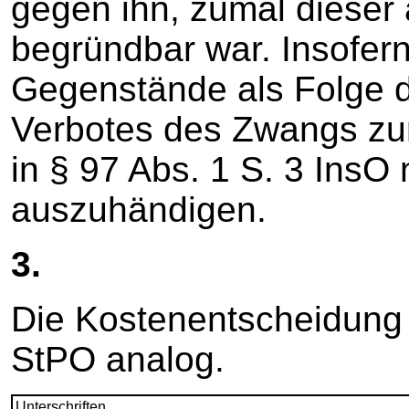
gegen ihn, zumal dieser 
begründbar war. Insofer
Gegenstände als Folge d
Verbotes des Zwangs zur
in § 97 Abs. 1 S. 3 InsO 
auszuhändigen.
3.
Die Kostenentscheidung 
StPO analog.
Unterschriften