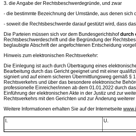
3. die Angabe der Rechtsbeschwerdegründe, und zwar
- die bestimmte Bezeichnung der Umstände, aus denen sich di
- soweit die Rechtsbeschwerde darauf gestützt wird, dass das
Die Parteien müssen sich vor dem Bundesgerichtshof
durch 
Rechtsbeschwerdeschrift und die Begründung der Rechtsbesch
beglaubigte Abschrift der angefochtenen Entscheidung vorge
Hinweis zum elektronischen Rechtsverkehr:
Die Einlegung ist auch durch Übertragung eines elektronisch
Bearbeitung durch das Gericht geeignet und mit einer qualif
signiert und auf einem sicheren Übermittlungsweg gemäß §
Rechtsverkehrs und über das besondere elektronische Behörde
professionelle Einreicher/innen ab dem 01.01.2022 durch da
Einführung der elektronischen Akte in der Justiz und zur we
Rechtsverkehrs mit den Gerichten und zur Änderung weiterer
Weitere Informationen erhalten Sie auf der Internetseite
www.j
I.
U.