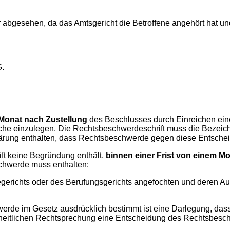
 abgesehen, da das Amtsgericht die Betroffene angehört hat un
G.
 Monat nach Zustellung
des Beschlusses durch Einreichen ein
prache einzulegen. Die Rechtsbeschwerdeschrift muss die Beze
ärung enthalten, dass Rechtsbeschwerde gegen diese Entschei
ft keine Begründung enthält,
binnen einer Frist von einem M
chwerde muss enthalten:
egerichts oder des Berufungsgerichts angefochten und deren A
chwerde im Gesetz ausdrücklich bestimmt ist eine Darlegung, d
nheitlichen Rechtsprechung eine Entscheidung des Rechtsbeschw