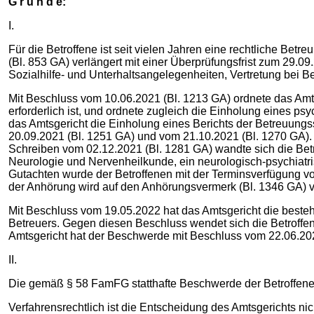
G r ü n d e:
I.
Für die Betroffene ist seit vielen Jahren eine rechtliche Be
(Bl. 853 GA) verlängert mit einer Überprüfungsfrist zum 29.
Sozialhilfe- und Unterhaltsangelegenheiten, Vertretung be
Mit Beschluss vom 10.06.2021 (Bl. 1213 GA) ordnete das Amtsg
erforderlich ist, und ordnete zugleich die Einholung eines 
das Amtsgericht die Einholung eines Berichts der Betreuung
20.09.2021 (Bl. 1251 GA) und vom 21.10.2021 (Bl. 1270 GA). 
Schreiben vom 02.12.2021 (Bl. 1281 GA) wandte sich die Betr
Neurologie und Nervenheilkunde, ein neurologisch-psychiat
Gutachten wurde der Betroffenen mit der Terminsverfügung vo
der Anhörung wird auf den Anhörungsvermerk (Bl. 1346 GA) 
Mit Beschluss vom 19.05.2022 hat das Amtsgericht die beste
Betreuers. Gegen diesen Beschluss wendet sich die Betroffe
Amtsgericht hat der Beschwerde mit Beschluss vom 22.06.202
II.
Die gemäß § 58 FamFG statthafte Beschwerde der Betroffenen 
Verfahrensrechtlich ist die Entscheidung des Amtsgerichts ni