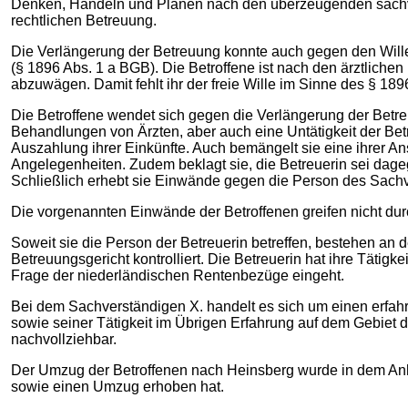
Denken, Handeln und Planen nach den überzeugenden sachver
rechtlichen Betreuung.
Die Verlängerung der Betreuung konnte auch gegen den Willen 
(§ 1896 Abs. 1 a BGB). Die Betroffene ist nach den ärztlichen
abzuwägen. Damit fehlt ihr der freie Wille im Sinne des § 1
Die Betroffene wendet sich gegen die Verlängerung der Betre
Behandlungen von Ärzten, aber auch eine Untätigkeit der Be
Auszahlung ihrer Einkünfte. Auch bemängelt sie eine ihrer An
Angelegenheiten. Zudem beklagt sie, die Betreuerin sei dage
Schließlich erhebt sie Einwände gegen die Person des Sachve
Die vorgenannten Einwände der Betroffenen greifen nicht dur
Soweit sie die Person der Betreuerin betreffen, bestehen an 
Betreuungsgericht kontrolliert. Die Betreuerin hat ihre Tätigk
Frage der niederländischen Rentenbezüge eingeht.
Bei dem Sachverständigen X. handelt es sich um einen erfah
sowie seiner Tätigkeit im Übrigen Erfahrung auf dem Gebiet 
nachvollziehbar.
Der Umzug der Betroffenen nach Heinsberg wurde in dem Anhör
sowie einen Umzug erhoben hat.