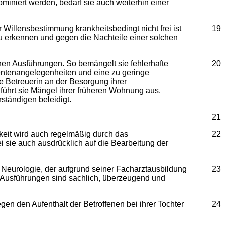
niert werden, bedarf sie auch weiterhin einer
Willensbestimmung krankheitsbedingt nicht frei ist
19
 zu erkennen und gegen die Nachteile einer solchen
hen Ausführungen. So bemängelt sie fehlerhafte
20
entenangelegenheiten und eine zu geringe
ie Betreuerin an der Besorgung ihrer
führt sie Mängel ihrer früheren Wohnung aus.
ständigen beleidigt.
21
gkeit wird auch regelmäßig durch das
22
ei sie auch ausdrücklich auf die Bearbeitung der
Neurologie, der aufgrund seiner Facharztausbildung
23
e Ausführungen sind sachlich, überzeugend und
n den Aufenthalt der Betroffenen bei ihrer Tochter
24