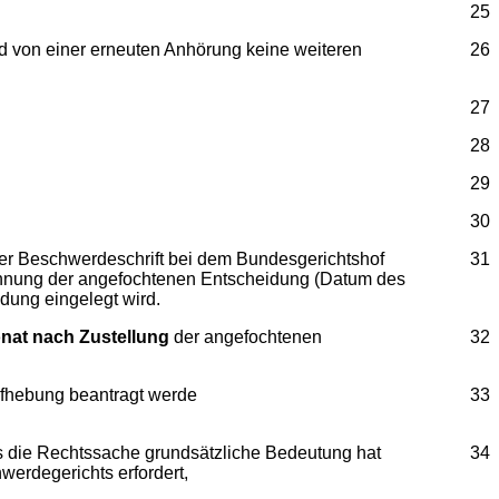
25
d von einer erneuten Anhörung keine weiteren
26
27
28
29
30
er Beschwerdeschrift bei dem Bundesgerichtshof
31
ichnung der angefochtenen Entscheidung (Datum des
dung eingelegt wird.
onat nach Zustellung
der angefochtenen
32
ufhebung beantragt werde
33
ass die Rechtssache grundsätzliche Bedeutung hat
34
erdegerichts erfordert,