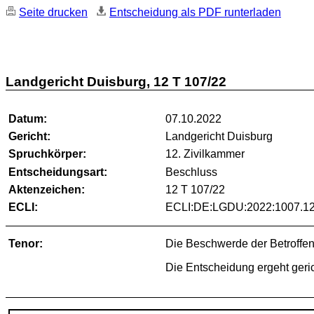
Seite drucken
Entscheidung als PDF runterladen
Landgericht Duisburg, 12 T 107/22
Datum:
07.10.2022
Gericht:
Landgericht Duisburg
Spruchkörper:
12. Zivilkammer
Entscheidungsart:
Beschluss
Aktenzeichen:
12 T 107/22
ECLI:
ECLI:DE:LGDU:2022:1007.12
Tenor:
Die Beschwerde der Betroffe
Die Entscheidung ergeht geric