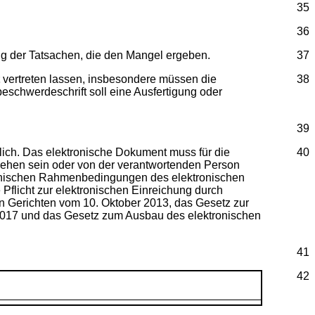
35
36
ung der Tatsachen, die den Mangel ergeben.
37
vertreten lassen, insbesondere müssen die
38
schwerdeschrift soll eine Ausfertigung oder
39
lich. Das elektronische Dokument muss für die
40
rsehen sein oder von der verantwortenden Person
hnischen Rahmenbedingungen des elektronischen
Pflicht zur elektronischen Einreichung durch
n Gerichten vom 10. Oktober 2013, das Gesetz zur
i 2017 und das Gesetz zum Ausbau des elektronischen
41
42