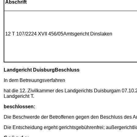
Abschrift
12 T 107/2224 XVII 456/05Amtsgericht Dinslaken
Landgericht DuisburgBeschluss
In dem Betreuungsverfahren
hat die 12. Zivilkammer des Landgerichts Duisburgam 07.10.20
Landgericht T.
beschlossen:
Die Beschwerde der Betroffenen gegen den Beschluss des Am
Die Entscheidung ergeht gerichtsgebührenfrei; außergerichtlic