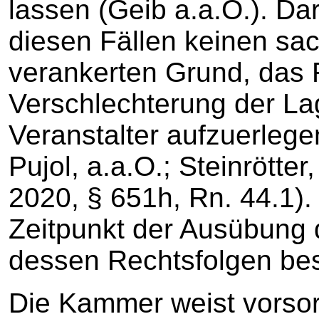
lassen (Geib a.a.O.). Dar
diesen Fällen keinen sa
verankerten Grund, das 
Verschlechterung der La
Veranstalter aufzuerlege
Pujol, a.a.O.; Steinrötter,
2020, § 651h, Rn. 44.1)
Zeitpunkt der Ausübung d
dessen Rechtsfolgen bes
Die Kammer weist vorsorg