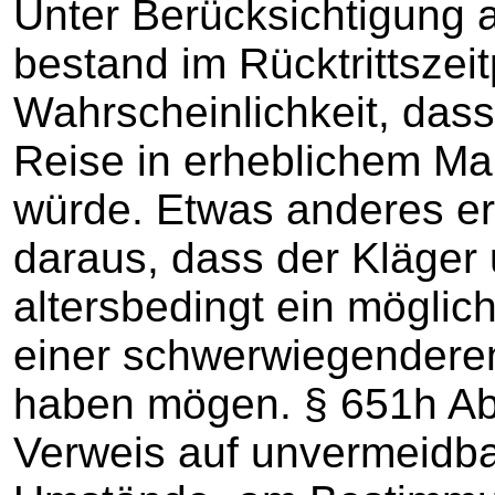
Unter Berücksichtigung 
bestand im Rücktrittszei
Wahrscheinlichkeit, das
Reise in erheblichem Maß
würde. Etwas anderes erg
daraus, dass der Kläger
altersbedingt ein möglic
einer schwerwiegendere
haben mögen. § 651h Abs
Verweis auf unvermeidb