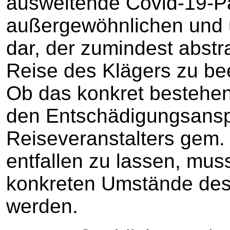
ausweitende Covid-19-P
außergewöhnlichen und
dar, der zumindest abstr
Reise des Klägers zu bee
Ob das konkret bestehen
den Entschädigungsans
Reiseveranstalters gem.
entfallen zu lassen, mu
konkreten Umstände des E
werden.