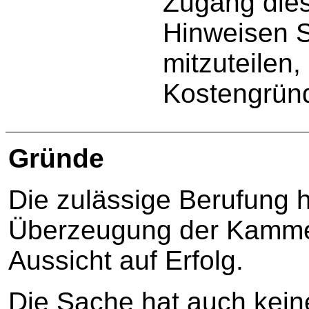
Zugang die
Hinweisen 
mitzuteilen,
Kostengrün
Gründe
Die zulässige Berufung 
Überzeugung der Kammer 
Aussicht auf Erfolg.
Die Sache hat auch kein