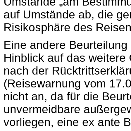
Umstände „am Bestimmung
auf Umstände ab, die gene
Risikosphäre des Reisen
Eine andere Beurteilung 
Hinblick auf das weiter
nach der Rücktrittserklär
(Reisewarnung vom 17.0
nicht an, da für die Beur
unvermeidbare außerge
vorliegen, eine ex ante 