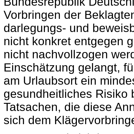
Bundesrepublik Deutsch
Vorbringen der Beklagten
darlegungs- und beweisbe
nicht konkret entgegen g
nicht nachvollzogen werd
Einschätzung gelangt, fü
am Urlaubsort ein minde
gesundheitliches Risiko
Tatsachen, die diese Ann
sich dem Klägervorbring