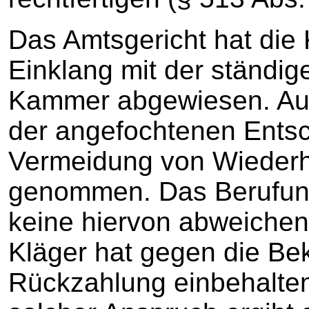
Das Amtsgericht hat die
Einklang mit der ständi
Kammer abgewiesen. Auf
der angefochtenen Entsc
Vermeidung von Wieder
genommen. Das Berufungs
keine hiervon abweiche
Kläger hat gegen die Be
Rückzahlung einbehalten