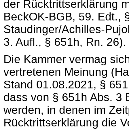
der Rücktrittserklärung m
BeckOK-BGB, 59. Edt., §
Staudinger/Achilles-Pujo
3. Aufl., § 651h, Rn. 26).
Die Kammer vermag sich n
vertretenen Meinung (H
Stand 01.08.2021, § 651
dass von § 651h Abs. 3 
werden, in denen im Zeit
Rücktrittserklärung die