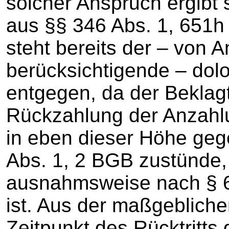
solcher Anspruch ergibt 
aus §§ 346 Abs. 1, 651h
steht bereits der – von 
berücksichtigende – dol
entgegen, da der Beklagt
Rückzahlung der Anzahl
in eben dieser Höhe geg
Abs. 1, 2 BGB zustünde,
ausnahmsweise nach § 6
ist. Aus der maßgeblich
Zeitpunkt des Rücktritts