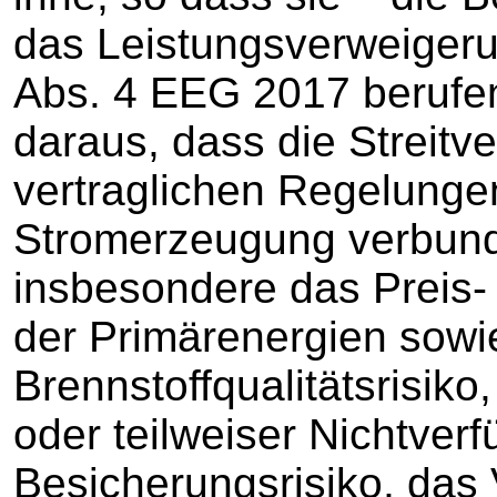
das Leistungsverweiger
Abs. 4 EEG 2017 berufen
daraus, dass die Streit
vertraglichen Regelungen
Stromerzeugung verbund
insbesondere das Preis-
der Primärenergien sowi
Brennstoffqualitätsrisiko
oder teilweiser Nichtverf
Besicherungsrisiko, das