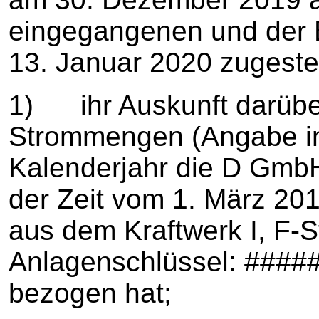
eingegangenen und der 
13. Januar 2020 zugestel
1) ihr Auskunft darüber
Strommengen (Angabe in
Kalenderjahr die D Gmb
der Zeit vom 1. März 20
aus dem Kraftwerk I, F-
Anlagenschlüssel: ####
bezogen hat;