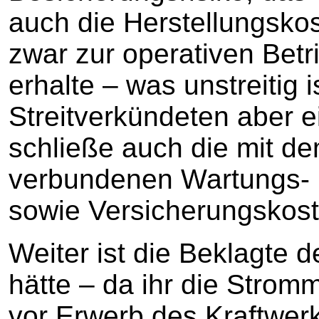
auch die Herstellungskos
zwar zur operativen Betr
erhalte – was unstreitig i
Streitverkündeten aber e
schließe auch die mit d
verbundenen Wartungs- 
sowie Versicherungskost
Weiter ist die Beklagte d
hätte – da ihr die Strom
vor Erwerb des Kraftwer