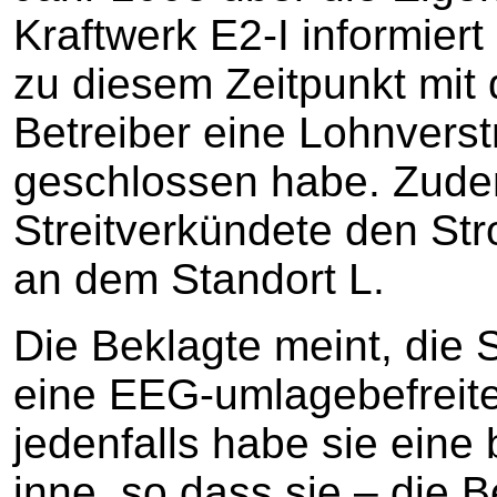
Kraftwerk E2-I informier
zu diesem Zeitpunkt mit
Betreiber eine Lohnvers
geschlossen habe. Zude
Streitverkündete den St
an dem Standort L.
Die Beklagte meint, die 
eine EEG-umlagebefreit
jedenfalls habe sie eine 
inne, so dass sie – die B