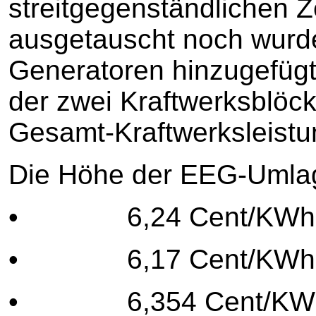
streitgegenständlichen 
ausgetauscht noch wurd
Generatoren hinzugefügt
der zwei Kraftwerksblöck
Gesamt-Kraftwerksleistu
Die Höhe der EEG-Umlag
• 6,24 Cent/KWh für 
• 6,17 Cent/KWh für 
• 6,354 Cent/KWh fü