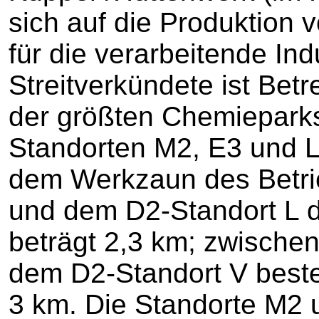
sich auf die Produktion 
für die verarbeitende Indu
Streitverkündete ist Bet
der größten Chemiepark
Standorten M2, E3 und L
dem Werkzaun des Betri
und dem D2-Standort L d
beträgt 2,3 km; zwische
dem D2-Standort V beste
3 km. Die Standorte M2 