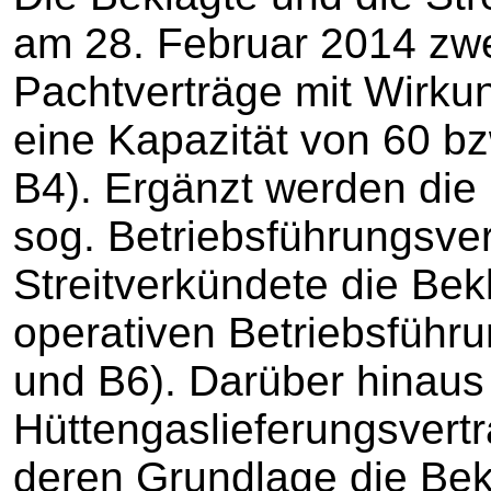
am 28. Februar 2014 zwe
Pachtverträge mit Wirku
eine Kapazität von 60 
B4). Ergänzt werden die
sog. Betriebsführungsver
Streitverkündete die Bek
operativen Betriebsführ
und B6). Darüber hinaus
Hüttengaslieferungsvert
deren Grundlage die Bek