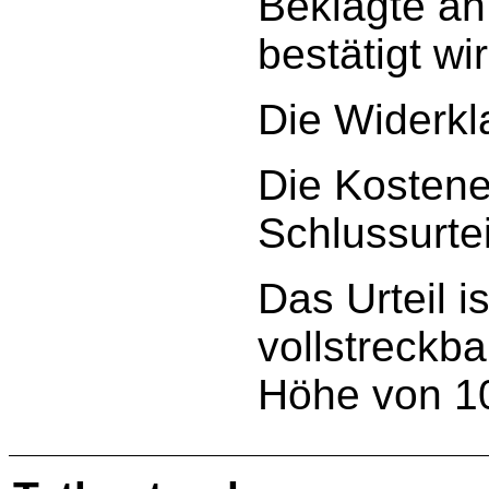
Beklagte a
bestätigt wir
Die Widerkl
Die Kostene
Schlussurtei
Das Urteil is
vollstreckba
Höhe von 1