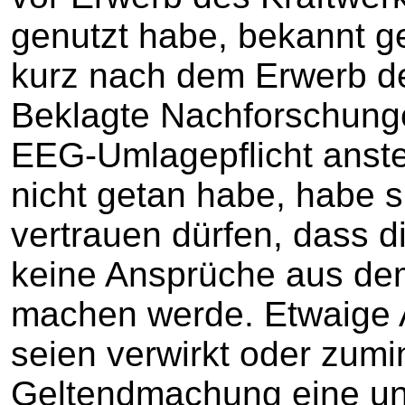
genutzt habe, bekannt g
kurz nach dem Erwerb de
Beklagte Nachforschunge
EEG-Umlagepflicht anste
nicht getan habe, habe s
vertrauen dürfen, dass d
keine Ansprüche aus de
machen werde. Etwaige 
seien verwirkt oder zumi
Geltendmachung eine un