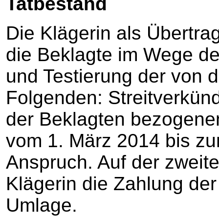
Tatbestand
Die Klägerin als Übertra
die Beklagte im Wege de
und Testierung der von
Folgenden: Streitverkün
der Beklagten bezogenen
vom 1. März 2014 bis z
Anspruch. Auf der zweite
Klägerin die Zahlung de
Umlage.