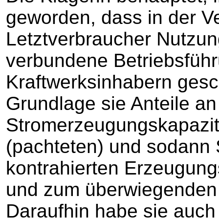
geworden, dass in der V
Letztverbraucher Nutzun
verbundene Betriebsführ
Kraftwerksinhabern gesc
Grundlage sie Anteile an
Stromerzeugungskapazitä
(pachteten) und sodann 
kontrahierten Erzeugun
und zum überwiegenden T
Daraufhin habe sie auch