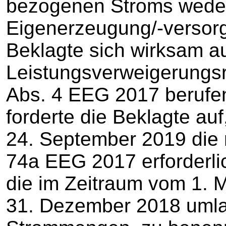
bezogenen Stroms weder
Eigenerzeugung/-versorg
Beklagte sich wirksam a
Leistungsverweigerungs
Abs. 4 EEG 2017 berufen
forderte die Beklagte auf
24. September 2019 die 
74a EEG 2017 erforderli
die im Zeitraum vom 1. 
31. Dezember 2018 umla