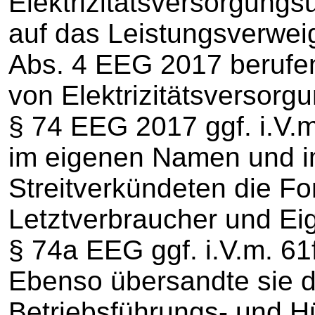
Elektrizitätsversorgung
auf das Leistungsverwe
Abs. 4 EEG 2017 berufe
von Elektrizitätsversor
§ 74 EEG 2017 ggf. i.V.
im eigenen Namen und 
Streitverkündeten die F
Letztverbraucher und Ei
§ 74a EEG ggf. i.V.m. 61
Ebenso übersandte sie d
Betriebsführungs- und Hü