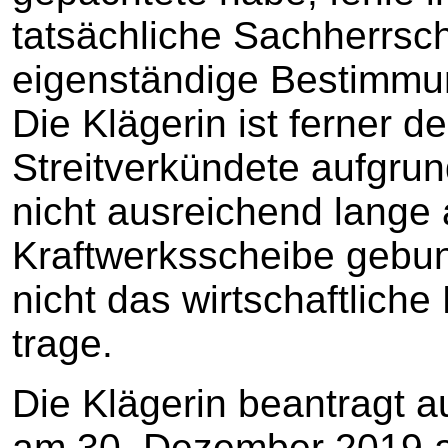
tatsächliche Sachherrsch
eigenständige Bestimmu
Die Klägerin ist ferner d
Streitverkündete aufgru
nicht ausreichend lange
Kraftwerksscheibe gebu
nicht das wirtschaftlich
trage.
Die Klägerin beantragt au
am 30. Dezember 2019 a