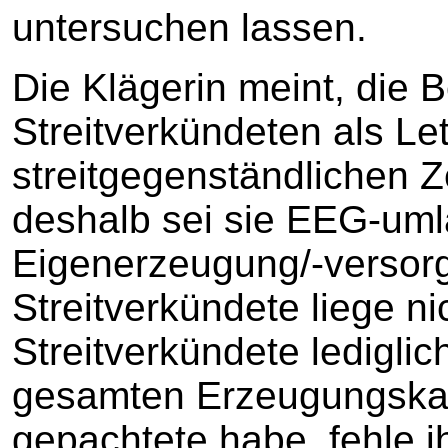
untersuchen lassen.
Die Klägerin meint, die 
Streitverkündeten als Le
streitgegenständlichen Z
deshalb sei sie EEG-umla
Eigenerzeugung/-versor
Streitverkündete liege ni
Streitverkündete lediglic
gesamten Erzeugungskap
gepachtete habe, fehle i