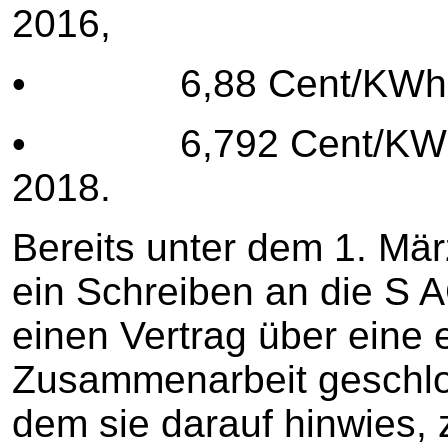
2016,
• 6,88 Cent/KWh für 
• 6,792 Cent/KWh fü
2018.
Bereits unter dem 1. Mär
ein Schreiben an die S A
einen Vertrag über eine 
Zusammenarbeit geschlos
dem sie darauf hinwies, 