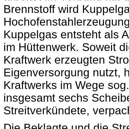
Brennstoff wird Kuppelg
Hochofenstahlerzeugung
Kuppelgas entsteht als A
im Hüttenwerk. Soweit d
Kraftwerk erzeugten Stro
Eigenversorgung nutzt, h
Kraftwerks im Wege sog
insgesamt sechs Scheibe
Streitverkündete, verpac
Die Beklagte und die Str