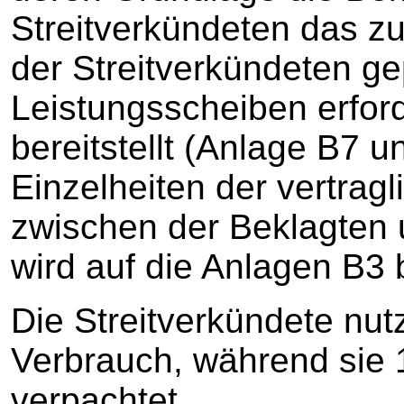
Streitverkündeten das zu
der Streitverkündeten g
Leistungsscheiben erfor
bereitstellt (Anlage B7 
Einzelheiten der vertra
zwischen der Beklagten 
wird auf die Anlagen B
Die Streitverkündete nut
Verbrauch, während sie 
verpachtet.