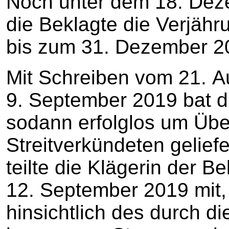
Noch unter dem 18. Dez
die Beklagte die Verjäh
bis zum 31. Dezember 20
Mit Schreiben vom 21. 
9. September 2019 bat di
sodann erfolglos um Über
Streitverkündeten gelie
teilte die Klägerin der 
12. September 2019 mit, 
hinsichtlich des durch di