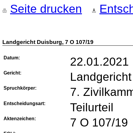
Seite drucken
Entsch
Landgericht Duisburg, 7 O 107/19
Datum:
22.01.2021
Gericht:
Landgericht
Spruchkörper:
7. Zivilkam
Entscheidungsart:
Teilurteil
Aktenzeichen:
7 O 107/19