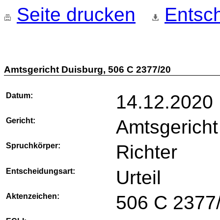
Seite drucken
Entsch
Amtsgericht Duisburg, 506 C 2377/20
Datum:
14.12.2020
Gericht:
Amtsgericht
Spruchkörper:
Richter
Entscheidungsart:
Urteil
Aktenzeichen:
506 C 2377