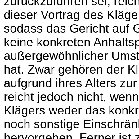
zurückzuführen sei, reic
dieser Vortrag des Kläge
sodass das Gericht auf 
keine konkreten Anhalts
außergewöhnlicher Ums
hat. Zwar gehören der K
aufgrund ihres Alters zur
reicht jedoch nicht, wen
Klägers weder das konkr
noch sonstige Einschrän
hervorgehen. Ferner ist 