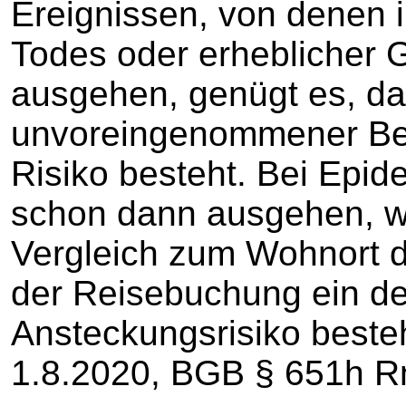
Ereignissen, von denen i
Todes oder erheblicher
ausgehen, genügt es, da
unvoreingenommener Bet
Risiko besteht. Bei Epi
schon dann ausgehen, w
Vergleich zum Wohnort d
der Reisebuchung ein de
Ansteckungsrisiko beste
1.8.2020, BGB § 651h Rn