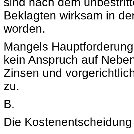
sind nach dem unbestrit
Beklagten wirksam in de
worden.
Mangels Hauptforderung
kein Anspruch auf Neben
Zinsen und vorgerichtli
zu.
B.
Die Kostenentscheidung 