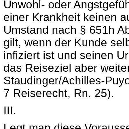
Unwohl- oder Angstgefüh
einer Krankheit keinen 
Umstand nach § 651h Ab
gilt, wenn der Kunde sel
infiziert ist und seinen U
das Reiseziel aber weiterh
Staudinger/Achilles-Puyo
7 Reiserecht, Rn. 25).
III.
Legt man diese Vorauss