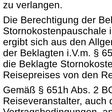
zu verlangen.
Die Berechtigung der Be
Stornokostenpauschale 
ergibt sich aus den All
der Beklagten i.V.m. § 
die Beklagte Stornokost
Reisepreises von den R
Gemäß § 651h Abs. 2 B
Reiseveranstalter, auch 
Vertragsbedingungen, 