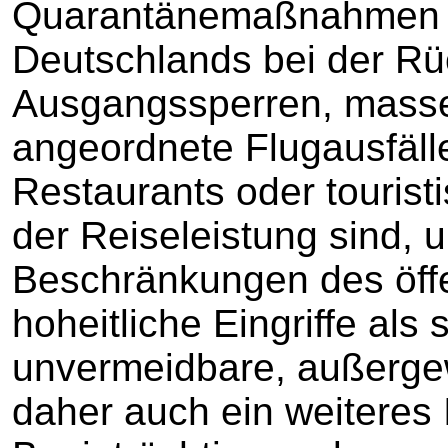
Quarantänemaßnahmen d
Deutschlands bei der Rü
Ausgangssperren, masse
angeordnete Flugausfäll
Restaurants oder touristi
der Reiseleistung sind, 
Beschränkungen des öffe
hoheitliche Eingriffe als
unvermeidbare, außerg
daher auch ein weiteres I