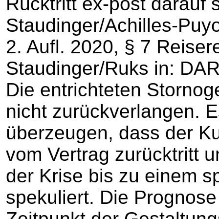
Rücktritt ex-post darauf 
Staudinger/Achilles-Puyo
2. Aufl. 2020, § 7 Reiser
Staudinger/Ruks in: DAR
Die entrichteten Storno
nicht zurückverlangen. 
überzeugen, dass der Ku
vom Vertrag zurücktritt 
der Krise bis zu einem s
spekuliert. Die Prognose
Zeitpunkt der Gestaltung