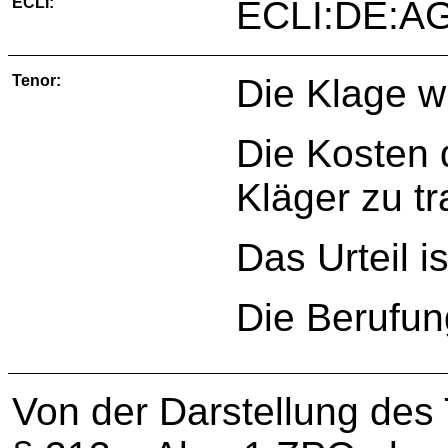
ECLI:
ECLI:DE:AG
Tenor:
Die Klage w
Die Kosten 
Kläger zu t
Das Urteil is
Die Berufun
Von der Darstellung des