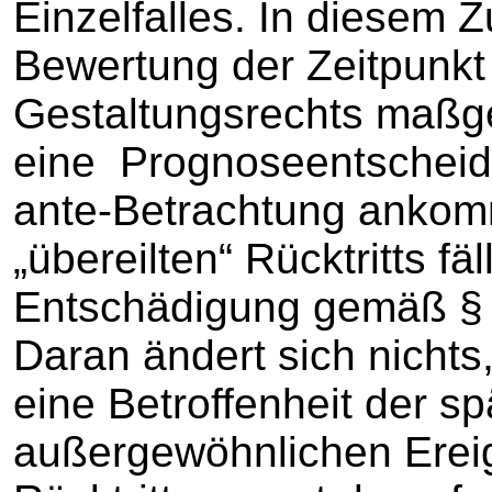
Einzelfalles. In diesem 
Bewertung der Zeitpunk
Gestaltungsrechts maßge
eine Prognoseentscheidun
ante-Betrachtung ankomm
„übereilten“ Rücktritts fäl
Entschädigung gemäß § 
Daran ändert sich nichts
eine Betroffenheit der s
außergewöhnlichen Ereig