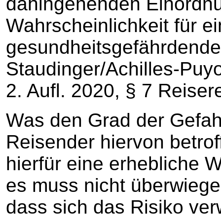
dahingehenden Einordnu
Wahrscheinlichkeit für e
gesundheitsgefährdende 
Staudinger/Achilles-Puyo
2. Aufl. 2020, § 7 Reiser
Was den Grad der Gefahr
Reisender hiervon betrof
hierfür eine erhebliche W
es muss nicht überwiege
dass sich das Risiko verw