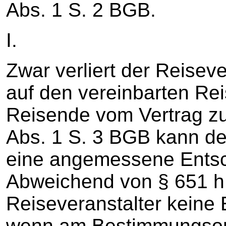
Abs. 1 S. 2 BGB.
I.
Zwar verliert der Reisev
auf den vereinbarten Re
Reisende vom Vertrag zu
Abs. 1 S. 3 BGB kann de
eine angemessene Entsc
Abweichend von § 651 h
Reiseveranstalter keine
wenn am Bestimmungsort