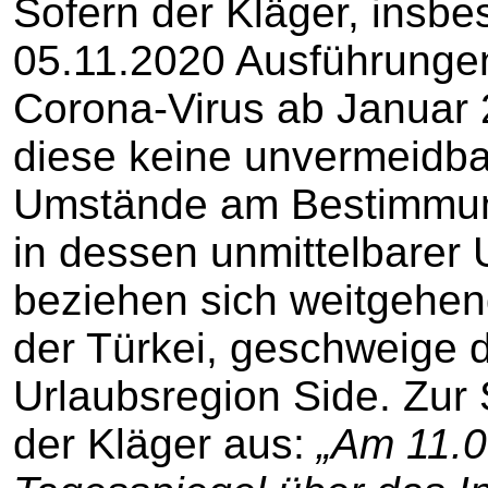
Sofern der Kläger, insbe
05.11.2020 Ausführungen
Corona-Virus ab Januar
diese keine unvermeidb
Umstände am Bestimmung
in dessen unmittelbare
beziehen sich weitgehend 
der Türkei, geschweige d
Urlaubsregion Side. Zur S
der Kläger aus:
„Am 11.0