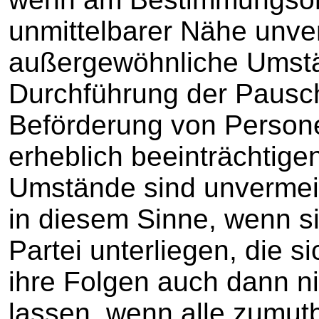
unmittelbarer Nähe unve
außergewöhnliche Umstän
Durchführung der Pausch
Beförderung von Person
erheblich beeinträchtige
Umstände sind unvermei
in diesem Sinne, wenn si
Partei unterliegen, die si
ihre Folgen auch dann n
lassen, wenn alle zumu