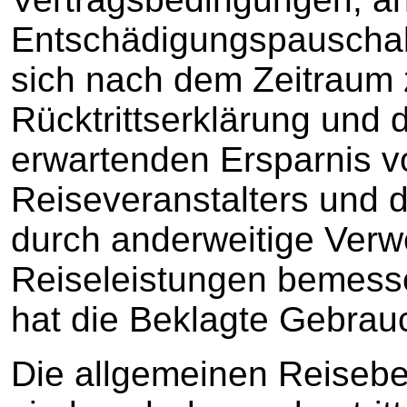
Entschädigungspauschale
sich nach dem Zeitraum 
Rücktrittserklärung und
erwartenden Ersparnis 
Reiseveranstalters und
durch anderweitige Ver
Reiseleistungen bemesse
hat die Beklagte Gebrau
Die allgemeinen Reiseb