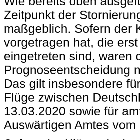
Wie bereits oben ausgefü
Zeitpunkt der Stornierun
maßgeblich. Sofern der
vorgetragen hat, die er
eingetreten sind, waren 
Prognoseentscheidung ni
Das gilt insbesondere fü
Flüge zwischen Deutschl
13.03.2020 sowie für am
Auswärtigen Amtes vom 