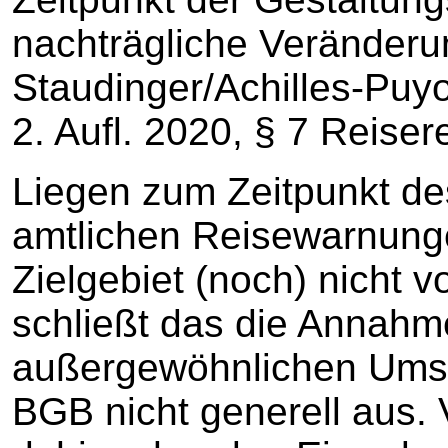
nachträgliche Veränderun
Staudinger/Achilles-Puyo
2. Aufl. 2020, § 7 Reiser
Liegen zum Zeitpunkt des
amtlichen Reisewarnunge
Zielgebiet (noch) nicht 
schließt das die Annahm
außergewöhnlichen Umst
BGB nicht generell aus. 